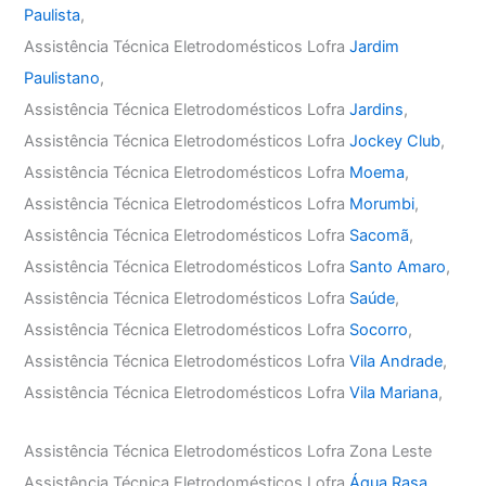
Paulista
,
Assistência Técnica Eletrodomésticos Lofra
Jardim
Paulistano
,
Assistência Técnica Eletrodomésticos Lofra
Jardins
,
Assistência Técnica Eletrodomésticos Lofra
Jockey Club
,
Assistência Técnica Eletrodomésticos Lofra
Moema
,
Assistência Técnica Eletrodomésticos Lofra
Morumbi
,
Assistência Técnica Eletrodomésticos Lofra
Sacomã
,
Assistência Técnica Eletrodomésticos Lofra
Santo Amaro
,
Assistência Técnica Eletrodomésticos Lofra
Saúde
,
Assistência Técnica Eletrodomésticos Lofra
Socorro
,
Assistência Técnica Eletrodomésticos Lofra
Vila Andrade
,
Assistência Técnica Eletrodomésticos Lofra
Vila Mariana
,
Assistência Técnica Eletrodomésticos Lofra Zona Leste
Assistência Técnica Eletrodomésticos Lofra
Água Rasa
,