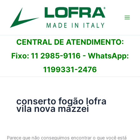
Ir
para
o
conteúdo
CENTRAL DE ATENDIMENTO:
Fixo:
11 2985-9116
- WhatsApp:
1199331-2476
conserto fogão lofra
vila nova mazzei
Parece que não conseguimos encontrar o que você está