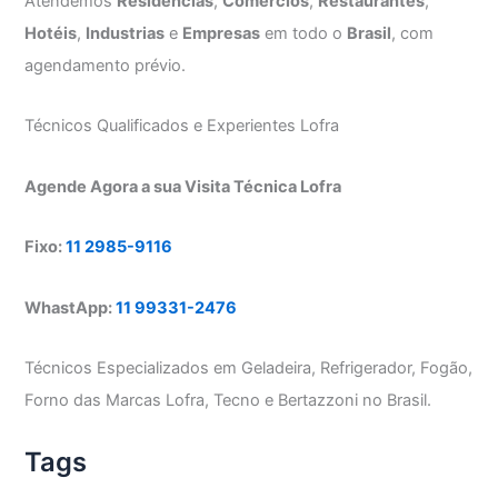
Atendemos
Residências
,
Comércios
,
Restaurantes
,
Hotéis
,
Industrias
e
Empresas
em todo o
Brasil
, com
agendamento prévio.
Técnicos Qualificados e Experientes Lofra
Agende Agora a sua Visita Técnica Lofra
Fixo:
11 2985-9116
WhastApp:
11 99331-2476
Técnicos Especializados em Geladeira, Refrigerador, Fogão,
Forno das Marcas Lofra, Tecno e Bertazzoni no Brasil.
Tags