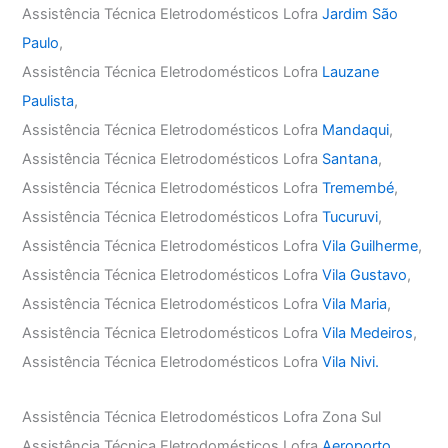
Assistência Técnica Eletrodomésticos Lofra
Jardim São
Paulo
,
Assistência Técnica Eletrodomésticos Lofra
Lauzane
Paulista
,
Assistência Técnica Eletrodomésticos Lofra
Mandaqui
,
Assistência Técnica Eletrodomésticos Lofra
Santana
,
Assistência Técnica Eletrodomésticos Lofra
Tremembé
,
Assistência Técnica Eletrodomésticos Lofra
Tucuruvi
,
Assistência Técnica Eletrodomésticos Lofra
Vila Guilherme
,
Assistência Técnica Eletrodomésticos Lofra
Vila Gustavo
,
Assistência Técnica Eletrodomésticos Lofra
Vila Maria
,
Assistência Técnica Eletrodomésticos Lofra
Vila Medeiros
,
Assistência Técnica Eletrodomésticos Lofra
Vila Nivi.
Assistência Técnica Eletrodomésticos Lofra Zona Sul
Assistência Técnica Eletrodomésticos Lofra
Aeroporto
,