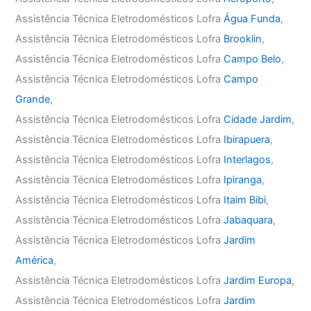
Assistência Técnica Eletrodomésticos Lofra
Água Funda
,
Assistência Técnica Eletrodomésticos Lofra
Brooklin
,
Assistência Técnica Eletrodomésticos Lofra
Campo Belo
,
Assistência Técnica Eletrodomésticos Lofra
Campo
Grande
,
Assistência Técnica Eletrodomésticos Lofra
Cidade Jardim
,
Assistência Técnica Eletrodomésticos Lofra
Ibirapuera
,
Assistência Técnica Eletrodomésticos Lofra
Interlagos
,
Assistência Técnica Eletrodomésticos Lofra
Ipiranga
,
Assistência Técnica Eletrodomésticos Lofra
Itaim Bibi
,
Assistência Técnica Eletrodomésticos Lofra
Jabaquara
,
Assistência Técnica Eletrodomésticos Lofra
Jardim
América
,
Assistência Técnica Eletrodomésticos Lofra
Jardim Europa
,
Assistência Técnica Eletrodomésticos Lofra
Jardim