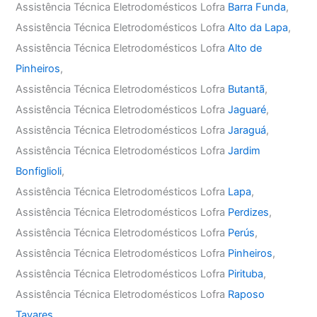
Assistência Técnica Eletrodomésticos Lofra
Barra Funda
,
Assistência Técnica Eletrodomésticos Lofra
Alto da Lapa
,
Assistência Técnica Eletrodomésticos Lofra
Alto de
Pinheiros
,
Assistência Técnica Eletrodomésticos Lofra
Butantã
,
Assistência Técnica Eletrodomésticos Lofra
Jaguaré
,
Assistência Técnica Eletrodomésticos Lofra
Jaraguá
,
Assistência Técnica Eletrodomésticos Lofra
Jardim
Bonfiglioli
,
Assistência Técnica Eletrodomésticos Lofra
Lapa
,
Assistência Técnica Eletrodomésticos Lofra
Perdizes
,
Assistência Técnica Eletrodomésticos Lofra
Perús
,
Assistência Técnica Eletrodomésticos Lofra
Pinheiros
,
Assistência Técnica Eletrodomésticos Lofra
Pirituba
,
Assistência Técnica Eletrodomésticos Lofra
Raposo
Tavares
,