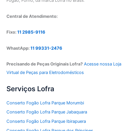
Fogão, Forno, da marca Lofra no Brasil.
Central de Atendimento:
Fixo:
11 2985-9116
WhastApp:
11 99331-2476
Precisando de Peças Originais Lofra?
Acesse nossa Loja
Virtual de Peças para Eletrodomésticos
Serviços Lofra
Conserto Fogão Lofra Parque Morumbi
Conserto Fogão Lofra Parque Jabaquara
Conserto Fogão Lofra Parque Ibirapuera
Conserto Fogão Lofra Parque dos Principes