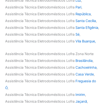
Assistência Técnica Eletrodomésticos Lofra
Luz
,
Assistência Técnica Eletrodomésticos Lofra
Pari
,
Assistência Técnica Eletrodomésticos Lofra
República
,
Assistência Técnica Eletrodomésticos Lofra
Santa Cecília
,
Assistência Técnica Eletrodomésticos Lofra
Santa Efigênia
,
Assistência Técnica Eletrodomésticos Lofra
Sé
,
Assistência Técnica Eletrodomésticos Lofra
Vila Buarque,
Assistência Técnica Eletrodomésticos Lofra Zona Norte
Assistência Técnica Eletrodomésticos Lofra
Brasilândia
,
Assistência Técnica Eletrodomésticos Lofra
Cachoeirinha
,
Assistência Técnica Eletrodomésticos Lofra
Casa Verde
,
Assistência Técnica Eletrodomésticos Lofra
Freguesia do
Ó
,
Assistência Técnica Eletrodomésticos Lofra
Imirim
,
Assistência Técnica Eletrodomésticos Lofra
Jaçanã
,