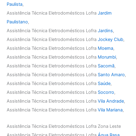
Paulista
,
Assistência Técnica Eletrodomésticos Lofra
Jardim
Paulistano
,
Assistência Técnica Eletrodomésticos Lofra
Jardins
,
Assistência Técnica Eletrodomésticos Lofra
Jockey Club
,
Assistência Técnica Eletrodomésticos Lofra
Moema
,
Assistência Técnica Eletrodomésticos Lofra
Morumbi
,
Assistência Técnica Eletrodomésticos Lofra
Sacomã
,
Assistência Técnica Eletrodomésticos Lofra
Santo Amaro
,
Assistência Técnica Eletrodomésticos Lofra
Saúde
,
Assistência Técnica Eletrodomésticos Lofra
Socorro
,
Assistência Técnica Eletrodomésticos Lofra
Vila Andrade
,
Assistência Técnica Eletrodomésticos Lofra
Vila Mariana
,
Assistência Técnica Eletrodomésticos Lofra Zona Leste
Assistência Técnica Eletrodomésticos Lofra
Água Rasa
,