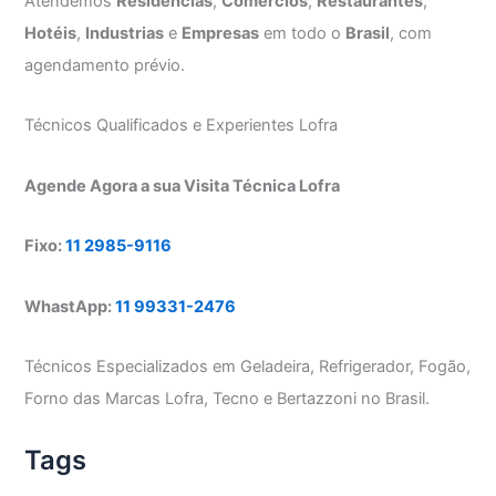
Atendemos
Residências
,
Comércios
,
Restaurantes
,
Hotéis
,
Industrias
e
Empresas
em todo o
Brasil
, com
agendamento prévio.
Técnicos Qualificados e Experientes Lofra
Agende Agora a sua Visita Técnica Lofra
Fixo:
11 2985-9116
WhastApp:
11 99331-2476
Técnicos Especializados em Geladeira, Refrigerador, Fogão,
Forno das Marcas Lofra, Tecno e Bertazzoni no Brasil.
Tags