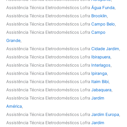
Assistência Técnica Eletrodomésticos Lofra
Água Funda
,
Assistência Técnica Eletrodomésticos Lofra
Brooklin
,
Assistência Técnica Eletrodomésticos Lofra
Campo Belo
,
Assistência Técnica Eletrodomésticos Lofra
Campo
Grande
,
Assistência Técnica Eletrodomésticos Lofra
Cidade Jardim
,
Assistência Técnica Eletrodomésticos Lofra
Ibirapuera
,
Assistência Técnica Eletrodomésticos Lofra
Interlagos
,
Assistência Técnica Eletrodomésticos Lofra
Ipiranga
,
Assistência Técnica Eletrodomésticos Lofra
Itaim Bibi
,
Assistência Técnica Eletrodomésticos Lofra
Jabaquara
,
Assistência Técnica Eletrodomésticos Lofra
Jardim
América
,
Assistência Técnica Eletrodomésticos Lofra
Jardim Europa
,
Assistência Técnica Eletrodomésticos Lofra
Jardim