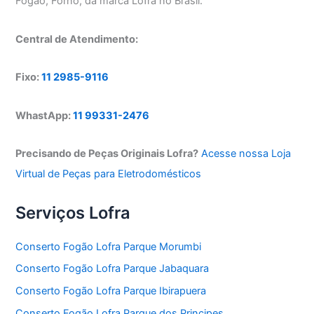
Fogão, Forno, da marca Lofra no Brasil.
Central de Atendimento:
Fixo:
11 2985-9116
WhastApp:
11 99331-2476
Precisando de Peças Originais Lofra?
Acesse nossa Loja
Virtual de Peças para Eletrodomésticos
Serviços Lofra
Conserto Fogão Lofra Parque Morumbi
Conserto Fogão Lofra Parque Jabaquara
Conserto Fogão Lofra Parque Ibirapuera
Conserto Fogão Lofra Parque dos Principes