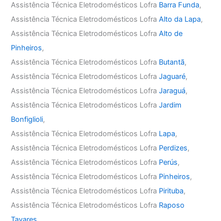
Assistência Técnica Eletrodomésticos Lofra
Barra Funda
,
Assistência Técnica Eletrodomésticos Lofra
Alto da Lapa
,
Assistência Técnica Eletrodomésticos Lofra
Alto de
Pinheiros
,
Assistência Técnica Eletrodomésticos Lofra
Butantã
,
Assistência Técnica Eletrodomésticos Lofra
Jaguaré
,
Assistência Técnica Eletrodomésticos Lofra
Jaraguá
,
Assistência Técnica Eletrodomésticos Lofra
Jardim
Bonfiglioli
,
Assistência Técnica Eletrodomésticos Lofra
Lapa
,
Assistência Técnica Eletrodomésticos Lofra
Perdizes
,
Assistência Técnica Eletrodomésticos Lofra
Perús
,
Assistência Técnica Eletrodomésticos Lofra
Pinheiros
,
Assistência Técnica Eletrodomésticos Lofra
Pirituba
,
Assistência Técnica Eletrodomésticos Lofra
Raposo
Tavares
,