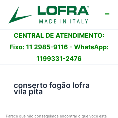
Ir
para
o
conteúdo
CENTRAL DE ATENDIMENTO:
Fixo:
11 2985-9116
- WhatsApp:
1199331-2476
conserto fogão lofra
vila pita
Parece que não conseguimos encontrar o que você está