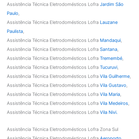
Assistência Técnica Eletrodomésticos Lofra
Jardim São
Paulo
,
Assistência Técnica Eletrodomésticos Lofra
Lauzane
Paulista
,
Assistência Técnica Eletrodomésticos Lofra
Mandaqui
,
Assistência Técnica Eletrodomésticos Lofra
Santana
,
Assistência Técnica Eletrodomésticos Lofra
Tremembé
,
Assistência Técnica Eletrodomésticos Lofra
Tucuruvi
,
Assistência Técnica Eletrodomésticos Lofra
Vila Guilherme
,
Assistência Técnica Eletrodomésticos Lofra
Vila Gustavo
,
Assistência Técnica Eletrodomésticos Lofra
Vila Maria
,
Assistência Técnica Eletrodomésticos Lofra
Vila Medeiros
,
Assistência Técnica Eletrodomésticos Lofra
Vila Nivi.
Assistência Técnica Eletrodomésticos Lofra Zona Sul
Assistência Técnica Eletrodomésticos Lofra
Aeroporto
,