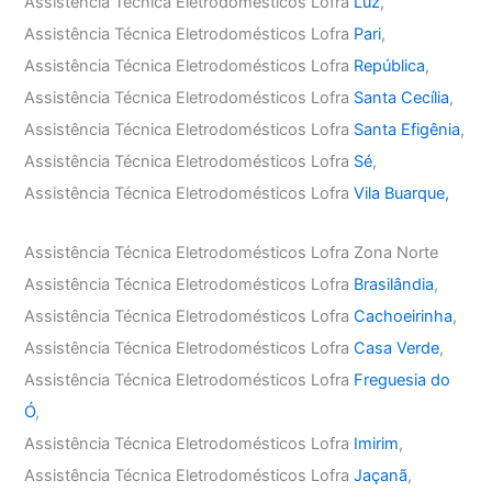
Assistência Técnica Eletrodomésticos Lofra
Luz
,
Assistência Técnica Eletrodomésticos Lofra
Pari
,
Assistência Técnica Eletrodomésticos Lofra
República
,
Assistência Técnica Eletrodomésticos Lofra
Santa Cecília
,
Assistência Técnica Eletrodomésticos Lofra
Santa Efigênia
,
Assistência Técnica Eletrodomésticos Lofra
Sé
,
Assistência Técnica Eletrodomésticos Lofra
Vila Buarque,
Assistência Técnica Eletrodomésticos Lofra Zona Norte
Assistência Técnica Eletrodomésticos Lofra
Brasilândia
,
Assistência Técnica Eletrodomésticos Lofra
Cachoeirinha
,
Assistência Técnica Eletrodomésticos Lofra
Casa Verde
,
Assistência Técnica Eletrodomésticos Lofra
Freguesia do
Ó
,
Assistência Técnica Eletrodomésticos Lofra
Imirim
,
Assistência Técnica Eletrodomésticos Lofra
Jaçanã
,