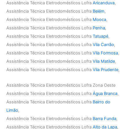
Assistência Técnica Eletrodomésticos Lofra
Aricanduva
,
Assistência Técnica Eletrodomésticos Lofra
Belém
,
Assistência Técnica Eletrodomésticos Lofra
Mooca
,
Assistência Técnica Eletrodomésticos Lofra
Penha
,
Assistência Técnica Eletrodomésticos Lofra
Tatuapé
,
Assistência Técnica Eletrodomésticos Lofra
Vila Carrão
,
Assistência Técnica Eletrodomésticos Lofra
Vila Formosa
,
Assistência Técnica Eletrodomésticos Lofra
Vila Matilde
,
Assistência Técnica Eletrodomésticos Lofra
Vila Prudente
,
Assistência Técnica Eletrodomésticos Lofra Zona Oeste
Assistência Técnica Eletrodomésticos Lofra
Água Branca
,
Assistência Técnica Eletrodomésticos Lofra
Bairro do
Limão
,
Assistência Técnica Eletrodomésticos Lofra
Barra Funda
,
Assistência Técnica Eletrodomésticos Lofra
Alto da Lapa
,