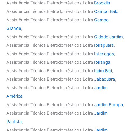
Assistência Técnica Eletrodomésticos Lofra
Brooklin
,
Assistência Técnica Eletrodomésticos Lofra
Campo Belo
,
Assistência Técnica Eletrodomésticos Lofra
Campo
Grande
,
Assistência Técnica Eletrodomésticos Lofra
Cidade Jardim
,
Assistência Técnica Eletrodomésticos Lofra
Ibirapuera
,
Assistência Técnica Eletrodomésticos Lofra
Interlagos
,
Assistência Técnica Eletrodomésticos Lofra
Ipiranga
,
Assistência Técnica Eletrodomésticos Lofra
Itaim Bibi
,
Assistência Técnica Eletrodomésticos Lofra
Jabaquara
,
Assistência Técnica Eletrodomésticos Lofra
Jardim
América
,
Assistência Técnica Eletrodomésticos Lofra
Jardim Europa
,
Assistência Técnica Eletrodomésticos Lofra
Jardim
Paulista
,
Assistência Técnica Eletrodomésticos Lofra
Jardim