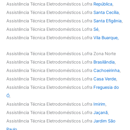
Assistência Técnica Eletrodomésticos Lofra
República
,
Assistência Técnica Eletrodomésticos Lofra
Santa Cecília
,
Assistência Técnica Eletrodomésticos Lofra
Santa Efigênia
,
Assistência Técnica Eletrodomésticos Lofra
Sé
,
Assistência Técnica Eletrodomésticos Lofra
Vila Buarque,
Assistência Técnica Eletrodomésticos Lofra Zona Norte
Assistência Técnica Eletrodomésticos Lofra
Brasilândia
,
Assistência Técnica Eletrodomésticos Lofra
Cachoeirinha
,
Assistência Técnica Eletrodomésticos Lofra
Casa Verde
,
Assistência Técnica Eletrodomésticos Lofra
Freguesia do
Ó
,
Assistência Técnica Eletrodomésticos Lofra
Imirim
,
Assistência Técnica Eletrodomésticos Lofra
Jaçanã
,
Assistência Técnica Eletrodomésticos Lofra
Jardim São
Paulo
,