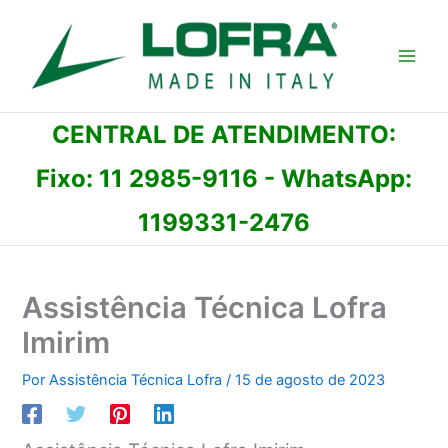
Ir
para
o
conteúdo
CENTRAL DE ATENDIMENTO:
Fixo:
11 2985-9116
- WhatsApp:
1199331-2476
Assistência Técnica Lofra
Imirim
Por
Assistência Técnica Lofra
/
15 de agosto de 2023