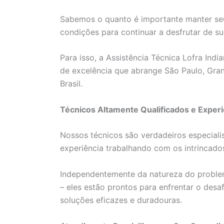
Sabemos o quanto é importante manter seu
condições para continuar a desfrutar de sua
Para isso, a Assistência Técnica Lofra Ind
de excelência que abrange São Paulo, Grande
Brasil.
Técnicos Altamente Qualificados e Exper
Nossos técnicos são verdadeiros especial
experiência trabalhando com os intrincado
Independentemente da natureza do problem
– eles estão prontos para enfrentar o des
soluções eficazes e duradouras.