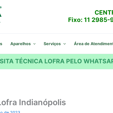
CENT
Fixo:
11 2985-
s
Aparelhos
Serviços
Área de Atendimen
SITA TÉCNICA LOFRA PELO WHATSAP
ofra Indianópolis
to de 2023