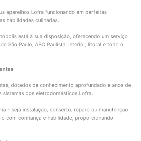
s aparelhos Lofra funcionando em perfeitas
s habilidades culinárias.
ianópolis está à sua disposição, oferecendo um serviço
 São Paulo, ABC Paulista, interior, litoral e todo o
ientes
istas, dotados de conhecimento aprofundado e anos de
s sistemas dos eletrodomésticos Lofra.
a – seja instalação, conserto, reparo ou manutenção
afio com confiança e habilidade, proporcionando