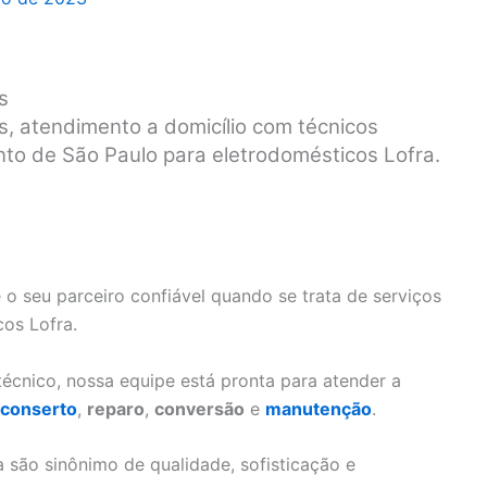
s
is, atendimento a domicílio com técnicos
nto de São Paulo para eletrodomésticos Lofra.
 o seu parceiro confiável quando se trata de serviços
cos Lofra.
écnico, nossa equipe está pronta para atender a
conserto
,
reparo
,
conversão
e
manutenção
.
são sinônimo de qualidade, sofisticação e