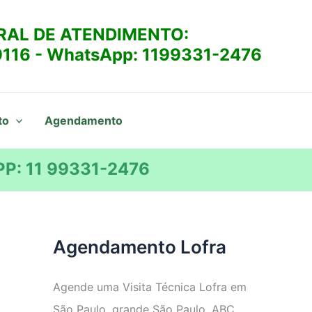
RAL DE ATENDIMENTO:
9116
- WhatsApp:
1199331-2476
to
Agendamento
P: 11 99331-2476
Agendamento Lofra
Agende uma Visita Técnica Lofra em
São Paulo, grande São Paulo, ABC