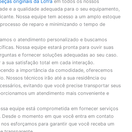
peças originais da Lofra
em todos os nossos
idade e a qualidade adequada para o seu equipamento,
bricante. Nossa equipe tem acesso a um amplo estoque
o processo de reparo e minimizando o tempo de
zamos o atendimento personalizado e buscamos
íficas. Nossa equipe estará pronta para ouvir suas
rguntas e fornecer soluções adequadas ao seu caso.
 sua satisfação total em cada interação.
cendo a importância da comodidade, oferecemos
o. Nossos técnicos irão até a sua residência ou
cessários, evitando que você precise transportar seus
porcionamos um atendimento mais conveniente e
ssa equipe está comprometida em fornecer serviços
s. Desde o momento em que você entra em contato
, nos esforçamos para garantir que você receba um
e transparente.