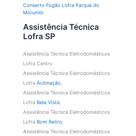
Conserto Fogão Lofra Parque do
Morumbi
Assistência Técnica
Lofra SP
Assistência Técnica Eletrodomésticos
Lofra Centro
Assistência Técnica Eletrodomésticos
Lofra
Aclimação
,
Assistência Técnica Eletrodomésticos
Lofra
Bela Vista
,
Assistência Técnica Eletrodomésticos
Lofra
Bom Retiro
,
Assistência Técnica Eletrodomésticos