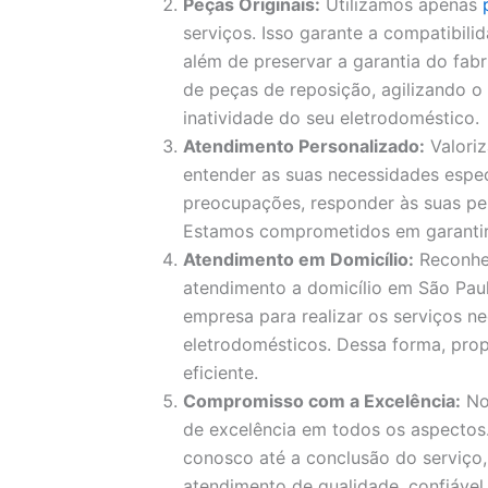
Peças Originais:
Utilizamos apenas
serviços. Isso garante a compatibil
além de preservar a garantia do fa
de peças de reposição, agilizando 
inatividade do seu eletrodoméstico.
Atendimento Personalizado:
Valori
entender as suas necessidades espec
preocupações, responder às suas pe
Estamos comprometidos em garantir a
Atendimento em Domicílio:
Reconhe
atendimento a domicílio em São Paul
empresa para realizar os serviços ne
eletrodomésticos. Dessa forma, pro
eficiente.
Compromisso com a Excelência:
No
de excelência em todos os aspecto
conosco até a conclusão do serviço
atendimento de qualidade, confiável 