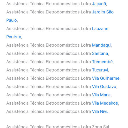
Assistência Técnica Eletrodomésticos Lofra
Jaçanã
,
Assistência Técnica Eletrodomésticos Lofra
Jardim São
Paulo
,
Assistência Técnica Eletrodomésticos Lofra
Lauzane
Paulista
,
Assistência Técnica Eletrodomésticos Lofra
Mandaqui
,
Assistência Técnica Eletrodomésticos Lofra
Santana
,
Assistência Técnica Eletrodomésticos Lofra
Tremembé
,
Assistência Técnica Eletrodomésticos Lofra
Tucuruvi
,
Assistência Técnica Eletrodomésticos Lofra
Vila Guilherme
,
Assistência Técnica Eletrodomésticos Lofra
Vila Gustavo
,
Assistência Técnica Eletrodomésticos Lofra
Vila Maria
,
Assistência Técnica Eletrodomésticos Lofra
Vila Medeiros
,
Assistência Técnica Eletrodomésticos Lofra
Vila Nivi.
Assistência Técnica Eletrodomésticos Lofra Zona Sul