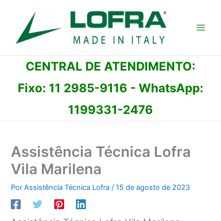
Ir
para
o
conteúdo
CENTRAL DE ATENDIMENTO:
Fixo:
11 2985-9116
- WhatsApp:
1199331-2476
Assistência Técnica Lofra
Vila Marilena
Por
Assistência Técnica Lofra
/
15 de agosto de 2023