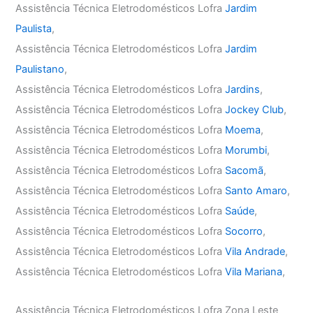
Assistência Técnica Eletrodomésticos Lofra
Jardim
Paulista
,
Assistência Técnica Eletrodomésticos Lofra
Jardim
Paulistano
,
Assistência Técnica Eletrodomésticos Lofra
Jardins
,
Assistência Técnica Eletrodomésticos Lofra
Jockey Club
,
Assistência Técnica Eletrodomésticos Lofra
Moema
,
Assistência Técnica Eletrodomésticos Lofra
Morumbi
,
Assistência Técnica Eletrodomésticos Lofra
Sacomã
,
Assistência Técnica Eletrodomésticos Lofra
Santo Amaro
,
Assistência Técnica Eletrodomésticos Lofra
Saúde
,
Assistência Técnica Eletrodomésticos Lofra
Socorro
,
Assistência Técnica Eletrodomésticos Lofra
Vila Andrade
,
Assistência Técnica Eletrodomésticos Lofra
Vila Mariana
,
Assistência Técnica Eletrodomésticos Lofra Zona Leste