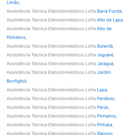
Limão
,
Assistência Técnica Eletrodomésticos Lofra
Barra Funda
,
Assistência Técnica Eletrodomésticos Lofra
Alto da Lapa
,
Assistência Técnica Eletrodomésticos Lofra
Alto de
Pinheiros
,
Assistência Técnica Eletrodomésticos Lofra
Butantã
,
Assistência Técnica Eletrodomésticos Lofra
Jaguaré
,
Assistência Técnica Eletrodomésticos Lofra
Jaraguá
,
Assistência Técnica Eletrodomésticos Lofra
Jardim
Bonfiglioli
,
Assistência Técnica Eletrodomésticos Lofra
Lapa
,
Assistência Técnica Eletrodomésticos Lofra
Perdizes
,
Assistência Técnica Eletrodomésticos Lofra
Perús
,
Assistência Técnica Eletrodomésticos Lofra
Pinheiros
,
Assistência Técnica Eletrodomésticos Lofra
Pirituba
,
Assistência Técnica Eletrodomésticos Lofra
Raposo