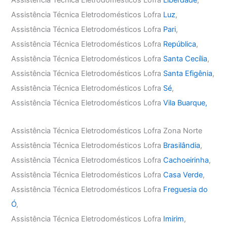
Assistência Técnica Eletrodomésticos Lofra
Liberdade
,
Assistência Técnica Eletrodomésticos Lofra
Luz
,
Assistência Técnica Eletrodomésticos Lofra
Pari
,
Assistência Técnica Eletrodomésticos Lofra
República
,
Assistência Técnica Eletrodomésticos Lofra
Santa Cecília
,
Assistência Técnica Eletrodomésticos Lofra
Santa Efigênia
,
Assistência Técnica Eletrodomésticos Lofra
Sé
,
Assistência Técnica Eletrodomésticos Lofra
Vila Buarque,
Assistência Técnica Eletrodomésticos Lofra Zona Norte
Assistência Técnica Eletrodomésticos Lofra
Brasilândia
,
Assistência Técnica Eletrodomésticos Lofra
Cachoeirinha
,
Assistência Técnica Eletrodomésticos Lofra
Casa Verde
,
Assistência Técnica Eletrodomésticos Lofra
Freguesia do
Ó
,
Assistência Técnica Eletrodomésticos Lofra
Imirim
,