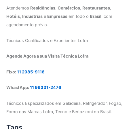
Atendemos
Residências
,
Comércios
,
Restaurantes
,
Hotéis
,
Industrias
e
Empresas
em todo o
Brasil
, com
agendamento prévio.
Técnicos Qualificados e Experientes Lofra
Agende Agora a sua Visita Técnica Lofra
Fixo:
11 2985-9116
WhastApp:
11 99331-2476
Técnicos Especializados em Geladeira, Refrigerador, Fogão,
Forno das Marcas Lofra, Tecno e Bertazzoni no Brasil.
Tags