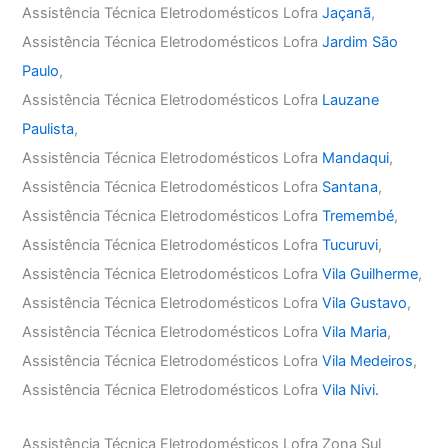
Assistência Técnica Eletrodomésticos Lofra
Jaçanã
,
Assistência Técnica Eletrodomésticos Lofra
Jardim São
Paulo
,
Assistência Técnica Eletrodomésticos Lofra
Lauzane
Paulista
,
Assistência Técnica Eletrodomésticos Lofra
Mandaqui
,
Assistência Técnica Eletrodomésticos Lofra
Santana
,
Assistência Técnica Eletrodomésticos Lofra
Tremembé
,
Assistência Técnica Eletrodomésticos Lofra
Tucuruvi
,
Assistência Técnica Eletrodomésticos Lofra
Vila Guilherme
,
Assistência Técnica Eletrodomésticos Lofra
Vila Gustavo
,
Assistência Técnica Eletrodomésticos Lofra
Vila Maria
,
Assistência Técnica Eletrodomésticos Lofra
Vila Medeiros
,
Assistência Técnica Eletrodomésticos Lofra
Vila Nivi.
Assistência Técnica Eletrodomésticos Lofra Zona Sul