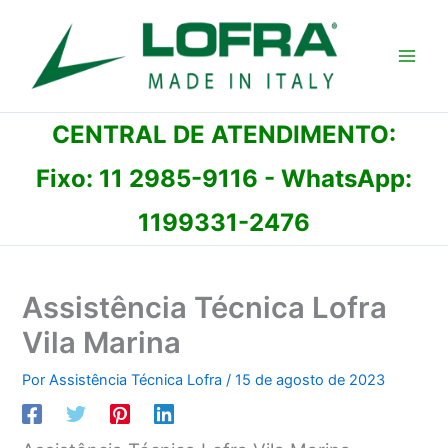
Ir
para
o
conteúdo
CENTRAL DE ATENDIMENTO:
Fixo:
11 2985-9116
- WhatsApp:
1199331-2476
Assistência Técnica Lofra
Vila Marina
Por
Assistência Técnica Lofra
/
15 de agosto de 2023