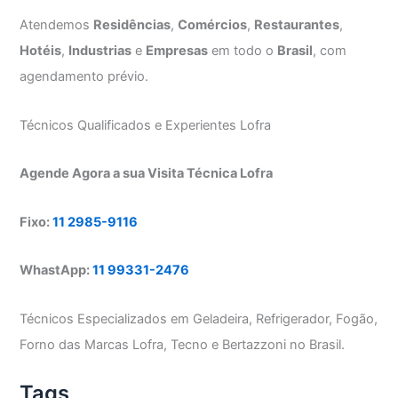
Atendemos
Residências
,
Comércios
,
Restaurantes
,
Hotéis
,
Industrias
e
Empresas
em todo o
Brasil
, com
agendamento prévio.
Técnicos Qualificados e Experientes Lofra
Agende Agora a sua Visita Técnica Lofra
Fixo:
11 2985-9116
WhastApp:
11 99331-2476
Técnicos Especializados em Geladeira, Refrigerador, Fogão,
Forno das Marcas Lofra, Tecno e Bertazzoni no Brasil.
Tags