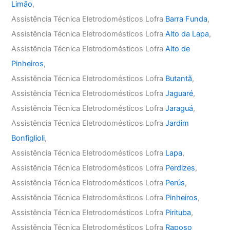
Limão
,
Assistência Técnica Eletrodomésticos Lofra
Barra Funda
,
Assistência Técnica Eletrodomésticos Lofra
Alto da Lapa
,
Assistência Técnica Eletrodomésticos Lofra
Alto de
Pinheiros
,
Assistência Técnica Eletrodomésticos Lofra
Butantã
,
Assistência Técnica Eletrodomésticos Lofra
Jaguaré
,
Assistência Técnica Eletrodomésticos Lofra
Jaraguá
,
Assistência Técnica Eletrodomésticos Lofra
Jardim
Bonfiglioli
,
Assistência Técnica Eletrodomésticos Lofra
Lapa
,
Assistência Técnica Eletrodomésticos Lofra
Perdizes
,
Assistência Técnica Eletrodomésticos Lofra
Perús
,
Assistência Técnica Eletrodomésticos Lofra
Pinheiros
,
Assistência Técnica Eletrodomésticos Lofra
Pirituba
,
Assistência Técnica Eletrodomésticos Lofra
Raposo