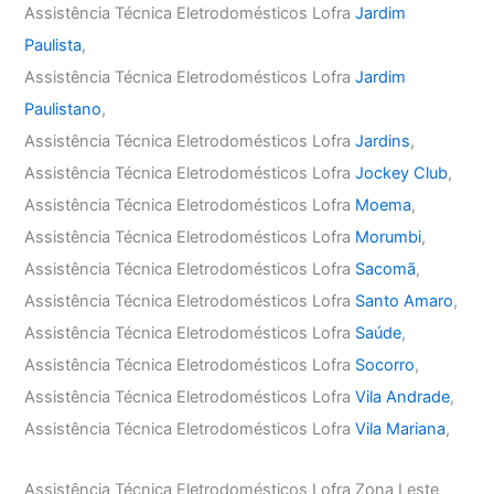
Assistência Técnica Eletrodomésticos Lofra
Jardim
Paulista
,
Assistência Técnica Eletrodomésticos Lofra
Jardim
Paulistano
,
Assistência Técnica Eletrodomésticos Lofra
Jardins
,
Assistência Técnica Eletrodomésticos Lofra
Jockey Club
,
Assistência Técnica Eletrodomésticos Lofra
Moema
,
Assistência Técnica Eletrodomésticos Lofra
Morumbi
,
Assistência Técnica Eletrodomésticos Lofra
Sacomã
,
Assistência Técnica Eletrodomésticos Lofra
Santo Amaro
,
Assistência Técnica Eletrodomésticos Lofra
Saúde
,
Assistência Técnica Eletrodomésticos Lofra
Socorro
,
Assistência Técnica Eletrodomésticos Lofra
Vila Andrade
,
Assistência Técnica Eletrodomésticos Lofra
Vila Mariana
,
Assistência Técnica Eletrodomésticos Lofra Zona Leste