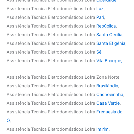
Assistência Técnica Eletrodomésticos Lofra
Liberdade
,
Assistência Técnica Eletrodomésticos Lofra
Luz
,
Assistência Técnica Eletrodomésticos Lofra
Pari
,
Assistência Técnica Eletrodomésticos Lofra
República
,
Assistência Técnica Eletrodomésticos Lofra
Santa Cecília
,
Assistência Técnica Eletrodomésticos Lofra
Santa Efigênia
,
Assistência Técnica Eletrodomésticos Lofra
Sé
,
Assistência Técnica Eletrodomésticos Lofra
Vila Buarque,
Assistência Técnica Eletrodomésticos Lofra Zona Norte
Assistência Técnica Eletrodomésticos Lofra
Brasilândia
,
Assistência Técnica Eletrodomésticos Lofra
Cachoeirinha
,
Assistência Técnica Eletrodomésticos Lofra
Casa Verde
,
Assistência Técnica Eletrodomésticos Lofra
Freguesia do
Ó
,
Assistência Técnica Eletrodomésticos Lofra
Imirim
,