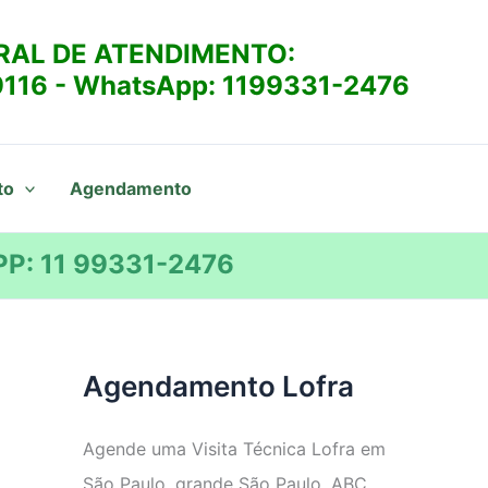
RAL DE ATENDIMENTO:
9116
- WhatsApp:
1199331-2476
to
Agendamento
P: 11 99331-2476
Agendamento Lofra
Agende uma Visita Técnica Lofra em
São Paulo, grande São Paulo, ABC