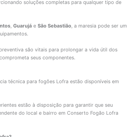
rcionando soluções completas para qualquer tipo de
ntos
,
Guarujá
e
São Sebastião
, a maresia pode ser um
quipamentos.
reventiva são vitais para prolongar a vida útil dos
ão comprometa seus componentes.
cia técnica para fogões Lofra estão disponíveis em
erientes estão à disposição para garantir que seu
endente do local e bairro em Conserto Fogão Lofra
ofra?