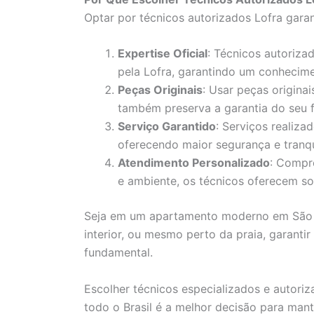
Optar por técnicos autorizados Lofra garan
Expertise Oficial
: Técnicos autoriza
pela Lofra, garantindo um conhecim
Peças Originais
: Usar peças origina
também preserva a garantia do seu 
Serviço Garantido
: Serviços realiz
oferecendo maior segurança e tranqu
Atendimento Personalizado
: Compr
e ambiente, os técnicos oferecem so
Seja em um apartamento moderno em São 
interior, ou mesmo perto da praia, garanti
fundamental.
Escolher técnicos especializados e autori
todo o Brasil é a melhor decisão para mant