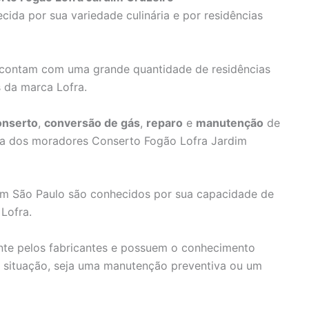
ida por sua variedade culinária e por residências
 contam com uma grande quantidade de residências
 da marca Lofra.
onserto
,
conversão de gás
,
reparo
e
manutenção
de
dia dos moradores Conserto Fogão Lofra Jardim
 em São Paulo são conhecidos por sua capacidade de
Lofra.
ente pelos fabricantes e possuem o conhecimento
r situação, seja uma manutenção preventiva ou um