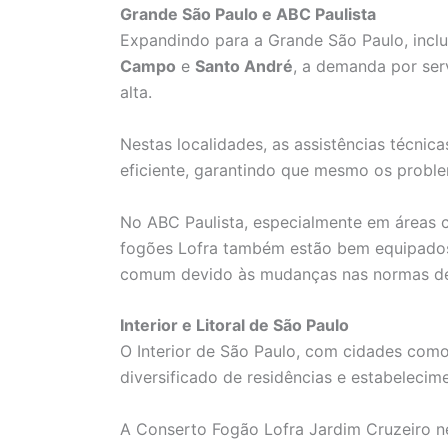
Grande São Paulo e ABC Paulista
Expandindo para a Grande São Paulo, inc
Campo
e
Santo André
, a demanda por ser
alta.
Nestas localidades, as assistências técnic
eficiente, garantindo que mesmo os probl
No ABC Paulista, especialmente em áreas 
fogões Lofra também estão bem equipados
comum devido às mudanças nas normas de 
Interior e Litoral de São Paulo
O Interior de São Paulo, com cidades com
diversificado de residências e estabelecim
A Conserto Fogão Lofra Jardim Cruzeiro n