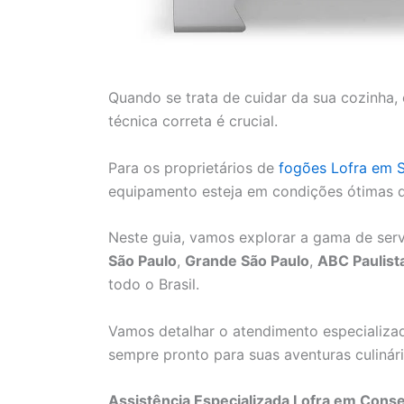
Quando se trata de cuidar da sua cozinha, 
técnica correta é crucial.
Para os proprietários de
fogões Lofra em 
equipamento esteja em condições ótimas de
Neste guia, vamos explorar a gama de serv
São Paulo
,
Grande São Paulo
,
ABC Paulist
todo o Brasil.
Vamos detalhar o atendimento especializad
sempre pronto para suas aventuras culinári
Assistência Especializada Lofra em Conse