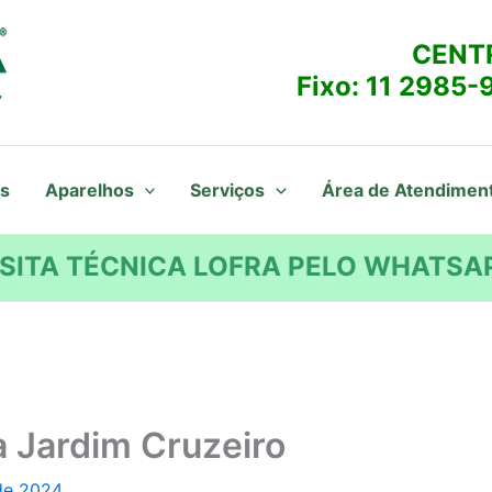
CENT
Fixo:
11 2985-
s
Aparelhos
Serviços
Área de Atendimen
SITA TÉCNICA LOFRA PELO WHATSAP
 Jardim Cruzeiro
de 2024