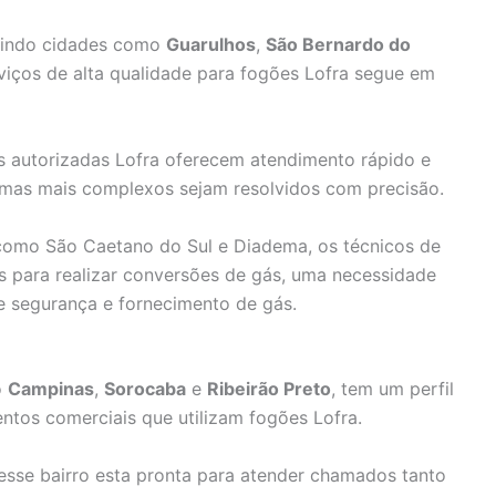
luindo cidades como
Guarulhos
,
São Bernardo do
viços de alta qualidade para fogões Lofra segue em
as autorizadas Lofra oferecem atendimento rápido e
emas mais complexos sejam resolvidos com precisão.
como São Caetano do Sul e Diadema, os técnicos de
 para realizar conversões de gás, uma necessidade
segurança e fornecimento de gás.
o
Campinas
,
Sorocaba
e
Ribeirão Preto
, tem um perfil
entos comerciais que utilizam fogões Lofra.
esse bairro esta pronta para atender chamados tanto