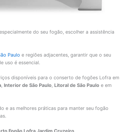
especialmente do seu fogão, escolher a assistência
São Paulo
e regiões adjacentes, garantir que o seu
 uso é essencial.
iços disponíveis para o conserto de fogões Lofra em
a
,
Interior de São Paulo
,
Litoral de São Paulo
e em
o e as melhores práticas para manter seu fogão
as.
rto Fogão Lofra Jardim Cruzeiro