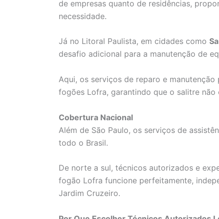
de empresas quanto de residências, propo
necessidade.
Já no Litoral Paulista, em cidades como
Sa
desafio adicional para a manutenção de e
Aqui, os serviços de reparo e manutenção p
fogões Lofra, garantindo que o salitre n
Cobertura Nacional
Além de São Paulo, os serviços de assistên
todo o Brasil.
De norte a sul, técnicos autorizados e exp
fogão Lofra funcione perfeitamente, indep
Jardim Cruzeiro.
Por Que Escolher Técnicos Autorizados L