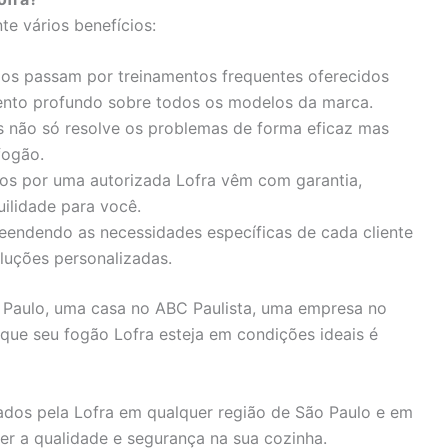
te vários benefícios:
dos passam por treinamentos frequentes oferecidos
ento profundo sobre todos os modelos da marca.
is não só resolve os problemas de forma eficaz mas
fogão.
ados por uma autorizada Lofra vêm com garantia,
ilidade para você.
eendendo as necessidades específicas de cada cliente
luções personalizadas.
Paulo, uma casa no ABC Paulista, uma empresa no
r que seu fogão Lofra esteja em condições ideais é
zados pela Lofra em qualquer região de São Paulo e em
er a qualidade e segurança na sua cozinha.