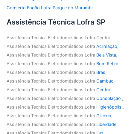
Conserto Fogão Lofra Parque do Morumbi
Assistência Técnica Lofra SP
Assistência Técnica Eletrodomésticos Lofra Centro
Assistência Técnica Eletrodomésticos Lofra
Aclimação
,
Assistência Técnica Eletrodomésticos Lofra
Bela Vista
,
Assistência Técnica Eletrodomésticos Lofra
Bom Retiro
,
Assistência Técnica Eletrodomésticos Lofra
Brás
,
Assistência Técnica Eletrodomésticos Lofra
Cambuci
,
Assistência Técnica Eletrodomésticos Lofra
Centro
,
Assistência Técnica Eletrodomésticos Lofra
Consolação
,
Assistência Técnica Eletrodomésticos Lofra
Higienópolis
,
Assistência Técnica Eletrodomésticos Lofra
Glicério
,
Assistência Técnica Eletrodomésticos Lofra
Liberdade
,
Assistência Técnica Eletrodomésticos Lofra
Luz
,