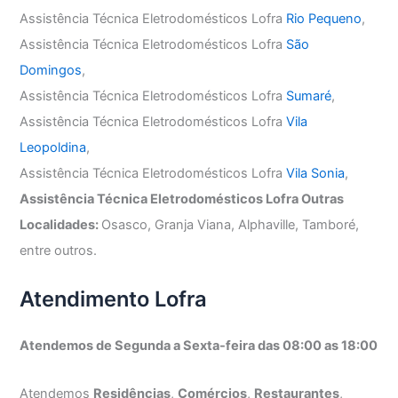
Assistência Técnica Eletrodomésticos Lofra
Rio Pequeno
,
Assistência Técnica Eletrodomésticos Lofra
São
Domingos
,
Assistência Técnica Eletrodomésticos Lofra
Sumaré
,
Assistência Técnica Eletrodomésticos Lofra
Vila
Leopoldina
,
Assistência Técnica Eletrodomésticos Lofra
Vila Sonia
,
Assistência Técnica Eletrodomésticos Lofra Outras
Localidades:
Osasco, Granja Viana, Alphaville, Tamboré,
entre outros.
Atendimento Lofra
Atendemos de Segunda a Sexta-feira das 08:00 as 18:00
Atendemos
Residências
,
Comércios
,
Restaurantes
,