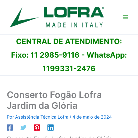
Ir
para
o
conteúdo
CENTRAL DE ATENDIMENTO:
Fixo:
11 2985-9116
- WhatsApp:
1199331-2476
Conserto Fogão Lofra
Jardim da Glória
Por
Assistência Técnica Lofra
/
4 de maio de 2024