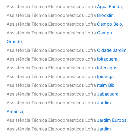
Assistência Técnica Eletrodomésticos Lofra
Água Funda
,
Assistência Técnica Eletrodomésticos Lofra
Brooklin
,
Assistência Técnica Eletrodomésticos Lofra
Campo Belo
,
Assistência Técnica Eletrodomésticos Lofra
Campo
Grande
,
Assistência Técnica Eletrodomésticos Lofra
Cidade Jardim
,
Assistência Técnica Eletrodomésticos Lofra
Ibirapuera
,
Assistência Técnica Eletrodomésticos Lofra
Interlagos
,
Assistência Técnica Eletrodomésticos Lofra
Ipiranga
,
Assistência Técnica Eletrodomésticos Lofra
Itaim Bibi
,
Assistência Técnica Eletrodomésticos Lofra
Jabaquara
,
Assistência Técnica Eletrodomésticos Lofra
Jardim
América
,
Assistência Técnica Eletrodomésticos Lofra
Jardim Europa
,
Assistência Técnica Eletrodomésticos Lofra
Jardim