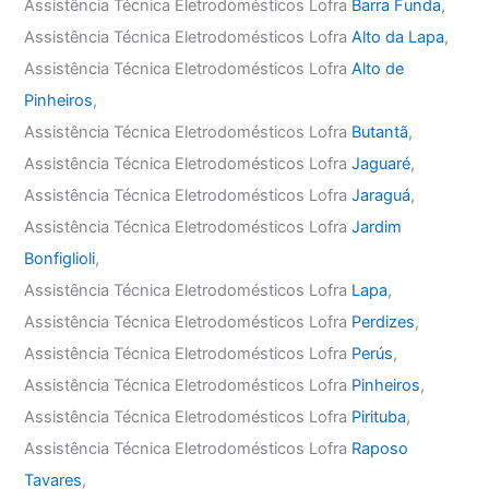
Assistência Técnica Eletrodomésticos Lofra
Barra Funda
,
Assistência Técnica Eletrodomésticos Lofra
Alto da Lapa
,
Assistência Técnica Eletrodomésticos Lofra
Alto de
Pinheiros
,
Assistência Técnica Eletrodomésticos Lofra
Butantã
,
Assistência Técnica Eletrodomésticos Lofra
Jaguaré
,
Assistência Técnica Eletrodomésticos Lofra
Jaraguá
,
Assistência Técnica Eletrodomésticos Lofra
Jardim
Bonfiglioli
,
Assistência Técnica Eletrodomésticos Lofra
Lapa
,
Assistência Técnica Eletrodomésticos Lofra
Perdizes
,
Assistência Técnica Eletrodomésticos Lofra
Perús
,
Assistência Técnica Eletrodomésticos Lofra
Pinheiros
,
Assistência Técnica Eletrodomésticos Lofra
Pirituba
,
Assistência Técnica Eletrodomésticos Lofra
Raposo
Tavares
,