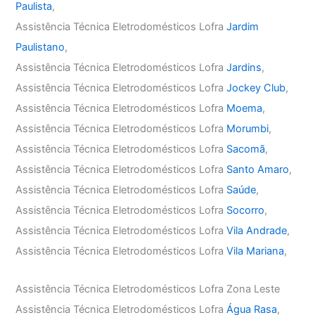
Paulista
,
Assistência Técnica Eletrodomésticos Lofra
Jardim
Paulistano
,
Assistência Técnica Eletrodomésticos Lofra
Jardins
,
Assistência Técnica Eletrodomésticos Lofra
Jockey Club
,
Assistência Técnica Eletrodomésticos Lofra
Moema
,
Assistência Técnica Eletrodomésticos Lofra
Morumbi
,
Assistência Técnica Eletrodomésticos Lofra
Sacomã
,
Assistência Técnica Eletrodomésticos Lofra
Santo Amaro
,
Assistência Técnica Eletrodomésticos Lofra
Saúde
,
Assistência Técnica Eletrodomésticos Lofra
Socorro
,
Assistência Técnica Eletrodomésticos Lofra
Vila Andrade
,
Assistência Técnica Eletrodomésticos Lofra
Vila Mariana
,
Assistência Técnica Eletrodomésticos Lofra Zona Leste
Assistência Técnica Eletrodomésticos Lofra
Água Rasa
,