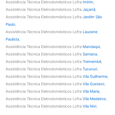
Assistência Técnica Eletrodomésticos Lofra
Imirim
,
Assistência Técnica Eletrodomésticos Lofra
Jaçanã
,
Assistência Técnica Eletrodomésticos Lofra
Jardim São
Paulo
,
Assistência Técnica Eletrodomésticos Lofra
Lauzane
Paulista
,
Assistência Técnica Eletrodomésticos Lofra
Mandaqui
,
Assistência Técnica Eletrodomésticos Lofra
Santana
,
Assistência Técnica Eletrodomésticos Lofra
Tremembé
,
Assistência Técnica Eletrodomésticos Lofra
Tucuruvi
,
Assistência Técnica Eletrodomésticos Lofra
Vila Guilherme
,
Assistência Técnica Eletrodomésticos Lofra
Vila Gustavo
,
Assistência Técnica Eletrodomésticos Lofra
Vila Maria
,
Assistência Técnica Eletrodomésticos Lofra
Vila Medeiros
,
Assistência Técnica Eletrodomésticos Lofra
Vila Nivi.