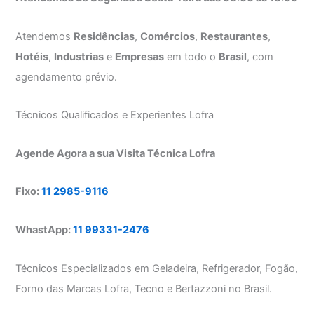
Atendemos
Residências
,
Comércios
,
Restaurantes
,
Hotéis
,
Industrias
e
Empresas
em todo o
Brasil
, com
agendamento prévio.
Técnicos Qualificados e Experientes Lofra
Agende Agora a sua Visita Técnica Lofra
Fixo:
11 2985-9116
WhastApp:
11 99331-2476
Técnicos Especializados em Geladeira, Refrigerador, Fogão,
Forno das Marcas Lofra, Tecno e Bertazzoni no Brasil.