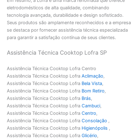
Em resumo, a Lofra é uma marca renomada que oferece
eletrodomésticos de alta qualidade, combinando
tecnologia avançada, durabilidade e design sofisticado.
Seus produtos são amplamente reconhecidos e a empresa
se destaca por fornecer assistência técnica especializada
para garantir a satisfação contínua de seus clientes.
Assistência Técnica Cooktop Lofra SP
Assistência Técnica Cooktop Lofra Centro
Assistência Técnica Cooktop Lofra
Aclimação
,
Assistência Técnica Cooktop Lofra
Bela Vista
,
Assistência Técnica Cooktop Lofra
Bom Retiro
,
Assistência Técnica Cooktop Lofra
Brás
,
Assistência Técnica Cooktop Lofra
Cambuci
,
Assistência Técnica Cooktop Lofra
Centro
,
Assistência Técnica Cooktop Lofra
Consolação
,
Assistência Técnica Cooktop Lofra
Higienópolis
,
Assistência Técnica Cooktop Lofra
Glicério
,