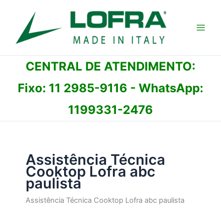
Ir
para
o
conteúdo
CENTRAL DE ATENDIMENTO:
Fixo:
11 2985-9116
- WhatsApp:
1199331-2476
Assistência Técnica
Cooktop Lofra abc
paulista
Assistência Técnica Cooktop Lofra abc paulista