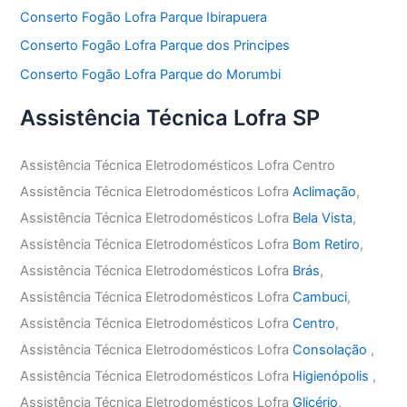
Conserto Fogão Lofra Parque Ibirapuera
Conserto Fogão Lofra Parque dos Principes
Conserto Fogão Lofra Parque do Morumbi
Assistência Técnica Lofra SP
Assistência Técnica Eletrodomésticos Lofra Centro
Assistência Técnica Eletrodomésticos Lofra
Aclimação
,
Assistência Técnica Eletrodomésticos Lofra
Bela Vista
,
Assistência Técnica Eletrodomésticos Lofra
Bom Retiro
,
Assistência Técnica Eletrodomésticos Lofra
Brás
,
Assistência Técnica Eletrodomésticos Lofra
Cambuci
,
Assistência Técnica Eletrodomésticos Lofra
Centro
,
Assistência Técnica Eletrodomésticos Lofra
Consolação
,
Assistência Técnica Eletrodomésticos Lofra
Higienópolis
,
Assistência Técnica Eletrodomésticos Lofra
Glicério
,