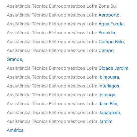
Assistência Técnica Eletrodomésticos Lofra Zona Sul
Assistência Técnica Eletrodomésticos Lofra
Aeroporto
,
Assistência Técnica Eletrodomésticos Lofra
Água Funda
,
Assistência Técnica Eletrodomésticos Lofra
Brooklin
,
Assistência Técnica Eletrodomésticos Lofra
Campo Belo
,
Assistência Técnica Eletrodomésticos Lofra
Campo
Grande
,
Assistência Técnica Eletrodomésticos Lofra
Cidade Jardim
,
Assistência Técnica Eletrodomésticos Lofra
Ibirapuera
,
Assistência Técnica Eletrodomésticos Lofra
Interlagos
,
Assistência Técnica Eletrodomésticos Lofra
Ipiranga
,
Assistência Técnica Eletrodomésticos Lofra
Itaim Bibi
,
Assistência Técnica Eletrodomésticos Lofra
Jabaquara
,
Assistência Técnica Eletrodomésticos Lofra
Jardim
América
,