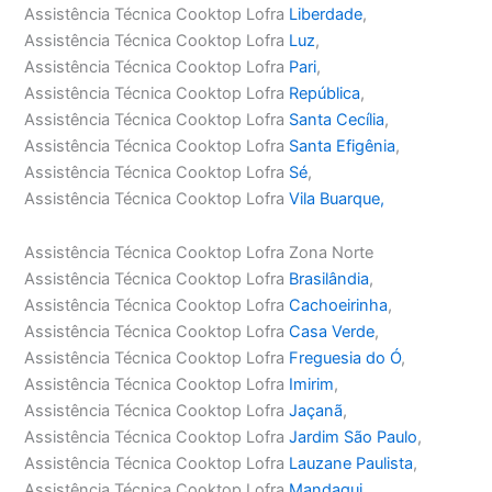
Assistência Técnica Cooktop Lofra
Liberdade
,
Assistência Técnica Cooktop Lofra
Luz
,
Assistência Técnica Cooktop Lofra
Pari
,
Assistência Técnica Cooktop Lofra
República
,
Assistência Técnica Cooktop Lofra
Santa Cecília
,
Assistência Técnica Cooktop Lofra
Santa Efigênia
,
Assistência Técnica Cooktop Lofra
Sé
,
Assistência Técnica Cooktop Lofra
Vila Buarque,
Assistência Técnica Cooktop Lofra Zona Norte
Assistência Técnica Cooktop Lofra
Brasilândia
,
Assistência Técnica Cooktop Lofra
Cachoeirinha
,
Assistência Técnica Cooktop Lofra
Casa Verde
,
Assistência Técnica Cooktop Lofra
Freguesia do Ó
,
Assistência Técnica Cooktop Lofra
Imirim
,
Assistência Técnica Cooktop Lofra
Jaçanã
,
Assistência Técnica Cooktop Lofra
Jardim São Paulo
,
Assistência Técnica Cooktop Lofra
Lauzane Paulista
,
Assistência Técnica Cooktop Lofra
Mandaqui
,