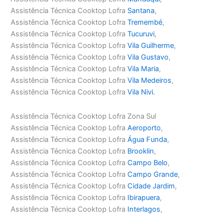
Assistência Técnica Cooktop Lofra
Santana
,
Assistência Técnica Cooktop Lofra
Tremembé
,
Assistência Técnica Cooktop Lofra
Tucuruvi
,
Assistência Técnica Cooktop Lofra
Vila Guilherme
,
Assistência Técnica Cooktop Lofra
Vila Gustavo
,
Assistência Técnica Cooktop Lofra
Vila Maria
,
Assistência Técnica Cooktop Lofra
Vila Medeiros
,
Assistência Técnica Cooktop Lofra
Vila Nivi.
Assistência Técnica Cooktop Lofra Zona Sul
Assistência Técnica Cooktop Lofra
Aeroporto
,
Assistência Técnica Cooktop Lofra
Água Funda
,
Assistência Técnica Cooktop Lofra
Brooklin
,
Assistência Técnica Cooktop Lofra
Campo Belo
,
Assistência Técnica Cooktop Lofra
Campo Grande
,
Assistência Técnica Cooktop Lofra
Cidade Jardim
,
Assistência Técnica Cooktop Lofra
Ibirapuera
,
Assistência Técnica Cooktop Lofra
Interlagos
,