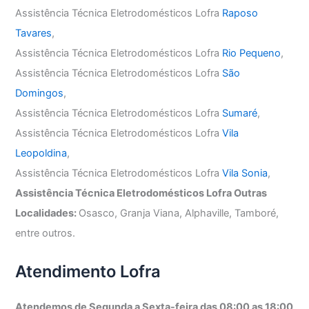
Assistência Técnica Eletrodomésticos Lofra
Raposo
Tavares
,
Assistência Técnica Eletrodomésticos Lofra
Rio Pequeno
,
Assistência Técnica Eletrodomésticos Lofra
São
Domingos
,
Assistência Técnica Eletrodomésticos Lofra
Sumaré
,
Assistência Técnica Eletrodomésticos Lofra
Vila
Leopoldina
,
Assistência Técnica Eletrodomésticos Lofra
Vila Sonia
,
Assistência Técnica Eletrodomésticos Lofra Outras
Localidades:
Osasco, Granja Viana, Alphaville, Tamboré,
entre outros.
Atendimento Lofra
Atendemos de Segunda a Sexta-feira das 08:00 as 18:00