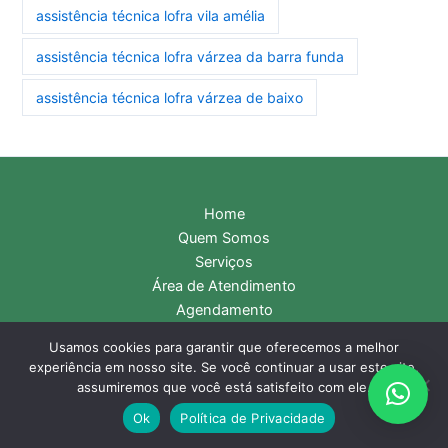
assistência técnica lofra vila amélia
assistência técnica lofra várzea da barra funda
assistência técnica lofra várzea de baixo
Home
Quem Somos
Serviços
Área de Atendimento
Agendamento
Blog
Usamos cookies para garantir que oferecemos a melhor
Mapa do Site
experiência em nosso site. Se você continuar a usar este site,
Política de privacidade
assumiremos que você está satisfeito com ele.
Ok
Política de Privacidade