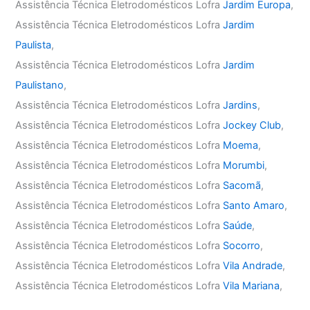
Assistência Técnica Eletrodomésticos Lofra
Jardim Europa
,
Assistência Técnica Eletrodomésticos Lofra
Jardim
Paulista
,
Assistência Técnica Eletrodomésticos Lofra
Jardim
Paulistano
,
Assistência Técnica Eletrodomésticos Lofra
Jardins
,
Assistência Técnica Eletrodomésticos Lofra
Jockey Club
,
Assistência Técnica Eletrodomésticos Lofra
Moema
,
Assistência Técnica Eletrodomésticos Lofra
Morumbi
,
Assistência Técnica Eletrodomésticos Lofra
Sacomã
,
Assistência Técnica Eletrodomésticos Lofra
Santo Amaro
,
Assistência Técnica Eletrodomésticos Lofra
Saúde
,
Assistência Técnica Eletrodomésticos Lofra
Socorro
,
Assistência Técnica Eletrodomésticos Lofra
Vila Andrade
,
Assistência Técnica Eletrodomésticos Lofra
Vila Mariana
,