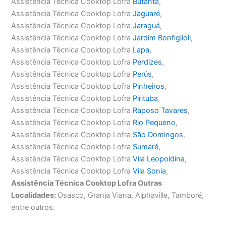
Assistência Técnica Cooktop Lofra
Butantã
,
Assistência Técnica Cooktop Lofra
Jaguaré
,
Assistência Técnica Cooktop Lofra
Jaraguá
,
Assistência Técnica Cooktop Lofra
Jardim Bonfiglioli
,
Assistência Técnica Cooktop Lofra
Lapa
,
Assistência Técnica Cooktop Lofra
Perdizes
,
Assistência Técnica Cooktop Lofra
Perús
,
Assistência Técnica Cooktop Lofra
Pinheiros
,
Assistência Técnica Cooktop Lofra
Pirituba
,
Assistência Técnica Cooktop Lofra
Raposo Tavares
,
Assistência Técnica Cooktop Lofra
Rio Pequeno
,
Assistência Técnica Cooktop Lofra
São Domingos
,
Assistência Técnica Cooktop Lofra
Sumaré
,
Assistência Técnica Cooktop Lofra
Vila Leopoldina
,
Assistência Técnica Cooktop Lofra
Vila Sonia
,
Assistência Técnica Cooktop Lofra Outras
Localidades:
Osasco, Granja Viana, Alphaville, Tamboré,
entre outros.