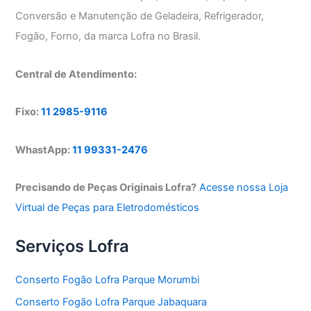
Conversão e Manutenção de Geladeira, Refrigerador,
Fogão, Forno, da marca Lofra no Brasil.
Central de Atendimento:
Fixo:
11 2985-9116
WhastApp:
11 99331-2476
Precisando de Peças Originais Lofra?
Acesse nossa Loja
Virtual de Peças para Eletrodomésticos
Serviços Lofra
Conserto Fogão Lofra Parque Morumbi
Conserto Fogão Lofra Parque Jabaquara