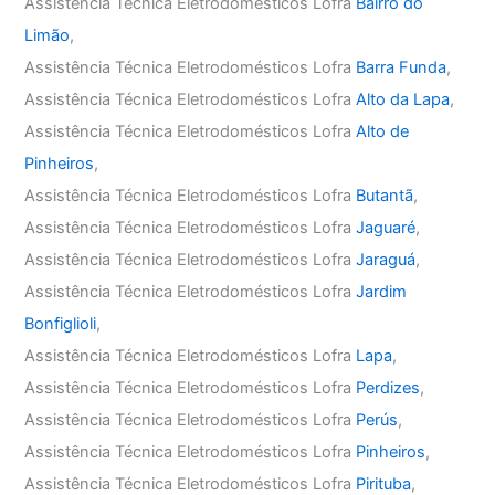
Assistência Técnica Eletrodomésticos Lofra
Bairro do
Limão
,
Assistência Técnica Eletrodomésticos Lofra
Barra Funda
,
Assistência Técnica Eletrodomésticos Lofra
Alto da Lapa
,
Assistência Técnica Eletrodomésticos Lofra
Alto de
Pinheiros
,
Assistência Técnica Eletrodomésticos Lofra
Butantã
,
Assistência Técnica Eletrodomésticos Lofra
Jaguaré
,
Assistência Técnica Eletrodomésticos Lofra
Jaraguá
,
Assistência Técnica Eletrodomésticos Lofra
Jardim
Bonfiglioli
,
Assistência Técnica Eletrodomésticos Lofra
Lapa
,
Assistência Técnica Eletrodomésticos Lofra
Perdizes
,
Assistência Técnica Eletrodomésticos Lofra
Perús
,
Assistência Técnica Eletrodomésticos Lofra
Pinheiros
,
Assistência Técnica Eletrodomésticos Lofra
Pirituba
,