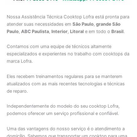
Nossa Assistência Técnica Cooktop Lofra está pronta para
atender suas necessidades em
São Paulo
,
grande São
Paulo
,
ABC Paulista
,
Interior
,
Litoral
e em todo o
Brasil
.
Contamos com uma equipe de técnicos altamente
especializados e experientes no trabalho com cooktops da
marca Lofra.
Eles recebem treinamentos regulares para se manterem
atualizados com as mais recentes tecnologias e técnicas
de reparo.
Independentemente do modelo do seu cooktop Lofra,
podemos oferecer um serviço profissional e confiável.
Uma das vantagens do nosso serviço é o atendimento a
domicílio. Sabemos que transportar um cooktop para uma