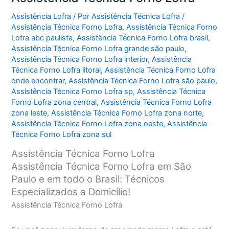
Assistência Lofra
/ Por
Assistência Técnica Lofra
/
Assistência Técnica Forno Lofra
,
Assistência Técnica Forno
Lofra abc paulista
,
Assistência Técnica Forno Lofra brasil
,
Assistência Técnica Forno Lofra grande são paulo
,
Assistência Técnica Forno Lofra interior
,
Assistência
Técnica Forno Lofra litoral
,
Assistência Técnica Forno Lofra
onde encontrar
,
Assistência Técnica Forno Lofra são paulo
,
Assistência Técnica Forno Lofra sp
,
Assistência Técnica
Forno Lofra zona central
,
Assistência Técnica Forno Lofra
zona leste
,
Assistência Técnica Forno Lofra zona norte
,
Assistência Técnica Forno Lofra zona oeste
,
Assistência
Técnica Forno Lofra zona sul
Assistência Técnica Forno Lofra
Assistência Técnica Forno Lofra em São
Paulo e em todo o Brasil: Técnicos
Especializados a Domicílio!
Assistência Técnica Forno Lofra