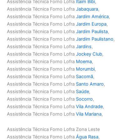
Assistência Técnica Forno Lofra
Itaim Bibi
,
Assistência Técnica Forno Lofra
Jabaquara
,
Assistência Técnica Forno Lofra
Jardim América
,
Assistência Técnica Forno Lofra
Jardim Europa
,
Assistência Técnica Forno Lofra
Jardim Paulista
,
Assistência Técnica Forno Lofra
Jardim Paulistano
,
Assistência Técnica Forno Lofra
Jardins
,
Assistência Técnica Forno Lofra
Jockey Club
,
Assistência Técnica Forno Lofra
Moema
,
Assistência Técnica Forno Lofra
Morumbi
,
Assistência Técnica Forno Lofra
Sacomã
,
Assistência Técnica Forno Lofra
Santo Amaro
,
Assistência Técnica Forno Lofra
Saúde
,
Assistência Técnica Forno Lofra
Socorro
,
Assistência Técnica Forno Lofra
Vila Andrade
,
Assistência Técnica Forno Lofra
Vila Mariana
,
Assistência Técnica Forno Lofra Zona Leste
Assistência Técnica Forno Lofra
Água Rasa
,