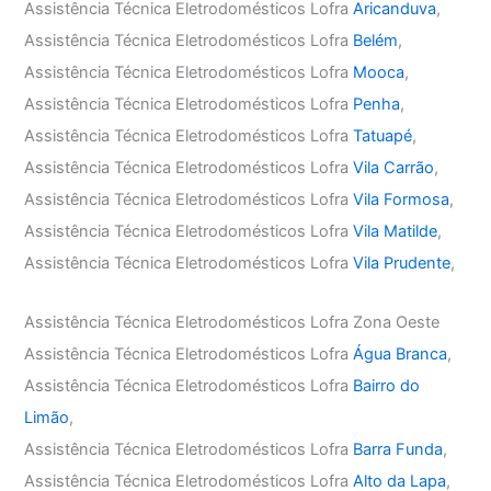
Assistência Técnica Eletrodomésticos Lofra
Aricanduva
,
Assistência Técnica Eletrodomésticos Lofra
Belém
,
Assistência Técnica Eletrodomésticos Lofra
Mooca
,
Assistência Técnica Eletrodomésticos Lofra
Penha
,
Assistência Técnica Eletrodomésticos Lofra
Tatuapé
,
Assistência Técnica Eletrodomésticos Lofra
Vila Carrão
,
Assistência Técnica Eletrodomésticos Lofra
Vila Formosa
,
Assistência Técnica Eletrodomésticos Lofra
Vila Matilde
,
Assistência Técnica Eletrodomésticos Lofra
Vila Prudente
,
Assistência Técnica Eletrodomésticos Lofra Zona Oeste
Assistência Técnica Eletrodomésticos Lofra
Água Branca
,
Assistência Técnica Eletrodomésticos Lofra
Bairro do
Limão
,
Assistência Técnica Eletrodomésticos Lofra
Barra Funda
,
Assistência Técnica Eletrodomésticos Lofra
Alto da Lapa
,