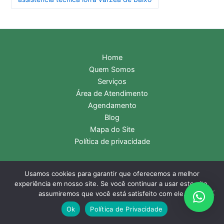
Home
Quem Somos
Serviços
Área de Atendimento
Agendamento
Blog
Mapa do Site
Política de privacidade
Usamos cookies para garantir que oferecemos a melhor
experiência em nosso site. Se você continuar a usar este site,
Copyright © 2026 Assistência Técnica Lofra | Central de
assumiremos que você está satisfeito com ele.
Atendimento:
11 2985-9116
- WhatsApp:
11 99331-2476
Ok
Política de Privacidade