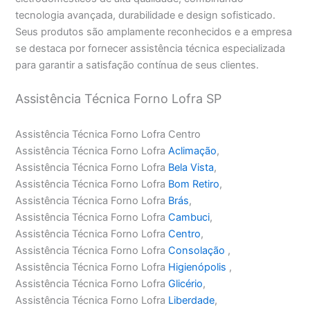
tecnologia avançada, durabilidade e design sofisticado.
Seus produtos são amplamente reconhecidos e a empresa
se destaca por fornecer assistência técnica especializada
para garantir a satisfação contínua de seus clientes.
Assistência Técnica Forno Lofra SP
Assistência Técnica Forno Lofra Centro
Assistência Técnica Forno Lofra
Aclimação
,
Assistência Técnica Forno Lofra
Bela Vista
,
Assistência Técnica Forno Lofra
Bom Retiro
,
Assistência Técnica Forno Lofra
Brás
,
Assistência Técnica Forno Lofra
Cambuci
,
Assistência Técnica Forno Lofra
Centro
,
Assistência Técnica Forno Lofra
Consolação
,
Assistência Técnica Forno Lofra
Higienópolis
,
Assistência Técnica Forno Lofra
Glicério
,
Assistência Técnica Forno Lofra
Liberdade
,