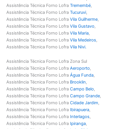
Assistência Técnica Forno Lofra
Tremembé
,
Assistência Técnica Forno Lofra
Tucuruvi
,
Assistência Técnica Forno Lofra
Vila Guilherme
,
Assistência Técnica Forno Lofra
Vila Gustavo
,
Assistência Técnica Forno Lofra
Vila Maria
,
Assistência Técnica Forno Lofra
Vila Medeiros
,
Assistência Técnica Forno Lofra
Vila Nivi.
Assistência Técnica Forno Lofra Zona Sul
Assistência Técnica Forno Lofra
Aeroporto
,
Assistência Técnica Forno Lofra
Água Funda
,
Assistência Técnica Forno Lofra
Brooklin
,
Assistência Técnica Forno Lofra
Campo Belo
,
Assistência Técnica Forno Lofra
Campo Grande
,
Assistência Técnica Forno Lofra
Cidade Jardim
,
Assistência Técnica Forno Lofra
Ibirapuera
,
Assistência Técnica Forno Lofra
Interlagos
,
Assistência Técnica Forno Lofra
Ipiranga
,