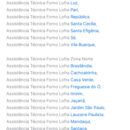
Assistência Técnica Forno Lofra
Luz
,
Assistência Técnica Forno Lofra
Pari
,
Assistência Técnica Forno Lofra
República
,
Assistência Técnica Forno Lofra
Santa Cecília
,
Assistência Técnica Forno Lofra
Santa Efigênia
,
Assistência Técnica Forno Lofra
Sé
,
Assistência Técnica Forno Lofra
Vila Buarque,
Assistência Técnica Forno Lofra Zona Norte
Assistência Técnica Forno Lofra
Brasilândia
,
Assistência Técnica Forno Lofra
Cachoeirinha
,
Assistência Técnica Forno Lofra
Casa Verde
,
Assistência Técnica Forno Lofra
Freguesia do Ó
,
Assistência Técnica Forno Lofra
Imirim
,
Assistência Técnica Forno Lofra
Jaçanã
,
Assistência Técnica Forno Lofra
Jardim São Paulo
,
Assistência Técnica Forno Lofra
Lauzane Paulista
,
Assistência Técnica Forno Lofra
Mandaqui
,
Assistência Técnica Forno Lofra
Santana
,