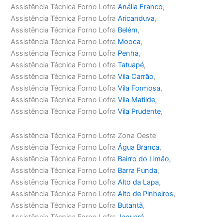
Assistência Técnica Forno Lofra
Anália Franco
,
Assistência Técnica Forno Lofra
Aricanduva
,
Assistência Técnica Forno Lofra
Belém
,
Assistência Técnica Forno Lofra
Mooca
,
Assistência Técnica Forno Lofra
Penha
,
Assistência Técnica Forno Lofra
Tatuapé
,
Assistência Técnica Forno Lofra
Vila Carrão
,
Assistência Técnica Forno Lofra
Vila Formosa
,
Assistência Técnica Forno Lofra
Vila Matilde
,
Assistência Técnica Forno Lofra
Vila Prudente
,
Assistência Técnica Forno Lofra Zona Oeste
Assistência Técnica Forno Lofra
Água Branca
,
Assistência Técnica Forno Lofra
Bairro do Limão
,
Assistência Técnica Forno Lofra
Barra Funda
,
Assistência Técnica Forno Lofra
Alto da Lapa
,
Assistência Técnica Forno Lofra
Alto de Pinheiros
,
Assistência Técnica Forno Lofra
Butantã
,
Assistência Técnica Forno Lofra
Jaguaré
,