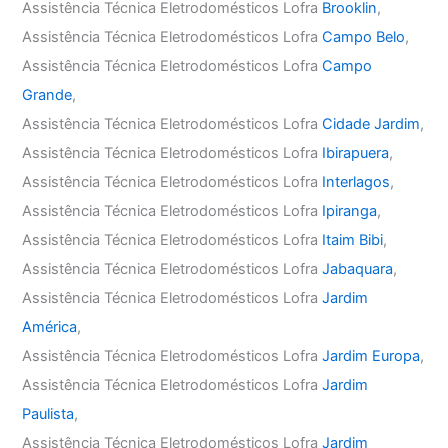
Assistência Técnica Eletrodomésticos Lofra
Brooklin
,
Assistência Técnica Eletrodomésticos Lofra
Campo Belo
,
Assistência Técnica Eletrodomésticos Lofra
Campo
Grande
,
Assistência Técnica Eletrodomésticos Lofra
Cidade Jardim
,
Assistência Técnica Eletrodomésticos Lofra
Ibirapuera
,
Assistência Técnica Eletrodomésticos Lofra
Interlagos
,
Assistência Técnica Eletrodomésticos Lofra
Ipiranga
,
Assistência Técnica Eletrodomésticos Lofra
Itaim Bibi
,
Assistência Técnica Eletrodomésticos Lofra
Jabaquara
,
Assistência Técnica Eletrodomésticos Lofra
Jardim
América
,
Assistência Técnica Eletrodomésticos Lofra
Jardim Europa
,
Assistência Técnica Eletrodomésticos Lofra
Jardim
Paulista
,
Assistência Técnica Eletrodomésticos Lofra
Jardim