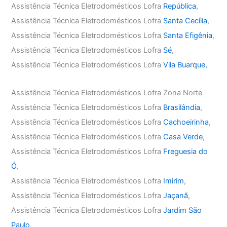
Assistência Técnica Eletrodomésticos Lofra
República
,
Assistência Técnica Eletrodomésticos Lofra
Santa Cecília
,
Assistência Técnica Eletrodomésticos Lofra
Santa Efigênia
,
Assistência Técnica Eletrodomésticos Lofra
Sé
,
Assistência Técnica Eletrodomésticos Lofra
Vila Buarque,
Assistência Técnica Eletrodomésticos Lofra Zona Norte
Assistência Técnica Eletrodomésticos Lofra
Brasilândia
,
Assistência Técnica Eletrodomésticos Lofra
Cachoeirinha
,
Assistência Técnica Eletrodomésticos Lofra
Casa Verde
,
Assistência Técnica Eletrodomésticos Lofra
Freguesia do
Ó
,
Assistência Técnica Eletrodomésticos Lofra
Imirim
,
Assistência Técnica Eletrodomésticos Lofra
Jaçanã
,
Assistência Técnica Eletrodomésticos Lofra
Jardim São
Paulo
,