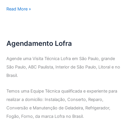
Assistência
Read More »
Técnica
Forno
Lofra
Agendamento Lofra
Agende uma Visita Técnica Lofra em São Paulo, grande
São Paulo, ABC Paulista, Interior de São Paulo, Litoral e no
Brasil.
Temos uma Equipe Técnica qualificada e experiente para
realizar a domicílio: Instalação, Conserto, Reparo,
Conversão e Manutenção de Geladeira, Refrigerador,
Fogão, Forno, da marca Lofra no Brasil.