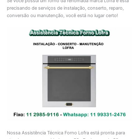
Se você possui um forno da renomada marca Lofra e está
precisando de serviços de instalação, conserto, reparo,
conversão ou manutenção, você está no lugar certo!
Nossa Assistência Técnica Forno Lofra está pronta para