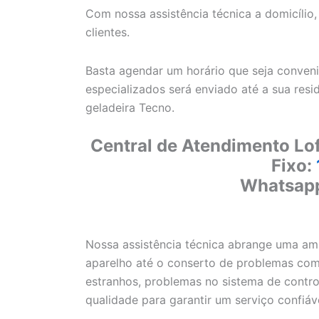
Com nossa assistência técnica a domicíli
clientes.
Basta agendar um horário que seja conveni
especializados será enviado até a sua resi
geladeira Tecno.
Central de Atendimento Lof
Fixo:
Whatsap
Nossa assistência técnica abrange uma amp
aparelho até o conserto de problemas como
estranhos, problemas no sistema de control
qualidade para garantir um serviço confiáv