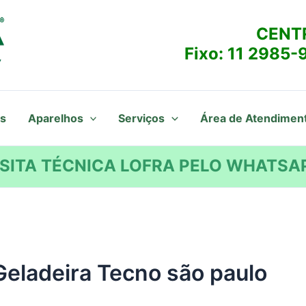
CENT
Fixo:
11 2985-
s
Aparelhos
Serviços
Área de Atendimen
SITA TÉCNICA LOFRA PELO WHATSAP
Geladeira Tecno são paulo