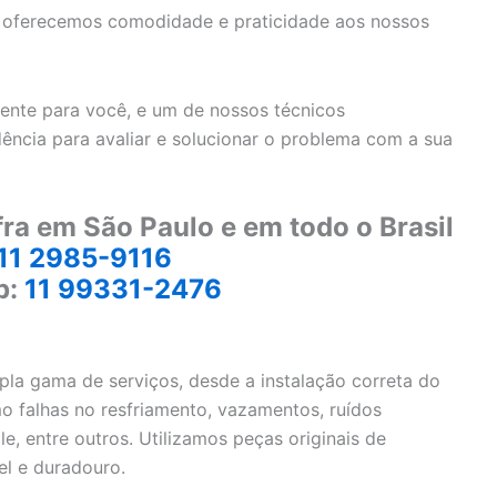
o, oferecemos comodidade e praticidade aos nossos
ente para você, e um de nossos técnicos
dência para avaliar e solucionar o problema com a sua
ra em São Paulo e em todo o Brasil
11 2985-9116
p:
11 99331-2476
la gama de serviços, desde a instalação correta do
 falhas no resfriamento, vazamentos, ruídos
e, entre outros. Utilizamos peças originais de
el e duradouro.