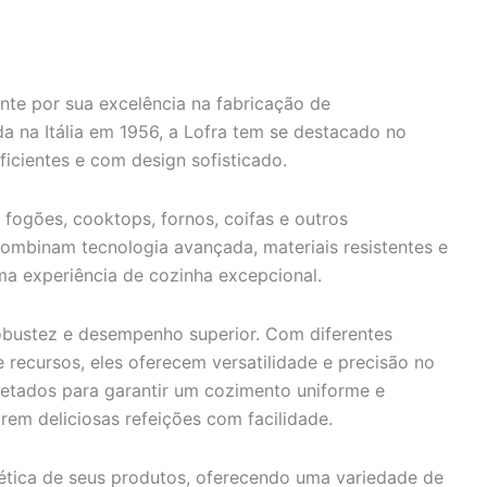
te por sua excelência na fabricação de
a na Itália em 1956, a Lofra tem se destacado no
icientes e com design sofisticado.
fogões, cooktops, fornos, coifas e outros
ombinam tecnologia avançada, materiais resistentes e
a experiência de cozinha excepcional.
obustez e desempenho superior. Com diferentes
recursos, eles oferecem versatilidade e precisão no
jetados para garantir um cozimento uniforme e
arem deliciosas refeições com facilidade.
ética de seus produtos, oferecendo uma variedade de