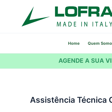
Ir
para
o
conteúdo
Home
Quem Somo
AGENDE A SUA VI
Assistência Técnica 