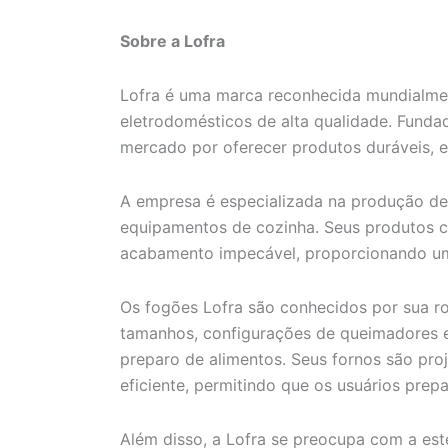
Sobre a Lofra
Lofra é uma marca reconhecida mundialmen
eletrodomésticos de alta qualidade. Fundad
mercado por oferecer produtos duráveis, ef
A empresa é especializada na produção de 
equipamentos de cozinha. Seus produtos c
acabamento impecável, proporcionando um
Os fogões Lofra são conhecidos por sua r
tamanhos, configurações de queimadores e 
preparo de alimentos. Seus fornos são pro
eficiente, permitindo que os usuários prep
Além disso, a Lofra se preocupa com a est