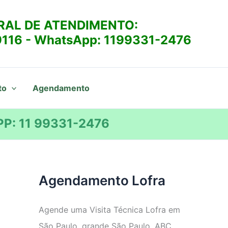
RAL DE ATENDIMENTO:
9116
- WhatsApp:
1199331-2476
to
Agendamento
P: 11 99331-2476
Agendamento Lofra
Agende uma Visita Técnica Lofra em
São Paulo, grande São Paulo, ABC