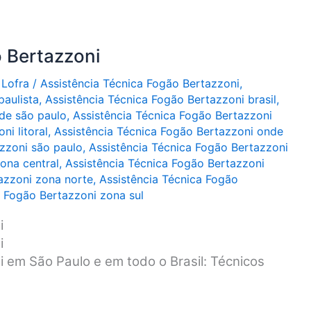
 Bertazzoni
 Lofra
/
Assistência Técnica Fogão Bertazzoni
,
paulista
,
Assistência Técnica Fogão Bertazzoni brasil
,
de são paulo
,
Assistência Técnica Fogão Bertazzoni
ni litoral
,
Assistência Técnica Fogão Bertazzoni onde
zzoni são paulo
,
Assistência Técnica Fogão Bertazzoni
ona central
,
Assistência Técnica Fogão Bertazzoni
azzoni zona norte
,
Assistência Técnica Fogão
a Fogão Bertazzoni zona sul
i
i
 em São Paulo e em todo o Brasil: Técnicos