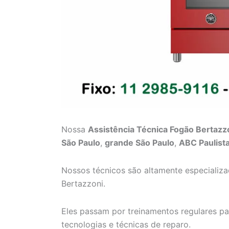
Nossa
Assistência Técnica Fogão Bertazz
São Paulo
,
grande São Paulo
,
ABC Paulist
Nossos técnicos são altamente especializ
Bertazzoni.
Eles passam por treinamentos regulares p
tecnologias e técnicas de reparo.