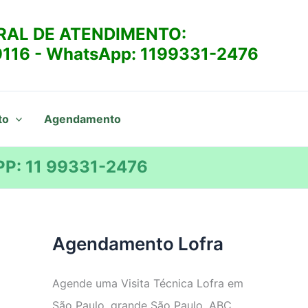
RAL DE ATENDIMENTO:
9116
- WhatsApp:
1199331-2476
to
Agendamento
P: 11 99331-2476
Agendamento Lofra
Agende uma Visita Técnica Lofra em
São Paulo, grande São Paulo, ABC