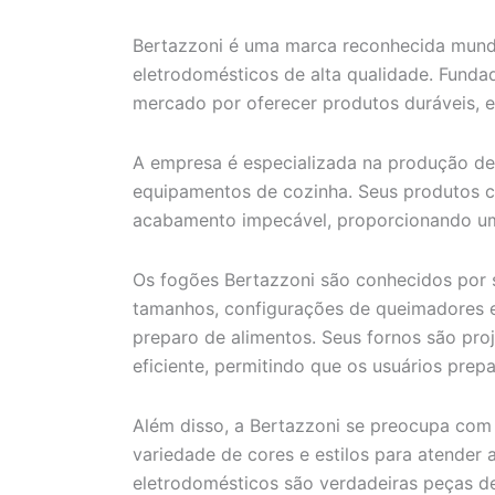
Bertazzoni é uma marca reconhecida mundi
eletrodomésticos de alta qualidade. Funda
mercado por oferecer produtos duráveis, ef
A empresa é especializada na produção de 
equipamentos de cozinha. Seus produtos c
acabamento impecável, proporcionando um
Os fogões Bertazzoni são conhecidos por 
tamanhos, configurações de queimadores e 
preparo de alimentos. Seus fornos são pro
eficiente, permitindo que os usuários prep
Além disso, a Bertazzoni se preocupa com
variedade de cores e estilos para atender
eletrodomésticos são verdadeiras peças de