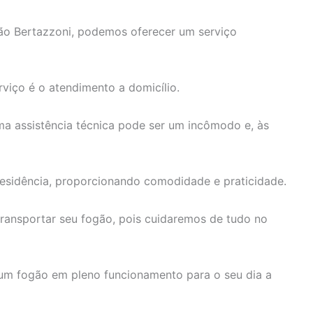
o Bertazzoni, podemos oferecer um serviço
rviço é o atendimento a domicílio.
 assistência técnica pode ser um incômodo e, às
 residência, proporcionando comodidade e praticidade.
ransportar seu fogão, pois cuidaremos de tudo no
um fogão em pleno funcionamento para o seu dia a