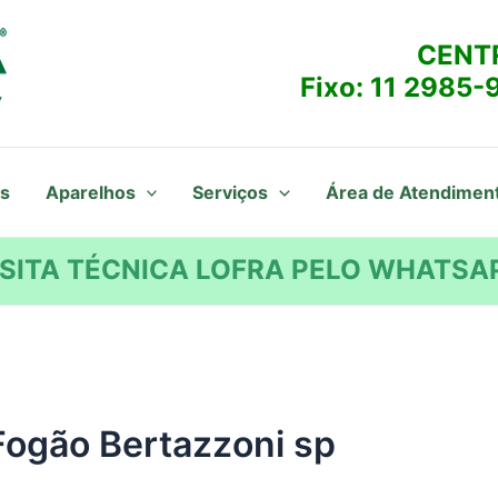
CENT
Fixo:
11 2985-
s
Aparelhos
Serviços
Área de Atendimen
SITA TÉCNICA LOFRA PELO WHATSAP
Fogão Bertazzoni sp