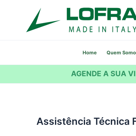
Ir
para
o
conteúdo
Home
Quem Somo
AGENDE A SUA VI
Assistência Técnica 