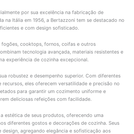
almente por sua excelência na fabricação de
da na Itália em 1956, a Bertazzoni tem se destacado no
icientes e com design sofisticado.
fogões, cooktops, fornos, coifas e outros
ombinam tecnologia avançada, materiais resistentes e
a experiência de cozinha excepcional.
sua robustez e desempenho superior. Com diferentes
recursos, eles oferecem versatilidade e precisão no
jetados para garantir um cozimento uniforme e
arem deliciosas refeições com facilidade.
 a estética de seus produtos, oferecendo uma
 aos diferentes gostos e decorações de cozinha. Seus
 design, agregando elegância e sofisticação aos