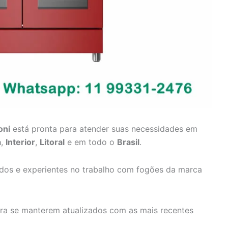
oni
está pronta para atender suas necessidades em
a
,
Interior
,
Litoral
e em todo o
Brasil
.
ados e experientes no trabalho com fogões da marca
ara se manterem atualizados com as mais recentes