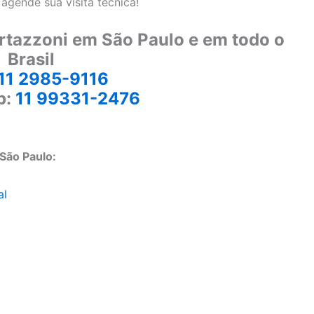
gende sua visita técnica!
rtazzoni em São Paulo e em todo o
Brasil
11 2985-9116
p:
11 99331-2476
São Paulo:
al