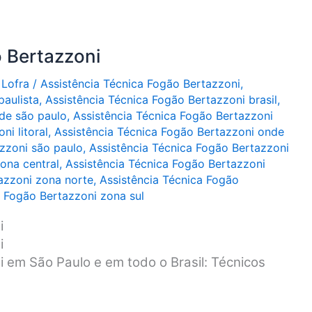
 Bertazzoni
 Lofra
/
Assistência Técnica Fogão Bertazzoni
,
paulista
,
Assistência Técnica Fogão Bertazzoni brasil
,
de são paulo
,
Assistência Técnica Fogão Bertazzoni
ni litoral
,
Assistência Técnica Fogão Bertazzoni onde
zzoni são paulo
,
Assistência Técnica Fogão Bertazzoni
ona central
,
Assistência Técnica Fogão Bertazzoni
azzoni zona norte
,
Assistência Técnica Fogão
a Fogão Bertazzoni zona sul
i
i
 em São Paulo e em todo o Brasil: Técnicos