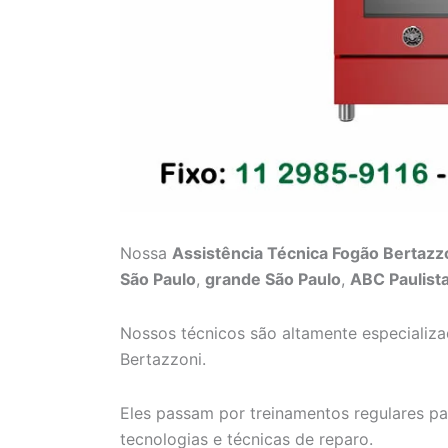
Nossa
Assistência Técnica Fogão Bertazz
São Paulo
,
grande São Paulo
,
ABC Paulist
Nossos técnicos são altamente especializ
Bertazzoni.
Eles passam por treinamentos regulares p
tecnologias e técnicas de reparo.