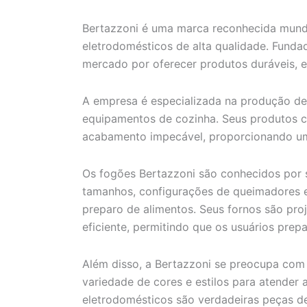
Bertazzoni é uma marca reconhecida mundi
eletrodomésticos de alta qualidade. Funda
mercado por oferecer produtos duráveis, ef
A empresa é especializada na produção de 
equipamentos de cozinha. Seus produtos c
acabamento impecável, proporcionando um
Os fogões Bertazzoni são conhecidos por 
tamanhos, configurações de queimadores e 
preparo de alimentos. Seus fornos são pro
eficiente, permitindo que os usuários prep
Além disso, a Bertazzoni se preocupa com
variedade de cores e estilos para atender
eletrodomésticos são verdadeiras peças de