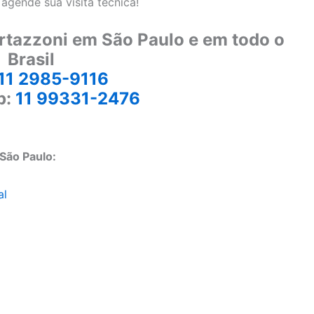
gende sua visita técnica!
rtazzoni em São Paulo e em todo o
Brasil
11 2985-9116
p:
11 99331-2476
São Paulo:
al