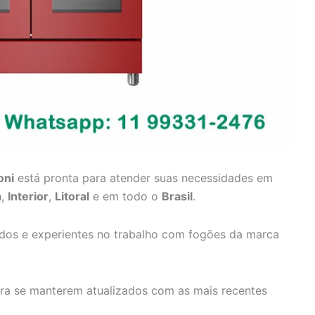
oni
está pronta para atender suas necessidades em
a
,
Interior
,
Litoral
e em todo o
Brasil
.
ados e experientes no trabalho com fogões da marca
ara se manterem atualizados com as mais recentes