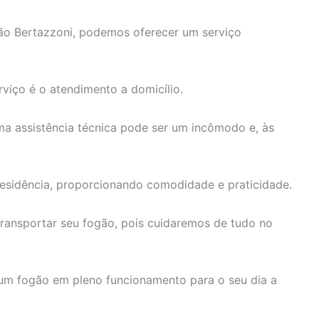
o Bertazzoni, podemos oferecer um serviço
rviço é o atendimento a domicílio.
 assistência técnica pode ser um incômodo e, às
 residência, proporcionando comodidade e praticidade.
ransportar seu fogão, pois cuidaremos de tudo no
um fogão em pleno funcionamento para o seu dia a