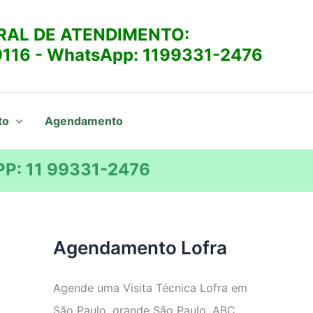
RAL DE ATENDIMENTO:
9116
- WhatsApp:
1199331-2476
to
Agendamento
P: 11 99331-2476
Agendamento Lofra
Agende uma Visita Técnica Lofra em
São Paulo, grande São Paulo, ABC