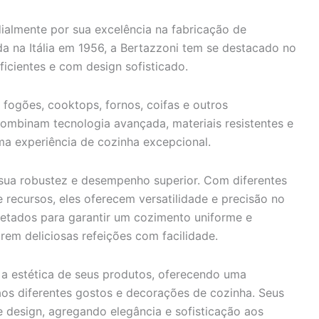
almente por sua excelência na fabricação de
da na Itália em 1956, a Bertazzoni tem se destacado no
icientes e com design sofisticado.
fogões, cooktops, fornos, coifas e outros
ombinam tecnologia avançada, materiais resistentes e
a experiência de cozinha excepcional.
sua robustez e desempenho superior. Com diferentes
recursos, eles oferecem versatilidade e precisão no
jetados para garantir um cozimento uniforme e
arem deliciosas refeições com facilidade.
 a estética de seus produtos, oferecendo uma
 aos diferentes gostos e decorações de cozinha. Seus
 design, agregando elegância e sofisticação aos