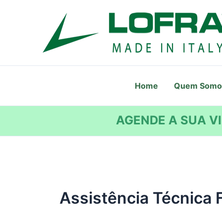
Ir
para
o
conteúdo
Home
Quem Somo
AGENDE A SUA VI
Assistência Técnica 