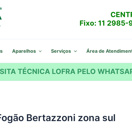
CENT
Fixo:
11 2985-
s
Aparelhos
Serviços
Área de Atendimen
SITA TÉCNICA LOFRA PELO WHATSAP
Fogão Bertazzoni zona sul