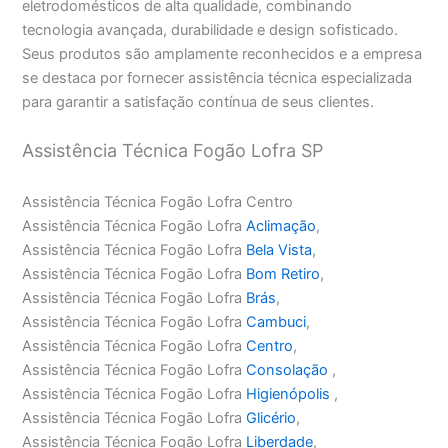
eletrodomésticos de alta qualidade, combinando
tecnologia avançada, durabilidade e design sofisticado.
Seus produtos são amplamente reconhecidos e a empresa
se destaca por fornecer assistência técnica especializada
para garantir a satisfação contínua de seus clientes.
Assistência Técnica Fogão Lofra SP
Assistência Técnica Fogão Lofra Centro
Assistência Técnica Fogão Lofra
Aclimação
,
Assistência Técnica Fogão Lofra
Bela Vista
,
Assistência Técnica Fogão Lofra
Bom Retiro
,
Assistência Técnica Fogão Lofra
Brás
,
Assistência Técnica Fogão Lofra
Cambuci
,
Assistência Técnica Fogão Lofra
Centro
,
Assistência Técnica Fogão Lofra
Consolação
,
Assistência Técnica Fogão Lofra
Higienópolis
,
Assistência Técnica Fogão Lofra
Glicério
,
Assistência Técnica Fogão Lofra
Liberdade
,