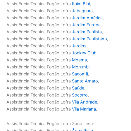
Assistência Técnica Fogão Lofra
Itaim Bibi
,
Assistência Técnica Fogão Lofra
Jabaquara
,
Assistência Técnica Fogão Lofra
Jardim América
,
Assistência Técnica Fogão Lofra
Jardim Europa
,
Assistência Técnica Fogão Lofra
Jardim Paulista
,
Assistência Técnica Fogão Lofra
Jardim Paulistano
,
Assistência Técnica Fogão Lofra
Jardins
,
Assistência Técnica Fogão Lofra
Jockey Club
,
Assistência Técnica Fogão Lofra
Moema
,
Assistência Técnica Fogão Lofra
Morumbi
,
Assistência Técnica Fogão Lofra
Sacomã
,
Assistência Técnica Fogão Lofra
Santo Amaro
,
Assistência Técnica Fogão Lofra
Saúde
,
Assistência Técnica Fogão Lofra
Socorro
,
Assistência Técnica Fogão Lofra
Vila Andrade
,
Assistência Técnica Fogão Lofra
Vila Mariana
,
Assistência Técnica Fogão Lofra Zona Leste
Assistência Técnica Fogão Lofra
Água Rasa
,