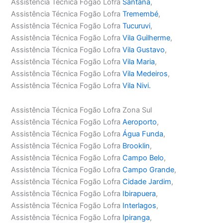
Assistência Técnica Fogão Lofra
Santana
,
Assistência Técnica Fogão Lofra
Tremembé
,
Assistência Técnica Fogão Lofra
Tucuruvi
,
Assistência Técnica Fogão Lofra
Vila Guilherme
,
Assistência Técnica Fogão Lofra
Vila Gustavo
,
Assistência Técnica Fogão Lofra
Vila Maria
,
Assistência Técnica Fogão Lofra
Vila Medeiros
,
Assistência Técnica Fogão Lofra
Vila Nivi.
Assistência Técnica Fogão Lofra Zona Sul
Assistência Técnica Fogão Lofra
Aeroporto
,
Assistência Técnica Fogão Lofra
Água Funda
,
Assistência Técnica Fogão Lofra
Brooklin
,
Assistência Técnica Fogão Lofra
Campo Belo
,
Assistência Técnica Fogão Lofra
Campo Grande
,
Assistência Técnica Fogão Lofra
Cidade Jardim
,
Assistência Técnica Fogão Lofra
Ibirapuera
,
Assistência Técnica Fogão Lofra
Interlagos
,
Assistência Técnica Fogão Lofra
Ipiranga
,