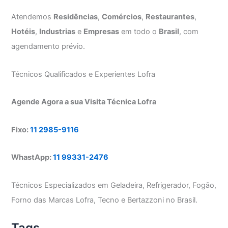
Atendemos
Residências
,
Comércios
,
Restaurantes
,
Hotéis
,
Industrias
e
Empresas
em todo o
Brasil
, com
agendamento prévio.
Técnicos Qualificados e Experientes Lofra
Agende Agora a sua Visita Técnica Lofra
Fixo:
11 2985-9116
WhastApp:
11 99331-2476
Técnicos Especializados em Geladeira, Refrigerador, Fogão,
Forno das Marcas Lofra, Tecno e Bertazzoni no Brasil.
Tags