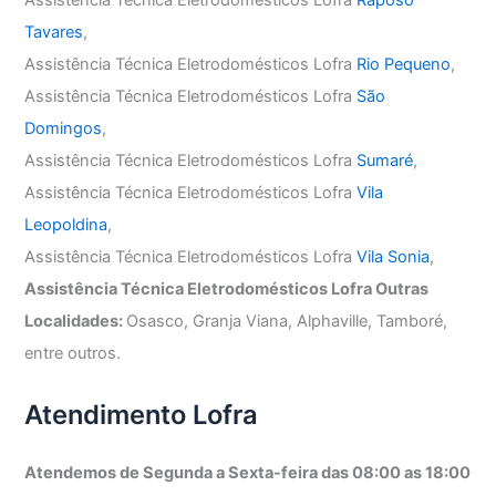
Assistência Técnica Eletrodomésticos Lofra
Raposo
Tavares
,
Assistência Técnica Eletrodomésticos Lofra
Rio Pequeno
,
Assistência Técnica Eletrodomésticos Lofra
São
Domingos
,
Assistência Técnica Eletrodomésticos Lofra
Sumaré
,
Assistência Técnica Eletrodomésticos Lofra
Vila
Leopoldina
,
Assistência Técnica Eletrodomésticos Lofra
Vila Sonia
,
Assistência Técnica Eletrodomésticos Lofra Outras
Localidades:
Osasco, Granja Viana, Alphaville, Tamboré,
entre outros.
Atendimento Lofra
Atendemos de Segunda a Sexta-feira das 08:00 as 18:00