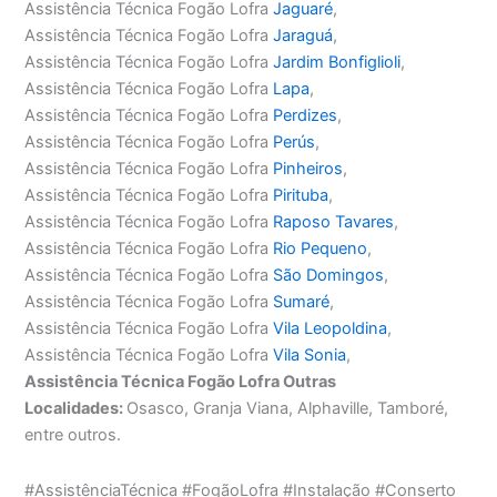
Assistência Técnica Fogão Lofra
Jaguaré
,
Assistência Técnica Fogão Lofra
Jaraguá
,
Assistência Técnica Fogão Lofra
Jardim Bonfiglioli
,
Assistência Técnica Fogão Lofra
Lapa
,
Assistência Técnica Fogão Lofra
Perdizes
,
Assistência Técnica Fogão Lofra
Perús
,
Assistência Técnica Fogão Lofra
Pinheiros
,
Assistência Técnica Fogão Lofra
Pirituba
,
Assistência Técnica Fogão Lofra
Raposo Tavares
,
Assistência Técnica Fogão Lofra
Rio Pequeno
,
Assistência Técnica Fogão Lofra
São Domingos
,
Assistência Técnica Fogão Lofra
Sumaré
,
Assistência Técnica Fogão Lofra
Vila Leopoldina
,
Assistência Técnica Fogão Lofra
Vila Sonia
,
Assistência Técnica Fogão Lofra Outras
Localidades:
Osasco, Granja Viana, Alphaville, Tamboré,
entre outros.
#AssistênciaTécnica #FogãoLofra #Instalação #Conserto