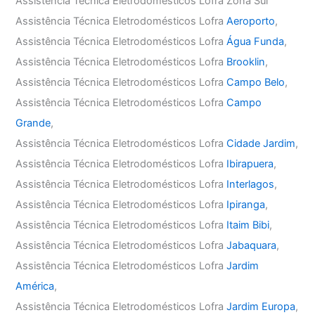
Assistência Técnica Eletrodomésticos Lofra Zona Sul
Assistência Técnica Eletrodomésticos Lofra
Aeroporto
,
Assistência Técnica Eletrodomésticos Lofra
Água Funda
,
Assistência Técnica Eletrodomésticos Lofra
Brooklin
,
Assistência Técnica Eletrodomésticos Lofra
Campo Belo
,
Assistência Técnica Eletrodomésticos Lofra
Campo
Grande
,
Assistência Técnica Eletrodomésticos Lofra
Cidade Jardim
,
Assistência Técnica Eletrodomésticos Lofra
Ibirapuera
,
Assistência Técnica Eletrodomésticos Lofra
Interlagos
,
Assistência Técnica Eletrodomésticos Lofra
Ipiranga
,
Assistência Técnica Eletrodomésticos Lofra
Itaim Bibi
,
Assistência Técnica Eletrodomésticos Lofra
Jabaquara
,
Assistência Técnica Eletrodomésticos Lofra
Jardim
América
,
Assistência Técnica Eletrodomésticos Lofra
Jardim Europa
,