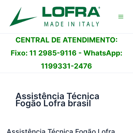
Ir
para
o
conteúdo
CENTRAL DE ATENDIMENTO:
Fixo:
11 2985-9116
- WhatsApp:
1199331-2476
Assistência Técnica
Fogão Lofra brasil
Assistência Técnica Fogão Lofra