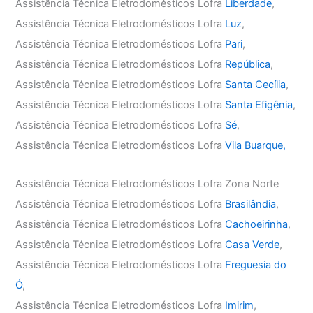
Assistência Técnica Eletrodomésticos Lofra
Liberdade
,
Assistência Técnica Eletrodomésticos Lofra
Luz
,
Assistência Técnica Eletrodomésticos Lofra
Pari
,
Assistência Técnica Eletrodomésticos Lofra
República
,
Assistência Técnica Eletrodomésticos Lofra
Santa Cecília
,
Assistência Técnica Eletrodomésticos Lofra
Santa Efigênia
,
Assistência Técnica Eletrodomésticos Lofra
Sé
,
Assistência Técnica Eletrodomésticos Lofra
Vila Buarque,
Assistência Técnica Eletrodomésticos Lofra Zona Norte
Assistência Técnica Eletrodomésticos Lofra
Brasilândia
,
Assistência Técnica Eletrodomésticos Lofra
Cachoeirinha
,
Assistência Técnica Eletrodomésticos Lofra
Casa Verde
,
Assistência Técnica Eletrodomésticos Lofra
Freguesia do
Ó
,
Assistência Técnica Eletrodomésticos Lofra
Imirim
,