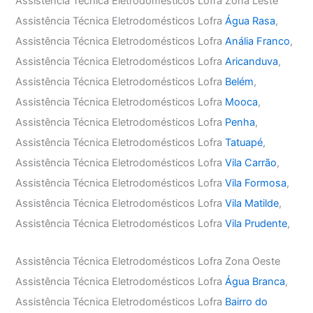
Assistência Técnica Eletrodomésticos Lofra Zona Leste
Assistência Técnica Eletrodomésticos Lofra
Água Rasa
,
Assistência Técnica Eletrodomésticos Lofra
Anália Franco
,
Assistência Técnica Eletrodomésticos Lofra
Aricanduva
,
Assistência Técnica Eletrodomésticos Lofra
Belém
,
Assistência Técnica Eletrodomésticos Lofra
Mooca
,
Assistência Técnica Eletrodomésticos Lofra
Penha
,
Assistência Técnica Eletrodomésticos Lofra
Tatuapé
,
Assistência Técnica Eletrodomésticos Lofra
Vila Carrão
,
Assistência Técnica Eletrodomésticos Lofra
Vila Formosa
,
Assistência Técnica Eletrodomésticos Lofra
Vila Matilde
,
Assistência Técnica Eletrodomésticos Lofra
Vila Prudente
,
Assistência Técnica Eletrodomésticos Lofra Zona Oeste
Assistência Técnica Eletrodomésticos Lofra
Água Branca
,
Assistência Técnica Eletrodomésticos Lofra
Bairro do