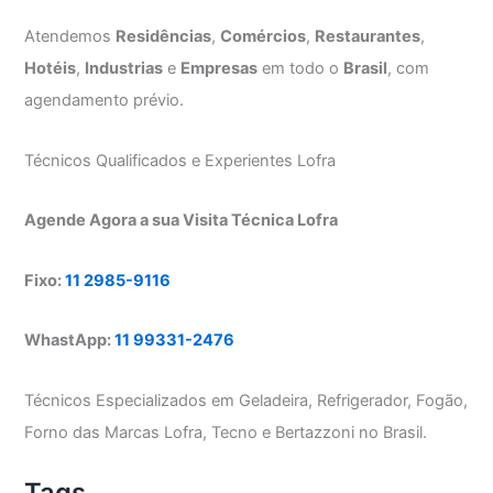
Atendemos
Residências
,
Comércios
,
Restaurantes
,
Hotéis
,
Industrias
e
Empresas
em todo o
Brasil
, com
agendamento prévio.
Técnicos Qualificados e Experientes Lofra
Agende Agora a sua Visita Técnica Lofra
Fixo:
11 2985-9116
WhastApp:
11 99331-2476
Técnicos Especializados em Geladeira, Refrigerador, Fogão,
Forno das Marcas Lofra, Tecno e Bertazzoni no Brasil.
Tags