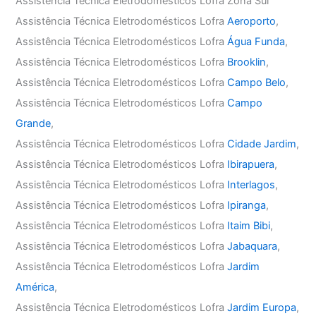
Assistência Técnica Eletrodomésticos Lofra Zona Sul
Assistência Técnica Eletrodomésticos Lofra
Aeroporto
,
Assistência Técnica Eletrodomésticos Lofra
Água Funda
,
Assistência Técnica Eletrodomésticos Lofra
Brooklin
,
Assistência Técnica Eletrodomésticos Lofra
Campo Belo
,
Assistência Técnica Eletrodomésticos Lofra
Campo
Grande
,
Assistência Técnica Eletrodomésticos Lofra
Cidade Jardim
,
Assistência Técnica Eletrodomésticos Lofra
Ibirapuera
,
Assistência Técnica Eletrodomésticos Lofra
Interlagos
,
Assistência Técnica Eletrodomésticos Lofra
Ipiranga
,
Assistência Técnica Eletrodomésticos Lofra
Itaim Bibi
,
Assistência Técnica Eletrodomésticos Lofra
Jabaquara
,
Assistência Técnica Eletrodomésticos Lofra
Jardim
América
,
Assistência Técnica Eletrodomésticos Lofra
Jardim Europa
,