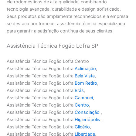
eletrodomésticos de alta qualidade, combinando
tecnologia avançada, durabilidade e design sofisticado.
Seus produtos são amplamente reconhecidos e a empresa
se destaca por fornecer assistência técnica especializada
para garantir a satisfação contínua de seus clientes.
Assistência Técnica Fogão Lofra SP
Assistência Técnica Fogão Lofra Centro
Assistência Técnica Fogão Lofra
Aclimação
,
Assistência Técnica Fogão Lofra
Bela Vista
,
Assistência Técnica Fogão Lofra
Bom Retiro
,
Assistência Técnica Fogão Lofra
Brás
,
Assistência Técnica Fogão Lofra
Cambuci
,
Assistência Técnica Fogão Lofra
Centro
,
Assistência Técnica Fogão Lofra
Consolação
,
Assistência Técnica Fogão Lofra
Higienópolis
,
Assistência Técnica Fogão Lofra
Glicério
,
Assistência Técnica Fogão Lofra
Liberdade
,