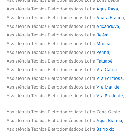
Assistência Técnica Eletrodomésticos Lofra Zona Leste
Assistência Técnica Eletrodomésticos Lofra
Água Rasa
,
Assistência Técnica Eletrodomésticos Lofra
Anália Franco
,
Assistência Técnica Eletrodomésticos Lofra
Aricanduva
,
Assistência Técnica Eletrodomésticos Lofra
Belém
,
Assistência Técnica Eletrodomésticos Lofra
Mooca
,
Assistência Técnica Eletrodomésticos Lofra
Penha
,
Assistência Técnica Eletrodomésticos Lofra
Tatuapé
,
Assistência Técnica Eletrodomésticos Lofra
Vila Carrão
,
Assistência Técnica Eletrodomésticos Lofra
Vila Formosa
,
Assistência Técnica Eletrodomésticos Lofra
Vila Matilde
,
Assistência Técnica Eletrodomésticos Lofra
Vila Prudente
,
Assistência Técnica Eletrodomésticos Lofra Zona Oeste
Assistência Técnica Eletrodomésticos Lofra
Água Branca
,
Assistência Técnica Eletrodomésticos Lofra
Bairro do