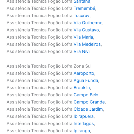
Assistência Técnica Fogão Lofra
Santana
,
Assistência Técnica Fogão Lofra
Tremembé
,
Assistência Técnica Fogão Lofra
Tucuruvi
,
Assistência Técnica Fogão Lofra
Vila Guilherme
,
Assistência Técnica Fogão Lofra
Vila Gustavo
,
Assistência Técnica Fogão Lofra
Vila Maria
,
Assistência Técnica Fogão Lofra
Vila Medeiros
,
Assistência Técnica Fogão Lofra
Vila Nivi.
Assistência Técnica Fogão Lofra Zona Sul
Assistência Técnica Fogão Lofra
Aeroporto
,
Assistência Técnica Fogão Lofra
Água Funda
,
Assistência Técnica Fogão Lofra
Brooklin
,
Assistência Técnica Fogão Lofra
Campo Belo
,
Assistência Técnica Fogão Lofra
Campo Grande
,
Assistência Técnica Fogão Lofra
Cidade Jardim
,
Assistência Técnica Fogão Lofra
Ibirapuera
,
Assistência Técnica Fogão Lofra
Interlagos
,
Assistência Técnica Fogão Lofra
Ipiranga
,