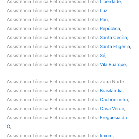
Assistência Técnica Eletrodomésticos Lofra
Liberdade
,
Assistência Técnica Eletrodomésticos Lofra
Luz
,
Assistência Técnica Eletrodomésticos Lofra
Pari
,
Assistência Técnica Eletrodomésticos Lofra
República
,
Assistência Técnica Eletrodomésticos Lofra
Santa Cecília
,
Assistência Técnica Eletrodomésticos Lofra
Santa Efigênia
,
Assistência Técnica Eletrodomésticos Lofra
Sé
,
Assistência Técnica Eletrodomésticos Lofra
Vila Buarque,
Assistência Técnica Eletrodomésticos Lofra Zona Norte
Assistência Técnica Eletrodomésticos Lofra
Brasilândia
,
Assistência Técnica Eletrodomésticos Lofra
Cachoeirinha
,
Assistência Técnica Eletrodomésticos Lofra
Casa Verde
,
Assistência Técnica Eletrodomésticos Lofra
Freguesia do
Ó
,
Assistência Técnica Eletrodomésticos Lofra
Imirim
,