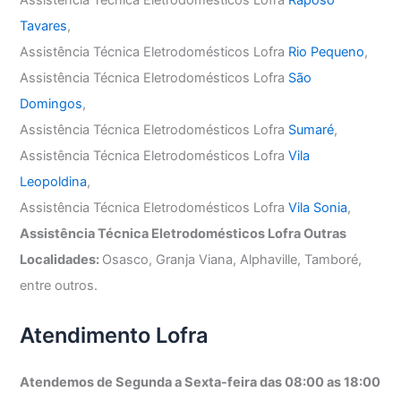
Assistência Técnica Eletrodomésticos Lofra
Raposo
Tavares
,
Assistência Técnica Eletrodomésticos Lofra
Rio Pequeno
,
Assistência Técnica Eletrodomésticos Lofra
São
Domingos
,
Assistência Técnica Eletrodomésticos Lofra
Sumaré
,
Assistência Técnica Eletrodomésticos Lofra
Vila
Leopoldina
,
Assistência Técnica Eletrodomésticos Lofra
Vila Sonia
,
Assistência Técnica Eletrodomésticos Lofra Outras
Localidades:
Osasco, Granja Viana, Alphaville, Tamboré,
entre outros.
Atendimento Lofra
Atendemos de Segunda a Sexta-feira das 08:00 as 18:00