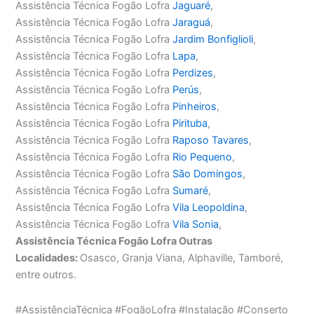
Assistência Técnica Fogão Lofra
Jaguaré
,
Assistência Técnica Fogão Lofra
Jaraguá
,
Assistência Técnica Fogão Lofra
Jardim Bonfiglioli
,
Assistência Técnica Fogão Lofra
Lapa
,
Assistência Técnica Fogão Lofra
Perdizes
,
Assistência Técnica Fogão Lofra
Perús
,
Assistência Técnica Fogão Lofra
Pinheiros
,
Assistência Técnica Fogão Lofra
Pirituba
,
Assistência Técnica Fogão Lofra
Raposo Tavares
,
Assistência Técnica Fogão Lofra
Rio Pequeno
,
Assistência Técnica Fogão Lofra
São Domingos
,
Assistência Técnica Fogão Lofra
Sumaré
,
Assistência Técnica Fogão Lofra
Vila Leopoldina
,
Assistência Técnica Fogão Lofra
Vila Sonia
,
Assistência Técnica Fogão Lofra Outras
Localidades:
Osasco, Granja Viana, Alphaville, Tamboré,
entre outros.
#AssistênciaTécnica #FogãoLofra #Instalação #Conserto