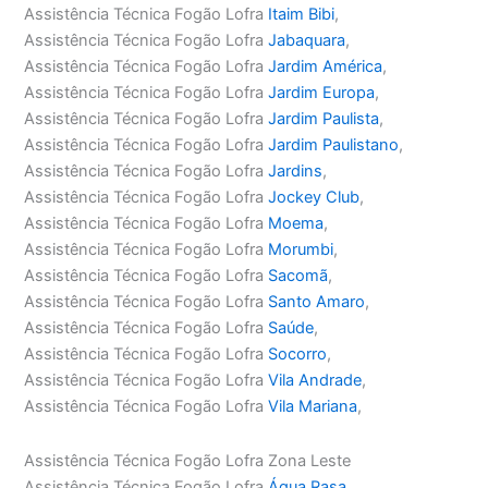
Assistência Técnica Fogão Lofra
Itaim Bibi
,
Assistência Técnica Fogão Lofra
Jabaquara
,
Assistência Técnica Fogão Lofra
Jardim América
,
Assistência Técnica Fogão Lofra
Jardim Europa
,
Assistência Técnica Fogão Lofra
Jardim Paulista
,
Assistência Técnica Fogão Lofra
Jardim Paulistano
,
Assistência Técnica Fogão Lofra
Jardins
,
Assistência Técnica Fogão Lofra
Jockey Club
,
Assistência Técnica Fogão Lofra
Moema
,
Assistência Técnica Fogão Lofra
Morumbi
,
Assistência Técnica Fogão Lofra
Sacomã
,
Assistência Técnica Fogão Lofra
Santo Amaro
,
Assistência Técnica Fogão Lofra
Saúde
,
Assistência Técnica Fogão Lofra
Socorro
,
Assistência Técnica Fogão Lofra
Vila Andrade
,
Assistência Técnica Fogão Lofra
Vila Mariana
,
Assistência Técnica Fogão Lofra Zona Leste
Assistência Técnica Fogão Lofra
Água Rasa
,