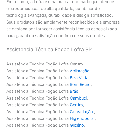
Em resumo, a Lofra é uma marca renomada que oferece
eletrodomésticos de alta qualidade, combinando
tecnologia avançada, durabilidade e design sofisticado.
Seus produtos são amplamente reconhecidos e a empresa
se destaca por fornecer assistência técnica especializada
para garantir a satisfação contínua de seus clientes.
Assistência Técnica Fogão Lofra SP
Assistência Técnica Fogão Lofra Centro
Assistência Técnica Fogão Lofra
Aclimação
,
Assistência Técnica Fogão Lofra
Bela Vista
,
Assistência Técnica Fogão Lofra
Bom Retiro
,
Assistência Técnica Fogão Lofra
Brás
,
Assistência Técnica Fogão Lofra
Cambuci
,
Assistência Técnica Fogão Lofra
Centro
,
Assistência Técnica Fogão Lofra
Consolação
,
Assistência Técnica Fogão Lofra
Higienópolis
,
Assistência Técnica Fogão Lofra
Glicério
,