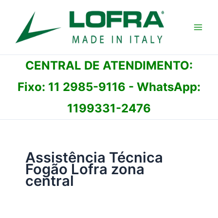
Ir
para
o
conteúdo
CENTRAL DE ATENDIMENTO:
Fixo:
11 2985-9116
- WhatsApp:
1199331-2476
Assistência Técnica
Fogão Lofra zona
central