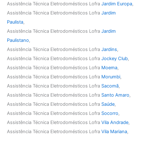
Assistência Técnica Eletrodomésticos Lofra
Jardim Europa
,
Assistência Técnica Eletrodomésticos Lofra
Jardim
Paulista
,
Assistência Técnica Eletrodomésticos Lofra
Jardim
Paulistano
,
Assistência Técnica Eletrodomésticos Lofra
Jardins
,
Assistência Técnica Eletrodomésticos Lofra
Jockey Club
,
Assistência Técnica Eletrodomésticos Lofra
Moema
,
Assistência Técnica Eletrodomésticos Lofra
Morumbi
,
Assistência Técnica Eletrodomésticos Lofra
Sacomã
,
Assistência Técnica Eletrodomésticos Lofra
Santo Amaro
,
Assistência Técnica Eletrodomésticos Lofra
Saúde
,
Assistência Técnica Eletrodomésticos Lofra
Socorro
,
Assistência Técnica Eletrodomésticos Lofra
Vila Andrade
,
Assistência Técnica Eletrodomésticos Lofra
Vila Mariana
,