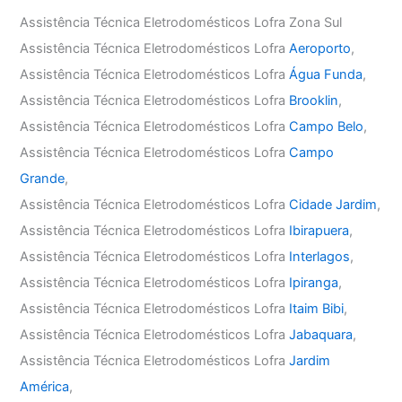
Assistência Técnica Eletrodomésticos Lofra Zona Sul
Assistência Técnica Eletrodomésticos Lofra
Aeroporto
,
Assistência Técnica Eletrodomésticos Lofra
Água Funda
,
Assistência Técnica Eletrodomésticos Lofra
Brooklin
,
Assistência Técnica Eletrodomésticos Lofra
Campo Belo
,
Assistência Técnica Eletrodomésticos Lofra
Campo
Grande
,
Assistência Técnica Eletrodomésticos Lofra
Cidade Jardim
,
Assistência Técnica Eletrodomésticos Lofra
Ibirapuera
,
Assistência Técnica Eletrodomésticos Lofra
Interlagos
,
Assistência Técnica Eletrodomésticos Lofra
Ipiranga
,
Assistência Técnica Eletrodomésticos Lofra
Itaim Bibi
,
Assistência Técnica Eletrodomésticos Lofra
Jabaquara
,
Assistência Técnica Eletrodomésticos Lofra
Jardim
América
,