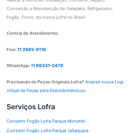
Conversão e Manutenção de Geladeira, Refrigerador,
Fogão, Forno, da marca Lofra no Brasil.
Central de Atendimento:
Fixo:
11 2985-9116
WhastApp:
11 99331-2476
Precisando de Peças Originais Lofra?
Acesse nossa Loja
Virtual de Peças para Eletrodomésticos
Serviços Lofra
Conserto Fogão Lofra Parque Morumbi
Conserto Fogão Lofra Parque Jabaquara