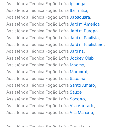
Assistência Técnica Fogão Lofra
Ipiranga
,
Assistência Técnica Fogão Lofra
Itaim Bibi
,
Assistência Técnica Fogão Lofra
Jabaquara
,
Assistência Técnica Fogão Lofra
Jardim América
,
Assistência Técnica Fogão Lofra
Jardim Europa
,
Assistência Técnica Fogão Lofra
Jardim Paulista
,
Assistência Técnica Fogão Lofra
Jardim Paulistano
,
Assistência Técnica Fogão Lofra
Jardins
,
Assistência Técnica Fogão Lofra
Jockey Club
,
Assistência Técnica Fogão Lofra
Moema
,
Assistência Técnica Fogão Lofra
Morumbi
,
Assistência Técnica Fogão Lofra
Sacomã
,
Assistência Técnica Fogão Lofra
Santo Amaro
,
Assistência Técnica Fogão Lofra
Saúde
,
Assistência Técnica Fogão Lofra
Socorro
,
Assistência Técnica Fogão Lofra
Vila Andrade
,
Assistência Técnica Fogão Lofra
Vila Mariana
,
Assistência Técnica Fogão Lofra Zona Leste