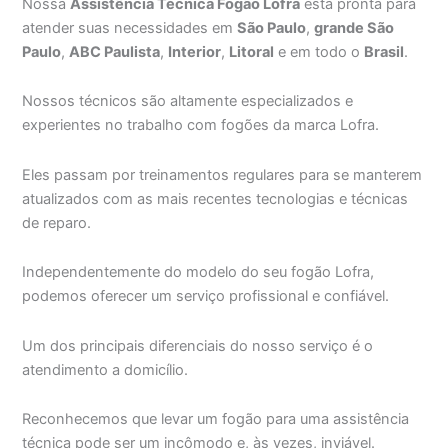
Nossa
Assistência Técnica Fogão Lofra
está pronta para
atender suas necessidades em
São Paulo
,
grande São
Paulo
,
ABC Paulista
,
Interior
,
Litoral
e em todo o
Brasil
.
Nossos técnicos são altamente especializados e
experientes no trabalho com fogões da marca Lofra.
Eles passam por treinamentos regulares para se manterem
atualizados com as mais recentes tecnologias e técnicas
de reparo.
Independentemente do modelo do seu fogão Lofra,
podemos oferecer um serviço profissional e confiável.
Um dos principais diferenciais do nosso serviço é o
atendimento a domicílio.
Reconhecemos que levar um fogão para uma assistência
técnica pode ser um incômodo e, às vezes, inviável.