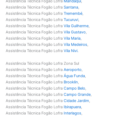
Assistência Técnica Fogão Lofra
Mandaqui
,
Assistência Técnica Fogão Lofra
Santana
,
Assistência Técnica Fogão Lofra
Tremembé
,
Assistência Técnica Fogão Lofra
Tucuruvi
,
Assistência Técnica Fogão Lofra
Vila Guilherme
,
Assistência Técnica Fogão Lofra
Vila Gustavo
,
Assistência Técnica Fogão Lofra
Vila Maria
,
Assistência Técnica Fogão Lofra
Vila Medeiros
,
Assistência Técnica Fogão Lofra
Vila Nivi.
Assistência Técnica Fogão Lofra Zona Sul
Assistência Técnica Fogão Lofra
Aeroporto
,
Assistência Técnica Fogão Lofra
Água Funda
,
Assistência Técnica Fogão Lofra
Brooklin
,
Assistência Técnica Fogão Lofra
Campo Belo
,
Assistência Técnica Fogão Lofra
Campo Grande
,
Assistência Técnica Fogão Lofra
Cidade Jardim
,
Assistência Técnica Fogão Lofra
Ibirapuera
,
Assistência Técnica Fogão Lofra
Interlagos
,