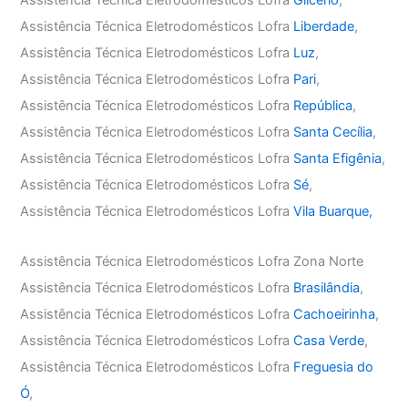
Assistência Técnica Eletrodomésticos Lofra
Glicério
,
Assistência Técnica Eletrodomésticos Lofra
Liberdade
,
Assistência Técnica Eletrodomésticos Lofra
Luz
,
Assistência Técnica Eletrodomésticos Lofra
Pari
,
Assistência Técnica Eletrodomésticos Lofra
República
,
Assistência Técnica Eletrodomésticos Lofra
Santa Cecília
,
Assistência Técnica Eletrodomésticos Lofra
Santa Efigênia
,
Assistência Técnica Eletrodomésticos Lofra
Sé
,
Assistência Técnica Eletrodomésticos Lofra
Vila Buarque,
Assistência Técnica Eletrodomésticos Lofra Zona Norte
Assistência Técnica Eletrodomésticos Lofra
Brasilândia
,
Assistência Técnica Eletrodomésticos Lofra
Cachoeirinha
,
Assistência Técnica Eletrodomésticos Lofra
Casa Verde
,
Assistência Técnica Eletrodomésticos Lofra
Freguesia do
Ó
,