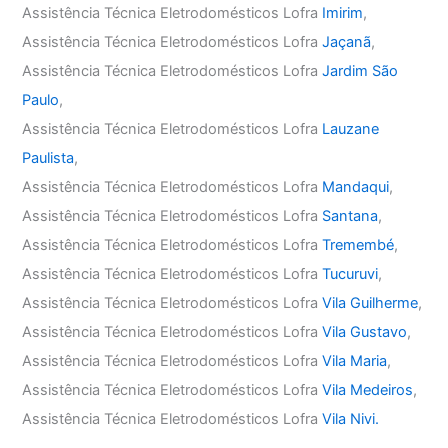
Assistência Técnica Eletrodomésticos Lofra
Imirim
,
Assistência Técnica Eletrodomésticos Lofra
Jaçanã
,
Assistência Técnica Eletrodomésticos Lofra
Jardim São
Paulo
,
Assistência Técnica Eletrodomésticos Lofra
Lauzane
Paulista
,
Assistência Técnica Eletrodomésticos Lofra
Mandaqui
,
Assistência Técnica Eletrodomésticos Lofra
Santana
,
Assistência Técnica Eletrodomésticos Lofra
Tremembé
,
Assistência Técnica Eletrodomésticos Lofra
Tucuruvi
,
Assistência Técnica Eletrodomésticos Lofra
Vila Guilherme
,
Assistência Técnica Eletrodomésticos Lofra
Vila Gustavo
,
Assistência Técnica Eletrodomésticos Lofra
Vila Maria
,
Assistência Técnica Eletrodomésticos Lofra
Vila Medeiros
,
Assistência Técnica Eletrodomésticos Lofra
Vila Nivi.