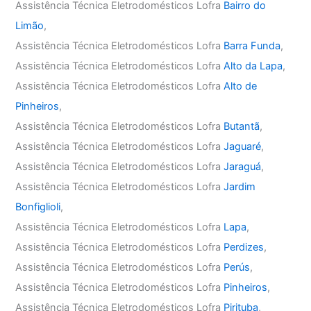
Assistência Técnica Eletrodomésticos Lofra
Bairro do
Limão
,
Assistência Técnica Eletrodomésticos Lofra
Barra Funda
,
Assistência Técnica Eletrodomésticos Lofra
Alto da Lapa
,
Assistência Técnica Eletrodomésticos Lofra
Alto de
Pinheiros
,
Assistência Técnica Eletrodomésticos Lofra
Butantã
,
Assistência Técnica Eletrodomésticos Lofra
Jaguaré
,
Assistência Técnica Eletrodomésticos Lofra
Jaraguá
,
Assistência Técnica Eletrodomésticos Lofra
Jardim
Bonfiglioli
,
Assistência Técnica Eletrodomésticos Lofra
Lapa
,
Assistência Técnica Eletrodomésticos Lofra
Perdizes
,
Assistência Técnica Eletrodomésticos Lofra
Perús
,
Assistência Técnica Eletrodomésticos Lofra
Pinheiros
,
Assistência Técnica Eletrodomésticos Lofra
Pirituba
,