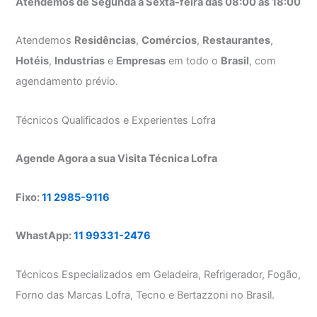
Atendemos de Segunda a Sexta-feira das 08:00 as 18:00
Atendemos
Residências
,
Comércios
,
Restaurantes
,
Hotéis
,
Industrias
e
Empresas
em todo o
Brasil
, com
agendamento prévio.
Técnicos Qualificados e Experientes Lofra
Agende Agora a sua Visita Técnica Lofra
Fixo:
11 2985-9116
WhastApp:
11 99331-2476
Técnicos Especializados em Geladeira, Refrigerador, Fogão,
Forno das Marcas Lofra, Tecno e Bertazzoni no Brasil.