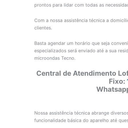
prontos para lidar com todas as necessid
Com a nossa assistência técnica a domicí
clientes.
Basta agendar um horário que seja conveni
especializados será enviado até a sua resi
microondas Tecno.
Central de Atendimento Lof
Fixo:
Whatsap
Nossa assistência técnica abrange diverso
funcionalidade básica do aparelho até que