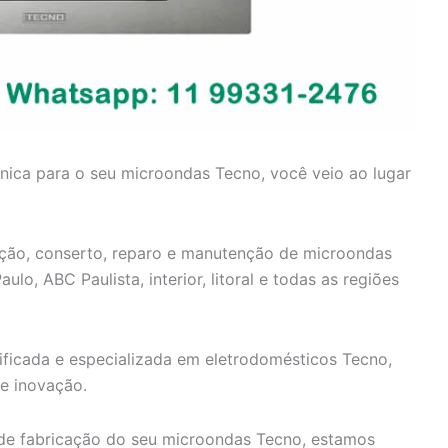
cnica para o seu microondas Tecno, você veio ao lugar
ação, conserto, reparo e manutenção de microondas
o, ABC Paulista, interior, litoral e todas as regiões
ificada e especializada em eletrodomésticos Tecno,
e inovação.
e fabricação do seu microondas Tecno, estamos