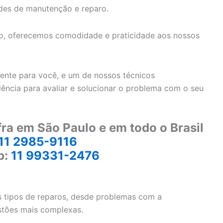
ades de manutenção e reparo.
lio, oferecemos comodidade e praticidade aos nossos
ente para você, e um de nossos técnicos
dência para avaliar e solucionar o problema com o seu
ra em São Paulo e em todo o Brasil
11 2985-9116
p:
11 99331-2476
s tipos de reparos, desde problemas com a
stões mais complexas.