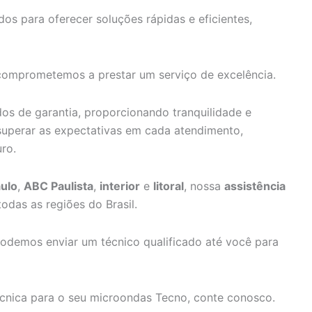
os para oferecer soluções rápidas e eficientes,
 comprometemos a prestar um serviço de excelência.
s de garantia, proporcionando tranquilidade e
superar as expectativas em cada atendimento,
ro.
ulo
,
ABC Paulista
,
interior
e
litoral
, nossa
assistência
odas as regiões do Brasil.
odemos enviar um técnico qualificado até você para
técnica para o seu microondas Tecno, conte conosco.