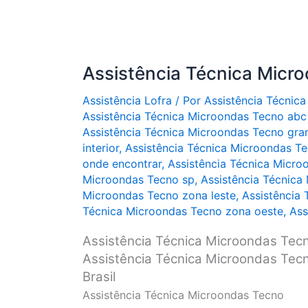
Assistência Técnica Micr
Assistência Lofra
/ Por
Assistência Técnica
Assistência Técnica Microondas Tecno abc 
Assistência Técnica Microondas Tecno gra
interior
,
Assistência Técnica Microondas Tec
onde encontrar
,
Assistência Técnica Micro
Microondas Tecno sp
,
Assistência Técnica
Microondas Tecno zona leste
,
Assistência
Técnica Microondas Tecno zona oeste
,
Ass
Assistência Técnica Microondas Tec
Assistência Técnica Microondas Tecn
Brasil
Assistência Técnica Microondas Tecno