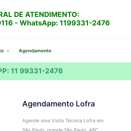
RAL DE ATENDIMENTO:
9116
- WhatsApp:
1199331-2476
to
Agendamento
P: 11 99331-2476
Agendamento Lofra
Agende uma Visita Técnica Lofra em
São Paulo, grande São Paulo, ABC