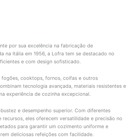
te por sua excelência na fabricação de
a na Itália em 1956, a Lofra tem se destacado no
icientes e com design sofisticado.
fogões, cooktops, fornos, coifas e outros
ombinam tecnologia avançada, materiais resistentes e
a experiência de cozinha excepcional.
obustez e desempenho superior. Com diferentes
recursos, eles oferecem versatilidade e precisão no
jetados para garantir um cozimento uniforme e
arem deliciosas refeições com facilidade.