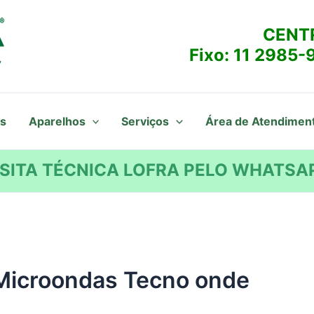
CENT
Fixo:
11 2985-
s
Aparelhos
Serviços
Área de Atendimen
SITA TÉCNICA LOFRA PELO WHATSAP
 Microondas Tecno onde