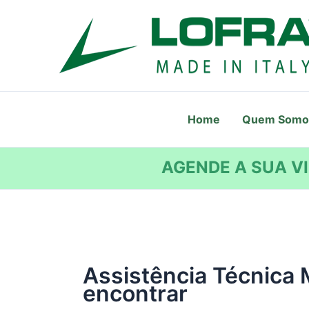
Ir
para
o
conteúdo
Home
Quem Somo
AGENDE A SUA VI
Assistência Técnica
encontrar