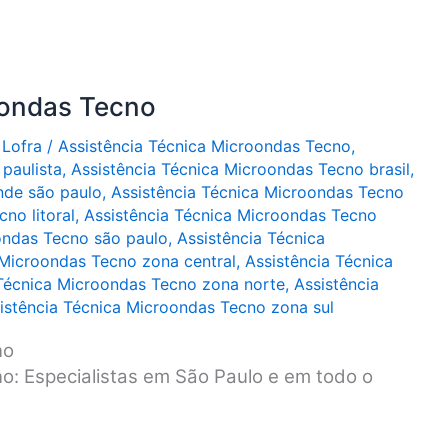
oondas Tecno
 Lofra
/
Assistência Técnica Microondas Tecno
,
paulista
,
Assistência Técnica Microondas Tecno brasil
,
nde são paulo
,
Assistência Técnica Microondas Tecno
no litoral
,
Assistência Técnica Microondas Tecno
ondas Tecno são paulo
,
Assistência Técnica
 Microondas Tecno zona central
,
Assistência Técnica
 Técnica Microondas Tecno zona norte
,
Assistência
istência Técnica Microondas Tecno zona sul
no
o: Especialistas em São Paulo e em todo o