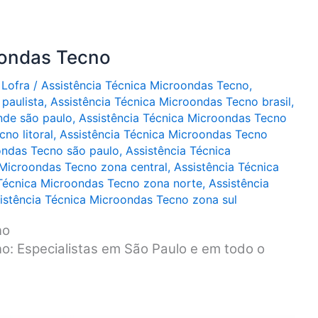
oondas Tecno
 Lofra
/
Assistência Técnica Microondas Tecno
,
paulista
,
Assistência Técnica Microondas Tecno brasil
,
nde são paulo
,
Assistência Técnica Microondas Tecno
no litoral
,
Assistência Técnica Microondas Tecno
ondas Tecno são paulo
,
Assistência Técnica
 Microondas Tecno zona central
,
Assistência Técnica
 Técnica Microondas Tecno zona norte
,
Assistência
istência Técnica Microondas Tecno zona sul
no
o: Especialistas em São Paulo e em todo o