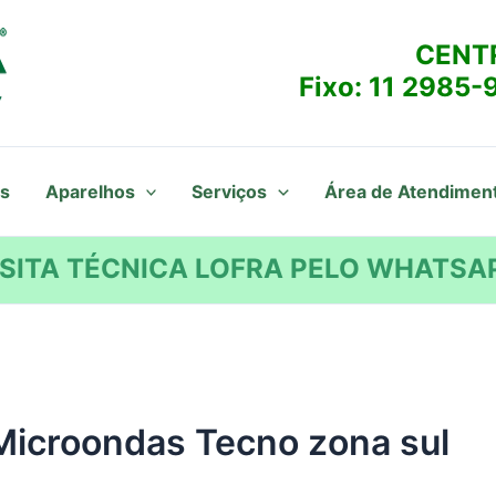
CENT
Fixo:
11 2985-
s
Aparelhos
Serviços
Área de Atendimen
SITA TÉCNICA LOFRA PELO WHATSAP
Microondas Tecno zona sul