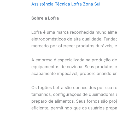
Assistência Técnica Lofra Zona Sul
Sobre a Lofra
Lofra é uma marca reconhecida mundialmen
eletrodomésticos de alta qualidade. Fundad
mercado por oferecer produtos duráveis, ef
A empresa é especializada na produção de 
equipamentos de cozinha. Seus produtos c
acabamento impecável, proporcionando um
Os fogões Lofra são conhecidos por sua r
tamanhos, configurações de queimadores e 
preparo de alimentos. Seus fornos são pro
eficiente, permitindo que os usuários prep