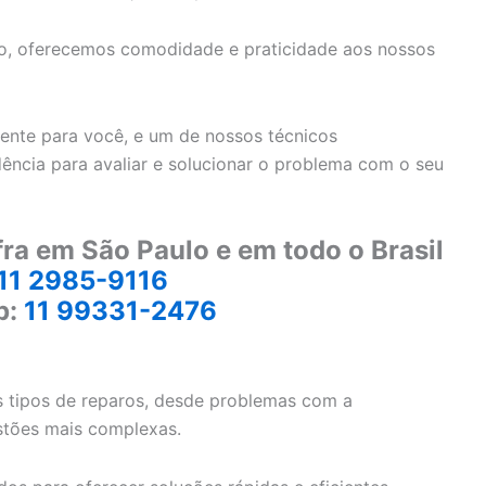
lio, oferecemos comodidade e praticidade aos nossos
ente para você, e um de nossos técnicos
dência para avaliar e solucionar o problema com o seu
ra em São Paulo e em todo o Brasil
11 2985-9116
p:
11 99331-2476
s tipos de reparos, desde problemas com a
stões mais complexas.