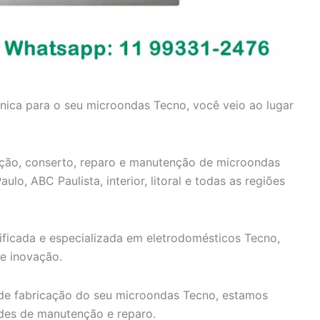
cnica para o seu microondas Tecno, você veio ao lugar
ação, conserto, reparo e manutenção de microondas
o, ABC Paulista, interior, litoral e todas as regiões
ificada e especializada em eletrodomésticos Tecno,
e inovação.
e fabricação do seu microondas Tecno, estamos
ades de manutenção e reparo.