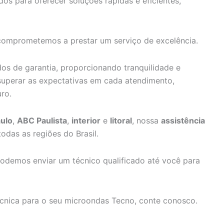
os para oferecer soluções rápidas e eficientes,
 comprometemos a prestar um serviço de excelência.
s de garantia, proporcionando tranquilidade e
superar as expectativas em cada atendimento,
ro.
ulo
,
ABC Paulista
,
interior
e
litoral
, nossa
assistência
odas as regiões do Brasil.
odemos enviar um técnico qualificado até você para
técnica para o seu microondas Tecno, conte conosco.