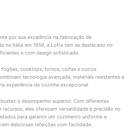
te por sua excelência na fabricação de
a na Itália em 1956, a Lofra tem se destacado no
icientes e com design sofisticado.
fogões, cooktops, fornos, coifas e outros
ombinam tecnologia avançada, materiais resistentes e
a experiência de cozinha excepcional.
obustez e desempenho superior. Com diferentes
recursos, eles oferecem versatilidade e precisão no
jetados para garantir um cozimento uniforme e
arem deliciosas refeições com facilidade.