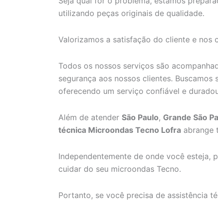
Seja qual for o problema, estamos preparad
utilizando peças originais de qualidade.
Valorizamos a satisfação do cliente e nos
Todos os nossos serviços são acompanhado
segurança aos nossos clientes. Buscamos 
oferecendo um serviço confiável e duradou
Além de atender
São Paulo
,
Grande São Pa
técnica Microondas Tecno Lofra
abrange t
Independentemente de onde você esteja, p
cuidar do seu microondas Tecno.
Portanto, se você precisa de assistência 