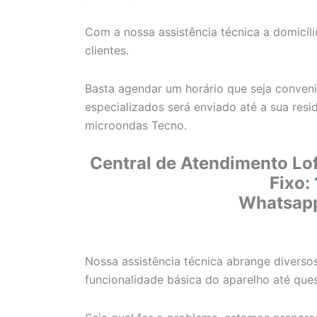
Com a nossa assistência técnica a domicí
clientes.
Basta agendar um horário que seja conveni
especializados será enviado até a sua resi
microondas Tecno.
Central de Atendimento Lof
Fixo:
Whatsap
Nossa assistência técnica abrange diverso
funcionalidade básica do aparelho até que