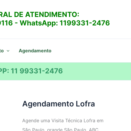
RAL DE ATENDIMENTO:
9116
- WhatsApp:
1199331-2476
to
Agendamento
P: 11 99331-2476
Agendamento Lofra
Agende uma Visita Técnica Lofra em
São Paulo, grande São Paulo, ABC