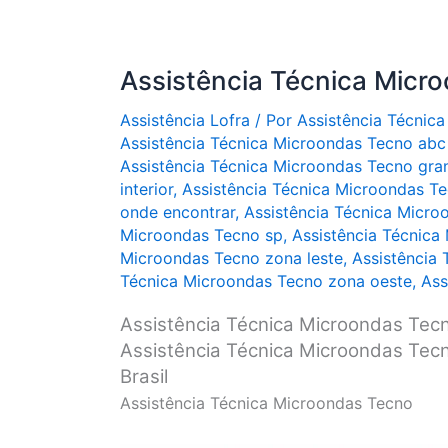
Assistência Técnica Micr
Assistência Lofra
/ Por
Assistência Técnica
Assistência Técnica Microondas Tecno abc 
Assistência Técnica Microondas Tecno gra
interior
,
Assistência Técnica Microondas Tec
onde encontrar
,
Assistência Técnica Micro
Microondas Tecno sp
,
Assistência Técnica
Microondas Tecno zona leste
,
Assistência
Técnica Microondas Tecno zona oeste
,
Ass
Assistência Técnica Microondas Tec
Assistência Técnica Microondas Tecn
Brasil
Assistência Técnica Microondas Tecno