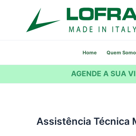
Ir
para
o
conteúdo
Home
Quem Somo
AGENDE A SUA VI
Assistência Técnica 