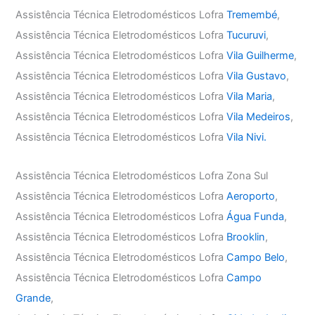
Assistência Técnica Eletrodomésticos Lofra
Tremembé
,
Assistência Técnica Eletrodomésticos Lofra
Tucuruvi
,
Assistência Técnica Eletrodomésticos Lofra
Vila Guilherme
,
Assistência Técnica Eletrodomésticos Lofra
Vila Gustavo
,
Assistência Técnica Eletrodomésticos Lofra
Vila Maria
,
Assistência Técnica Eletrodomésticos Lofra
Vila Medeiros
,
Assistência Técnica Eletrodomésticos Lofra
Vila Nivi.
Assistência Técnica Eletrodomésticos Lofra Zona Sul
Assistência Técnica Eletrodomésticos Lofra
Aeroporto
,
Assistência Técnica Eletrodomésticos Lofra
Água Funda
,
Assistência Técnica Eletrodomésticos Lofra
Brooklin
,
Assistência Técnica Eletrodomésticos Lofra
Campo Belo
,
Assistência Técnica Eletrodomésticos Lofra
Campo
Grande
,