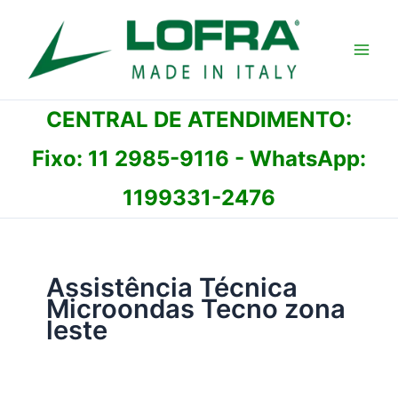
Ir
para
o
conteúdo
CENTRAL DE ATENDIMENTO:
Fixo:
11 2985-9116
- WhatsApp:
1199331-2476
Assistência Técnica
Microondas Tecno zona
leste