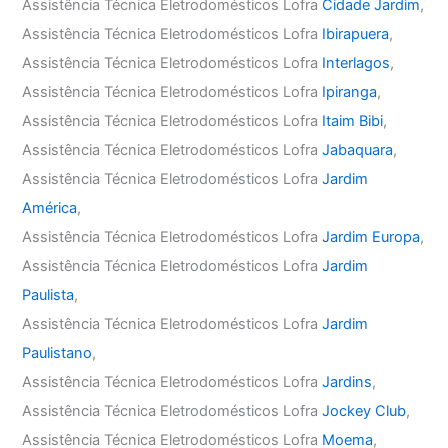
Assistência Técnica Eletrodomésticos Lofra
Cidade Jardim
,
Assistência Técnica Eletrodomésticos Lofra
Ibirapuera
,
Assistência Técnica Eletrodomésticos Lofra
Interlagos
,
Assistência Técnica Eletrodomésticos Lofra
Ipiranga
,
Assistência Técnica Eletrodomésticos Lofra
Itaim Bibi
,
Assistência Técnica Eletrodomésticos Lofra
Jabaquara
,
Assistência Técnica Eletrodomésticos Lofra
Jardim
América
,
Assistência Técnica Eletrodomésticos Lofra
Jardim Europa
,
Assistência Técnica Eletrodomésticos Lofra
Jardim
Paulista
,
Assistência Técnica Eletrodomésticos Lofra
Jardim
Paulistano
,
Assistência Técnica Eletrodomésticos Lofra
Jardins
,
Assistência Técnica Eletrodomésticos Lofra
Jockey Club
,
Assistência Técnica Eletrodomésticos Lofra
Moema
,