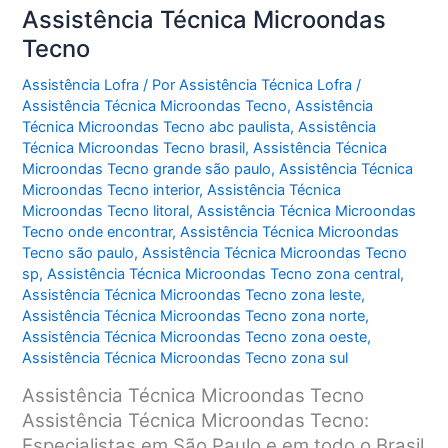
Assistência Técnica Microondas
Tecno
Assistência Lofra
/ Por
Assistência Técnica Lofra
/
Assistência Técnica Microondas Tecno
,
Assistência
Técnica Microondas Tecno abc paulista
,
Assistência
Técnica Microondas Tecno brasil
,
Assistência Técnica
Microondas Tecno grande são paulo
,
Assistência Técnica
Microondas Tecno interior
,
Assistência Técnica
Microondas Tecno litoral
,
Assistência Técnica Microondas
Tecno onde encontrar
,
Assistência Técnica Microondas
Tecno são paulo
,
Assistência Técnica Microondas Tecno
sp
,
Assistência Técnica Microondas Tecno zona central
,
Assistência Técnica Microondas Tecno zona leste
,
Assistência Técnica Microondas Tecno zona norte
,
Assistência Técnica Microondas Tecno zona oeste
,
Assistência Técnica Microondas Tecno zona sul
Assistência Técnica Microondas Tecno
Assistência Técnica Microondas Tecno:
Especialistas em São Paulo e em todo o Brasil