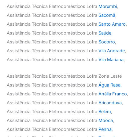
Assistência Técnica Eletrodomésticos Lofra
Morumbi
,
Assistência Técnica Eletrodomésticos Lofra
Sacomã
,
Assistência Técnica Eletrodomésticos Lofra
Santo Amaro
,
Assistência Técnica Eletrodomésticos Lofra
Saúde
,
Assistência Técnica Eletrodomésticos Lofra
Socorro
,
Assistência Técnica Eletrodomésticos Lofra
Vila Andrade
,
Assistência Técnica Eletrodomésticos Lofra
Vila Mariana
,
Assistência Técnica Eletrodomésticos Lofra Zona Leste
Assistência Técnica Eletrodomésticos Lofra
Água Rasa
,
Assistência Técnica Eletrodomésticos Lofra
Anália Franco
,
Assistência Técnica Eletrodomésticos Lofra
Aricanduva
,
Assistência Técnica Eletrodomésticos Lofra
Belém
,
Assistência Técnica Eletrodomésticos Lofra
Mooca
,
Assistência Técnica Eletrodomésticos Lofra
Penha
,