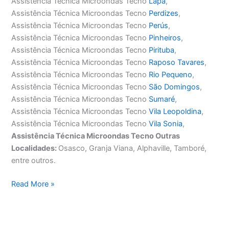
Assistência Técnica Microondas Tecno
Lapa
,
Assistência Técnica Microondas Tecno
Perdizes
,
Assistência Técnica Microondas Tecno
Perús
,
Assistência Técnica Microondas Tecno
Pinheiros
,
Assistência Técnica Microondas Tecno
Pirituba
,
Assistência Técnica Microondas Tecno
Raposo Tavares
,
Assistência Técnica Microondas Tecno
Rio Pequeno
,
Assistência Técnica Microondas Tecno
São Domingos
,
Assistência Técnica Microondas Tecno
Sumaré
,
Assistência Técnica Microondas Tecno
Vila Leopoldina
,
Assistência Técnica Microondas Tecno
Vila Sonia
,
Assistência Técnica Microondas Tecno Outras
Localidades:
Osasco, Granja Viana, Alphaville, Tamboré,
entre outros.
Assistência
Read More »
Técnica
Microondas
Tecno