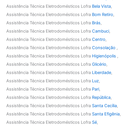
Assistência Técnica Eletrodomésticos Lofra
Bela Vista
,
Assistência Técnica Eletrodomésticos Lofra
Bom Retiro
,
Assistência Técnica Eletrodomésticos Lofra
Brás
,
Assistência Técnica Eletrodomésticos Lofra
Cambuci
,
Assistência Técnica Eletrodomésticos Lofra
Centro
,
Assistência Técnica Eletrodomésticos Lofra
Consolação
,
Assistência Técnica Eletrodomésticos Lofra
Higienópolis
,
Assistência Técnica Eletrodomésticos Lofra
Glicério
,
Assistência Técnica Eletrodomésticos Lofra
Liberdade
,
Assistência Técnica Eletrodomésticos Lofra
Luz
,
Assistência Técnica Eletrodomésticos Lofra
Pari
,
Assistência Técnica Eletrodomésticos Lofra
República
,
Assistência Técnica Eletrodomésticos Lofra
Santa Cecília
,
Assistência Técnica Eletrodomésticos Lofra
Santa Efigênia
,
Assistência Técnica Eletrodomésticos Lofra
Sé
,