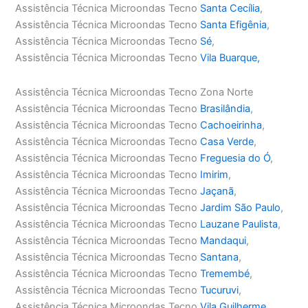
Assistência Técnica Microondas Tecno
Santa Cecília
,
Assistência Técnica Microondas Tecno
Santa Efigênia
,
Assistência Técnica Microondas Tecno
Sé
,
Assistência Técnica Microondas Tecno
Vila Buarque,
Assistência Técnica Microondas Tecno Zona Norte
Assistência Técnica Microondas Tecno
Brasilândia
,
Assistência Técnica Microondas Tecno
Cachoeirinha
,
Assistência Técnica Microondas Tecno
Casa Verde
,
Assistência Técnica Microondas Tecno
Freguesia do Ó
,
Assistência Técnica Microondas Tecno
Imirim
,
Assistência Técnica Microondas Tecno
Jaçanã
,
Assistência Técnica Microondas Tecno
Jardim São Paulo
,
Assistência Técnica Microondas Tecno
Lauzane Paulista
,
Assistência Técnica Microondas Tecno
Mandaqui
,
Assistência Técnica Microondas Tecno
Santana
,
Assistência Técnica Microondas Tecno
Tremembé
,
Assistência Técnica Microondas Tecno
Tucuruvi
,
Assistência Técnica Microondas Tecno
Vila Guilherme
,