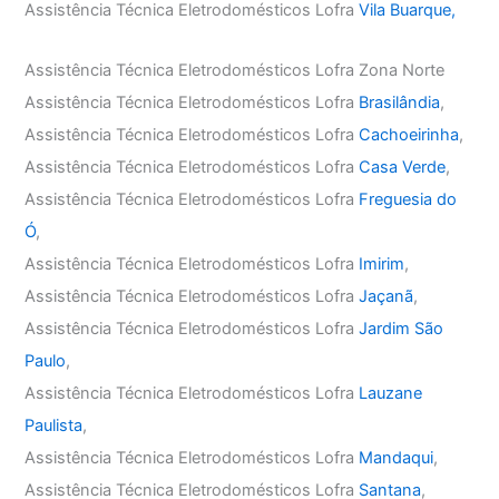
Assistência Técnica Eletrodomésticos Lofra
Vila Buarque,
Assistência Técnica Eletrodomésticos Lofra Zona Norte
Assistência Técnica Eletrodomésticos Lofra
Brasilândia
,
Assistência Técnica Eletrodomésticos Lofra
Cachoeirinha
,
Assistência Técnica Eletrodomésticos Lofra
Casa Verde
,
Assistência Técnica Eletrodomésticos Lofra
Freguesia do
Ó
,
Assistência Técnica Eletrodomésticos Lofra
Imirim
,
Assistência Técnica Eletrodomésticos Lofra
Jaçanã
,
Assistência Técnica Eletrodomésticos Lofra
Jardim São
Paulo
,
Assistência Técnica Eletrodomésticos Lofra
Lauzane
Paulista
,
Assistência Técnica Eletrodomésticos Lofra
Mandaqui
,
Assistência Técnica Eletrodomésticos Lofra
Santana
,