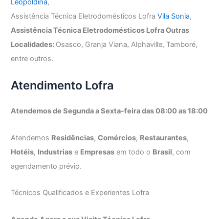
Leopoldina
,
Assistência Técnica Eletrodomésticos Lofra
Vila Sonia
,
Assistência Técnica Eletrodomésticos Lofra Outras
Localidades:
Osasco, Granja Viana, Alphaville, Tamboré,
entre outros.
Atendimento Lofra
Atendemos de Segunda a Sexta-feira das 08:00 as 18:00
Atendemos
Residências
,
Comércios
,
Restaurantes
,
Hotéis
,
Industrias
e
Empresas
em todo o
Brasil
, com
agendamento prévio.
Técnicos Qualificados e Experientes Lofra