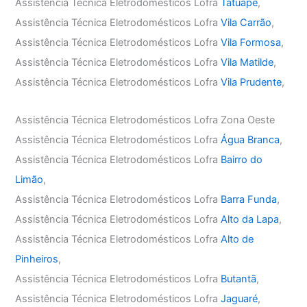
Assistência Técnica Eletrodomésticos Lofra
Tatuapé
,
Assistência Técnica Eletrodomésticos Lofra
Vila Carrão
,
Assistência Técnica Eletrodomésticos Lofra
Vila Formosa
,
Assistência Técnica Eletrodomésticos Lofra
Vila Matilde
,
Assistência Técnica Eletrodomésticos Lofra
Vila Prudente
,
Assistência Técnica Eletrodomésticos Lofra Zona Oeste
Assistência Técnica Eletrodomésticos Lofra
Água Branca
,
Assistência Técnica Eletrodomésticos Lofra
Bairro do
Limão
,
Assistência Técnica Eletrodomésticos Lofra
Barra Funda
,
Assistência Técnica Eletrodomésticos Lofra
Alto da Lapa
,
Assistência Técnica Eletrodomésticos Lofra
Alto de
Pinheiros
,
Assistência Técnica Eletrodomésticos Lofra
Butantã
,
Assistência Técnica Eletrodomésticos Lofra
Jaguaré
,