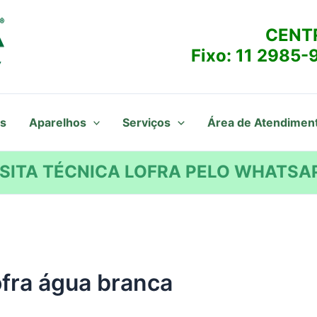
CENT
Fixo:
11 2985-
s
Aparelhos
Serviços
Área de Atendimen
SITA TÉCNICA LOFRA PELO WHATSAP
ofra água branca