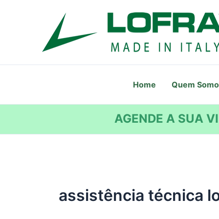
Ir
para
o
conteúdo
Home
Quem Somo
AGENDE A SUA VI
assistência técnica l