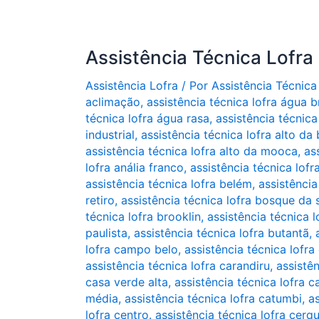
Assistência Técnica Lofra
Assistência Lofra
/ Por
Assistência Técnica
aclimação
,
assistência técnica lofra água 
técnica lofra água rasa
,
assistência técnica 
industrial
,
assistência técnica lofra alto da 
assistência técnica lofra alto da mooca
,
as
lofra anália franco
,
assistência técnica lofr
assistência técnica lofra belém
,
assistência
retiro
,
assistência técnica lofra bosque da
técnica lofra brooklin
,
assistência técnica 
paulista
,
assistência técnica lofra butantã
,
lofra campo belo
,
assistência técnica lofr
assistência técnica lofra carandiru
,
assistê
casa verde alta
,
assistência técnica lofra 
média
,
assistência técnica lofra catumbi
,
as
lofra centro. assistência técnica lofra cerq