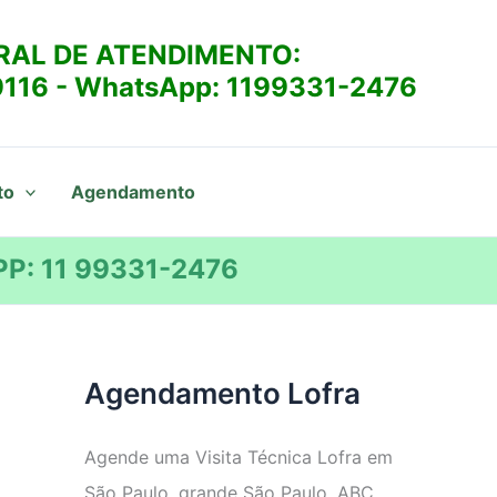
RAL DE ATENDIMENTO:
9116
- WhatsApp:
1199331-2476
to
Agendamento
P: 11 99331-2476
Agendamento Lofra
Agende uma Visita Técnica Lofra em
São Paulo, grande São Paulo, ABC