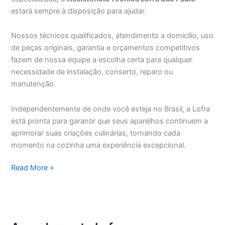
estará sempre à disposição para ajudar.
Nossos técnicos qualificados, atendimento a domicílio, uso
de peças originais, garantia e orçamentos competitivos
fazem de nossa equipe a escolha certa para qualquer
necessidade de instalação, conserto, reparo ou
manutenção.
Independentemente de onde você esteja no Brasil, a Lofra
está pronta para garantir que seus aparelhos continuem a
aprimorar suas criações culinárias, tornando cada
momento na cozinha uma experiência excepcional.
Assistência
Read More »
Técnica
Lofra
São
Paulo