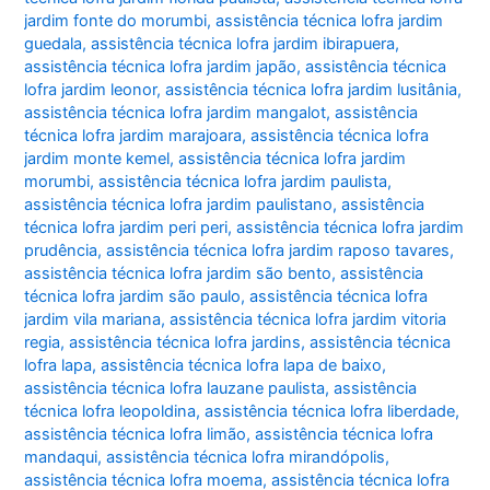
jardim fonte do morumbi
,
assistência técnica lofra jardim
guedala
,
assistência técnica lofra jardim ibirapuera
,
assistência técnica lofra jardim japão
,
assistência técnica
lofra jardim leonor
,
assistência técnica lofra jardim lusitânia
,
assistência técnica lofra jardim mangalot
,
assistência
técnica lofra jardim marajoara
,
assistência técnica lofra
jardim monte kemel
,
assistência técnica lofra jardim
morumbi
,
assistência técnica lofra jardim paulista
,
assistência técnica lofra jardim paulistano
,
assistência
técnica lofra jardim peri peri
,
assistência técnica lofra jardim
prudência
,
assistência técnica lofra jardim raposo tavares
,
assistência técnica lofra jardim são bento
,
assistência
técnica lofra jardim são paulo
,
assistência técnica lofra
jardim vila mariana
,
assistência técnica lofra jardim vitoria
regia
,
assistência técnica lofra jardins
,
assistência técnica
lofra lapa
,
assistência técnica lofra lapa de baixo
,
assistência técnica lofra lauzane paulista
,
assistência
técnica lofra leopoldina
,
assistência técnica lofra liberdade
,
assistência técnica lofra limão
,
assistência técnica lofra
mandaqui
,
assistência técnica lofra mirandópolis
,
assistência técnica lofra moema
,
assistência técnica lofra