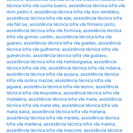
técnica lofra vila cunha bueno
,
assistência técnica lofra vila
dom pedro ii
,
assistência técnica lofra vila dos remédios
,
assistência técnica lofra vila ede
,
assistência técnica lofra
vila fiat lux
,
assistência técnica lofra vila firmiano pinto
,
assistência técnica lofra vila formosa
,
assistência técnica
lofra vila gomes cardim
,
assistência técnica lofra vila
guarani
,
assistência técnica lofra vila guedes
,
assistência
técnica lofra vila guilherme
,
assistência técnica lofra vila
gumercindo
,
assistência técnica lofra vila gustavo
,
assistência técnica lofra vila hamburguesa
,
assistência
técnica lofra vila ida
,
assistência técnica lofra vila indiana
,
assistência técnica lofra vila ipojuca
,
assistência técnica
lofra vila isolina mazzei
,
assistência técnica lofra vila
jaguara
,
assistência técnica lofra vila leonor
,
assistência
técnica lofra vila leopoldina
,
assistência técnica lofra vila
madalena
,
assistência técnica lofra vila maria
,
assistência
técnica lofra vila maria alta
,
assistência técnica lofra vila
maria baixa
,
assistência técnica lofra vila mariana
,
assistência técnica lofra vila marieta
,
assistência técnica
lofra vila marilena
,
assistência técnica lofra vila marina
,
assistência técnica lofra vila mascote
,
assistência técnica