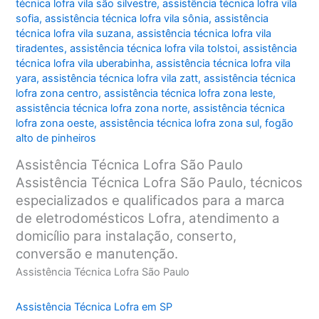
técnica lofra vila são silvestre
,
assistência técnica lofra vila
sofia
,
assistência técnica lofra vila sônia
,
assistência
técnica lofra vila suzana
,
assistência técnica lofra vila
tiradentes
,
assistência técnica lofra vila tolstoi
,
assistência
técnica lofra vila uberabinha
,
assistência técnica lofra vila
yara
,
assistência técnica lofra vila zatt
,
assistência técnica
lofra zona centro
,
assistência técnica lofra zona leste
,
assistência técnica lofra zona norte
,
assistência técnica
lofra zona oeste
,
assistência técnica lofra zona sul
,
fogão
alto de pinheiros
Assistência Técnica Lofra São Paulo
Assistência Técnica Lofra São Paulo, técnicos
especializados e qualificados para a marca
de eletrodomésticos Lofra, atendimento a
domicílio para instalação, conserto,
conversão e manutenção.
Assistência Técnica Lofra São Paulo
Assistência Técnica Lofra em SP