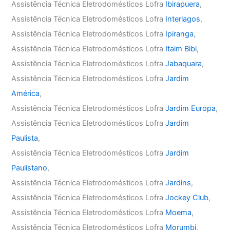
Assistência Técnica Eletrodomésticos Lofra
Ibirapuera
,
Assistência Técnica Eletrodomésticos Lofra
Interlagos
,
Assistência Técnica Eletrodomésticos Lofra
Ipiranga
,
Assistência Técnica Eletrodomésticos Lofra
Itaim Bibi
,
Assistência Técnica Eletrodomésticos Lofra
Jabaquara
,
Assistência Técnica Eletrodomésticos Lofra
Jardim
América
,
Assistência Técnica Eletrodomésticos Lofra
Jardim Europa
,
Assistência Técnica Eletrodomésticos Lofra
Jardim
Paulista
,
Assistência Técnica Eletrodomésticos Lofra
Jardim
Paulistano
,
Assistência Técnica Eletrodomésticos Lofra
Jardins
,
Assistência Técnica Eletrodomésticos Lofra
Jockey Club
,
Assistência Técnica Eletrodomésticos Lofra
Moema
,
Assistência Técnica Eletrodomésticos Lofra
Morumbi
,