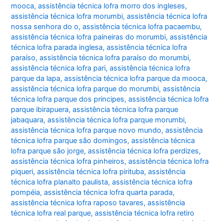
mooca
,
assistência técnica lofra morro dos ingleses
,
assistência técnica lofra morumbi
,
assistência técnica lofra
nossa senhora do o
,
assistência técnica lofra pacaembu
,
assistência técnica lofra paineiras do morumbi
,
assistência
técnica lofra parada inglesa
,
assistência técnica lofra
paraíso
,
assistência técnica lofra paraíso do morumbi
,
assistência técnica lofra pari
,
assistência técnica lofra
parque da lapa
,
assistência técnica lofra parque da mooca
,
assistência técnica lofra parque do morumbi
,
assistência
técnica lofra parque dos principes
,
assistência técnica lofra
parque ibirapuera
,
assistência técnica lofra parque
jabaquara
,
assistência técnica lofra parque morumbi
,
assistência técnica lofra parque novo mundo
,
assistência
técnica lofra parque são domingos
,
assistência técnica
lofra parque são jorge
,
assistência técnica lofra perdizes
,
assistência técnica lofra pinheiros
,
assistência técnica lofra
piqueri
,
assistência técnica lofra pirituba
,
assistência
técnica lofra planalto paulista
,
assistência técnica lofra
pompéia
,
assistência técnica lofra quarta parada
,
assistência técnica lofra raposo tavares
,
assistência
técnica lofra real parque
,
assistência técnica lofra retiro