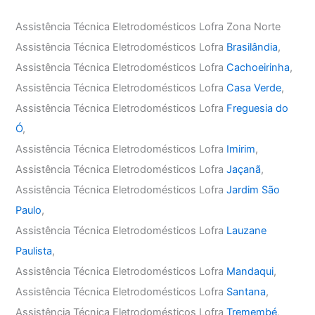
Assistência Técnica Eletrodomésticos Lofra Zona Norte
Assistência Técnica Eletrodomésticos Lofra
Brasilândia
,
Assistência Técnica Eletrodomésticos Lofra
Cachoeirinha
,
Assistência Técnica Eletrodomésticos Lofra
Casa Verde
,
Assistência Técnica Eletrodomésticos Lofra
Freguesia do
Ó
,
Assistência Técnica Eletrodomésticos Lofra
Imirim
,
Assistência Técnica Eletrodomésticos Lofra
Jaçanã
,
Assistência Técnica Eletrodomésticos Lofra
Jardim São
Paulo
,
Assistência Técnica Eletrodomésticos Lofra
Lauzane
Paulista
,
Assistência Técnica Eletrodomésticos Lofra
Mandaqui
,
Assistência Técnica Eletrodomésticos Lofra
Santana
,
Assistência Técnica Eletrodomésticos Lofra
Tremembé
,