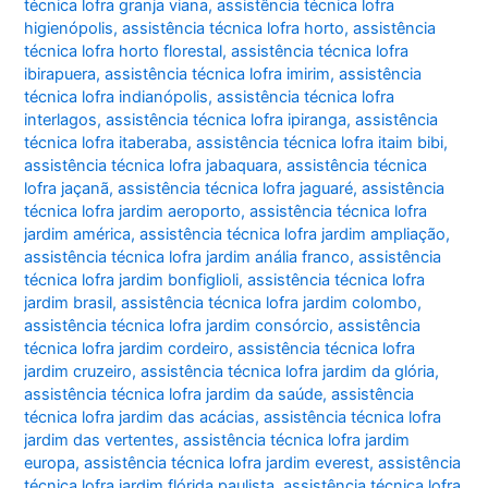
técnica lofra granja viana
,
assistência técnica lofra
higienópolis
,
assistência técnica lofra horto
,
assistência
técnica lofra horto florestal
,
assistência técnica lofra
ibirapuera
,
assistência técnica lofra imirim
,
assistência
técnica lofra indianópolis
,
assistência técnica lofra
interlagos
,
assistência técnica lofra ipiranga
,
assistência
técnica lofra itaberaba
,
assistência técnica lofra itaim bibi
,
assistência técnica lofra jabaquara
,
assistência técnica
lofra jaçanã
,
assistência técnica lofra jaguaré
,
assistência
técnica lofra jardim aeroporto
,
assistência técnica lofra
jardim américa
,
assistência técnica lofra jardim ampliação
,
assistência técnica lofra jardim anália franco
,
assistência
técnica lofra jardim bonfiglioli
,
assistência técnica lofra
jardim brasil
,
assistência técnica lofra jardim colombo
,
assistência técnica lofra jardim consórcio
,
assistência
técnica lofra jardim cordeiro
,
assistência técnica lofra
jardim cruzeiro
,
assistência técnica lofra jardim da glória
,
assistência técnica lofra jardim da saúde
,
assistência
técnica lofra jardim das acácias
,
assistência técnica lofra
jardim das vertentes
,
assistência técnica lofra jardim
europa
,
assistência técnica lofra jardim everest
,
assistência
técnica lofra jardim flórida paulista
,
assistência técnica lofra