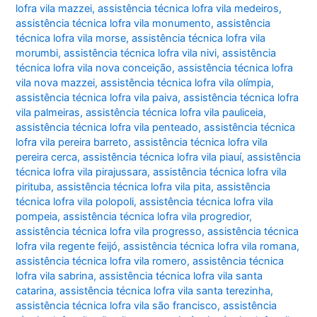
lofra vila mazzei
,
assistência técnica lofra vila medeiros
,
assistência técnica lofra vila monumento
,
assistência
técnica lofra vila morse
,
assistência técnica lofra vila
morumbi
,
assistência técnica lofra vila nivi
,
assistência
técnica lofra vila nova conceição
,
assistência técnica lofra
vila nova mazzei
,
assistência técnica lofra vila olímpia
,
assistência técnica lofra vila paiva
,
assistência técnica lofra
vila palmeiras
,
assistência técnica lofra vila pauliceia
,
assistência técnica lofra vila penteado
,
assistência técnica
lofra vila pereira barreto
,
assistência técnica lofra vila
pereira cerca
,
assistência técnica lofra vila piauí
,
assistência
técnica lofra vila pirajussara
,
assistência técnica lofra vila
pirituba
,
assistência técnica lofra vila pita
,
assistência
técnica lofra vila polopoli
,
assistência técnica lofra vila
pompeia
,
assistência técnica lofra vila progredior
,
assistência técnica lofra vila progresso
,
assistência técnica
lofra vila regente feijó
,
assistência técnica lofra vila romana
,
assistência técnica lofra vila romero
,
assistência técnica
lofra vila sabrina
,
assistência técnica lofra vila santa
catarina
,
assistência técnica lofra vila santa terezinha
,
assistência técnica lofra vila são francisco
,
assistência