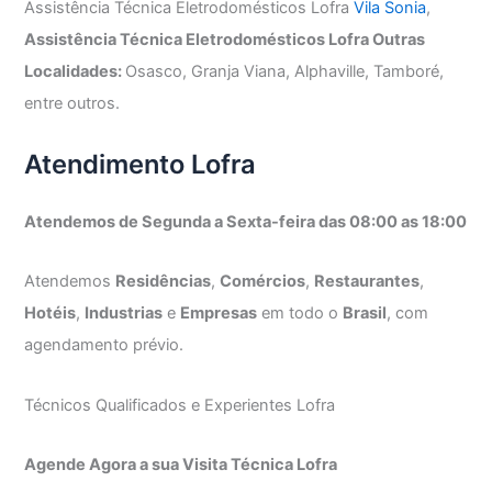
Assistência Técnica Eletrodomésticos Lofra
Vila Sonia
,
Assistência Técnica Eletrodomésticos Lofra Outras
Localidades:
Osasco, Granja Viana, Alphaville, Tamboré,
entre outros.
Atendimento Lofra
Atendemos de Segunda a Sexta-feira das 08:00 as 18:00
Atendemos
Residências
,
Comércios
,
Restaurantes
,
Hotéis
,
Industrias
e
Empresas
em todo o
Brasil
, com
agendamento prévio.
Técnicos Qualificados e Experientes Lofra
Agende Agora a sua Visita Técnica Lofra