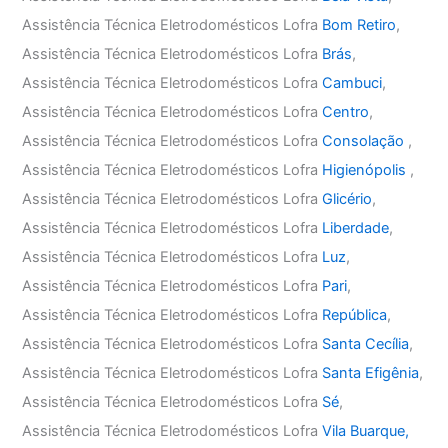
Assistência Técnica Eletrodomésticos Lofra
Bom Retiro
,
Assistência Técnica Eletrodomésticos Lofra
Brás
,
Assistência Técnica Eletrodomésticos Lofra
Cambuci
,
Assistência Técnica Eletrodomésticos Lofra
Centro
,
Assistência Técnica Eletrodomésticos Lofra
Consolação
,
Assistência Técnica Eletrodomésticos Lofra
Higienópolis
,
Assistência Técnica Eletrodomésticos Lofra
Glicério
,
Assistência Técnica Eletrodomésticos Lofra
Liberdade
,
Assistência Técnica Eletrodomésticos Lofra
Luz
,
Assistência Técnica Eletrodomésticos Lofra
Pari
,
Assistência Técnica Eletrodomésticos Lofra
República
,
Assistência Técnica Eletrodomésticos Lofra
Santa Cecília
,
Assistência Técnica Eletrodomésticos Lofra
Santa Efigênia
,
Assistência Técnica Eletrodomésticos Lofra
Sé
,
Assistência Técnica Eletrodomésticos Lofra
Vila Buarque,