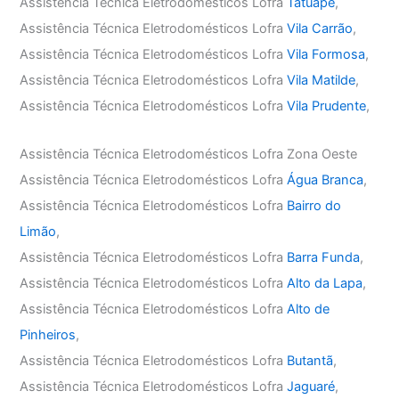
Assistência Técnica Eletrodomésticos Lofra
Tatuapé
,
Assistência Técnica Eletrodomésticos Lofra
Vila Carrão
,
Assistência Técnica Eletrodomésticos Lofra
Vila Formosa
,
Assistência Técnica Eletrodomésticos Lofra
Vila Matilde
,
Assistência Técnica Eletrodomésticos Lofra
Vila Prudente
,
Assistência Técnica Eletrodomésticos Lofra Zona Oeste
Assistência Técnica Eletrodomésticos Lofra
Água Branca
,
Assistência Técnica Eletrodomésticos Lofra
Bairro do
Limão
,
Assistência Técnica Eletrodomésticos Lofra
Barra Funda
,
Assistência Técnica Eletrodomésticos Lofra
Alto da Lapa
,
Assistência Técnica Eletrodomésticos Lofra
Alto de
Pinheiros
,
Assistência Técnica Eletrodomésticos Lofra
Butantã
,
Assistência Técnica Eletrodomésticos Lofra
Jaguaré
,