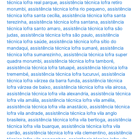
técnica lofra real parque
,
assistência técnica lofra retiro
morumbi
,
assistência técnica lofra rio pequeno
,
assistência
técnica lofra santa cecília
,
assistência técnica lofra santa
terezinha
,
assistência técnica lofra santana
,
assistência
técnica lofra santo amaro
,
assistência técnica lofra são
judas
,
assistência técnica lofra são paulo
,
assistência
técnica lofra saúde
,
assistência técnica lofra sítio do
mandaqui
,
assistência técnica lofra sumaré
,
assistência
técnica lofra sumarezinho
,
assistência técnica lofra super
quadra morumbi
,
assistência técnica lofra tamboré
,
assistência técnica lofra tatuapé
,
assistência técnica lofra
tremembé
,
assistência técnica lofra tucuruvi
,
assistência
técnica lofra várzea da barra funda
,
assistência técnica
lofra várzea de baixo
,
assistência técnica lofra vila airosa
,
assistência técnica lofra vila alexandria
,
assistência técnica
lofra vila amália
,
assistência técnica lofra vila amélia
,
assistência técnica lofra vila anastácio
,
assistência técnica
lofra vila andrade
,
assistência técnica lofra vila anglo
brasileira
,
assistência técnica lofra vila bertioga
,
assistência
técnica lofra vila buarque
,
assistência técnica lofra vila
carrão
,
assistência técnica lofra vila clementino
,
assistência