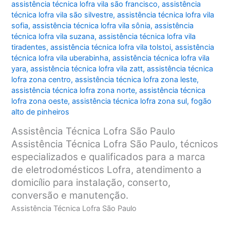
assistência técnica lofra vila são francisco
,
assistência
técnica lofra vila são silvestre
,
assistência técnica lofra vila
sofia
,
assistência técnica lofra vila sônia
,
assistência
técnica lofra vila suzana
,
assistência técnica lofra vila
tiradentes
,
assistência técnica lofra vila tolstoi
,
assistência
técnica lofra vila uberabinha
,
assistência técnica lofra vila
yara
,
assistência técnica lofra vila zatt
,
assistência técnica
lofra zona centro
,
assistência técnica lofra zona leste
,
assistência técnica lofra zona norte
,
assistência técnica
lofra zona oeste
,
assistência técnica lofra zona sul
,
fogão
alto de pinheiros
Assistência Técnica Lofra São Paulo
Assistência Técnica Lofra São Paulo, técnicos
especializados e qualificados para a marca
de eletrodomésticos Lofra, atendimento a
domicílio para instalação, conserto,
conversão e manutenção.
Assistência Técnica Lofra São Paulo