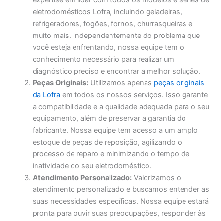
expertise em lidar com todos os modelos e séries de
eletrodomésticos Lofra, incluindo geladeiras,
refrigeradores, fogões, fornos, churrasqueiras e
muito mais. Independentemente do problema que
você esteja enfrentando, nossa equipe tem o
conhecimento necessário para realizar um
diagnóstico preciso e encontrar a melhor solução.
Peças Originais:
Utilizamos apenas
peças originais
da Lofra
em todos os nossos serviços. Isso garante
a compatibilidade e a qualidade adequada para o seu
equipamento, além de preservar a garantia do
fabricante. Nossa equipe tem acesso a um amplo
estoque de peças de reposição, agilizando o
processo de reparo e minimizando o tempo de
inatividade do seu eletrodoméstico.
Atendimento Personalizado:
Valorizamos o
atendimento personalizado e buscamos entender as
suas necessidades específicas. Nossa equipe estará
pronta para ouvir suas preocupações, responder às