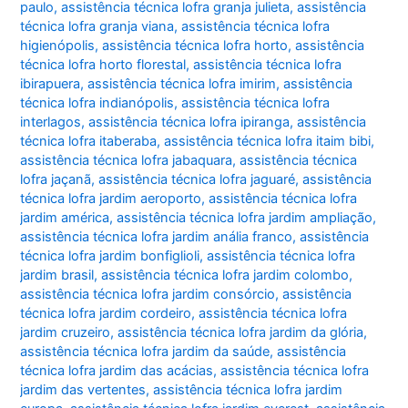
paulo
,
assistência técnica lofra granja julieta
,
assistência
técnica lofra granja viana
,
assistência técnica lofra
higienópolis
,
assistência técnica lofra horto
,
assistência
técnica lofra horto florestal
,
assistência técnica lofra
ibirapuera
,
assistência técnica lofra imirim
,
assistência
técnica lofra indianópolis
,
assistência técnica lofra
interlagos
,
assistência técnica lofra ipiranga
,
assistência
técnica lofra itaberaba
,
assistência técnica lofra itaim bibi
,
assistência técnica lofra jabaquara
,
assistência técnica
lofra jaçanã
,
assistência técnica lofra jaguaré
,
assistência
técnica lofra jardim aeroporto
,
assistência técnica lofra
jardim américa
,
assistência técnica lofra jardim ampliação
,
assistência técnica lofra jardim anália franco
,
assistência
técnica lofra jardim bonfiglioli
,
assistência técnica lofra
jardim brasil
,
assistência técnica lofra jardim colombo
,
assistência técnica lofra jardim consórcio
,
assistência
técnica lofra jardim cordeiro
,
assistência técnica lofra
jardim cruzeiro
,
assistência técnica lofra jardim da glória
,
assistência técnica lofra jardim da saúde
,
assistência
técnica lofra jardim das acácias
,
assistência técnica lofra
jardim das vertentes
,
assistência técnica lofra jardim