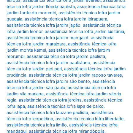
europa
,
assistência técnica lofra jardim everest
,
assistência
técnica lofra jardim flórida paulista
,
assistência técnica lofra
jardim fonte do morumbi
,
assistência técnica lofra jardim
guedala
,
assistência técnica lofra jardim ibirapuera
,
assistência técnica lofra jardim japão
,
assistência técnica
lofra jardim leonor
,
assistência técnica lofra jardim lusitânia
,
assistência técnica lofra jardim mangalot
,
assistência
técnica lofra jardim marajoara
,
assistência técnica lofra
jardim monte kemel
,
assistência técnica lofra jardim
morumbi
,
assistência técnica lofra jardim paulista
,
assistência técnica lofra jardim paulistano
,
assistência
técnica lofra jardim peri peri
,
assistência técnica lofra jardim
prudência
,
assistência técnica lofra jardim raposo tavares
,
assistência técnica lofra jardim são bento
,
assistência
técnica lofra jardim são paulo
,
assistência técnica lofra
jardim vila mariana
,
assistência técnica lofra jardim vitoria
regia
,
assistência técnica lofra jardins
,
assistência técnica
lofra lapa
,
assistência técnica lofra lapa de baixo
,
assistência técnica lofra lauzane paulista
,
assistência
técnica lofra leopoldina
,
assistência técnica lofra liberdade
,
assistência técnica lofra limão
,
assistência técnica lofra
mandaqui
,
assistência técnica lofra mirandópolis
,