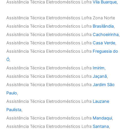
Assistência Técnica Eletrodomésticos Lofra
Vila Buarque,
Assistência Técnica Eletrodomésticos Lofra Zona Norte
Assistência Técnica Eletrodomésticos Lofra
Brasilândia
,
Assistência Técnica Eletrodomésticos Lofra
Cachoeirinha
,
Assistência Técnica Eletrodomésticos Lofra
Casa Verde
,
Assistência Técnica Eletrodomésticos Lofra
Freguesia do
Ó
,
Assistência Técnica Eletrodomésticos Lofra
Imirim
,
Assistência Técnica Eletrodomésticos Lofra
Jaçanã
,
Assistência Técnica Eletrodomésticos Lofra
Jardim São
Paulo
,
Assistência Técnica Eletrodomésticos Lofra
Lauzane
Paulista
,
Assistência Técnica Eletrodomésticos Lofra
Mandaqui
,
Assistência Técnica Eletrodomésticos Lofra
Santana
,