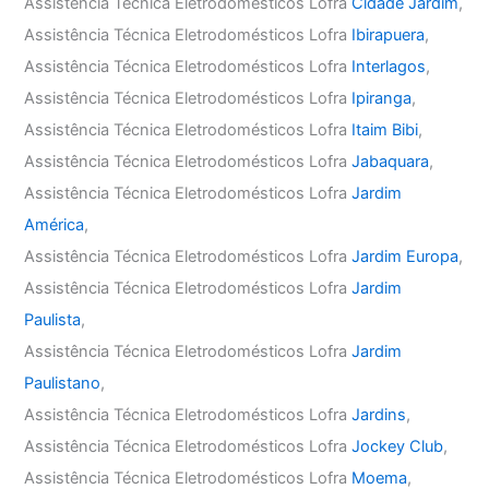
Assistência Técnica Eletrodomésticos Lofra
Cidade Jardim
,
Assistência Técnica Eletrodomésticos Lofra
Ibirapuera
,
Assistência Técnica Eletrodomésticos Lofra
Interlagos
,
Assistência Técnica Eletrodomésticos Lofra
Ipiranga
,
Assistência Técnica Eletrodomésticos Lofra
Itaim Bibi
,
Assistência Técnica Eletrodomésticos Lofra
Jabaquara
,
Assistência Técnica Eletrodomésticos Lofra
Jardim
América
,
Assistência Técnica Eletrodomésticos Lofra
Jardim Europa
,
Assistência Técnica Eletrodomésticos Lofra
Jardim
Paulista
,
Assistência Técnica Eletrodomésticos Lofra
Jardim
Paulistano
,
Assistência Técnica Eletrodomésticos Lofra
Jardins
,
Assistência Técnica Eletrodomésticos Lofra
Jockey Club
,
Assistência Técnica Eletrodomésticos Lofra
Moema
,