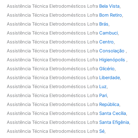
Assistência Técnica Eletrodomésticos Lofra
Bela Vista
,
Assistência Técnica Eletrodomésticos Lofra
Bom Retiro
,
Assistência Técnica Eletrodomésticos Lofra
Brás
,
Assistência Técnica Eletrodomésticos Lofra
Cambuci
,
Assistência Técnica Eletrodomésticos Lofra
Centro
,
Assistência Técnica Eletrodomésticos Lofra
Consolação
,
Assistência Técnica Eletrodomésticos Lofra
Higienópolis
,
Assistência Técnica Eletrodomésticos Lofra
Glicério
,
Assistência Técnica Eletrodomésticos Lofra
Liberdade
,
Assistência Técnica Eletrodomésticos Lofra
Luz
,
Assistência Técnica Eletrodomésticos Lofra
Pari
,
Assistência Técnica Eletrodomésticos Lofra
República
,
Assistência Técnica Eletrodomésticos Lofra
Santa Cecília
,
Assistência Técnica Eletrodomésticos Lofra
Santa Efigênia
,
Assistência Técnica Eletrodomésticos Lofra
Sé
,