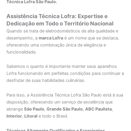
Técnica Lofra São Paulo.
Assistência Técnica Lofra: Expertise e
Dedicação em Todo o Território Nacional
Quando se trata de eletrodomésticos de alta qualidade e
desempenho, a
marca Lofra
é um nome que se destaca,
oferecendo uma combinação única de elegância e
funcionalidade.
Sabemos o quanto é importante manter seus aparelhos
Lofra funcionando em perfeitas condições para continuar a
desfrutar de suas habilidades culinárias.
Para isso, a Assistência Técnica Lofra São Paulo está à sua
disposição, oferecendo um serviço de excelência que
abrange
São Paulo
,
Grande São Paulo
,
ABC Paulista
,
Interior
,
Litoral
e todo o Brasil.
Técnicos Altamente Qualificados e Experientes