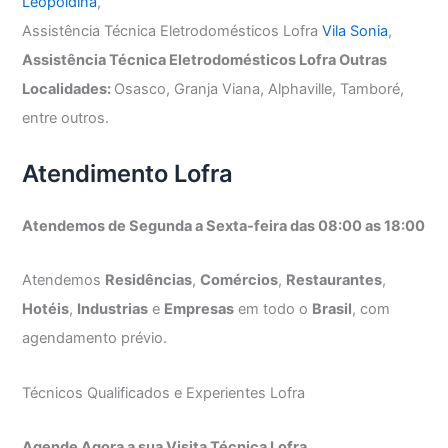
Leopoldina
,
Assistência Técnica Eletrodomésticos Lofra
Vila Sonia
,
Assistência Técnica Eletrodomésticos Lofra Outras
Localidades:
Osasco, Granja Viana, Alphaville, Tamboré,
entre outros.
Atendimento Lofra
Atendemos de Segunda a Sexta-feira das 08:00 as 18:00
Atendemos
Residências
,
Comércios
,
Restaurantes
,
Hotéis
,
Industrias
e
Empresas
em todo o
Brasil
, com
agendamento prévio.
Técnicos Qualificados e Experientes Lofra
Agende Agora a sua Visita Técnica Lofra