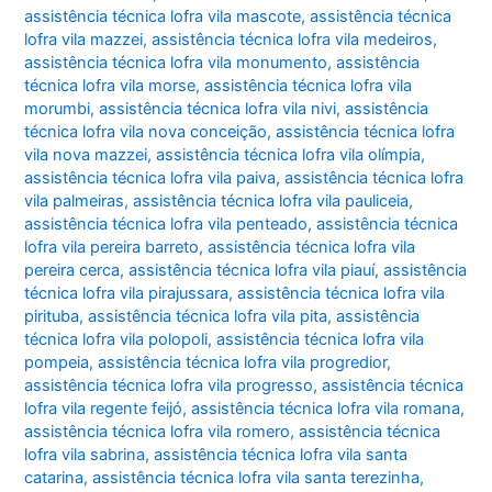
assistência técnica lofra vila mascote
,
assistência técnica
lofra vila mazzei
,
assistência técnica lofra vila medeiros
,
assistência técnica lofra vila monumento
,
assistência
técnica lofra vila morse
,
assistência técnica lofra vila
morumbi
,
assistência técnica lofra vila nivi
,
assistência
técnica lofra vila nova conceição
,
assistência técnica lofra
vila nova mazzei
,
assistência técnica lofra vila olímpia
,
assistência técnica lofra vila paiva
,
assistência técnica lofra
vila palmeiras
,
assistência técnica lofra vila pauliceia
,
assistência técnica lofra vila penteado
,
assistência técnica
lofra vila pereira barreto
,
assistência técnica lofra vila
pereira cerca
,
assistência técnica lofra vila piauí
,
assistência
técnica lofra vila pirajussara
,
assistência técnica lofra vila
pirituba
,
assistência técnica lofra vila pita
,
assistência
técnica lofra vila polopoli
,
assistência técnica lofra vila
pompeia
,
assistência técnica lofra vila progredior
,
assistência técnica lofra vila progresso
,
assistência técnica
lofra vila regente feijó
,
assistência técnica lofra vila romana
,
assistência técnica lofra vila romero
,
assistência técnica
lofra vila sabrina
,
assistência técnica lofra vila santa
catarina
,
assistência técnica lofra vila santa terezinha
,