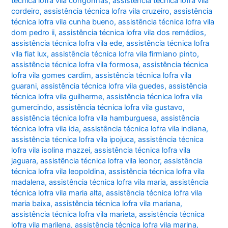
técnica lofra vila congonhas
,
assistência técnica lofra vila
cordeiro
,
assistência técnica lofra vila cruzeiro
,
assistência
técnica lofra vila cunha bueno
,
assistência técnica lofra vila
dom pedro ii
,
assistência técnica lofra vila dos remédios
,
assistência técnica lofra vila ede
,
assistência técnica lofra
vila fiat lux
,
assistência técnica lofra vila firmiano pinto
,
assistência técnica lofra vila formosa
,
assistência técnica
lofra vila gomes cardim
,
assistência técnica lofra vila
guarani
,
assistência técnica lofra vila guedes
,
assistência
técnica lofra vila guilherme
,
assistência técnica lofra vila
gumercindo
,
assistência técnica lofra vila gustavo
,
assistência técnica lofra vila hamburguesa
,
assistência
técnica lofra vila ida
,
assistência técnica lofra vila indiana
,
assistência técnica lofra vila ipojuca
,
assistência técnica
lofra vila isolina mazzei
,
assistência técnica lofra vila
jaguara
,
assistência técnica lofra vila leonor
,
assistência
técnica lofra vila leopoldina
,
assistência técnica lofra vila
madalena
,
assistência técnica lofra vila maria
,
assistência
técnica lofra vila maria alta
,
assistência técnica lofra vila
maria baixa
,
assistência técnica lofra vila mariana
,
assistência técnica lofra vila marieta
,
assistência técnica
lofra vila marilena
,
assistência técnica lofra vila marina
,