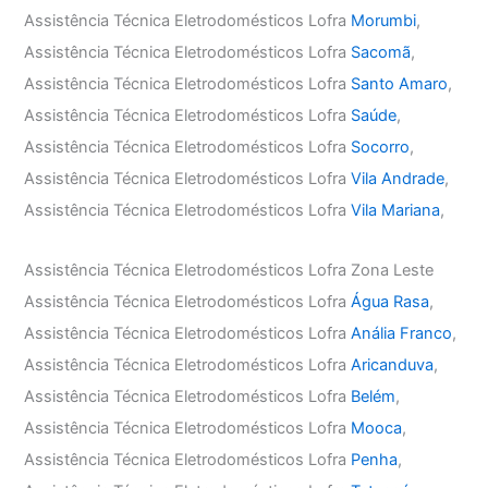
Assistência Técnica Eletrodomésticos Lofra
Morumbi
,
Assistência Técnica Eletrodomésticos Lofra
Sacomã
,
Assistência Técnica Eletrodomésticos Lofra
Santo Amaro
,
Assistência Técnica Eletrodomésticos Lofra
Saúde
,
Assistência Técnica Eletrodomésticos Lofra
Socorro
,
Assistência Técnica Eletrodomésticos Lofra
Vila Andrade
,
Assistência Técnica Eletrodomésticos Lofra
Vila Mariana
,
Assistência Técnica Eletrodomésticos Lofra Zona Leste
Assistência Técnica Eletrodomésticos Lofra
Água Rasa
,
Assistência Técnica Eletrodomésticos Lofra
Anália Franco
,
Assistência Técnica Eletrodomésticos Lofra
Aricanduva
,
Assistência Técnica Eletrodomésticos Lofra
Belém
,
Assistência Técnica Eletrodomésticos Lofra
Mooca
,
Assistência Técnica Eletrodomésticos Lofra
Penha
,