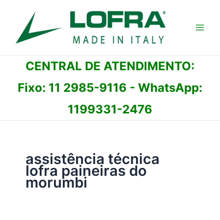
Ir
para
o
conteúdo
CENTRAL DE ATENDIMENTO:
Fixo:
11 2985-9116
- WhatsApp:
1199331-2476
assistência técnica
lofra paineiras do
morumbi