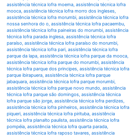
assistência técnica lofra moema
,
assistência técnica lofra
mooca
,
assistência técnica lofra morro dos ingleses
,
assistência técnica lofra morumbi
,
assistência técnica lofra
nossa senhora do o
,
assistência técnica lofra pacaembu
,
assistência técnica lofra paineiras do morumbi
,
assistência
técnica lofra parada inglesa
,
assistência técnica lofra
paraíso
,
assistência técnica lofra paraíso do morumbi
,
assistência técnica lofra pari
,
assistência técnica lofra
parque da lapa
,
assistência técnica lofra parque da mooca
,
assistência técnica lofra parque do morumbi
,
assistência
técnica lofra parque dos principes
,
assistência técnica lofra
parque ibirapuera
,
assistência técnica lofra parque
jabaquara
,
assistência técnica lofra parque morumbi
,
assistência técnica lofra parque novo mundo
,
assistência
técnica lofra parque são domingos
,
assistência técnica
lofra parque são jorge
,
assistência técnica lofra perdizes
,
assistência técnica lofra pinheiros
,
assistência técnica lofra
piqueri
,
assistência técnica lofra pirituba
,
assistência
técnica lofra planalto paulista
,
assistência técnica lofra
pompéia
,
assistência técnica lofra quarta parada
,
assistência técnica lofra raposo tavares
,
assistência