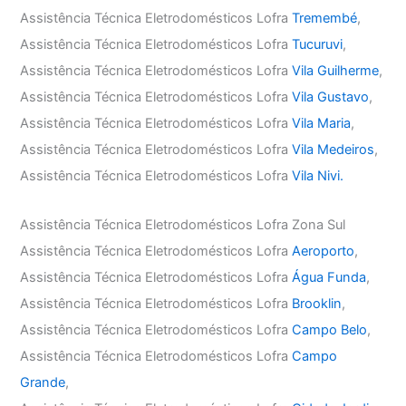
Assistência Técnica Eletrodomésticos Lofra
Tremembé
,
Assistência Técnica Eletrodomésticos Lofra
Tucuruvi
,
Assistência Técnica Eletrodomésticos Lofra
Vila Guilherme
,
Assistência Técnica Eletrodomésticos Lofra
Vila Gustavo
,
Assistência Técnica Eletrodomésticos Lofra
Vila Maria
,
Assistência Técnica Eletrodomésticos Lofra
Vila Medeiros
,
Assistência Técnica Eletrodomésticos Lofra
Vila Nivi.
Assistência Técnica Eletrodomésticos Lofra Zona Sul
Assistência Técnica Eletrodomésticos Lofra
Aeroporto
,
Assistência Técnica Eletrodomésticos Lofra
Água Funda
,
Assistência Técnica Eletrodomésticos Lofra
Brooklin
,
Assistência Técnica Eletrodomésticos Lofra
Campo Belo
,
Assistência Técnica Eletrodomésticos Lofra
Campo
Grande
,