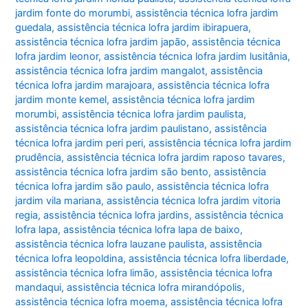
jardim fonte do morumbi
,
assistência técnica lofra jardim
guedala
,
assistência técnica lofra jardim ibirapuera
,
assistência técnica lofra jardim japão
,
assistência técnica
lofra jardim leonor
,
assistência técnica lofra jardim lusitânia
,
assistência técnica lofra jardim mangalot
,
assistência
técnica lofra jardim marajoara
,
assistência técnica lofra
jardim monte kemel
,
assistência técnica lofra jardim
morumbi
,
assistência técnica lofra jardim paulista
,
assistência técnica lofra jardim paulistano
,
assistência
técnica lofra jardim peri peri
,
assistência técnica lofra jardim
prudência
,
assistência técnica lofra jardim raposo tavares
,
assistência técnica lofra jardim são bento
,
assistência
técnica lofra jardim são paulo
,
assistência técnica lofra
jardim vila mariana
,
assistência técnica lofra jardim vitoria
regia
,
assistência técnica lofra jardins
,
assistência técnica
lofra lapa
,
assistência técnica lofra lapa de baixo
,
assistência técnica lofra lauzane paulista
,
assistência
técnica lofra leopoldina
,
assistência técnica lofra liberdade
,
assistência técnica lofra limão
,
assistência técnica lofra
mandaqui
,
assistência técnica lofra mirandópolis
,
assistência técnica lofra moema
,
assistência técnica lofra