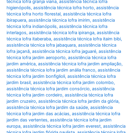
técnica lofra granja viana
,
assistência técnica lofra
higienópolis
,
assistência técnica lofra horto
,
assistência
técnica lofra horto florestal
,
assistência técnica lofra
ibirapuera
,
assistência técnica lofra imirim
,
assistência
técnica lofra indianópolis
,
assistência técnica lofra
interlagos
,
assistência técnica lofra ipiranga
,
assistência
técnica lofra itaberaba
,
assistência técnica lofra itaim bibi
,
assistência técnica lofra jabaquara
,
assistência técnica
lofra jaçanã
,
assistência técnica lofra jaguaré
,
assistência
técnica lofra jardim aeroporto
,
assistência técnica lofra
jardim américa
,
assistência técnica lofra jardim ampliação
,
assistência técnica lofra jardim anália franco
,
assistência
técnica lofra jardim bonfiglioli
,
assistência técnica lofra
jardim brasil
,
assistência técnica lofra jardim colombo
,
assistência técnica lofra jardim consórcio
,
assistência
técnica lofra jardim cordeiro
,
assistência técnica lofra
jardim cruzeiro
,
assistência técnica lofra jardim da glória
,
assistência técnica lofra jardim da saúde
,
assistência
técnica lofra jardim das acácias
,
assistência técnica lofra
jardim das vertentes
,
assistência técnica lofra jardim
europa
,
assistência técnica lofra jardim everest
,
assistência
técnica lofra jardim flórida paulista
,
assistência técnica lofra