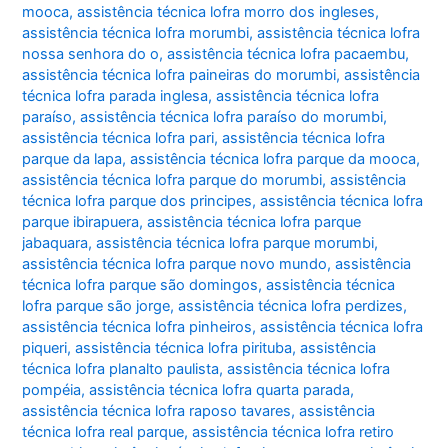
mooca
,
assistência técnica lofra morro dos ingleses
,
assistência técnica lofra morumbi
,
assistência técnica lofra
nossa senhora do o
,
assistência técnica lofra pacaembu
,
assistência técnica lofra paineiras do morumbi
,
assistência
técnica lofra parada inglesa
,
assistência técnica lofra
paraíso
,
assistência técnica lofra paraíso do morumbi
,
assistência técnica lofra pari
,
assistência técnica lofra
parque da lapa
,
assistência técnica lofra parque da mooca
,
assistência técnica lofra parque do morumbi
,
assistência
técnica lofra parque dos principes
,
assistência técnica lofra
parque ibirapuera
,
assistência técnica lofra parque
jabaquara
,
assistência técnica lofra parque morumbi
,
assistência técnica lofra parque novo mundo
,
assistência
técnica lofra parque são domingos
,
assistência técnica
lofra parque são jorge
,
assistência técnica lofra perdizes
,
assistência técnica lofra pinheiros
,
assistência técnica lofra
piqueri
,
assistência técnica lofra pirituba
,
assistência
técnica lofra planalto paulista
,
assistência técnica lofra
pompéia
,
assistência técnica lofra quarta parada
,
assistência técnica lofra raposo tavares
,
assistência
técnica lofra real parque
,
assistência técnica lofra retiro