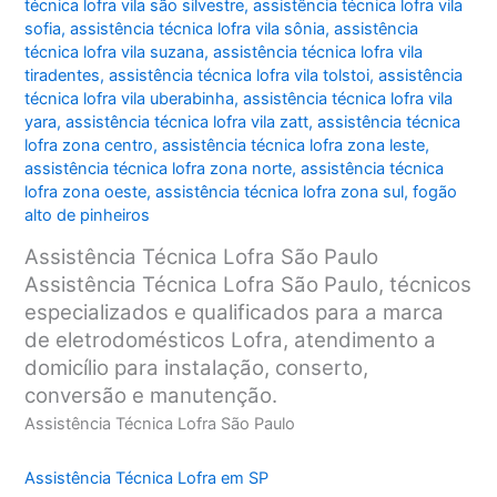
técnica lofra vila são silvestre
,
assistência técnica lofra vila
sofia
,
assistência técnica lofra vila sônia
,
assistência
técnica lofra vila suzana
,
assistência técnica lofra vila
tiradentes
,
assistência técnica lofra vila tolstoi
,
assistência
técnica lofra vila uberabinha
,
assistência técnica lofra vila
yara
,
assistência técnica lofra vila zatt
,
assistência técnica
lofra zona centro
,
assistência técnica lofra zona leste
,
assistência técnica lofra zona norte
,
assistência técnica
lofra zona oeste
,
assistência técnica lofra zona sul
,
fogão
alto de pinheiros
Assistência Técnica Lofra São Paulo
Assistência Técnica Lofra São Paulo, técnicos
especializados e qualificados para a marca
de eletrodomésticos Lofra, atendimento a
domicílio para instalação, conserto,
conversão e manutenção.
Assistência Técnica Lofra São Paulo
Assistência Técnica Lofra em SP