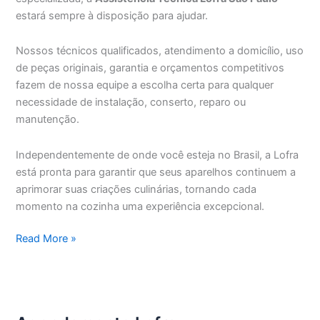
estará sempre à disposição para ajudar.
Nossos técnicos qualificados, atendimento a domicílio, uso
de peças originais, garantia e orçamentos competitivos
fazem de nossa equipe a escolha certa para qualquer
necessidade de instalação, conserto, reparo ou
manutenção.
Independentemente de onde você esteja no Brasil, a Lofra
está pronta para garantir que seus aparelhos continuem a
aprimorar suas criações culinárias, tornando cada
momento na cozinha uma experiência excepcional.
Assistência
Read More »
Técnica
Lofra
São
Paulo