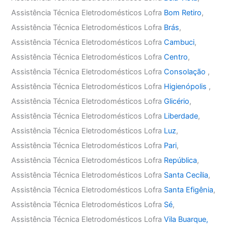
Assistência Técnica Eletrodomésticos Lofra
Bom Retiro
,
Assistência Técnica Eletrodomésticos Lofra
Brás
,
Assistência Técnica Eletrodomésticos Lofra
Cambuci
,
Assistência Técnica Eletrodomésticos Lofra
Centro
,
Assistência Técnica Eletrodomésticos Lofra
Consolação
,
Assistência Técnica Eletrodomésticos Lofra
Higienópolis
,
Assistência Técnica Eletrodomésticos Lofra
Glicério
,
Assistência Técnica Eletrodomésticos Lofra
Liberdade
,
Assistência Técnica Eletrodomésticos Lofra
Luz
,
Assistência Técnica Eletrodomésticos Lofra
Pari
,
Assistência Técnica Eletrodomésticos Lofra
República
,
Assistência Técnica Eletrodomésticos Lofra
Santa Cecília
,
Assistência Técnica Eletrodomésticos Lofra
Santa Efigênia
,
Assistência Técnica Eletrodomésticos Lofra
Sé
,
Assistência Técnica Eletrodomésticos Lofra
Vila Buarque,