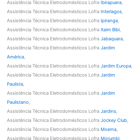
Assistência Técnica Eletrodomésticos Lofra
Ibirapuera
,
Assistência Técnica Eletrodomésticos Lofra
Interlagos
,
Assistência Técnica Eletrodomésticos Lofra
Ipiranga
,
Assistência Técnica Eletrodomésticos Lofra
Itaim Bibi
,
Assistência Técnica Eletrodomésticos Lofra
Jabaquara
,
Assistência Técnica Eletrodomésticos Lofra
Jardim
América
,
Assistência Técnica Eletrodomésticos Lofra
Jardim Europa
,
Assistência Técnica Eletrodomésticos Lofra
Jardim
Paulista
,
Assistência Técnica Eletrodomésticos Lofra
Jardim
Paulistano
,
Assistência Técnica Eletrodomésticos Lofra
Jardins
,
Assistência Técnica Eletrodomésticos Lofra
Jockey Club
,
Assistência Técnica Eletrodomésticos Lofra
Moema
,
Assistência Técnica Eletrodomésticos Lofra
Morumbi
,