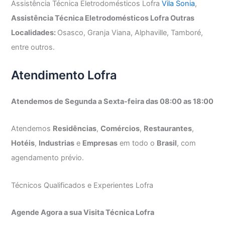
Assistência Técnica Eletrodomésticos Lofra
Vila Sonia
,
Assistência Técnica Eletrodomésticos Lofra Outras
Localidades:
Osasco, Granja Viana, Alphaville, Tamboré,
entre outros.
Atendimento Lofra
Atendemos de Segunda a Sexta-feira das 08:00 as 18:00
Atendemos
Residências
,
Comércios
,
Restaurantes
,
Hotéis
,
Industrias
e
Empresas
em todo o
Brasil
, com
agendamento prévio.
Técnicos Qualificados e Experientes Lofra
Agende Agora a sua Visita Técnica Lofra