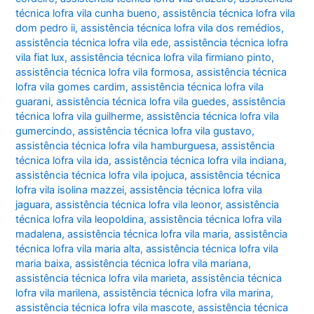
técnica lofra vila cunha bueno
,
assistência técnica lofra vila
dom pedro ii
,
assistência técnica lofra vila dos remédios
,
assistência técnica lofra vila ede
,
assistência técnica lofra
vila fiat lux
,
assistência técnica lofra vila firmiano pinto
,
assistência técnica lofra vila formosa
,
assistência técnica
lofra vila gomes cardim
,
assistência técnica lofra vila
guarani
,
assistência técnica lofra vila guedes
,
assistência
técnica lofra vila guilherme
,
assistência técnica lofra vila
gumercindo
,
assistência técnica lofra vila gustavo
,
assistência técnica lofra vila hamburguesa
,
assistência
técnica lofra vila ida
,
assistência técnica lofra vila indiana
,
assistência técnica lofra vila ipojuca
,
assistência técnica
lofra vila isolina mazzei
,
assistência técnica lofra vila
jaguara
,
assistência técnica lofra vila leonor
,
assistência
técnica lofra vila leopoldina
,
assistência técnica lofra vila
madalena
,
assistência técnica lofra vila maria
,
assistência
técnica lofra vila maria alta
,
assistência técnica lofra vila
maria baixa
,
assistência técnica lofra vila mariana
,
assistência técnica lofra vila marieta
,
assistência técnica
lofra vila marilena
,
assistência técnica lofra vila marina
,
assistência técnica lofra vila mascote
,
assistência técnica