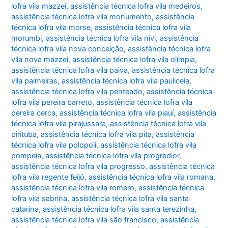
lofra vila mazzei
,
assistência técnica lofra vila medeiros
,
assistência técnica lofra vila monumento
,
assistência
técnica lofra vila morse
,
assistência técnica lofra vila
morumbi
,
assistência técnica lofra vila nivi
,
assistência
técnica lofra vila nova conceição
,
assistência técnica lofra
vila nova mazzei
,
assistência técnica lofra vila olímpia
,
assistência técnica lofra vila paiva
,
assistência técnica lofra
vila palmeiras
,
assistência técnica lofra vila pauliceia
,
assistência técnica lofra vila penteado
,
assistência técnica
lofra vila pereira barreto
,
assistência técnica lofra vila
pereira cerca
,
assistência técnica lofra vila piauí
,
assistência
técnica lofra vila pirajussara
,
assistência técnica lofra vila
pirituba
,
assistência técnica lofra vila pita
,
assistência
técnica lofra vila polopoli
,
assistência técnica lofra vila
pompeia
,
assistência técnica lofra vila progredior
,
assistência técnica lofra vila progresso
,
assistência técnica
lofra vila regente feijó
,
assistência técnica lofra vila romana
,
assistência técnica lofra vila romero
,
assistência técnica
lofra vila sabrina
,
assistência técnica lofra vila santa
catarina
,
assistência técnica lofra vila santa terezinha
,
assistência técnica lofra vila são francisco
,
assistência