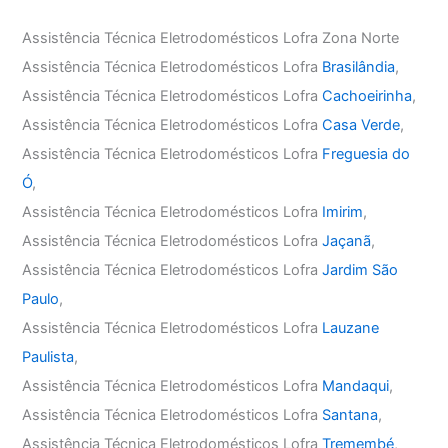
Assistência Técnica Eletrodomésticos Lofra Zona Norte
Assistência Técnica Eletrodomésticos Lofra
Brasilândia
,
Assistência Técnica Eletrodomésticos Lofra
Cachoeirinha
,
Assistência Técnica Eletrodomésticos Lofra
Casa Verde
,
Assistência Técnica Eletrodomésticos Lofra
Freguesia do
Ó
,
Assistência Técnica Eletrodomésticos Lofra
Imirim
,
Assistência Técnica Eletrodomésticos Lofra
Jaçanã
,
Assistência Técnica Eletrodomésticos Lofra
Jardim São
Paulo
,
Assistência Técnica Eletrodomésticos Lofra
Lauzane
Paulista
,
Assistência Técnica Eletrodomésticos Lofra
Mandaqui
,
Assistência Técnica Eletrodomésticos Lofra
Santana
,
Assistência Técnica Eletrodomésticos Lofra
Tremembé
,