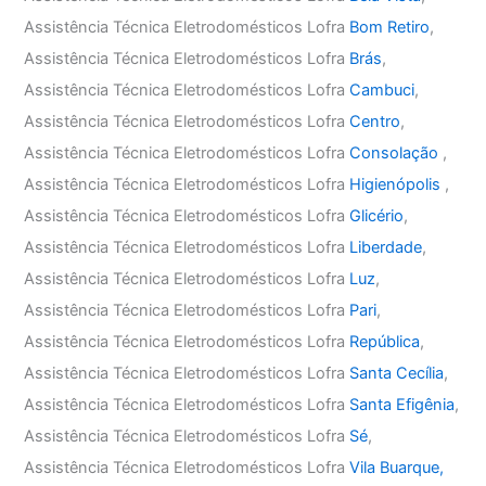
Assistência Técnica Eletrodomésticos Lofra
Bom Retiro
,
Assistência Técnica Eletrodomésticos Lofra
Brás
,
Assistência Técnica Eletrodomésticos Lofra
Cambuci
,
Assistência Técnica Eletrodomésticos Lofra
Centro
,
Assistência Técnica Eletrodomésticos Lofra
Consolação
,
Assistência Técnica Eletrodomésticos Lofra
Higienópolis
,
Assistência Técnica Eletrodomésticos Lofra
Glicério
,
Assistência Técnica Eletrodomésticos Lofra
Liberdade
,
Assistência Técnica Eletrodomésticos Lofra
Luz
,
Assistência Técnica Eletrodomésticos Lofra
Pari
,
Assistência Técnica Eletrodomésticos Lofra
República
,
Assistência Técnica Eletrodomésticos Lofra
Santa Cecília
,
Assistência Técnica Eletrodomésticos Lofra
Santa Efigênia
,
Assistência Técnica Eletrodomésticos Lofra
Sé
,
Assistência Técnica Eletrodomésticos Lofra
Vila Buarque,