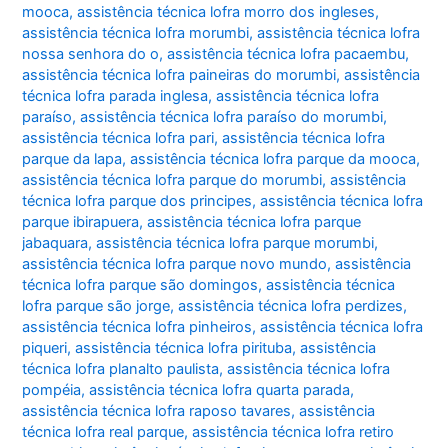
mooca
,
assistência técnica lofra morro dos ingleses
,
assistência técnica lofra morumbi
,
assistência técnica lofra
nossa senhora do o
,
assistência técnica lofra pacaembu
,
assistência técnica lofra paineiras do morumbi
,
assistência
técnica lofra parada inglesa
,
assistência técnica lofra
paraíso
,
assistência técnica lofra paraíso do morumbi
,
assistência técnica lofra pari
,
assistência técnica lofra
parque da lapa
,
assistência técnica lofra parque da mooca
,
assistência técnica lofra parque do morumbi
,
assistência
técnica lofra parque dos principes
,
assistência técnica lofra
parque ibirapuera
,
assistência técnica lofra parque
jabaquara
,
assistência técnica lofra parque morumbi
,
assistência técnica lofra parque novo mundo
,
assistência
técnica lofra parque são domingos
,
assistência técnica
lofra parque são jorge
,
assistência técnica lofra perdizes
,
assistência técnica lofra pinheiros
,
assistência técnica lofra
piqueri
,
assistência técnica lofra pirituba
,
assistência
técnica lofra planalto paulista
,
assistência técnica lofra
pompéia
,
assistência técnica lofra quarta parada
,
assistência técnica lofra raposo tavares
,
assistência
técnica lofra real parque
,
assistência técnica lofra retiro