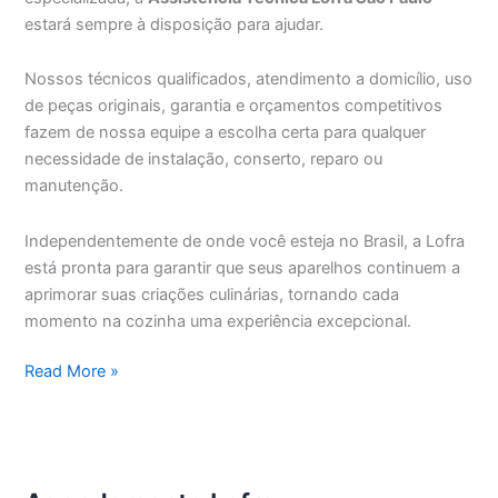
estará sempre à disposição para ajudar.
Nossos técnicos qualificados, atendimento a domicílio, uso
de peças originais, garantia e orçamentos competitivos
fazem de nossa equipe a escolha certa para qualquer
necessidade de instalação, conserto, reparo ou
manutenção.
Independentemente de onde você esteja no Brasil, a Lofra
está pronta para garantir que seus aparelhos continuem a
aprimorar suas criações culinárias, tornando cada
momento na cozinha uma experiência excepcional.
Assistência
Read More »
Técnica
Lofra
São
Paulo