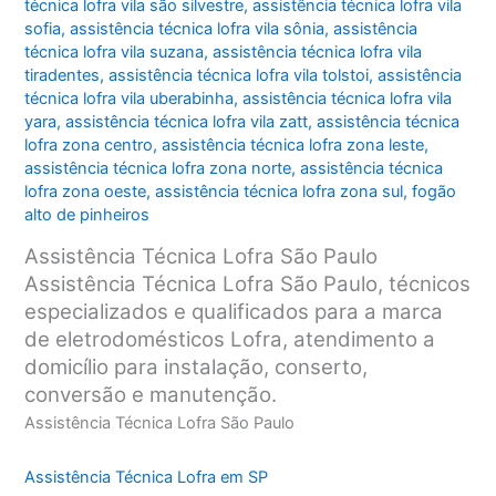
técnica lofra vila são silvestre
,
assistência técnica lofra vila
sofia
,
assistência técnica lofra vila sônia
,
assistência
técnica lofra vila suzana
,
assistência técnica lofra vila
tiradentes
,
assistência técnica lofra vila tolstoi
,
assistência
técnica lofra vila uberabinha
,
assistência técnica lofra vila
yara
,
assistência técnica lofra vila zatt
,
assistência técnica
lofra zona centro
,
assistência técnica lofra zona leste
,
assistência técnica lofra zona norte
,
assistência técnica
lofra zona oeste
,
assistência técnica lofra zona sul
,
fogão
alto de pinheiros
Assistência Técnica Lofra São Paulo
Assistência Técnica Lofra São Paulo, técnicos
especializados e qualificados para a marca
de eletrodomésticos Lofra, atendimento a
domicílio para instalação, conserto,
conversão e manutenção.
Assistência Técnica Lofra São Paulo
Assistência Técnica Lofra em SP