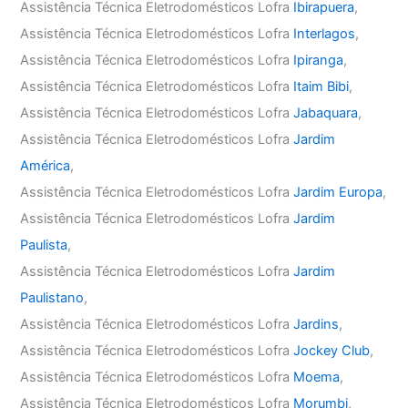
Assistência Técnica Eletrodomésticos Lofra
Ibirapuera
,
Assistência Técnica Eletrodomésticos Lofra
Interlagos
,
Assistência Técnica Eletrodomésticos Lofra
Ipiranga
,
Assistência Técnica Eletrodomésticos Lofra
Itaim Bibi
,
Assistência Técnica Eletrodomésticos Lofra
Jabaquara
,
Assistência Técnica Eletrodomésticos Lofra
Jardim
América
,
Assistência Técnica Eletrodomésticos Lofra
Jardim Europa
,
Assistência Técnica Eletrodomésticos Lofra
Jardim
Paulista
,
Assistência Técnica Eletrodomésticos Lofra
Jardim
Paulistano
,
Assistência Técnica Eletrodomésticos Lofra
Jardins
,
Assistência Técnica Eletrodomésticos Lofra
Jockey Club
,
Assistência Técnica Eletrodomésticos Lofra
Moema
,
Assistência Técnica Eletrodomésticos Lofra
Morumbi
,