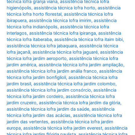
técnica lofra granja viana
,
assistência técnica lofra
higienópolis
,
assistência técnica lofra horto
,
assistência
técnica lofra horto florestal
,
assistência técnica lofra
ibirapuera
,
assistência técnica lofra imirim
,
assistência
técnica lofra indianópolis
,
assistência técnica lofra
interlagos
,
assistência técnica lofra ipiranga
,
assistência
técnica lofra itaberaba
,
assistência técnica lofra itaim bibi
,
assistência técnica lofra jabaquara
,
assistência técnica
lofra jaçanã
,
assistência técnica lofra jaguaré
,
assistência
técnica lofra jardim aeroporto
,
assistência técnica lofra
jardim américa
,
assistência técnica lofra jardim ampliação
,
assistência técnica lofra jardim anália franco
,
assistência
técnica lofra jardim bonfiglioli
,
assistência técnica lofra
jardim brasil
,
assistência técnica lofra jardim colombo
,
assistência técnica lofra jardim consórcio
,
assistência
técnica lofra jardim cordeiro
,
assistência técnica lofra
jardim cruzeiro
,
assistência técnica lofra jardim da glória
,
assistência técnica lofra jardim da saúde
,
assistência
técnica lofra jardim das acácias
,
assistência técnica lofra
jardim das vertentes
,
assistência técnica lofra jardim
europa
,
assistência técnica lofra jardim everest
,
assistência
técnica lofra jardim flórida paulista
,
assistência técnica lofra