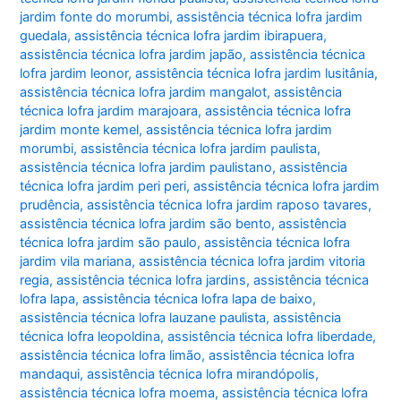
jardim fonte do morumbi
,
assistência técnica lofra jardim
guedala
,
assistência técnica lofra jardim ibirapuera
,
assistência técnica lofra jardim japão
,
assistência técnica
lofra jardim leonor
,
assistência técnica lofra jardim lusitânia
,
assistência técnica lofra jardim mangalot
,
assistência
técnica lofra jardim marajoara
,
assistência técnica lofra
jardim monte kemel
,
assistência técnica lofra jardim
morumbi
,
assistência técnica lofra jardim paulista
,
assistência técnica lofra jardim paulistano
,
assistência
técnica lofra jardim peri peri
,
assistência técnica lofra jardim
prudência
,
assistência técnica lofra jardim raposo tavares
,
assistência técnica lofra jardim são bento
,
assistência
técnica lofra jardim são paulo
,
assistência técnica lofra
jardim vila mariana
,
assistência técnica lofra jardim vitoria
regia
,
assistência técnica lofra jardins
,
assistência técnica
lofra lapa
,
assistência técnica lofra lapa de baixo
,
assistência técnica lofra lauzane paulista
,
assistência
técnica lofra leopoldina
,
assistência técnica lofra liberdade
,
assistência técnica lofra limão
,
assistência técnica lofra
mandaqui
,
assistência técnica lofra mirandópolis
,
assistência técnica lofra moema
,
assistência técnica lofra