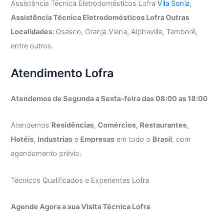
Assistência Técnica Eletrodomésticos Lofra
Vila Sonia
,
Assistência Técnica Eletrodomésticos Lofra Outras
Localidades:
Osasco, Granja Viana, Alphaville, Tamboré,
entre outros.
Atendimento Lofra
Atendemos de Segunda a Sexta-feira das 08:00 as 18:00
Atendemos
Residências
,
Comércios
,
Restaurantes
,
Hotéis
,
Industrias
e
Empresas
em todo o
Brasil
, com
agendamento prévio.
Técnicos Qualificados e Experientes Lofra
Agende Agora a sua Visita Técnica Lofra