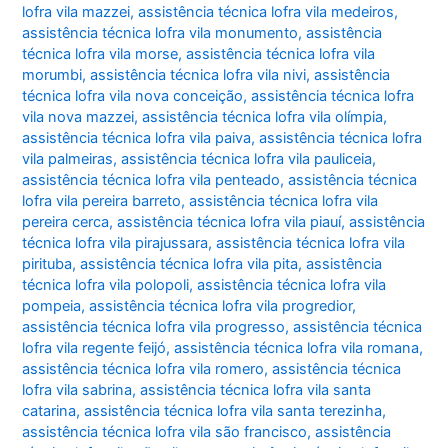
lofra vila mazzei
,
assistência técnica lofra vila medeiros
,
assistência técnica lofra vila monumento
,
assistência
técnica lofra vila morse
,
assistência técnica lofra vila
morumbi
,
assistência técnica lofra vila nivi
,
assistência
técnica lofra vila nova conceição
,
assistência técnica lofra
vila nova mazzei
,
assistência técnica lofra vila olímpia
,
assistência técnica lofra vila paiva
,
assistência técnica lofra
vila palmeiras
,
assistência técnica lofra vila pauliceia
,
assistência técnica lofra vila penteado
,
assistência técnica
lofra vila pereira barreto
,
assistência técnica lofra vila
pereira cerca
,
assistência técnica lofra vila piauí
,
assistência
técnica lofra vila pirajussara
,
assistência técnica lofra vila
pirituba
,
assistência técnica lofra vila pita
,
assistência
técnica lofra vila polopoli
,
assistência técnica lofra vila
pompeia
,
assistência técnica lofra vila progredior
,
assistência técnica lofra vila progresso
,
assistência técnica
lofra vila regente feijó
,
assistência técnica lofra vila romana
,
assistência técnica lofra vila romero
,
assistência técnica
lofra vila sabrina
,
assistência técnica lofra vila santa
catarina
,
assistência técnica lofra vila santa terezinha
,
assistência técnica lofra vila são francisco
,
assistência