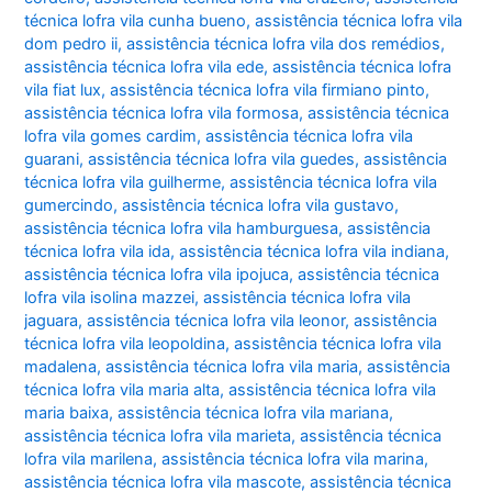
técnica lofra vila cunha bueno
,
assistência técnica lofra vila
dom pedro ii
,
assistência técnica lofra vila dos remédios
,
assistência técnica lofra vila ede
,
assistência técnica lofra
vila fiat lux
,
assistência técnica lofra vila firmiano pinto
,
assistência técnica lofra vila formosa
,
assistência técnica
lofra vila gomes cardim
,
assistência técnica lofra vila
guarani
,
assistência técnica lofra vila guedes
,
assistência
técnica lofra vila guilherme
,
assistência técnica lofra vila
gumercindo
,
assistência técnica lofra vila gustavo
,
assistência técnica lofra vila hamburguesa
,
assistência
técnica lofra vila ida
,
assistência técnica lofra vila indiana
,
assistência técnica lofra vila ipojuca
,
assistência técnica
lofra vila isolina mazzei
,
assistência técnica lofra vila
jaguara
,
assistência técnica lofra vila leonor
,
assistência
técnica lofra vila leopoldina
,
assistência técnica lofra vila
madalena
,
assistência técnica lofra vila maria
,
assistência
técnica lofra vila maria alta
,
assistência técnica lofra vila
maria baixa
,
assistência técnica lofra vila mariana
,
assistência técnica lofra vila marieta
,
assistência técnica
lofra vila marilena
,
assistência técnica lofra vila marina
,
assistência técnica lofra vila mascote
,
assistência técnica