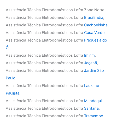
Assistência Técnica Eletrodomésticos Lofra Zona Norte
Assistência Técnica Eletrodomésticos Lofra
Brasilândia
,
Assistência Técnica Eletrodomésticos Lofra
Cachoeirinha
,
Assistência Técnica Eletrodomésticos Lofra
Casa Verde
,
Assistência Técnica Eletrodomésticos Lofra
Freguesia do
Ó
,
Assistência Técnica Eletrodomésticos Lofra
Imirim
,
Assistência Técnica Eletrodomésticos Lofra
Jaçanã
,
Assistência Técnica Eletrodomésticos Lofra
Jardim São
Paulo
,
Assistência Técnica Eletrodomésticos Lofra
Lauzane
Paulista
,
Assistência Técnica Eletrodomésticos Lofra
Mandaqui
,
Assistência Técnica Eletrodomésticos Lofra
Santana
,
Assistência Técnica Eletrodomésticos Lofra
Tremembé
,