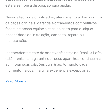
estará sempre à disposição para ajudar.
Nossos técnicos qualificados, atendimento a domicílio, uso
de peças originais, garantia e orçamentos competitivos
fazem de nossa equipe a escolha certa para qualquer
necessidade de instalação, conserto, reparo ou
manutenção.
Independentemente de onde você esteja no Brasil, a Lofra
está pronta para garantir que seus aparelhos continuem a
aprimorar suas criações culinárias, tornando cada
momento na cozinha uma experiência excepcional.
Assistência
Read More »
Técnica
Lofra
São
Paulo