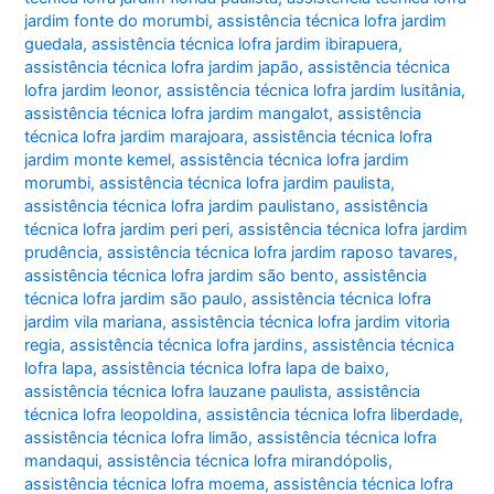
jardim fonte do morumbi
,
assistência técnica lofra jardim
guedala
,
assistência técnica lofra jardim ibirapuera
,
assistência técnica lofra jardim japão
,
assistência técnica
lofra jardim leonor
,
assistência técnica lofra jardim lusitânia
,
assistência técnica lofra jardim mangalot
,
assistência
técnica lofra jardim marajoara
,
assistência técnica lofra
jardim monte kemel
,
assistência técnica lofra jardim
morumbi
,
assistência técnica lofra jardim paulista
,
assistência técnica lofra jardim paulistano
,
assistência
técnica lofra jardim peri peri
,
assistência técnica lofra jardim
prudência
,
assistência técnica lofra jardim raposo tavares
,
assistência técnica lofra jardim são bento
,
assistência
técnica lofra jardim são paulo
,
assistência técnica lofra
jardim vila mariana
,
assistência técnica lofra jardim vitoria
regia
,
assistência técnica lofra jardins
,
assistência técnica
lofra lapa
,
assistência técnica lofra lapa de baixo
,
assistência técnica lofra lauzane paulista
,
assistência
técnica lofra leopoldina
,
assistência técnica lofra liberdade
,
assistência técnica lofra limão
,
assistência técnica lofra
mandaqui
,
assistência técnica lofra mirandópolis
,
assistência técnica lofra moema
,
assistência técnica lofra