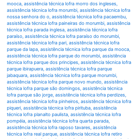
mooca
,
assistência técnica lofra morro dos ingleses
,
assistência técnica lofra morumbi
,
assistência técnica lofra
nossa senhora do o
,
assistência técnica lofra pacaembu
,
assistência técnica lofra paineiras do morumbi
,
assistência
técnica lofra parada inglesa
,
assistência técnica lofra
paraíso
,
assistência técnica lofra paraíso do morumbi
,
assistência técnica lofra pari
,
assistência técnica lofra
parque da lapa
,
assistência técnica lofra parque da mooca
,
assistência técnica lofra parque do morumbi
,
assistência
técnica lofra parque dos principes
,
assistência técnica lofra
parque ibirapuera
,
assistência técnica lofra parque
jabaquara
,
assistência técnica lofra parque morumbi
,
assistência técnica lofra parque novo mundo
,
assistência
técnica lofra parque são domingos
,
assistência técnica
lofra parque são jorge
,
assistência técnica lofra perdizes
,
assistência técnica lofra pinheiros
,
assistência técnica lofra
piqueri
,
assistência técnica lofra pirituba
,
assistência
técnica lofra planalto paulista
,
assistência técnica lofra
pompéia
,
assistência técnica lofra quarta parada
,
assistência técnica lofra raposo tavares
,
assistência
técnica lofra real parque
,
assistência técnica lofra retiro