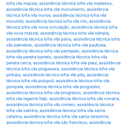
lofra vila mazzei
,
assistência técnica lofra vila medeiros
,
assistência técnica lofra vila monumento
,
assistência
técnica lofra vila morse
,
assistência técnica lofra vila
morumbi
,
assistência técnica lofra vila nivi
,
assistência
técnica lofra vila nova conceição
,
assistência técnica lofra
vila nova mazzei
,
assistência técnica lofra vila olímpia
,
assistência técnica lofra vila paiva
,
assistência técnica lofra
vila palmeiras
,
assistência técnica lofra vila pauliceia
,
assistência técnica lofra vila penteado
,
assistência técnica
lofra vila pereira barreto
,
assistência técnica lofra vila
pereira cerca
,
assistência técnica lofra vila piauí
,
assistência
técnica lofra vila pirajussara
,
assistência técnica lofra vila
pirituba
,
assistência técnica lofra vila pita
,
assistência
técnica lofra vila polopoli
,
assistência técnica lofra vila
pompeia
,
assistência técnica lofra vila progredior
,
assistência técnica lofra vila progresso
,
assistência técnica
lofra vila regente feijó
,
assistência técnica lofra vila romana
,
assistência técnica lofra vila romero
,
assistência técnica
lofra vila sabrina
,
assistência técnica lofra vila santa
catarina
,
assistência técnica lofra vila santa terezinha
,
assistência técnica lofra vila são francisco
,
assistência