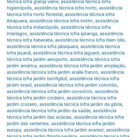
técnica lofra granja viana
,
assistência técnica lofra
higienópolis
,
assistência técnica lofra horto
,
assistência
técnica lofra horto florestal
,
assistência técnica lofra
ibirapuera
,
assistência técnica lofra imirim
,
assistência
técnica lofra indianópolis
,
assistência técnica lofra
interlagos
,
assistência técnica lofra ipiranga
,
assistência
técnica lofra itaberaba
,
assistência técnica lofra itaim bibi
,
assistência técnica lofra jabaquara
,
assistência técnica
lofra jaçanã
,
assistência técnica lofra jaguaré
,
assistência
técnica lofra jardim aeroporto
,
assistência técnica lofra
jardim américa
,
assistência técnica lofra jardim ampliação
,
assistência técnica lofra jardim anália franco
,
assistência
técnica lofra jardim bonfiglioli
,
assistência técnica lofra
jardim brasil
,
assistência técnica lofra jardim colombo
,
assistência técnica lofra jardim consórcio
,
assistência
técnica lofra jardim cordeiro
,
assistência técnica lofra
jardim cruzeiro
,
assistência técnica lofra jardim da glória
,
assistência técnica lofra jardim da saúde
,
assistência
técnica lofra jardim das acácias
,
assistência técnica lofra
jardim das vertentes
,
assistência técnica lofra jardim
europa
,
assistência técnica lofra jardim everest
,
assistência
técnica lofra jardim flórida paulista
,
assistência técnica lofra