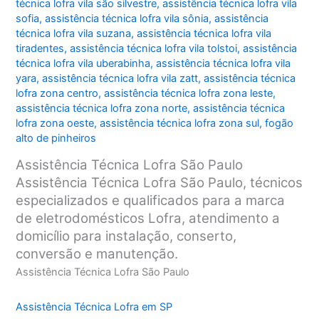
técnica lofra vila são silvestre
,
assistência técnica lofra vila
sofia
,
assistência técnica lofra vila sônia
,
assistência
técnica lofra vila suzana
,
assistência técnica lofra vila
tiradentes
,
assistência técnica lofra vila tolstoi
,
assistência
técnica lofra vila uberabinha
,
assistência técnica lofra vila
yara
,
assistência técnica lofra vila zatt
,
assistência técnica
lofra zona centro
,
assistência técnica lofra zona leste
,
assistência técnica lofra zona norte
,
assistência técnica
lofra zona oeste
,
assistência técnica lofra zona sul
,
fogão
alto de pinheiros
Assistência Técnica Lofra São Paulo
Assistência Técnica Lofra São Paulo, técnicos
especializados e qualificados para a marca
de eletrodomésticos Lofra, atendimento a
domicílio para instalação, conserto,
conversão e manutenção.
Assistência Técnica Lofra São Paulo
Assistência Técnica Lofra em SP