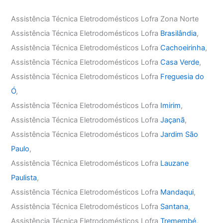
Assistência Técnica Eletrodomésticos Lofra Zona Norte
Assistência Técnica Eletrodomésticos Lofra
Brasilândia
,
Assistência Técnica Eletrodomésticos Lofra
Cachoeirinha
,
Assistência Técnica Eletrodomésticos Lofra
Casa Verde
,
Assistência Técnica Eletrodomésticos Lofra
Freguesia do
Ó
,
Assistência Técnica Eletrodomésticos Lofra
Imirim
,
Assistência Técnica Eletrodomésticos Lofra
Jaçanã
,
Assistência Técnica Eletrodomésticos Lofra
Jardim São
Paulo
,
Assistência Técnica Eletrodomésticos Lofra
Lauzane
Paulista
,
Assistência Técnica Eletrodomésticos Lofra
Mandaqui
,
Assistência Técnica Eletrodomésticos Lofra
Santana
,
Assistência Técnica Eletrodomésticos Lofra
Tremembé
,