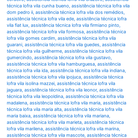
técnica lofra vila cunha bueno
,
assistência técnica lofra vila
dom pedro ii
,
assistência técnica lofra vila dos remédios
,
assistência técnica lofra vila ede
,
assistência técnica lofra
vila fiat lux
,
assistência técnica lofra vila firmiano pinto
,
assistência técnica lofra vila formosa
,
assistência técnica
lofra vila gomes cardim
,
assistência técnica lofra vila
guarani
,
assistência técnica lofra vila guedes
,
assistência
técnica lofra vila guilherme
,
assistência técnica lofra vila
gumercindo
,
assistência técnica lofra vila gustavo
,
assistência técnica lofra vila hamburguesa
,
assistência
técnica lofra vila ida
,
assistência técnica lofra vila indiana
,
assistência técnica lofra vila ipojuca
,
assistência técnica
lofra vila isolina mazzei
,
assistência técnica lofra vila
jaguara
,
assistência técnica lofra vila leonor
,
assistência
técnica lofra vila leopoldina
,
assistência técnica lofra vila
madalena
,
assistência técnica lofra vila maria
,
assistência
técnica lofra vila maria alta
,
assistência técnica lofra vila
maria baixa
,
assistência técnica lofra vila mariana
,
assistência técnica lofra vila marieta
,
assistência técnica
lofra vila marilena
,
assistência técnica lofra vila marina
,
assistência técnica lofra vila mascote
,
assistência técnica