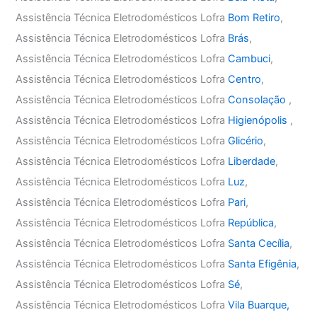
Assistência Técnica Eletrodomésticos Lofra
Bom Retiro
,
Assistência Técnica Eletrodomésticos Lofra
Brás
,
Assistência Técnica Eletrodomésticos Lofra
Cambuci
,
Assistência Técnica Eletrodomésticos Lofra
Centro
,
Assistência Técnica Eletrodomésticos Lofra
Consolação
,
Assistência Técnica Eletrodomésticos Lofra
Higienópolis
,
Assistência Técnica Eletrodomésticos Lofra
Glicério
,
Assistência Técnica Eletrodomésticos Lofra
Liberdade
,
Assistência Técnica Eletrodomésticos Lofra
Luz
,
Assistência Técnica Eletrodomésticos Lofra
Pari
,
Assistência Técnica Eletrodomésticos Lofra
República
,
Assistência Técnica Eletrodomésticos Lofra
Santa Cecília
,
Assistência Técnica Eletrodomésticos Lofra
Santa Efigênia
,
Assistência Técnica Eletrodomésticos Lofra
Sé
,
Assistência Técnica Eletrodomésticos Lofra
Vila Buarque,