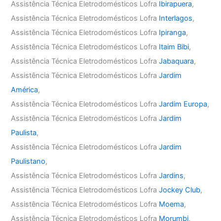
Assistência Técnica Eletrodomésticos Lofra
Ibirapuera
,
Assistência Técnica Eletrodomésticos Lofra
Interlagos
,
Assistência Técnica Eletrodomésticos Lofra
Ipiranga
,
Assistência Técnica Eletrodomésticos Lofra
Itaim Bibi
,
Assistência Técnica Eletrodomésticos Lofra
Jabaquara
,
Assistência Técnica Eletrodomésticos Lofra
Jardim
América
,
Assistência Técnica Eletrodomésticos Lofra
Jardim Europa
,
Assistência Técnica Eletrodomésticos Lofra
Jardim
Paulista
,
Assistência Técnica Eletrodomésticos Lofra
Jardim
Paulistano
,
Assistência Técnica Eletrodomésticos Lofra
Jardins
,
Assistência Técnica Eletrodomésticos Lofra
Jockey Club
,
Assistência Técnica Eletrodomésticos Lofra
Moema
,
Assistência Técnica Eletrodomésticos Lofra
Morumbi
,