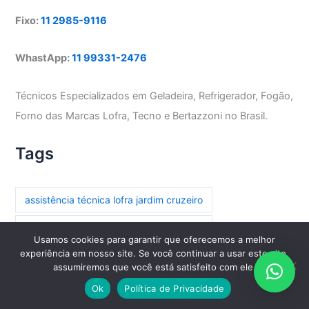
Fixo:
11 2985-9116
WhastApp:
11 99331-2476
Técnicos Especializados em Geladeira, Refrigerador, Fogão,
Forno das Marcas Lofra, Tecno e Bertazzoni no Brasil.
Tags
assistência técnica lofra jardim cruzeiro
assistência técnica lofra parada inglesa
Usamos cookies para garantir que oferecemos a melhor
experiência em nosso site. Se você continuar a usar este site,
assistência técnica lofra paraíso
assumiremos que você está satisfeito com ele.
assistência técnica lofra paraíso do morumbi
Ok
Política de Privacidade