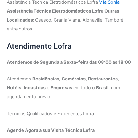
Assistência Técnica Eletrodomésticos Lofra
Vila Sonia
,
Assistência Técnica Eletrodomésticos Lofra Outras
Localidades:
Osasco, Granja Viana, Alphaville, Tamboré,
entre outros.
Atendimento Lofra
Atendemos de Segunda a Sexta-feira das 08:00 as 18:00
Atendemos
Residências
,
Comércios
,
Restaurantes
,
Hotéis
,
Industrias
e
Empresas
em todo o
Brasil
, com
agendamento prévio.
Técnicos Qualificados e Experientes Lofra
Agende Agora a sua Visita Técnica Lofra