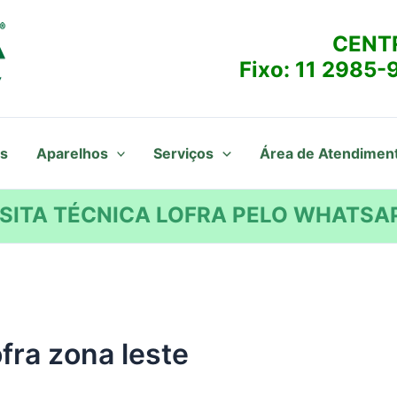
CENT
Fixo:
11 2985-
s
Aparelhos
Serviços
Área de Atendimen
SITA TÉCNICA LOFRA PELO WHATSAP
ofra zona leste