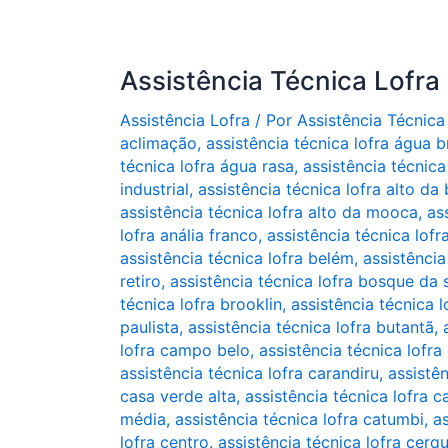
Assistência Técnica Lofra
Assistência Lofra
/ Por
Assistência Técnica
aclimação
,
assistência técnica lofra água 
técnica lofra água rasa
,
assistência técnica 
industrial
,
assistência técnica lofra alto da 
assistência técnica lofra alto da mooca
,
as
lofra anália franco
,
assistência técnica lofr
assistência técnica lofra belém
,
assistência
retiro
,
assistência técnica lofra bosque da
técnica lofra brooklin
,
assistência técnica 
paulista
,
assistência técnica lofra butantã
,
lofra campo belo
,
assistência técnica lofr
assistência técnica lofra carandiru
,
assistê
casa verde alta
,
assistência técnica lofra 
média
,
assistência técnica lofra catumbi
,
as
lofra centro. assistência técnica lofra cerq