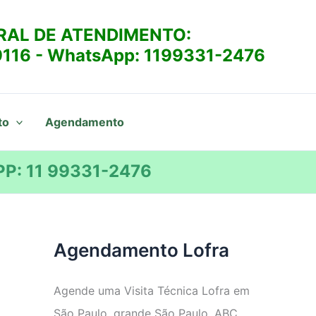
RAL DE ATENDIMENTO:
9116
- WhatsApp:
1199331-2476
to
Agendamento
P: 11 99331-2476
Agendamento Lofra
Agende uma Visita Técnica Lofra em
São Paulo, grande São Paulo, ABC