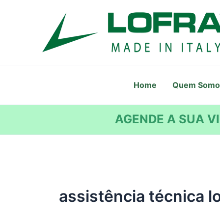
Ir
para
o
conteúdo
Home
Quem Somo
AGENDE A SUA VI
assistência técnica l