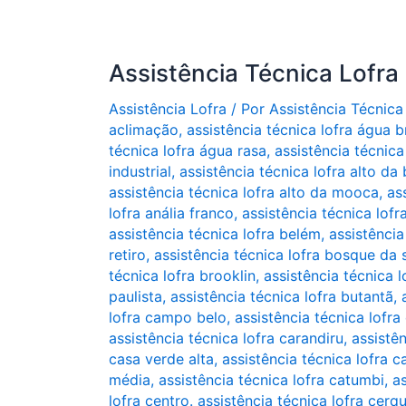
Assistência Técnica Lofra
Assistência Lofra
/ Por
Assistência Técnica
aclimação
,
assistência técnica lofra água 
técnica lofra água rasa
,
assistência técnica 
industrial
,
assistência técnica lofra alto da 
assistência técnica lofra alto da mooca
,
as
lofra anália franco
,
assistência técnica lofr
assistência técnica lofra belém
,
assistência
retiro
,
assistência técnica lofra bosque da
técnica lofra brooklin
,
assistência técnica 
paulista
,
assistência técnica lofra butantã
,
lofra campo belo
,
assistência técnica lofr
assistência técnica lofra carandiru
,
assistê
casa verde alta
,
assistência técnica lofra 
média
,
assistência técnica lofra catumbi
,
as
lofra centro. assistência técnica lofra cerq