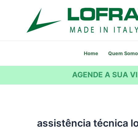
Ir
para
o
conteúdo
Home
Quem Somo
AGENDE A SUA VI
assistência técnica l