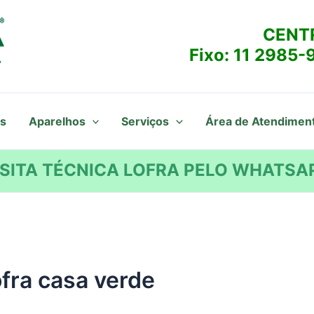
CENT
Fixo:
11 2985-
s
Aparelhos
Serviços
Área de Atendimen
SITA TÉCNICA LOFRA PELO WHATSAP
ofra casa verde