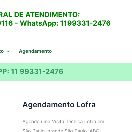
RAL DE ATENDIMENTO:
9116
- WhatsApp:
1199331-2476
to
Agendamento
P: 11 99331-2476
Agendamento Lofra
Agende uma Visita Técnica Lofra em
São Paulo, grande São Paulo, ABC