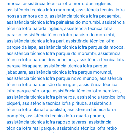
mooca
,
assistência técnica lofra morro dos ingleses
,
assistência técnica lofra morumbi
,
assistência técnica lofra
nossa senhora do o
,
assistência técnica lofra pacaembu
,
assistência técnica lofra paineiras do morumbi
,
assistência
técnica lofra parada inglesa
,
assistência técnica lofra
paraíso
,
assistência técnica lofra paraíso do morumbi
,
assistência técnica lofra pari
,
assistência técnica lofra
parque da lapa
,
assistência técnica lofra parque da mooca
,
assistência técnica lofra parque do morumbi
,
assistência
técnica lofra parque dos principes
,
assistência técnica lofra
parque ibirapuera
,
assistência técnica lofra parque
jabaquara
,
assistência técnica lofra parque morumbi
,
assistência técnica lofra parque novo mundo
,
assistência
técnica lofra parque são domingos
,
assistência técnica
lofra parque são jorge
,
assistência técnica lofra perdizes
,
assistência técnica lofra pinheiros
,
assistência técnica lofra
piqueri
,
assistência técnica lofra pirituba
,
assistência
técnica lofra planalto paulista
,
assistência técnica lofra
pompéia
,
assistência técnica lofra quarta parada
,
assistência técnica lofra raposo tavares
,
assistência
técnica lofra real parque
,
assistência técnica lofra retiro