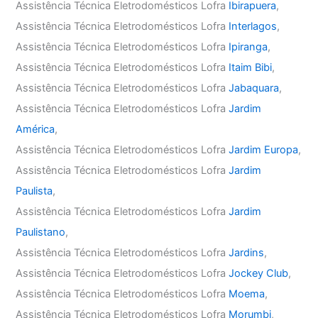
Assistência Técnica Eletrodomésticos Lofra
Ibirapuera
,
Assistência Técnica Eletrodomésticos Lofra
Interlagos
,
Assistência Técnica Eletrodomésticos Lofra
Ipiranga
,
Assistência Técnica Eletrodomésticos Lofra
Itaim Bibi
,
Assistência Técnica Eletrodomésticos Lofra
Jabaquara
,
Assistência Técnica Eletrodomésticos Lofra
Jardim
América
,
Assistência Técnica Eletrodomésticos Lofra
Jardim Europa
,
Assistência Técnica Eletrodomésticos Lofra
Jardim
Paulista
,
Assistência Técnica Eletrodomésticos Lofra
Jardim
Paulistano
,
Assistência Técnica Eletrodomésticos Lofra
Jardins
,
Assistência Técnica Eletrodomésticos Lofra
Jockey Club
,
Assistência Técnica Eletrodomésticos Lofra
Moema
,
Assistência Técnica Eletrodomésticos Lofra
Morumbi
,