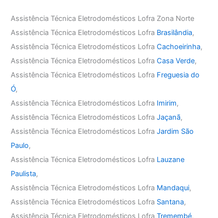
Assistência Técnica Eletrodomésticos Lofra Zona Norte
Assistência Técnica Eletrodomésticos Lofra
Brasilândia
,
Assistência Técnica Eletrodomésticos Lofra
Cachoeirinha
,
Assistência Técnica Eletrodomésticos Lofra
Casa Verde
,
Assistência Técnica Eletrodomésticos Lofra
Freguesia do
Ó
,
Assistência Técnica Eletrodomésticos Lofra
Imirim
,
Assistência Técnica Eletrodomésticos Lofra
Jaçanã
,
Assistência Técnica Eletrodomésticos Lofra
Jardim São
Paulo
,
Assistência Técnica Eletrodomésticos Lofra
Lauzane
Paulista
,
Assistência Técnica Eletrodomésticos Lofra
Mandaqui
,
Assistência Técnica Eletrodomésticos Lofra
Santana
,
Assistência Técnica Eletrodomésticos Lofra
Tremembé
,