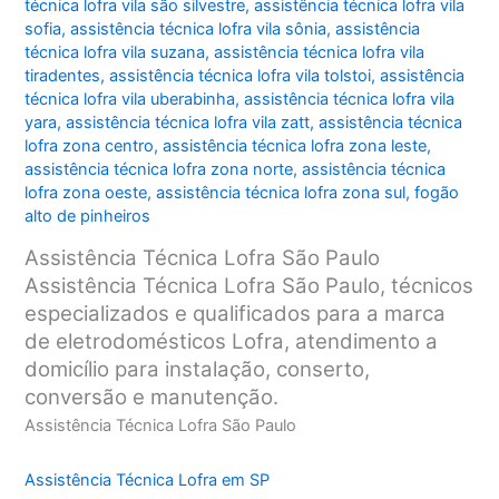
técnica lofra vila são silvestre
,
assistência técnica lofra vila
sofia
,
assistência técnica lofra vila sônia
,
assistência
técnica lofra vila suzana
,
assistência técnica lofra vila
tiradentes
,
assistência técnica lofra vila tolstoi
,
assistência
técnica lofra vila uberabinha
,
assistência técnica lofra vila
yara
,
assistência técnica lofra vila zatt
,
assistência técnica
lofra zona centro
,
assistência técnica lofra zona leste
,
assistência técnica lofra zona norte
,
assistência técnica
lofra zona oeste
,
assistência técnica lofra zona sul
,
fogão
alto de pinheiros
Assistência Técnica Lofra São Paulo
Assistência Técnica Lofra São Paulo, técnicos
especializados e qualificados para a marca
de eletrodomésticos Lofra, atendimento a
domicílio para instalação, conserto,
conversão e manutenção.
Assistência Técnica Lofra São Paulo
Assistência Técnica Lofra em SP