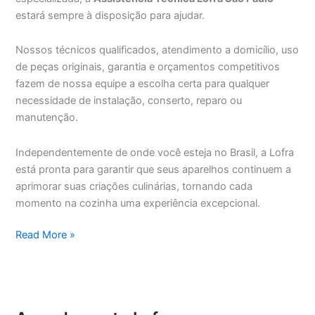
estará sempre à disposição para ajudar.
Nossos técnicos qualificados, atendimento a domicílio, uso
de peças originais, garantia e orçamentos competitivos
fazem de nossa equipe a escolha certa para qualquer
necessidade de instalação, conserto, reparo ou
manutenção.
Independentemente de onde você esteja no Brasil, a Lofra
está pronta para garantir que seus aparelhos continuem a
aprimorar suas criações culinárias, tornando cada
momento na cozinha uma experiência excepcional.
Assistência
Read More »
Técnica
Lofra
São
Paulo