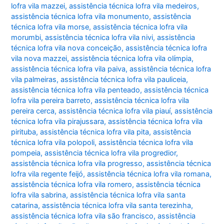
lofra vila mazzei
,
assistência técnica lofra vila medeiros
,
assistência técnica lofra vila monumento
,
assistência
técnica lofra vila morse
,
assistência técnica lofra vila
morumbi
,
assistência técnica lofra vila nivi
,
assistência
técnica lofra vila nova conceição
,
assistência técnica lofra
vila nova mazzei
,
assistência técnica lofra vila olímpia
,
assistência técnica lofra vila paiva
,
assistência técnica lofra
vila palmeiras
,
assistência técnica lofra vila pauliceia
,
assistência técnica lofra vila penteado
,
assistência técnica
lofra vila pereira barreto
,
assistência técnica lofra vila
pereira cerca
,
assistência técnica lofra vila piauí
,
assistência
técnica lofra vila pirajussara
,
assistência técnica lofra vila
pirituba
,
assistência técnica lofra vila pita
,
assistência
técnica lofra vila polopoli
,
assistência técnica lofra vila
pompeia
,
assistência técnica lofra vila progredior
,
assistência técnica lofra vila progresso
,
assistência técnica
lofra vila regente feijó
,
assistência técnica lofra vila romana
,
assistência técnica lofra vila romero
,
assistência técnica
lofra vila sabrina
,
assistência técnica lofra vila santa
catarina
,
assistência técnica lofra vila santa terezinha
,
assistência técnica lofra vila são francisco
,
assistência