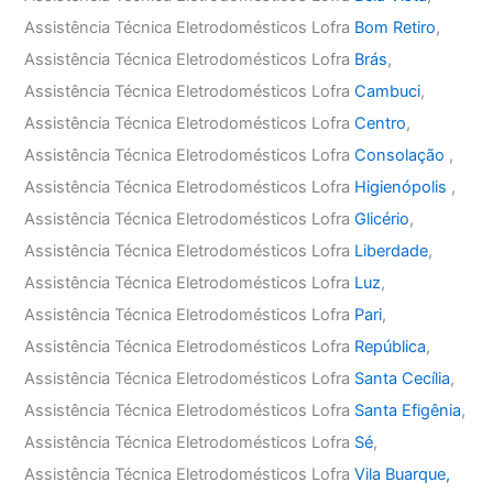
Assistência Técnica Eletrodomésticos Lofra
Bom Retiro
,
Assistência Técnica Eletrodomésticos Lofra
Brás
,
Assistência Técnica Eletrodomésticos Lofra
Cambuci
,
Assistência Técnica Eletrodomésticos Lofra
Centro
,
Assistência Técnica Eletrodomésticos Lofra
Consolação
,
Assistência Técnica Eletrodomésticos Lofra
Higienópolis
,
Assistência Técnica Eletrodomésticos Lofra
Glicério
,
Assistência Técnica Eletrodomésticos Lofra
Liberdade
,
Assistência Técnica Eletrodomésticos Lofra
Luz
,
Assistência Técnica Eletrodomésticos Lofra
Pari
,
Assistência Técnica Eletrodomésticos Lofra
República
,
Assistência Técnica Eletrodomésticos Lofra
Santa Cecília
,
Assistência Técnica Eletrodomésticos Lofra
Santa Efigênia
,
Assistência Técnica Eletrodomésticos Lofra
Sé
,
Assistência Técnica Eletrodomésticos Lofra
Vila Buarque,