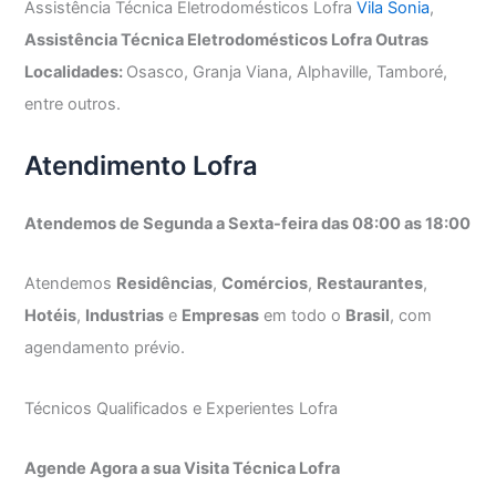
Assistência Técnica Eletrodomésticos Lofra
Vila Sonia
,
Assistência Técnica Eletrodomésticos Lofra Outras
Localidades:
Osasco, Granja Viana, Alphaville, Tamboré,
entre outros.
Atendimento Lofra
Atendemos de Segunda a Sexta-feira das 08:00 as 18:00
Atendemos
Residências
,
Comércios
,
Restaurantes
,
Hotéis
,
Industrias
e
Empresas
em todo o
Brasil
, com
agendamento prévio.
Técnicos Qualificados e Experientes Lofra
Agende Agora a sua Visita Técnica Lofra