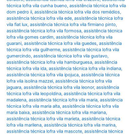
técnica lofra vila cunha bueno
,
assistência técnica lofra vila
dom pedro ii
,
assistência técnica lofra vila dos remédios
,
assistência técnica lofra vila ede
,
assistência técnica lofra
vila fiat lux
,
assistência técnica lofra vila firmiano pinto
,
assistência técnica lofra vila formosa
,
assistência técnica
lofra vila gomes cardim
,
assistência técnica lofra vila
guarani
,
assistência técnica lofra vila guedes
,
assistência
técnica lofra vila guilherme
,
assistência técnica lofra vila
gumercindo
,
assistência técnica lofra vila gustavo
,
assistência técnica lofra vila hamburguesa
,
assistência
técnica lofra vila ida
,
assistência técnica lofra vila indiana
,
assistência técnica lofra vila ipojuca
,
assistência técnica
lofra vila isolina mazzei
,
assistência técnica lofra vila
jaguara
,
assistência técnica lofra vila leonor
,
assistência
técnica lofra vila leopoldina
,
assistência técnica lofra vila
madalena
,
assistência técnica lofra vila maria
,
assistência
técnica lofra vila maria alta
,
assistência técnica lofra vila
maria baixa
,
assistência técnica lofra vila mariana
,
assistência técnica lofra vila marieta
,
assistência técnica
lofra vila marilena
,
assistência técnica lofra vila marina
,
assistência técnica lofra vila mascote
,
assistência técnica