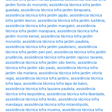
jardim fonte do morumbi
,
assistência técnica lofra jardim
guedala
,
assistência técnica lofra jardim ibirapuera
,
assistência técnica lofra jardim japão
,
assistência técnica
lofra jardim leonor
,
assistência técnica lofra jardim lusitânia
,
assistência técnica lofra jardim mangalot
,
assistência
técnica lofra jardim marajoara
,
assistência técnica lofra
jardim monte kemel
,
assistência técnica lofra jardim
morumbi
,
assistência técnica lofra jardim paulista
,
assistência técnica lofra jardim paulistano
,
assistência
técnica lofra jardim peri peri
,
assistência técnica lofra jardim
prudência
,
assistência técnica lofra jardim raposo tavares
,
assistência técnica lofra jardim são bento
,
assistência
técnica lofra jardim são paulo
,
assistência técnica lofra
jardim vila mariana
,
assistência técnica lofra jardim vitoria
regia
,
assistência técnica lofra jardins
,
assistência técnica
lofra lapa
,
assistência técnica lofra lapa de baixo
,
assistência técnica lofra lauzane paulista
,
assistência
técnica lofra leopoldina
,
assistência técnica lofra liberdade
,
assistência técnica lofra limão
,
assistência técnica lofra
mandaqui
,
assistência técnica lofra mirandópolis
,
assistência técnica lofra moema
,
assistência técnica lofra