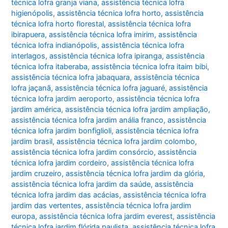
técnica lofra granja viana
,
assistência técnica lofra
higienópolis
,
assistência técnica lofra horto
,
assistência
técnica lofra horto florestal
,
assistência técnica lofra
ibirapuera
,
assistência técnica lofra imirim
,
assistência
técnica lofra indianópolis
,
assistência técnica lofra
interlagos
,
assistência técnica lofra ipiranga
,
assistência
técnica lofra itaberaba
,
assistência técnica lofra itaim bibi
,
assistência técnica lofra jabaquara
,
assistência técnica
lofra jaçanã
,
assistência técnica lofra jaguaré
,
assistência
técnica lofra jardim aeroporto
,
assistência técnica lofra
jardim américa
,
assistência técnica lofra jardim ampliação
,
assistência técnica lofra jardim anália franco
,
assistência
técnica lofra jardim bonfiglioli
,
assistência técnica lofra
jardim brasil
,
assistência técnica lofra jardim colombo
,
assistência técnica lofra jardim consórcio
,
assistência
técnica lofra jardim cordeiro
,
assistência técnica lofra
jardim cruzeiro
,
assistência técnica lofra jardim da glória
,
assistência técnica lofra jardim da saúde
,
assistência
técnica lofra jardim das acácias
,
assistência técnica lofra
jardim das vertentes
,
assistência técnica lofra jardim
europa
,
assistência técnica lofra jardim everest
,
assistência
técnica lofra jardim flórida paulista
,
assistência técnica lofra