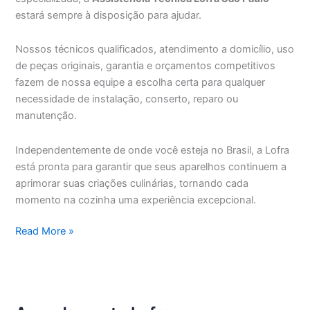
estará sempre à disposição para ajudar.
Nossos técnicos qualificados, atendimento a domicílio, uso
de peças originais, garantia e orçamentos competitivos
fazem de nossa equipe a escolha certa para qualquer
necessidade de instalação, conserto, reparo ou
manutenção.
Independentemente de onde você esteja no Brasil, a Lofra
está pronta para garantir que seus aparelhos continuem a
aprimorar suas criações culinárias, tornando cada
momento na cozinha uma experiência excepcional.
Assistência
Read More »
Técnica
Lofra
São
Paulo