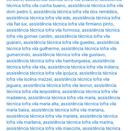
técnica lofra vila cunha bueno
,
assistência técnica lofra vila
dom pedro ii
,
assistência técnica lofra vila dos remédios
,
assistência técnica lofra vila ede
,
assistência técnica lofra
vila fiat lux
,
assistência técnica lofra vila firmiano pinto
,
assistência técnica lofra vila formosa
,
assistência técnica
lofra vila gomes cardim
,
assistência técnica lofra vila
guarani
,
assistência técnica lofra vila guedes
,
assistência
técnica lofra vila guilherme
,
assistência técnica lofra vila
gumercindo
,
assistência técnica lofra vila gustavo
,
assistência técnica lofra vila hamburguesa
,
assistência
técnica lofra vila ida
,
assistência técnica lofra vila indiana
,
assistência técnica lofra vila ipojuca
,
assistência técnica
lofra vila isolina mazzei
,
assistência técnica lofra vila
jaguara
,
assistência técnica lofra vila leonor
,
assistência
técnica lofra vila leopoldina
,
assistência técnica lofra vila
madalena
,
assistência técnica lofra vila maria
,
assistência
técnica lofra vila maria alta
,
assistência técnica lofra vila
maria baixa
,
assistência técnica lofra vila mariana
,
assistência técnica lofra vila marieta
,
assistência técnica
lofra vila marilena
,
assistência técnica lofra vila marina
,
assistência técnica lofra vila mascote
,
assistência técnica