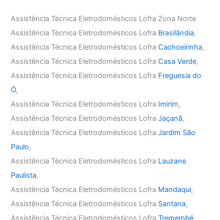
Assistência Técnica Eletrodomésticos Lofra Zona Norte
Assistência Técnica Eletrodomésticos Lofra
Brasilândia
,
Assistência Técnica Eletrodomésticos Lofra
Cachoeirinha
,
Assistência Técnica Eletrodomésticos Lofra
Casa Verde
,
Assistência Técnica Eletrodomésticos Lofra
Freguesia do
Ó
,
Assistência Técnica Eletrodomésticos Lofra
Imirim
,
Assistência Técnica Eletrodomésticos Lofra
Jaçanã
,
Assistência Técnica Eletrodomésticos Lofra
Jardim São
Paulo
,
Assistência Técnica Eletrodomésticos Lofra
Lauzane
Paulista
,
Assistência Técnica Eletrodomésticos Lofra
Mandaqui
,
Assistência Técnica Eletrodomésticos Lofra
Santana
,
Assistência Técnica Eletrodomésticos Lofra
Tremembé
,