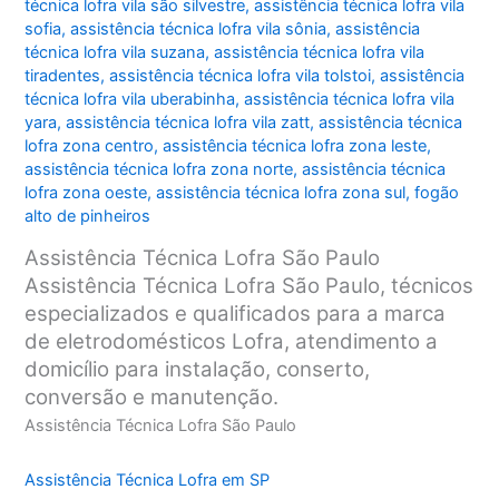
técnica lofra vila são silvestre
,
assistência técnica lofra vila
sofia
,
assistência técnica lofra vila sônia
,
assistência
técnica lofra vila suzana
,
assistência técnica lofra vila
tiradentes
,
assistência técnica lofra vila tolstoi
,
assistência
técnica lofra vila uberabinha
,
assistência técnica lofra vila
yara
,
assistência técnica lofra vila zatt
,
assistência técnica
lofra zona centro
,
assistência técnica lofra zona leste
,
assistência técnica lofra zona norte
,
assistência técnica
lofra zona oeste
,
assistência técnica lofra zona sul
,
fogão
alto de pinheiros
Assistência Técnica Lofra São Paulo
Assistência Técnica Lofra São Paulo, técnicos
especializados e qualificados para a marca
de eletrodomésticos Lofra, atendimento a
domicílio para instalação, conserto,
conversão e manutenção.
Assistência Técnica Lofra São Paulo
Assistência Técnica Lofra em SP