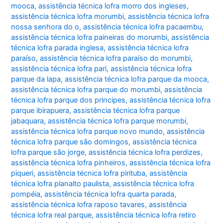
mooca
,
assistência técnica lofra morro dos ingleses
,
assistência técnica lofra morumbi
,
assistência técnica lofra
nossa senhora do o
,
assistência técnica lofra pacaembu
,
assistência técnica lofra paineiras do morumbi
,
assistência
técnica lofra parada inglesa
,
assistência técnica lofra
paraíso
,
assistência técnica lofra paraíso do morumbi
,
assistência técnica lofra pari
,
assistência técnica lofra
parque da lapa
,
assistência técnica lofra parque da mooca
,
assistência técnica lofra parque do morumbi
,
assistência
técnica lofra parque dos principes
,
assistência técnica lofra
parque ibirapuera
,
assistência técnica lofra parque
jabaquara
,
assistência técnica lofra parque morumbi
,
assistência técnica lofra parque novo mundo
,
assistência
técnica lofra parque são domingos
,
assistência técnica
lofra parque são jorge
,
assistência técnica lofra perdizes
,
assistência técnica lofra pinheiros
,
assistência técnica lofra
piqueri
,
assistência técnica lofra pirituba
,
assistência
técnica lofra planalto paulista
,
assistência técnica lofra
pompéia
,
assistência técnica lofra quarta parada
,
assistência técnica lofra raposo tavares
,
assistência
técnica lofra real parque
,
assistência técnica lofra retiro