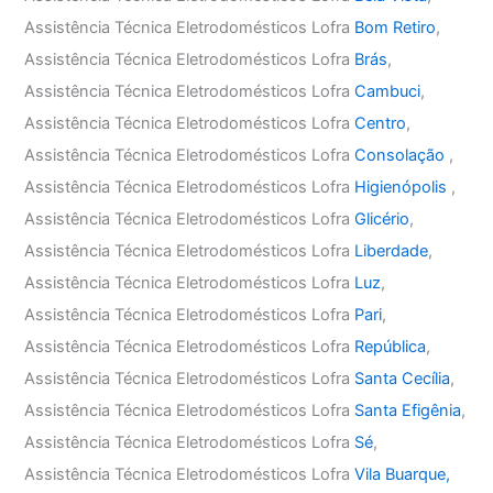
Assistência Técnica Eletrodomésticos Lofra
Bom Retiro
,
Assistência Técnica Eletrodomésticos Lofra
Brás
,
Assistência Técnica Eletrodomésticos Lofra
Cambuci
,
Assistência Técnica Eletrodomésticos Lofra
Centro
,
Assistência Técnica Eletrodomésticos Lofra
Consolação
,
Assistência Técnica Eletrodomésticos Lofra
Higienópolis
,
Assistência Técnica Eletrodomésticos Lofra
Glicério
,
Assistência Técnica Eletrodomésticos Lofra
Liberdade
,
Assistência Técnica Eletrodomésticos Lofra
Luz
,
Assistência Técnica Eletrodomésticos Lofra
Pari
,
Assistência Técnica Eletrodomésticos Lofra
República
,
Assistência Técnica Eletrodomésticos Lofra
Santa Cecília
,
Assistência Técnica Eletrodomésticos Lofra
Santa Efigênia
,
Assistência Técnica Eletrodomésticos Lofra
Sé
,
Assistência Técnica Eletrodomésticos Lofra
Vila Buarque,