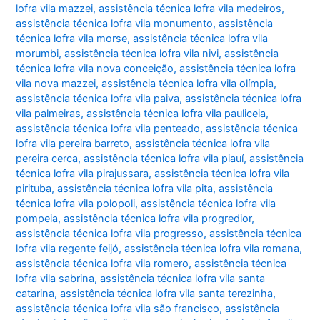
lofra vila mazzei
,
assistência técnica lofra vila medeiros
,
assistência técnica lofra vila monumento
,
assistência
técnica lofra vila morse
,
assistência técnica lofra vila
morumbi
,
assistência técnica lofra vila nivi
,
assistência
técnica lofra vila nova conceição
,
assistência técnica lofra
vila nova mazzei
,
assistência técnica lofra vila olímpia
,
assistência técnica lofra vila paiva
,
assistência técnica lofra
vila palmeiras
,
assistência técnica lofra vila pauliceia
,
assistência técnica lofra vila penteado
,
assistência técnica
lofra vila pereira barreto
,
assistência técnica lofra vila
pereira cerca
,
assistência técnica lofra vila piauí
,
assistência
técnica lofra vila pirajussara
,
assistência técnica lofra vila
pirituba
,
assistência técnica lofra vila pita
,
assistência
técnica lofra vila polopoli
,
assistência técnica lofra vila
pompeia
,
assistência técnica lofra vila progredior
,
assistência técnica lofra vila progresso
,
assistência técnica
lofra vila regente feijó
,
assistência técnica lofra vila romana
,
assistência técnica lofra vila romero
,
assistência técnica
lofra vila sabrina
,
assistência técnica lofra vila santa
catarina
,
assistência técnica lofra vila santa terezinha
,
assistência técnica lofra vila são francisco
,
assistência