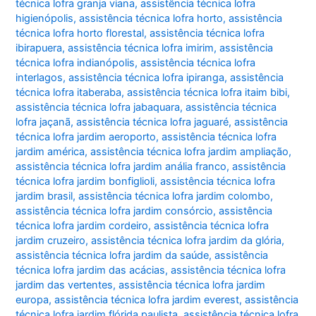
técnica lofra granja viana
,
assistência técnica lofra
higienópolis
,
assistência técnica lofra horto
,
assistência
técnica lofra horto florestal
,
assistência técnica lofra
ibirapuera
,
assistência técnica lofra imirim
,
assistência
técnica lofra indianópolis
,
assistência técnica lofra
interlagos
,
assistência técnica lofra ipiranga
,
assistência
técnica lofra itaberaba
,
assistência técnica lofra itaim bibi
,
assistência técnica lofra jabaquara
,
assistência técnica
lofra jaçanã
,
assistência técnica lofra jaguaré
,
assistência
técnica lofra jardim aeroporto
,
assistência técnica lofra
jardim américa
,
assistência técnica lofra jardim ampliação
,
assistência técnica lofra jardim anália franco
,
assistência
técnica lofra jardim bonfiglioli
,
assistência técnica lofra
jardim brasil
,
assistência técnica lofra jardim colombo
,
assistência técnica lofra jardim consórcio
,
assistência
técnica lofra jardim cordeiro
,
assistência técnica lofra
jardim cruzeiro
,
assistência técnica lofra jardim da glória
,
assistência técnica lofra jardim da saúde
,
assistência
técnica lofra jardim das acácias
,
assistência técnica lofra
jardim das vertentes
,
assistência técnica lofra jardim
europa
,
assistência técnica lofra jardim everest
,
assistência
técnica lofra jardim flórida paulista
,
assistência técnica lofra