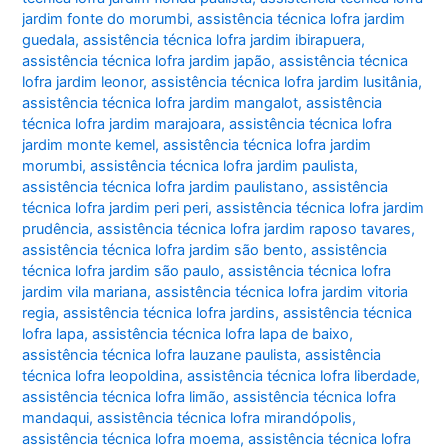
jardim fonte do morumbi
,
assistência técnica lofra jardim
guedala
,
assistência técnica lofra jardim ibirapuera
,
assistência técnica lofra jardim japão
,
assistência técnica
lofra jardim leonor
,
assistência técnica lofra jardim lusitânia
,
assistência técnica lofra jardim mangalot
,
assistência
técnica lofra jardim marajoara
,
assistência técnica lofra
jardim monte kemel
,
assistência técnica lofra jardim
morumbi
,
assistência técnica lofra jardim paulista
,
assistência técnica lofra jardim paulistano
,
assistência
técnica lofra jardim peri peri
,
assistência técnica lofra jardim
prudência
,
assistência técnica lofra jardim raposo tavares
,
assistência técnica lofra jardim são bento
,
assistência
técnica lofra jardim são paulo
,
assistência técnica lofra
jardim vila mariana
,
assistência técnica lofra jardim vitoria
regia
,
assistência técnica lofra jardins
,
assistência técnica
lofra lapa
,
assistência técnica lofra lapa de baixo
,
assistência técnica lofra lauzane paulista
,
assistência
técnica lofra leopoldina
,
assistência técnica lofra liberdade
,
assistência técnica lofra limão
,
assistência técnica lofra
mandaqui
,
assistência técnica lofra mirandópolis
,
assistência técnica lofra moema
,
assistência técnica lofra