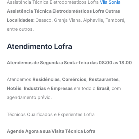
Assistência Técnica Eletrodomésticos Lofra
Vila Sonia
,
Assistência Técnica Eletrodomésticos Lofra Outras
Localidades:
Osasco, Granja Viana, Alphaville, Tamboré,
entre outros.
Atendimento Lofra
Atendemos de Segunda a Sexta-feira das 08:00 as 18:00
Atendemos
Residências
,
Comércios
,
Restaurantes
,
Hotéis
,
Industrias
e
Empresas
em todo o
Brasil
, com
agendamento prévio.
Técnicos Qualificados e Experientes Lofra
Agende Agora a sua Visita Técnica Lofra