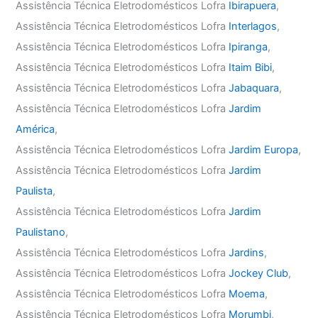
Assistência Técnica Eletrodomésticos Lofra
Ibirapuera
,
Assistência Técnica Eletrodomésticos Lofra
Interlagos
,
Assistência Técnica Eletrodomésticos Lofra
Ipiranga
,
Assistência Técnica Eletrodomésticos Lofra
Itaim Bibi
,
Assistência Técnica Eletrodomésticos Lofra
Jabaquara
,
Assistência Técnica Eletrodomésticos Lofra
Jardim
América
,
Assistência Técnica Eletrodomésticos Lofra
Jardim Europa
,
Assistência Técnica Eletrodomésticos Lofra
Jardim
Paulista
,
Assistência Técnica Eletrodomésticos Lofra
Jardim
Paulistano
,
Assistência Técnica Eletrodomésticos Lofra
Jardins
,
Assistência Técnica Eletrodomésticos Lofra
Jockey Club
,
Assistência Técnica Eletrodomésticos Lofra
Moema
,
Assistência Técnica Eletrodomésticos Lofra
Morumbi
,