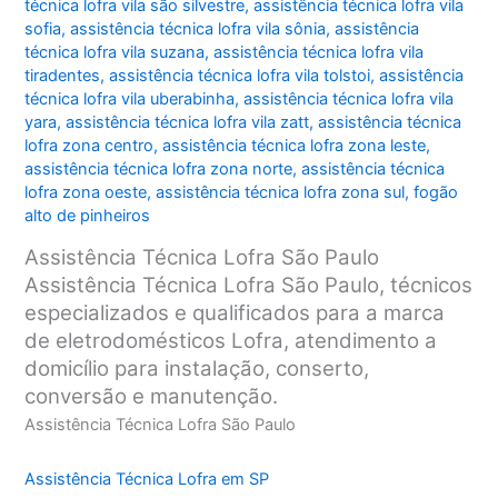
técnica lofra vila são silvestre
,
assistência técnica lofra vila
sofia
,
assistência técnica lofra vila sônia
,
assistência
técnica lofra vila suzana
,
assistência técnica lofra vila
tiradentes
,
assistência técnica lofra vila tolstoi
,
assistência
técnica lofra vila uberabinha
,
assistência técnica lofra vila
yara
,
assistência técnica lofra vila zatt
,
assistência técnica
lofra zona centro
,
assistência técnica lofra zona leste
,
assistência técnica lofra zona norte
,
assistência técnica
lofra zona oeste
,
assistência técnica lofra zona sul
,
fogão
alto de pinheiros
Assistência Técnica Lofra São Paulo
Assistência Técnica Lofra São Paulo, técnicos
especializados e qualificados para a marca
de eletrodomésticos Lofra, atendimento a
domicílio para instalação, conserto,
conversão e manutenção.
Assistência Técnica Lofra São Paulo
Assistência Técnica Lofra em SP