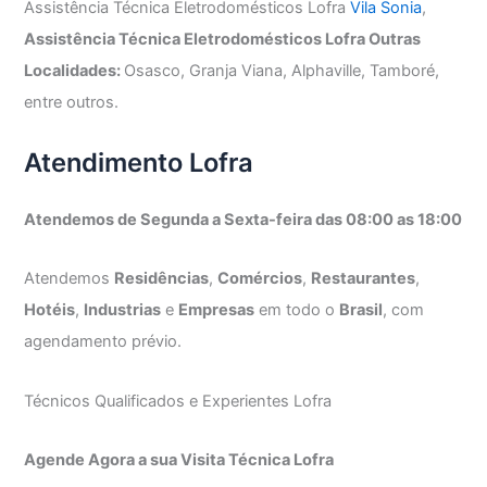
Assistência Técnica Eletrodomésticos Lofra
Vila Sonia
,
Assistência Técnica Eletrodomésticos Lofra Outras
Localidades:
Osasco, Granja Viana, Alphaville, Tamboré,
entre outros.
Atendimento Lofra
Atendemos de Segunda a Sexta-feira das 08:00 as 18:00
Atendemos
Residências
,
Comércios
,
Restaurantes
,
Hotéis
,
Industrias
e
Empresas
em todo o
Brasil
, com
agendamento prévio.
Técnicos Qualificados e Experientes Lofra
Agende Agora a sua Visita Técnica Lofra