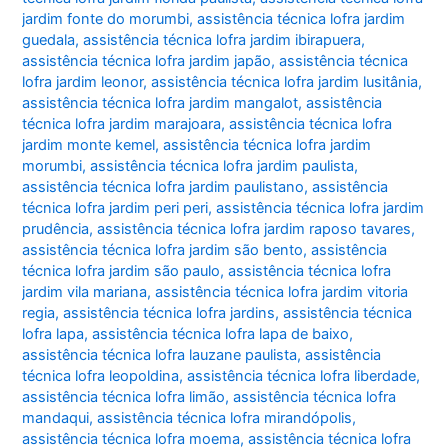
jardim fonte do morumbi
,
assistência técnica lofra jardim
guedala
,
assistência técnica lofra jardim ibirapuera
,
assistência técnica lofra jardim japão
,
assistência técnica
lofra jardim leonor
,
assistência técnica lofra jardim lusitânia
,
assistência técnica lofra jardim mangalot
,
assistência
técnica lofra jardim marajoara
,
assistência técnica lofra
jardim monte kemel
,
assistência técnica lofra jardim
morumbi
,
assistência técnica lofra jardim paulista
,
assistência técnica lofra jardim paulistano
,
assistência
técnica lofra jardim peri peri
,
assistência técnica lofra jardim
prudência
,
assistência técnica lofra jardim raposo tavares
,
assistência técnica lofra jardim são bento
,
assistência
técnica lofra jardim são paulo
,
assistência técnica lofra
jardim vila mariana
,
assistência técnica lofra jardim vitoria
regia
,
assistência técnica lofra jardins
,
assistência técnica
lofra lapa
,
assistência técnica lofra lapa de baixo
,
assistência técnica lofra lauzane paulista
,
assistência
técnica lofra leopoldina
,
assistência técnica lofra liberdade
,
assistência técnica lofra limão
,
assistência técnica lofra
mandaqui
,
assistência técnica lofra mirandópolis
,
assistência técnica lofra moema
,
assistência técnica lofra