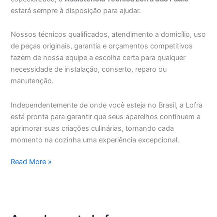
estará sempre à disposição para ajudar.
Nossos técnicos qualificados, atendimento a domicílio, uso
de peças originais, garantia e orçamentos competitivos
fazem de nossa equipe a escolha certa para qualquer
necessidade de instalação, conserto, reparo ou
manutenção.
Independentemente de onde você esteja no Brasil, a Lofra
está pronta para garantir que seus aparelhos continuem a
aprimorar suas criações culinárias, tornando cada
momento na cozinha uma experiência excepcional.
Assistência
Read More »
Técnica
Lofra
São
Paulo