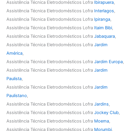
Assistência Técnica Eletrodomésticos Lofra
Ibirapuera
,
Assistência Técnica Eletrodomésticos Lofra
Interlagos
,
Assistência Técnica Eletrodomésticos Lofra
Ipiranga
,
Assistência Técnica Eletrodomésticos Lofra
Itaim Bibi
,
Assistência Técnica Eletrodomésticos Lofra
Jabaquara
,
Assistência Técnica Eletrodomésticos Lofra
Jardim
América
,
Assistência Técnica Eletrodomésticos Lofra
Jardim Europa
,
Assistência Técnica Eletrodomésticos Lofra
Jardim
Paulista
,
Assistência Técnica Eletrodomésticos Lofra
Jardim
Paulistano
,
Assistência Técnica Eletrodomésticos Lofra
Jardins
,
Assistência Técnica Eletrodomésticos Lofra
Jockey Club
,
Assistência Técnica Eletrodomésticos Lofra
Moema
,
Assistência Técnica Eletrodomésticos Lofra
Morumbi
,