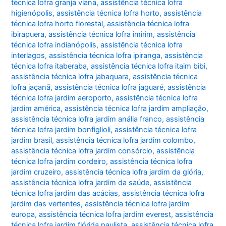
técnica lofra granja viana
,
assistência técnica lofra
higienópolis
,
assistência técnica lofra horto
,
assistência
técnica lofra horto florestal
,
assistência técnica lofra
ibirapuera
,
assistência técnica lofra imirim
,
assistência
técnica lofra indianópolis
,
assistência técnica lofra
interlagos
,
assistência técnica lofra ipiranga
,
assistência
técnica lofra itaberaba
,
assistência técnica lofra itaim bibi
,
assistência técnica lofra jabaquara
,
assistência técnica
lofra jaçanã
,
assistência técnica lofra jaguaré
,
assistência
técnica lofra jardim aeroporto
,
assistência técnica lofra
jardim américa
,
assistência técnica lofra jardim ampliação
,
assistência técnica lofra jardim anália franco
,
assistência
técnica lofra jardim bonfiglioli
,
assistência técnica lofra
jardim brasil
,
assistência técnica lofra jardim colombo
,
assistência técnica lofra jardim consórcio
,
assistência
técnica lofra jardim cordeiro
,
assistência técnica lofra
jardim cruzeiro
,
assistência técnica lofra jardim da glória
,
assistência técnica lofra jardim da saúde
,
assistência
técnica lofra jardim das acácias
,
assistência técnica lofra
jardim das vertentes
,
assistência técnica lofra jardim
europa
,
assistência técnica lofra jardim everest
,
assistência
técnica lofra jardim flórida paulista
,
assistência técnica lofra