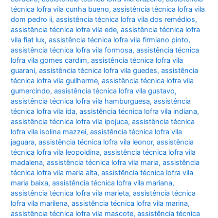
técnica lofra vila cunha bueno
,
assistência técnica lofra vila
dom pedro ii
,
assistência técnica lofra vila dos remédios
,
assistência técnica lofra vila ede
,
assistência técnica lofra
vila fiat lux
,
assistência técnica lofra vila firmiano pinto
,
assistência técnica lofra vila formosa
,
assistência técnica
lofra vila gomes cardim
,
assistência técnica lofra vila
guarani
,
assistência técnica lofra vila guedes
,
assistência
técnica lofra vila guilherme
,
assistência técnica lofra vila
gumercindo
,
assistência técnica lofra vila gustavo
,
assistência técnica lofra vila hamburguesa
,
assistência
técnica lofra vila ida
,
assistência técnica lofra vila indiana
,
assistência técnica lofra vila ipojuca
,
assistência técnica
lofra vila isolina mazzei
,
assistência técnica lofra vila
jaguara
,
assistência técnica lofra vila leonor
,
assistência
técnica lofra vila leopoldina
,
assistência técnica lofra vila
madalena
,
assistência técnica lofra vila maria
,
assistência
técnica lofra vila maria alta
,
assistência técnica lofra vila
maria baixa
,
assistência técnica lofra vila mariana
,
assistência técnica lofra vila marieta
,
assistência técnica
lofra vila marilena
,
assistência técnica lofra vila marina
,
assistência técnica lofra vila mascote
,
assistência técnica