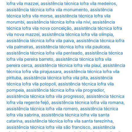
lofra vila mazzei
,
assistência técnica lofra vila medeiros
,
assistência técnica lofra vila monumento
,
assistência
técnica lofra vila morse
,
assistência técnica lofra vila
morumbi
,
assistência técnica lofra vila nivi
,
assistência
técnica lofra vila nova conceição
,
assistência técnica lofra
vila nova mazzei
,
assistência técnica lofra vila olímpia
,
assistência técnica lofra vila paiva
,
assistência técnica lofra
vila palmeiras
,
assistência técnica lofra vila pauliceia
,
assistência técnica lofra vila penteado
,
assistência técnica
lofra vila pereira barreto
,
assistência técnica lofra vila
pereira cerca
,
assistência técnica lofra vila piauí
,
assistência
técnica lofra vila pirajussara
,
assistência técnica lofra vila
pirituba
,
assistência técnica lofra vila pita
,
assistência
técnica lofra vila polopoli
,
assistência técnica lofra vila
pompeia
,
assistência técnica lofra vila progredior
,
assistência técnica lofra vila progresso
,
assistência técnica
lofra vila regente feijó
,
assistência técnica lofra vila romana
,
assistência técnica lofra vila romero
,
assistência técnica
lofra vila sabrina
,
assistência técnica lofra vila santa
catarina
,
assistência técnica lofra vila santa terezinha
,
assistência técnica lofra vila são francisco
,
assistência