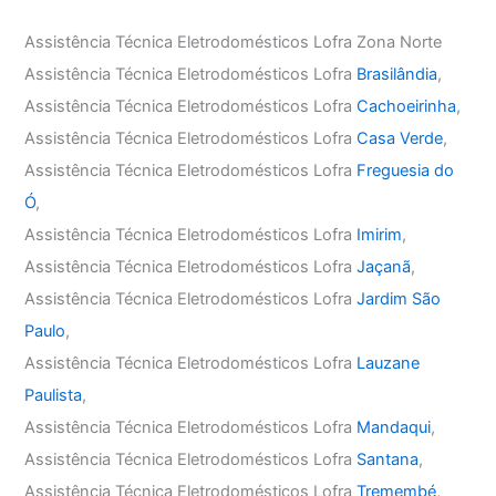
Assistência Técnica Eletrodomésticos Lofra Zona Norte
Assistência Técnica Eletrodomésticos Lofra
Brasilândia
,
Assistência Técnica Eletrodomésticos Lofra
Cachoeirinha
,
Assistência Técnica Eletrodomésticos Lofra
Casa Verde
,
Assistência Técnica Eletrodomésticos Lofra
Freguesia do
Ó
,
Assistência Técnica Eletrodomésticos Lofra
Imirim
,
Assistência Técnica Eletrodomésticos Lofra
Jaçanã
,
Assistência Técnica Eletrodomésticos Lofra
Jardim São
Paulo
,
Assistência Técnica Eletrodomésticos Lofra
Lauzane
Paulista
,
Assistência Técnica Eletrodomésticos Lofra
Mandaqui
,
Assistência Técnica Eletrodomésticos Lofra
Santana
,
Assistência Técnica Eletrodomésticos Lofra
Tremembé
,