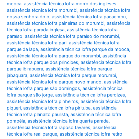
mooca
,
assistência técnica lofra morro dos ingleses
,
assistência técnica lofra morumbi
,
assistência técnica lofra
nossa senhora do o
,
assistência técnica lofra pacaembu
,
assistência técnica lofra paineiras do morumbi
,
assistência
técnica lofra parada inglesa
,
assistência técnica lofra
paraíso
,
assistência técnica lofra paraíso do morumbi
,
assistência técnica lofra pari
,
assistência técnica lofra
parque da lapa
,
assistência técnica lofra parque da mooca
,
assistência técnica lofra parque do morumbi
,
assistência
técnica lofra parque dos principes
,
assistência técnica lofra
parque ibirapuera
,
assistência técnica lofra parque
jabaquara
,
assistência técnica lofra parque morumbi
,
assistência técnica lofra parque novo mundo
,
assistência
técnica lofra parque são domingos
,
assistência técnica
lofra parque são jorge
,
assistência técnica lofra perdizes
,
assistência técnica lofra pinheiros
,
assistência técnica lofra
piqueri
,
assistência técnica lofra pirituba
,
assistência
técnica lofra planalto paulista
,
assistência técnica lofra
pompéia
,
assistência técnica lofra quarta parada
,
assistência técnica lofra raposo tavares
,
assistência
técnica lofra real parque
,
assistência técnica lofra retiro