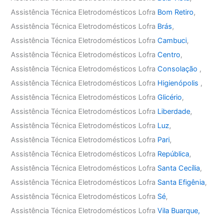
Assistência Técnica Eletrodomésticos Lofra
Bom Retiro
,
Assistência Técnica Eletrodomésticos Lofra
Brás
,
Assistência Técnica Eletrodomésticos Lofra
Cambuci
,
Assistência Técnica Eletrodomésticos Lofra
Centro
,
Assistência Técnica Eletrodomésticos Lofra
Consolação
,
Assistência Técnica Eletrodomésticos Lofra
Higienópolis
,
Assistência Técnica Eletrodomésticos Lofra
Glicério
,
Assistência Técnica Eletrodomésticos Lofra
Liberdade
,
Assistência Técnica Eletrodomésticos Lofra
Luz
,
Assistência Técnica Eletrodomésticos Lofra
Pari
,
Assistência Técnica Eletrodomésticos Lofra
República
,
Assistência Técnica Eletrodomésticos Lofra
Santa Cecília
,
Assistência Técnica Eletrodomésticos Lofra
Santa Efigênia
,
Assistência Técnica Eletrodomésticos Lofra
Sé
,
Assistência Técnica Eletrodomésticos Lofra
Vila Buarque,