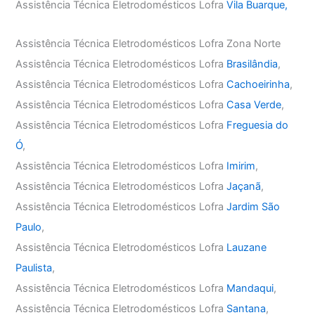
Assistência Técnica Eletrodomésticos Lofra
Vila Buarque,
Assistência Técnica Eletrodomésticos Lofra Zona Norte
Assistência Técnica Eletrodomésticos Lofra
Brasilândia
,
Assistência Técnica Eletrodomésticos Lofra
Cachoeirinha
,
Assistência Técnica Eletrodomésticos Lofra
Casa Verde
,
Assistência Técnica Eletrodomésticos Lofra
Freguesia do
Ó
,
Assistência Técnica Eletrodomésticos Lofra
Imirim
,
Assistência Técnica Eletrodomésticos Lofra
Jaçanã
,
Assistência Técnica Eletrodomésticos Lofra
Jardim São
Paulo
,
Assistência Técnica Eletrodomésticos Lofra
Lauzane
Paulista
,
Assistência Técnica Eletrodomésticos Lofra
Mandaqui
,
Assistência Técnica Eletrodomésticos Lofra
Santana
,