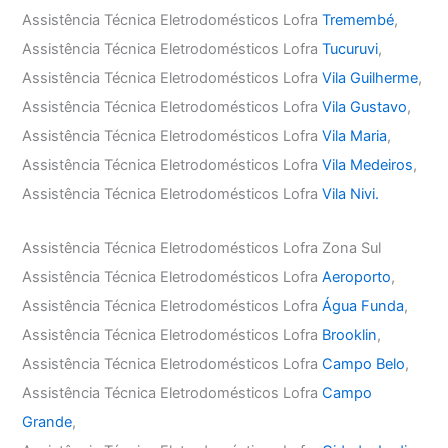
Assistência Técnica Eletrodomésticos Lofra
Tremembé
,
Assistência Técnica Eletrodomésticos Lofra
Tucuruvi
,
Assistência Técnica Eletrodomésticos Lofra
Vila Guilherme
,
Assistência Técnica Eletrodomésticos Lofra
Vila Gustavo
,
Assistência Técnica Eletrodomésticos Lofra
Vila Maria
,
Assistência Técnica Eletrodomésticos Lofra
Vila Medeiros
,
Assistência Técnica Eletrodomésticos Lofra
Vila Nivi.
Assistência Técnica Eletrodomésticos Lofra Zona Sul
Assistência Técnica Eletrodomésticos Lofra
Aeroporto
,
Assistência Técnica Eletrodomésticos Lofra
Água Funda
,
Assistência Técnica Eletrodomésticos Lofra
Brooklin
,
Assistência Técnica Eletrodomésticos Lofra
Campo Belo
,
Assistência Técnica Eletrodomésticos Lofra
Campo
Grande
,