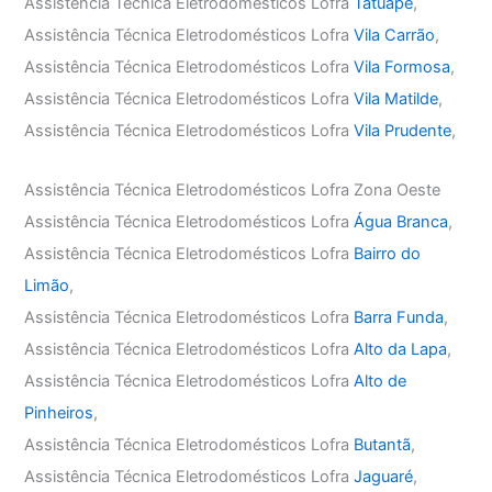
Assistência Técnica Eletrodomésticos Lofra
Tatuapé
,
Assistência Técnica Eletrodomésticos Lofra
Vila Carrão
,
Assistência Técnica Eletrodomésticos Lofra
Vila Formosa
,
Assistência Técnica Eletrodomésticos Lofra
Vila Matilde
,
Assistência Técnica Eletrodomésticos Lofra
Vila Prudente
,
Assistência Técnica Eletrodomésticos Lofra Zona Oeste
Assistência Técnica Eletrodomésticos Lofra
Água Branca
,
Assistência Técnica Eletrodomésticos Lofra
Bairro do
Limão
,
Assistência Técnica Eletrodomésticos Lofra
Barra Funda
,
Assistência Técnica Eletrodomésticos Lofra
Alto da Lapa
,
Assistência Técnica Eletrodomésticos Lofra
Alto de
Pinheiros
,
Assistência Técnica Eletrodomésticos Lofra
Butantã
,
Assistência Técnica Eletrodomésticos Lofra
Jaguaré
,