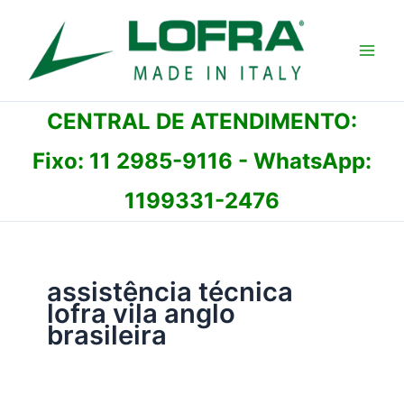
Ir
para
o
conteúdo
CENTRAL DE ATENDIMENTO:
Fixo:
11 2985-9116
- WhatsApp:
1199331-2476
assistência técnica
lofra vila anglo
brasileira