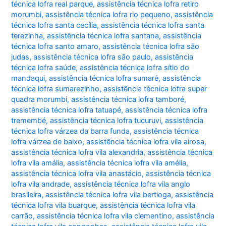
técnica lofra real parque
,
assistência técnica lofra retiro
morumbi
,
assistência técnica lofra rio pequeno
,
assistência
técnica lofra santa cecília
,
assistência técnica lofra santa
terezinha
,
assistência técnica lofra santana
,
assistência
técnica lofra santo amaro
,
assistência técnica lofra são
judas
,
assistência técnica lofra são paulo
,
assistência
técnica lofra saúde
,
assistência técnica lofra sítio do
mandaqui
,
assistência técnica lofra sumaré
,
assistência
técnica lofra sumarezinho
,
assistência técnica lofra super
quadra morumbi
,
assistência técnica lofra tamboré
,
assistência técnica lofra tatuapé
,
assistência técnica lofra
tremembé
,
assistência técnica lofra tucuruvi
,
assistência
técnica lofra várzea da barra funda
,
assistência técnica
lofra várzea de baixo
,
assistência técnica lofra vila airosa
,
assistência técnica lofra vila alexandria
,
assistência técnica
lofra vila amália
,
assistência técnica lofra vila amélia
,
assistência técnica lofra vila anastácio
,
assistência técnica
lofra vila andrade
,
assistência técnica lofra vila anglo
brasileira
,
assistência técnica lofra vila bertioga
,
assistência
técnica lofra vila buarque
,
assistência técnica lofra vila
carrão
,
assistência técnica lofra vila clementino
,
assistência