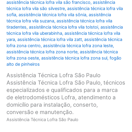
assistência técnica lofra vila são francisco
,
assistência
técnica lofra vila são silvestre
,
assistência técnica lofra vila
sofia
,
assistência técnica lofra vila sônia
,
assistência
técnica lofra vila suzana
,
assistência técnica lofra vila
tiradentes
,
assistência técnica lofra vila tolstoi
,
assistência
técnica lofra vila uberabinha
,
assistência técnica lofra vila
yara
,
assistência técnica lofra vila zatt
,
assistência técnica
lofra zona centro
,
assistência técnica lofra zona leste
,
assistência técnica lofra zona norte
,
assistência técnica
lofra zona oeste
,
assistência técnica lofra zona sul
,
fogão
alto de pinheiros
Assistência Técnica Lofra São Paulo
Assistência Técnica Lofra São Paulo, técnicos
especializados e qualificados para a marca
de eletrodomésticos Lofra, atendimento a
domicílio para instalação, conserto,
conversão e manutenção.
Assistência Técnica Lofra São Paulo