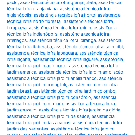
paulo
,
assistência técnica lofra granja julieta
,
assistência
técnica lofra granja viana
,
assistência técnica lofra
higienópolis
,
assistência técnica lofra horto
,
assistência
técnica lofra horto florestal
,
assistência técnica lofra
ibirapuera
,
assistência técnica lofra imirim
,
assistência
técnica lofra indianópolis
,
assistência técnica lofra
interlagos
,
assistência técnica lofra ipiranga
,
assistência
técnica lofra itaberaba
,
assistência técnica lofra itaim bibi
,
assistência técnica lofra jabaquara
,
assistência técnica
lofra jaçanã
,
assistência técnica lofra jaguaré
,
assistência
técnica lofra jardim aeroporto
,
assistência técnica lofra
jardim américa
,
assistência técnica lofra jardim ampliação
,
assistência técnica lofra jardim anália franco
,
assistência
técnica lofra jardim bonfiglioli
,
assistência técnica lofra
jardim brasil
,
assistência técnica lofra jardim colombo
,
assistência técnica lofra jardim consórcio
,
assistência
técnica lofra jardim cordeiro
,
assistência técnica lofra
jardim cruzeiro
,
assistência técnica lofra jardim da glória
,
assistência técnica lofra jardim da saúde
,
assistência
técnica lofra jardim das acácias
,
assistência técnica lofra
jardim das vertentes
,
assistência técnica lofra jardim