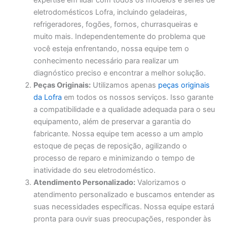
expertise em lidar com todos os modelos e séries de
eletrodomésticos Lofra, incluindo geladeiras,
refrigeradores, fogões, fornos, churrasqueiras e
muito mais. Independentemente do problema que
você esteja enfrentando, nossa equipe tem o
conhecimento necessário para realizar um
diagnóstico preciso e encontrar a melhor solução.
Peças Originais:
Utilizamos apenas
peças originais
da Lofra
em todos os nossos serviços. Isso garante
a compatibilidade e a qualidade adequada para o seu
equipamento, além de preservar a garantia do
fabricante. Nossa equipe tem acesso a um amplo
estoque de peças de reposição, agilizando o
processo de reparo e minimizando o tempo de
inatividade do seu eletrodoméstico.
Atendimento Personalizado:
Valorizamos o
atendimento personalizado e buscamos entender as
suas necessidades específicas. Nossa equipe estará
pronta para ouvir suas preocupações, responder às