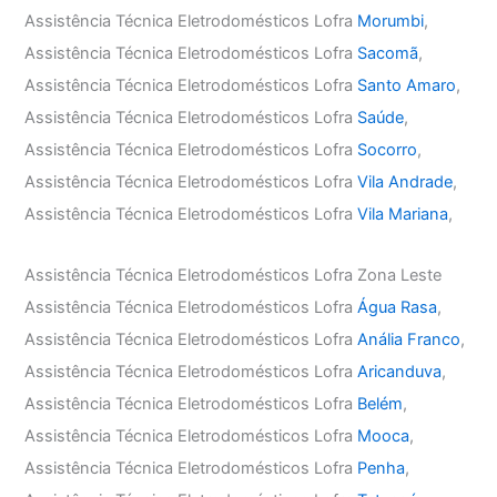
Assistência Técnica Eletrodomésticos Lofra
Morumbi
,
Assistência Técnica Eletrodomésticos Lofra
Sacomã
,
Assistência Técnica Eletrodomésticos Lofra
Santo Amaro
,
Assistência Técnica Eletrodomésticos Lofra
Saúde
,
Assistência Técnica Eletrodomésticos Lofra
Socorro
,
Assistência Técnica Eletrodomésticos Lofra
Vila Andrade
,
Assistência Técnica Eletrodomésticos Lofra
Vila Mariana
,
Assistência Técnica Eletrodomésticos Lofra Zona Leste
Assistência Técnica Eletrodomésticos Lofra
Água Rasa
,
Assistência Técnica Eletrodomésticos Lofra
Anália Franco
,
Assistência Técnica Eletrodomésticos Lofra
Aricanduva
,
Assistência Técnica Eletrodomésticos Lofra
Belém
,
Assistência Técnica Eletrodomésticos Lofra
Mooca
,
Assistência Técnica Eletrodomésticos Lofra
Penha
,