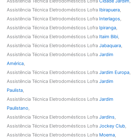
Assistência Técnica Eletrodomésticos Lofra
Cidade Jardim
,
Assistência Técnica Eletrodomésticos Lofra
Ibirapuera
,
Assistência Técnica Eletrodomésticos Lofra
Interlagos
,
Assistência Técnica Eletrodomésticos Lofra
Ipiranga
,
Assistência Técnica Eletrodomésticos Lofra
Itaim Bibi
,
Assistência Técnica Eletrodomésticos Lofra
Jabaquara
,
Assistência Técnica Eletrodomésticos Lofra
Jardim
América
,
Assistência Técnica Eletrodomésticos Lofra
Jardim Europa
,
Assistência Técnica Eletrodomésticos Lofra
Jardim
Paulista
,
Assistência Técnica Eletrodomésticos Lofra
Jardim
Paulistano
,
Assistência Técnica Eletrodomésticos Lofra
Jardins
,
Assistência Técnica Eletrodomésticos Lofra
Jockey Club
,
Assistência Técnica Eletrodomésticos Lofra
Moema
,