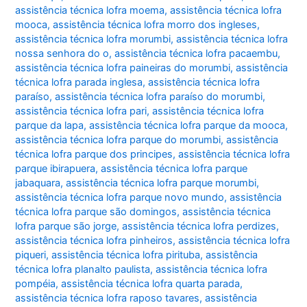
assistência técnica lofra moema
,
assistência técnica lofra
mooca
,
assistência técnica lofra morro dos ingleses
,
assistência técnica lofra morumbi
,
assistência técnica lofra
nossa senhora do o
,
assistência técnica lofra pacaembu
,
assistência técnica lofra paineiras do morumbi
,
assistência
técnica lofra parada inglesa
,
assistência técnica lofra
paraíso
,
assistência técnica lofra paraíso do morumbi
,
assistência técnica lofra pari
,
assistência técnica lofra
parque da lapa
,
assistência técnica lofra parque da mooca
,
assistência técnica lofra parque do morumbi
,
assistência
técnica lofra parque dos principes
,
assistência técnica lofra
parque ibirapuera
,
assistência técnica lofra parque
jabaquara
,
assistência técnica lofra parque morumbi
,
assistência técnica lofra parque novo mundo
,
assistência
técnica lofra parque são domingos
,
assistência técnica
lofra parque são jorge
,
assistência técnica lofra perdizes
,
assistência técnica lofra pinheiros
,
assistência técnica lofra
piqueri
,
assistência técnica lofra pirituba
,
assistência
técnica lofra planalto paulista
,
assistência técnica lofra
pompéia
,
assistência técnica lofra quarta parada
,
assistência técnica lofra raposo tavares
,
assistência