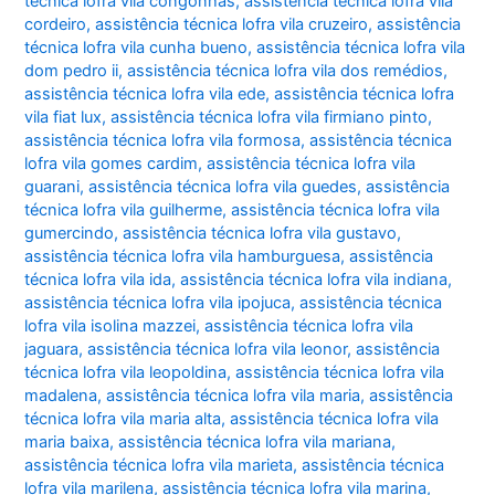
técnica lofra vila congonhas
,
assistência técnica lofra vila
cordeiro
,
assistência técnica lofra vila cruzeiro
,
assistência
técnica lofra vila cunha bueno
,
assistência técnica lofra vila
dom pedro ii
,
assistência técnica lofra vila dos remédios
,
assistência técnica lofra vila ede
,
assistência técnica lofra
vila fiat lux
,
assistência técnica lofra vila firmiano pinto
,
assistência técnica lofra vila formosa
,
assistência técnica
lofra vila gomes cardim
,
assistência técnica lofra vila
guarani
,
assistência técnica lofra vila guedes
,
assistência
técnica lofra vila guilherme
,
assistência técnica lofra vila
gumercindo
,
assistência técnica lofra vila gustavo
,
assistência técnica lofra vila hamburguesa
,
assistência
técnica lofra vila ida
,
assistência técnica lofra vila indiana
,
assistência técnica lofra vila ipojuca
,
assistência técnica
lofra vila isolina mazzei
,
assistência técnica lofra vila
jaguara
,
assistência técnica lofra vila leonor
,
assistência
técnica lofra vila leopoldina
,
assistência técnica lofra vila
madalena
,
assistência técnica lofra vila maria
,
assistência
técnica lofra vila maria alta
,
assistência técnica lofra vila
maria baixa
,
assistência técnica lofra vila mariana
,
assistência técnica lofra vila marieta
,
assistência técnica
lofra vila marilena
,
assistência técnica lofra vila marina
,