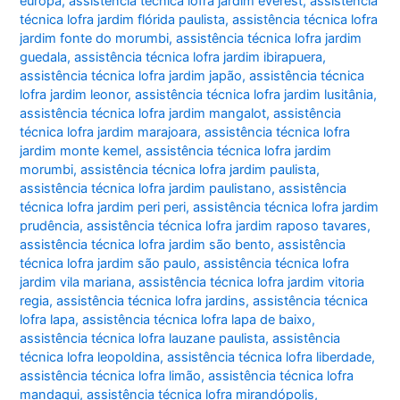
europa
,
assistência técnica lofra jardim everest
,
assistência
técnica lofra jardim flórida paulista
,
assistência técnica lofra
jardim fonte do morumbi
,
assistência técnica lofra jardim
guedala
,
assistência técnica lofra jardim ibirapuera
,
assistência técnica lofra jardim japão
,
assistência técnica
lofra jardim leonor
,
assistência técnica lofra jardim lusitânia
,
assistência técnica lofra jardim mangalot
,
assistência
técnica lofra jardim marajoara
,
assistência técnica lofra
jardim monte kemel
,
assistência técnica lofra jardim
morumbi
,
assistência técnica lofra jardim paulista
,
assistência técnica lofra jardim paulistano
,
assistência
técnica lofra jardim peri peri
,
assistência técnica lofra jardim
prudência
,
assistência técnica lofra jardim raposo tavares
,
assistência técnica lofra jardim são bento
,
assistência
técnica lofra jardim são paulo
,
assistência técnica lofra
jardim vila mariana
,
assistência técnica lofra jardim vitoria
regia
,
assistência técnica lofra jardins
,
assistência técnica
lofra lapa
,
assistência técnica lofra lapa de baixo
,
assistência técnica lofra lauzane paulista
,
assistência
técnica lofra leopoldina
,
assistência técnica lofra liberdade
,
assistência técnica lofra limão
,
assistência técnica lofra
mandaqui
,
assistência técnica lofra mirandópolis
,