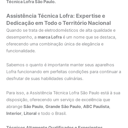
Técnica Lofra São Paulo.
Assistência Técnica Lofra: Expertise e
Dedicação em Todo o Território Nacional
Quando se trata de eletrodomésticos de alta qualidade e
desempenho, a
marca Lofra
é um nome que se destaca,
oferecendo uma combinação única de elegância e
funcionalidade.
Sabemos o quanto é importante manter seus aparelhos
Lofra funcionando em perfeitas condições para continuar a
desfrutar de suas habilidades culinárias.
Para isso, a Assistência Técnica Lofra São Paulo está à sua
disposição, oferecendo um serviço de excelência que
abrange
São Paulo
,
Grande São Paulo
,
ABC Paulista
,
Interior
,
Litoral
e todo o Brasil.
Técnicos Altamente Qualificados e Experientes