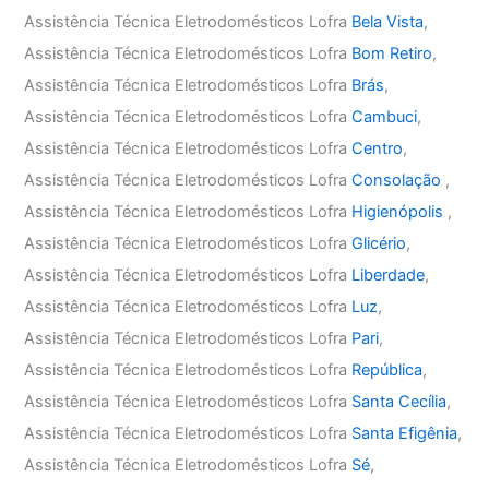
Assistência Técnica Eletrodomésticos Lofra
Bela Vista
,
Assistência Técnica Eletrodomésticos Lofra
Bom Retiro
,
Assistência Técnica Eletrodomésticos Lofra
Brás
,
Assistência Técnica Eletrodomésticos Lofra
Cambuci
,
Assistência Técnica Eletrodomésticos Lofra
Centro
,
Assistência Técnica Eletrodomésticos Lofra
Consolação
,
Assistência Técnica Eletrodomésticos Lofra
Higienópolis
,
Assistência Técnica Eletrodomésticos Lofra
Glicério
,
Assistência Técnica Eletrodomésticos Lofra
Liberdade
,
Assistência Técnica Eletrodomésticos Lofra
Luz
,
Assistência Técnica Eletrodomésticos Lofra
Pari
,
Assistência Técnica Eletrodomésticos Lofra
República
,
Assistência Técnica Eletrodomésticos Lofra
Santa Cecília
,
Assistência Técnica Eletrodomésticos Lofra
Santa Efigênia
,
Assistência Técnica Eletrodomésticos Lofra
Sé
,