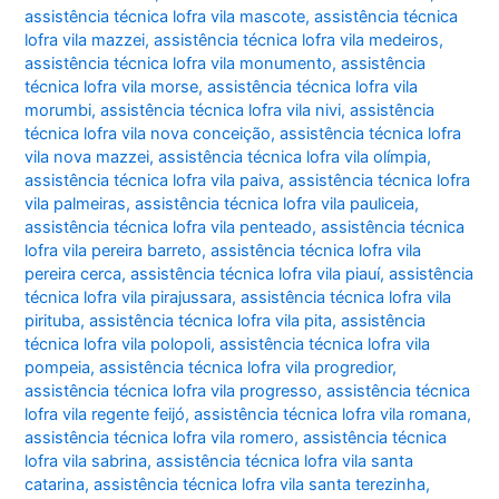
assistência técnica lofra vila mascote
,
assistência técnica
lofra vila mazzei
,
assistência técnica lofra vila medeiros
,
assistência técnica lofra vila monumento
,
assistência
técnica lofra vila morse
,
assistência técnica lofra vila
morumbi
,
assistência técnica lofra vila nivi
,
assistência
técnica lofra vila nova conceição
,
assistência técnica lofra
vila nova mazzei
,
assistência técnica lofra vila olímpia
,
assistência técnica lofra vila paiva
,
assistência técnica lofra
vila palmeiras
,
assistência técnica lofra vila pauliceia
,
assistência técnica lofra vila penteado
,
assistência técnica
lofra vila pereira barreto
,
assistência técnica lofra vila
pereira cerca
,
assistência técnica lofra vila piauí
,
assistência
técnica lofra vila pirajussara
,
assistência técnica lofra vila
pirituba
,
assistência técnica lofra vila pita
,
assistência
técnica lofra vila polopoli
,
assistência técnica lofra vila
pompeia
,
assistência técnica lofra vila progredior
,
assistência técnica lofra vila progresso
,
assistência técnica
lofra vila regente feijó
,
assistência técnica lofra vila romana
,
assistência técnica lofra vila romero
,
assistência técnica
lofra vila sabrina
,
assistência técnica lofra vila santa
catarina
,
assistência técnica lofra vila santa terezinha
,