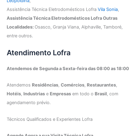
Leopoldina
,
Assistência Técnica Eletrodomésticos Lofra
Vila Sonia
,
Assistência Técnica Eletrodomésticos Lofra Outras
Localidades:
Osasco, Granja Viana, Alphaville, Tamboré,
entre outros.
Atendimento Lofra
Atendemos de Segunda a Sexta-feira das 08:00 as 18:00
Atendemos
Residências
,
Comércios
,
Restaurantes
,
Hotéis
,
Industrias
e
Empresas
em todo o
Brasil
, com
agendamento prévio.
Técnicos Qualificados e Experientes Lofra
Agende Agora a sua Visita Técnica Lofra