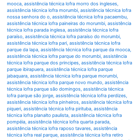
mooca
,
assistência técnica lofra morro dos ingleses
,
assistência técnica lofra morumbi
,
assistência técnica lofra
nossa senhora do o
,
assistência técnica lofra pacaembu
,
assistência técnica lofra paineiras do morumbi
,
assistência
técnica lofra parada inglesa
,
assistência técnica lofra
paraíso
,
assistência técnica lofra paraíso do morumbi
,
assistência técnica lofra pari
,
assistência técnica lofra
parque da lapa
,
assistência técnica lofra parque da mooca
,
assistência técnica lofra parque do morumbi
,
assistência
técnica lofra parque dos principes
,
assistência técnica lofra
parque ibirapuera
,
assistência técnica lofra parque
jabaquara
,
assistência técnica lofra parque morumbi
,
assistência técnica lofra parque novo mundo
,
assistência
técnica lofra parque são domingos
,
assistência técnica
lofra parque são jorge
,
assistência técnica lofra perdizes
,
assistência técnica lofra pinheiros
,
assistência técnica lofra
piqueri
,
assistência técnica lofra pirituba
,
assistência
técnica lofra planalto paulista
,
assistência técnica lofra
pompéia
,
assistência técnica lofra quarta parada
,
assistência técnica lofra raposo tavares
,
assistência
técnica lofra real parque
,
assistência técnica lofra retiro