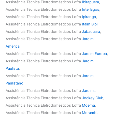
Assistência Técnica Eletrodomésticos Lofra
Ibirapuera
,
Assistência Técnica Eletrodomésticos Lofra
Interlagos
,
Assistência Técnica Eletrodomésticos Lofra
Ipiranga
,
Assistência Técnica Eletrodomésticos Lofra
Itaim Bibi
,
Assistência Técnica Eletrodomésticos Lofra
Jabaquara
,
Assistência Técnica Eletrodomésticos Lofra
Jardim
América
,
Assistência Técnica Eletrodomésticos Lofra
Jardim Europa
,
Assistência Técnica Eletrodomésticos Lofra
Jardim
Paulista
,
Assistência Técnica Eletrodomésticos Lofra
Jardim
Paulistano
,
Assistência Técnica Eletrodomésticos Lofra
Jardins
,
Assistência Técnica Eletrodomésticos Lofra
Jockey Club
,
Assistência Técnica Eletrodomésticos Lofra
Moema
,
Assistência Técnica Eletrodomésticos Lofra
Morumbi
,