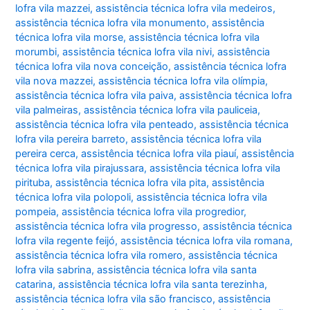
lofra vila mazzei
,
assistência técnica lofra vila medeiros
,
assistência técnica lofra vila monumento
,
assistência
técnica lofra vila morse
,
assistência técnica lofra vila
morumbi
,
assistência técnica lofra vila nivi
,
assistência
técnica lofra vila nova conceição
,
assistência técnica lofra
vila nova mazzei
,
assistência técnica lofra vila olímpia
,
assistência técnica lofra vila paiva
,
assistência técnica lofra
vila palmeiras
,
assistência técnica lofra vila pauliceia
,
assistência técnica lofra vila penteado
,
assistência técnica
lofra vila pereira barreto
,
assistência técnica lofra vila
pereira cerca
,
assistência técnica lofra vila piauí
,
assistência
técnica lofra vila pirajussara
,
assistência técnica lofra vila
pirituba
,
assistência técnica lofra vila pita
,
assistência
técnica lofra vila polopoli
,
assistência técnica lofra vila
pompeia
,
assistência técnica lofra vila progredior
,
assistência técnica lofra vila progresso
,
assistência técnica
lofra vila regente feijó
,
assistência técnica lofra vila romana
,
assistência técnica lofra vila romero
,
assistência técnica
lofra vila sabrina
,
assistência técnica lofra vila santa
catarina
,
assistência técnica lofra vila santa terezinha
,
assistência técnica lofra vila são francisco
,
assistência