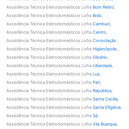
Assistência Técnica Eletrodomésticos Lofra
Bom Retiro
,
Assistência Técnica Eletrodomésticos Lofra
Brás
,
Assistência Técnica Eletrodomésticos Lofra
Cambuci
,
Assistência Técnica Eletrodomésticos Lofra
Centro
,
Assistência Técnica Eletrodomésticos Lofra
Consolação
,
Assistência Técnica Eletrodomésticos Lofra
Higienópolis
,
Assistência Técnica Eletrodomésticos Lofra
Glicério
,
Assistência Técnica Eletrodomésticos Lofra
Liberdade
,
Assistência Técnica Eletrodomésticos Lofra
Luz
,
Assistência Técnica Eletrodomésticos Lofra
Pari
,
Assistência Técnica Eletrodomésticos Lofra
República
,
Assistência Técnica Eletrodomésticos Lofra
Santa Cecília
,
Assistência Técnica Eletrodomésticos Lofra
Santa Efigênia
,
Assistência Técnica Eletrodomésticos Lofra
Sé
,
Assistência Técnica Eletrodomésticos Lofra
Vila Buarque,