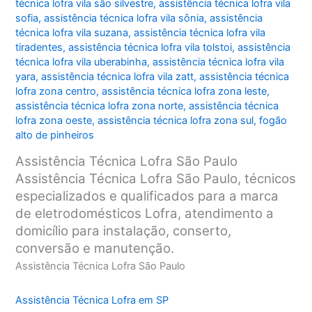
técnica lofra vila são silvestre
,
assistência técnica lofra vila
sofia
,
assistência técnica lofra vila sônia
,
assistência
técnica lofra vila suzana
,
assistência técnica lofra vila
tiradentes
,
assistência técnica lofra vila tolstoi
,
assistência
técnica lofra vila uberabinha
,
assistência técnica lofra vila
yara
,
assistência técnica lofra vila zatt
,
assistência técnica
lofra zona centro
,
assistência técnica lofra zona leste
,
assistência técnica lofra zona norte
,
assistência técnica
lofra zona oeste
,
assistência técnica lofra zona sul
,
fogão
alto de pinheiros
Assistência Técnica Lofra São Paulo
Assistência Técnica Lofra São Paulo, técnicos
especializados e qualificados para a marca
de eletrodomésticos Lofra, atendimento a
domicílio para instalação, conserto,
conversão e manutenção.
Assistência Técnica Lofra São Paulo
Assistência Técnica Lofra em SP