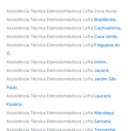
Assistência Técnica Eletrodomésticos Lofra Zona Norte
Assistência Técnica Eletrodomésticos Lofra
Brasilândia
,
Assistência Técnica Eletrodomésticos Lofra
Cachoeirinha
,
Assistência Técnica Eletrodomésticos Lofra
Casa Verde
,
Assistência Técnica Eletrodomésticos Lofra
Freguesia do
Ó
,
Assistência Técnica Eletrodomésticos Lofra
Imirim
,
Assistência Técnica Eletrodomésticos Lofra
Jaçanã
,
Assistência Técnica Eletrodomésticos Lofra
Jardim São
Paulo
,
Assistência Técnica Eletrodomésticos Lofra
Lauzane
Paulista
,
Assistência Técnica Eletrodomésticos Lofra
Mandaqui
,
Assistência Técnica Eletrodomésticos Lofra
Santana
,
Assistência Técnica Eletrodomésticos Lofra
Tremembé
,