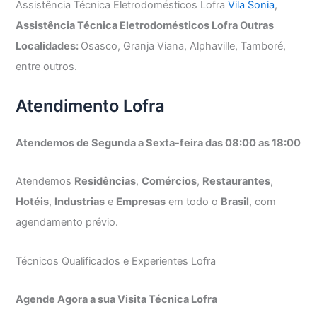
Assistência Técnica Eletrodomésticos Lofra
Vila Sonia
,
Assistência Técnica Eletrodomésticos Lofra Outras
Localidades:
Osasco, Granja Viana, Alphaville, Tamboré,
entre outros.
Atendimento Lofra
Atendemos de Segunda a Sexta-feira das 08:00 as 18:00
Atendemos
Residências
,
Comércios
,
Restaurantes
,
Hotéis
,
Industrias
e
Empresas
em todo o
Brasil
, com
agendamento prévio.
Técnicos Qualificados e Experientes Lofra
Agende Agora a sua Visita Técnica Lofra