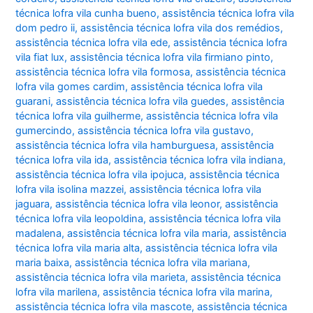
técnica lofra vila cunha bueno
,
assistência técnica lofra vila
dom pedro ii
,
assistência técnica lofra vila dos remédios
,
assistência técnica lofra vila ede
,
assistência técnica lofra
vila fiat lux
,
assistência técnica lofra vila firmiano pinto
,
assistência técnica lofra vila formosa
,
assistência técnica
lofra vila gomes cardim
,
assistência técnica lofra vila
guarani
,
assistência técnica lofra vila guedes
,
assistência
técnica lofra vila guilherme
,
assistência técnica lofra vila
gumercindo
,
assistência técnica lofra vila gustavo
,
assistência técnica lofra vila hamburguesa
,
assistência
técnica lofra vila ida
,
assistência técnica lofra vila indiana
,
assistência técnica lofra vila ipojuca
,
assistência técnica
lofra vila isolina mazzei
,
assistência técnica lofra vila
jaguara
,
assistência técnica lofra vila leonor
,
assistência
técnica lofra vila leopoldina
,
assistência técnica lofra vila
madalena
,
assistência técnica lofra vila maria
,
assistência
técnica lofra vila maria alta
,
assistência técnica lofra vila
maria baixa
,
assistência técnica lofra vila mariana
,
assistência técnica lofra vila marieta
,
assistência técnica
lofra vila marilena
,
assistência técnica lofra vila marina
,
assistência técnica lofra vila mascote
,
assistência técnica