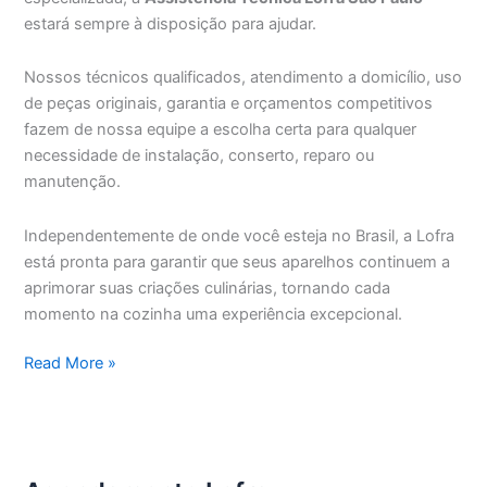
estará sempre à disposição para ajudar.
Nossos técnicos qualificados, atendimento a domicílio, uso
de peças originais, garantia e orçamentos competitivos
fazem de nossa equipe a escolha certa para qualquer
necessidade de instalação, conserto, reparo ou
manutenção.
Independentemente de onde você esteja no Brasil, a Lofra
está pronta para garantir que seus aparelhos continuem a
aprimorar suas criações culinárias, tornando cada
momento na cozinha uma experiência excepcional.
Assistência
Read More »
Técnica
Lofra
São
Paulo