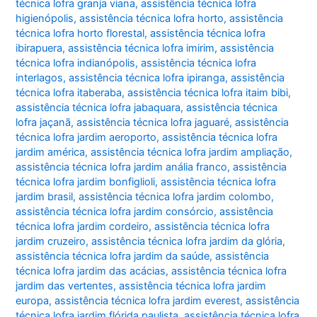
técnica lofra granja viana
,
assistência técnica lofra
higienópolis
,
assistência técnica lofra horto
,
assistência
técnica lofra horto florestal
,
assistência técnica lofra
ibirapuera
,
assistência técnica lofra imirim
,
assistência
técnica lofra indianópolis
,
assistência técnica lofra
interlagos
,
assistência técnica lofra ipiranga
,
assistência
técnica lofra itaberaba
,
assistência técnica lofra itaim bibi
,
assistência técnica lofra jabaquara
,
assistência técnica
lofra jaçanã
,
assistência técnica lofra jaguaré
,
assistência
técnica lofra jardim aeroporto
,
assistência técnica lofra
jardim américa
,
assistência técnica lofra jardim ampliação
,
assistência técnica lofra jardim anália franco
,
assistência
técnica lofra jardim bonfiglioli
,
assistência técnica lofra
jardim brasil
,
assistência técnica lofra jardim colombo
,
assistência técnica lofra jardim consórcio
,
assistência
técnica lofra jardim cordeiro
,
assistência técnica lofra
jardim cruzeiro
,
assistência técnica lofra jardim da glória
,
assistência técnica lofra jardim da saúde
,
assistência
técnica lofra jardim das acácias
,
assistência técnica lofra
jardim das vertentes
,
assistência técnica lofra jardim
europa
,
assistência técnica lofra jardim everest
,
assistência
técnica lofra jardim flórida paulista
,
assistência técnica lofra