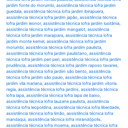
jardim fonte do morumbi
,
assistência técnica lofra jardim
guedala
,
assistência técnica lofra jardim ibirapuera
,
assistência técnica lofra jardim japão
,
assistência técnica
lofra jardim leonor
,
assistência técnica lofra jardim lusitânia
,
assistência técnica lofra jardim mangalot
,
assistência
técnica lofra jardim marajoara
,
assistência técnica lofra
jardim monte kemel
,
assistência técnica lofra jardim
morumbi
,
assistência técnica lofra jardim paulista
,
assistência técnica lofra jardim paulistano
,
assistência
técnica lofra jardim peri peri
,
assistência técnica lofra jardim
prudência
,
assistência técnica lofra jardim raposo tavares
,
assistência técnica lofra jardim são bento
,
assistência
técnica lofra jardim são paulo
,
assistência técnica lofra
jardim vila mariana
,
assistência técnica lofra jardim vitoria
regia
,
assistência técnica lofra jardins
,
assistência técnica
lofra lapa
,
assistência técnica lofra lapa de baixo
,
assistência técnica lofra lauzane paulista
,
assistência
técnica lofra leopoldina
,
assistência técnica lofra liberdade
,
assistência técnica lofra limão
,
assistência técnica lofra
mandaqui
,
assistência técnica lofra mirandópolis
,
assistência técnica lofra moema
,
assistência técnica lofra