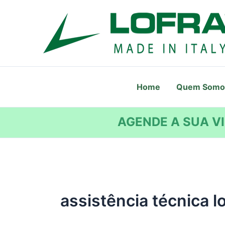
Ir
para
o
conteúdo
Home
Quem Somo
AGENDE A SUA VI
assistência técnica lo