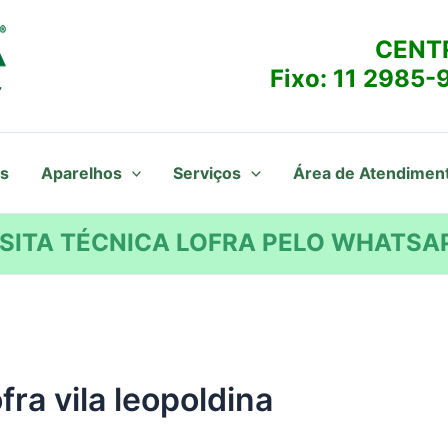
CENT
Fixo:
11 2985-
s
Aparelhos
Serviços
Área de Atendimen
SITA TÉCNICA LOFRA PELO WHATSAP
fra vila leopoldina