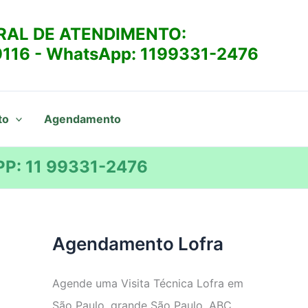
RAL DE ATENDIMENTO:
9116
- WhatsApp:
1199331-2476
to
Agendamento
P: 11 99331-2476
Agendamento Lofra
Agende uma Visita Técnica Lofra em
São Paulo, grande São Paulo, ABC