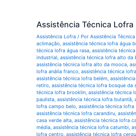
Assistência Técnica Lofra
Assistência Lofra
/ Por
Assistência Técnica
aclimação
,
assistência técnica lofra água 
técnica lofra água rasa
,
assistência técnica 
industrial
,
assistência técnica lofra alto da 
assistência técnica lofra alto da mooca
,
as
lofra anália franco
,
assistência técnica lofr
assistência técnica lofra belém
,
assistência
retiro
,
assistência técnica lofra bosque da
técnica lofra brooklin
,
assistência técnica 
paulista
,
assistência técnica lofra butantã
,
lofra campo belo
,
assistência técnica lofr
assistência técnica lofra carandiru
,
assistê
casa verde alta
,
assistência técnica lofra 
média
,
assistência técnica lofra catumbi
,
as
lofra centro. assistência técnica lofra cerq