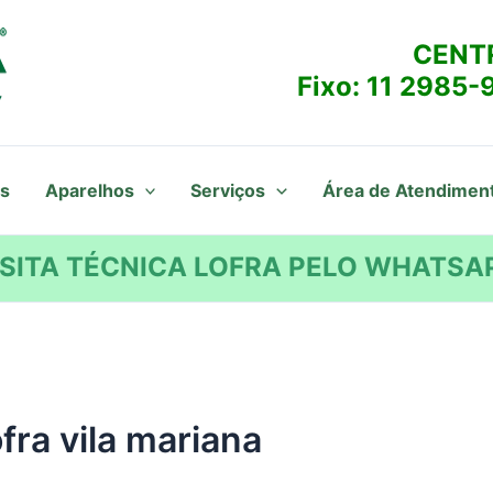
CENT
Fixo:
11 2985-
s
Aparelhos
Serviços
Área de Atendimen
SITA TÉCNICA LOFRA PELO WHATSAP
fra vila mariana