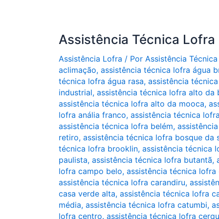
Assistência Técnica Lofra
Assistência Lofra
/ Por
Assistência Técnica
aclimação
,
assistência técnica lofra água 
técnica lofra água rasa
,
assistência técnica 
industrial
,
assistência técnica lofra alto da 
assistência técnica lofra alto da mooca
,
as
lofra anália franco
,
assistência técnica lofr
assistência técnica lofra belém
,
assistência
retiro
,
assistência técnica lofra bosque da
técnica lofra brooklin
,
assistência técnica 
paulista
,
assistência técnica lofra butantã
,
lofra campo belo
,
assistência técnica lofr
assistência técnica lofra carandiru
,
assistê
casa verde alta
,
assistência técnica lofra 
média
,
assistência técnica lofra catumbi
,
as
lofra centro. assistência técnica lofra cerq