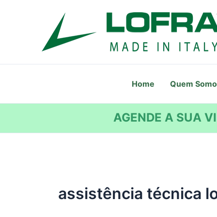
Ir
para
o
conteúdo
Home
Quem Somo
AGENDE A SUA VI
assistência técnica lo