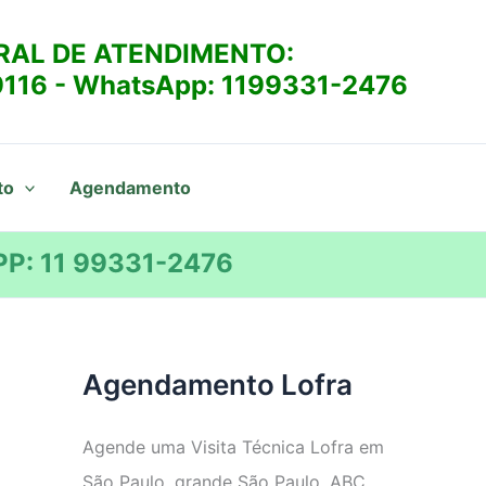
RAL DE ATENDIMENTO:
9116
- WhatsApp:
1199331-2476
to
Agendamento
P: 11 99331-2476
Agendamento Lofra
Agende uma Visita Técnica Lofra em
São Paulo, grande São Paulo, ABC