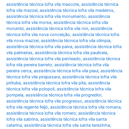
assistência técnica lofra vila mascote
,
assistência técnica
lofra vila mazzei
,
assistência técnica lofra vila medeiros
,
assistência técnica lofra vila monumento
,
assistência
técnica lofra vila morse
,
assistência técnica lofra vila
morumbi
,
assistência técnica lofra vila nivi
,
assistência
técnica lofra vila nova conceição
,
assistência técnica lofra
vila nova mazzei
,
assistência técnica lofra vila olímpia
,
assistência técnica lofra vila paiva
,
assistência técnica lofra
vila palmeiras
,
assistência técnica lofra vila pauliceia
,
assistência técnica lofra vila penteado
,
assistência técnica
lofra vila pereira barreto
,
assistência técnica lofra vila
pereira cerca
,
assistência técnica lofra vila piauí
,
assistência
técnica lofra vila pirajussara
,
assistência técnica lofra vila
pirituba
,
assistência técnica lofra vila pita
,
assistência
técnica lofra vila polopoli
,
assistência técnica lofra vila
pompeia
,
assistência técnica lofra vila progredior
,
assistência técnica lofra vila progresso
,
assistência técnica
lofra vila regente feijó
,
assistência técnica lofra vila romana
,
assistência técnica lofra vila romero
,
assistência técnica
lofra vila sabrina
,
assistência técnica lofra vila santa
catarina
,
assistência técnica lofra vila santa terezinha
,