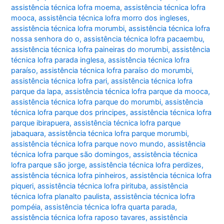
assistência técnica lofra moema
,
assistência técnica lofra
mooca
,
assistência técnica lofra morro dos ingleses
,
assistência técnica lofra morumbi
,
assistência técnica lofra
nossa senhora do o
,
assistência técnica lofra pacaembu
,
assistência técnica lofra paineiras do morumbi
,
assistência
técnica lofra parada inglesa
,
assistência técnica lofra
paraíso
,
assistência técnica lofra paraíso do morumbi
,
assistência técnica lofra pari
,
assistência técnica lofra
parque da lapa
,
assistência técnica lofra parque da mooca
,
assistência técnica lofra parque do morumbi
,
assistência
técnica lofra parque dos principes
,
assistência técnica lofra
parque ibirapuera
,
assistência técnica lofra parque
jabaquara
,
assistência técnica lofra parque morumbi
,
assistência técnica lofra parque novo mundo
,
assistência
técnica lofra parque são domingos
,
assistência técnica
lofra parque são jorge
,
assistência técnica lofra perdizes
,
assistência técnica lofra pinheiros
,
assistência técnica lofra
piqueri
,
assistência técnica lofra pirituba
,
assistência
técnica lofra planalto paulista
,
assistência técnica lofra
pompéia
,
assistência técnica lofra quarta parada
,
assistência técnica lofra raposo tavares
,
assistência