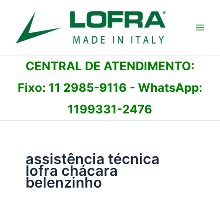
Ir
para
o
conteúdo
CENTRAL DE ATENDIMENTO:
Fixo:
11 2985-9116
- WhatsApp:
1199331-2476
assistência técnica
lofra chácara
belenzinho