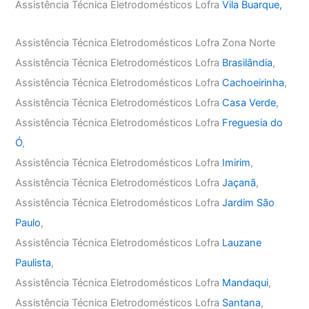
Assistência Técnica Eletrodomésticos Lofra
Vila Buarque,
Assistência Técnica Eletrodomésticos Lofra Zona Norte
Assistência Técnica Eletrodomésticos Lofra
Brasilândia
,
Assistência Técnica Eletrodomésticos Lofra
Cachoeirinha
,
Assistência Técnica Eletrodomésticos Lofra
Casa Verde
,
Assistência Técnica Eletrodomésticos Lofra
Freguesia do
Ó
,
Assistência Técnica Eletrodomésticos Lofra
Imirim
,
Assistência Técnica Eletrodomésticos Lofra
Jaçanã
,
Assistência Técnica Eletrodomésticos Lofra
Jardim São
Paulo
,
Assistência Técnica Eletrodomésticos Lofra
Lauzane
Paulista
,
Assistência Técnica Eletrodomésticos Lofra
Mandaqui
,
Assistência Técnica Eletrodomésticos Lofra
Santana
,