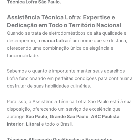
Técnica Lofra São Paulo.
Assistência Técnica Lofra: Expertise e
Dedicação em Todo o Território Nacional
Quando se trata de eletrodomésticos de alta qualidade e
desempenho, a
marca Lofra
é um nome que se destaca,
oferecendo uma combinação única de elegância e
funcionalidade.
Sabemos o quanto é importante manter seus aparelhos
Lofra funcionando em perfeitas condições para continuar a
desfrutar de suas habilidades culinárias.
Para isso, a Assistência Técnica Lofra São Paulo está à sua
disposição, oferecendo um serviço de excelência que
abrange
São Paulo
,
Grande São Paulo
,
ABC Paulista
,
Interior
,
Litoral
e todo o Brasil.
Técnicos Altamente Qualificados e Experientes