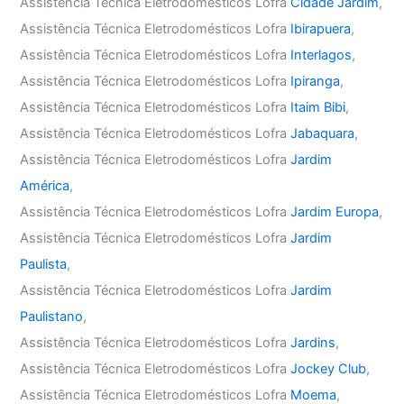
Assistência Técnica Eletrodomésticos Lofra
Cidade Jardim
,
Assistência Técnica Eletrodomésticos Lofra
Ibirapuera
,
Assistência Técnica Eletrodomésticos Lofra
Interlagos
,
Assistência Técnica Eletrodomésticos Lofra
Ipiranga
,
Assistência Técnica Eletrodomésticos Lofra
Itaim Bibi
,
Assistência Técnica Eletrodomésticos Lofra
Jabaquara
,
Assistência Técnica Eletrodomésticos Lofra
Jardim
América
,
Assistência Técnica Eletrodomésticos Lofra
Jardim Europa
,
Assistência Técnica Eletrodomésticos Lofra
Jardim
Paulista
,
Assistência Técnica Eletrodomésticos Lofra
Jardim
Paulistano
,
Assistência Técnica Eletrodomésticos Lofra
Jardins
,
Assistência Técnica Eletrodomésticos Lofra
Jockey Club
,
Assistência Técnica Eletrodomésticos Lofra
Moema
,