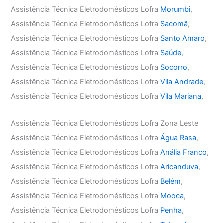
Assistência Técnica Eletrodomésticos Lofra
Morumbi
,
Assistência Técnica Eletrodomésticos Lofra
Sacomã
,
Assistência Técnica Eletrodomésticos Lofra
Santo Amaro
,
Assistência Técnica Eletrodomésticos Lofra
Saúde
,
Assistência Técnica Eletrodomésticos Lofra
Socorro
,
Assistência Técnica Eletrodomésticos Lofra
Vila Andrade
,
Assistência Técnica Eletrodomésticos Lofra
Vila Mariana
,
Assistência Técnica Eletrodomésticos Lofra Zona Leste
Assistência Técnica Eletrodomésticos Lofra
Água Rasa
,
Assistência Técnica Eletrodomésticos Lofra
Anália Franco
,
Assistência Técnica Eletrodomésticos Lofra
Aricanduva
,
Assistência Técnica Eletrodomésticos Lofra
Belém
,
Assistência Técnica Eletrodomésticos Lofra
Mooca
,
Assistência Técnica Eletrodomésticos Lofra
Penha
,