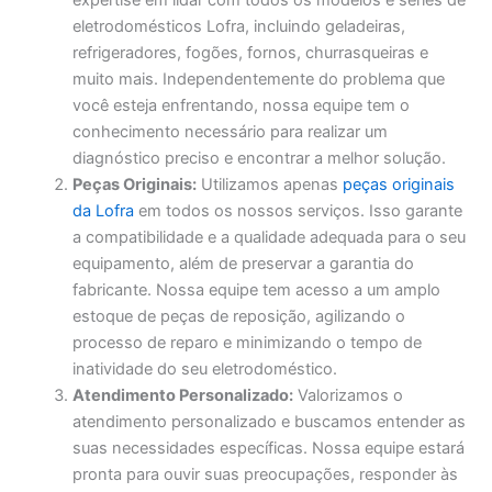
expertise em lidar com todos os modelos e séries de
eletrodomésticos Lofra, incluindo geladeiras,
refrigeradores, fogões, fornos, churrasqueiras e
muito mais. Independentemente do problema que
você esteja enfrentando, nossa equipe tem o
conhecimento necessário para realizar um
diagnóstico preciso e encontrar a melhor solução.
Peças Originais:
Utilizamos apenas
peças originais
da Lofra
em todos os nossos serviços. Isso garante
a compatibilidade e a qualidade adequada para o seu
equipamento, além de preservar a garantia do
fabricante. Nossa equipe tem acesso a um amplo
estoque de peças de reposição, agilizando o
processo de reparo e minimizando o tempo de
inatividade do seu eletrodoméstico.
Atendimento Personalizado:
Valorizamos o
atendimento personalizado e buscamos entender as
suas necessidades específicas. Nossa equipe estará
pronta para ouvir suas preocupações, responder às