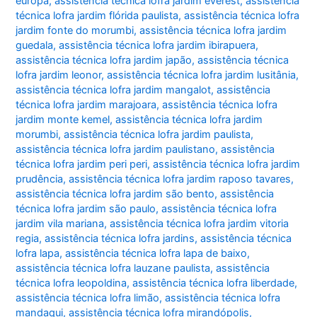
europa
,
assistência técnica lofra jardim everest
,
assistência
técnica lofra jardim flórida paulista
,
assistência técnica lofra
jardim fonte do morumbi
,
assistência técnica lofra jardim
guedala
,
assistência técnica lofra jardim ibirapuera
,
assistência técnica lofra jardim japão
,
assistência técnica
lofra jardim leonor
,
assistência técnica lofra jardim lusitânia
,
assistência técnica lofra jardim mangalot
,
assistência
técnica lofra jardim marajoara
,
assistência técnica lofra
jardim monte kemel
,
assistência técnica lofra jardim
morumbi
,
assistência técnica lofra jardim paulista
,
assistência técnica lofra jardim paulistano
,
assistência
técnica lofra jardim peri peri
,
assistência técnica lofra jardim
prudência
,
assistência técnica lofra jardim raposo tavares
,
assistência técnica lofra jardim são bento
,
assistência
técnica lofra jardim são paulo
,
assistência técnica lofra
jardim vila mariana
,
assistência técnica lofra jardim vitoria
regia
,
assistência técnica lofra jardins
,
assistência técnica
lofra lapa
,
assistência técnica lofra lapa de baixo
,
assistência técnica lofra lauzane paulista
,
assistência
técnica lofra leopoldina
,
assistência técnica lofra liberdade
,
assistência técnica lofra limão
,
assistência técnica lofra
mandaqui
,
assistência técnica lofra mirandópolis
,