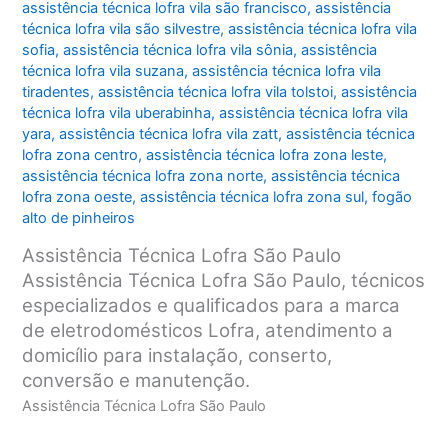
assistência técnica lofra vila são francisco
,
assistência
técnica lofra vila são silvestre
,
assistência técnica lofra vila
sofia
,
assistência técnica lofra vila sônia
,
assistência
técnica lofra vila suzana
,
assistência técnica lofra vila
tiradentes
,
assistência técnica lofra vila tolstoi
,
assistência
técnica lofra vila uberabinha
,
assistência técnica lofra vila
yara
,
assistência técnica lofra vila zatt
,
assistência técnica
lofra zona centro
,
assistência técnica lofra zona leste
,
assistência técnica lofra zona norte
,
assistência técnica
lofra zona oeste
,
assistência técnica lofra zona sul
,
fogão
alto de pinheiros
Assistência Técnica Lofra São Paulo
Assistência Técnica Lofra São Paulo, técnicos
especializados e qualificados para a marca
de eletrodomésticos Lofra, atendimento a
domicílio para instalação, conserto,
conversão e manutenção.
Assistência Técnica Lofra São Paulo