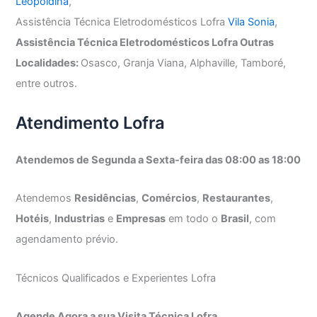
Leopoldina
,
Assistência Técnica Eletrodomésticos Lofra
Vila Sonia
,
Assistência Técnica Eletrodomésticos Lofra Outras
Localidades:
Osasco, Granja Viana, Alphaville, Tamboré,
entre outros.
Atendimento Lofra
Atendemos de Segunda a Sexta-feira das 08:00 as 18:00
Atendemos
Residências
,
Comércios
,
Restaurantes
,
Hotéis
,
Industrias
e
Empresas
em todo o
Brasil
, com
agendamento prévio.
Técnicos Qualificados e Experientes Lofra
Agende Agora a sua Visita Técnica Lofra