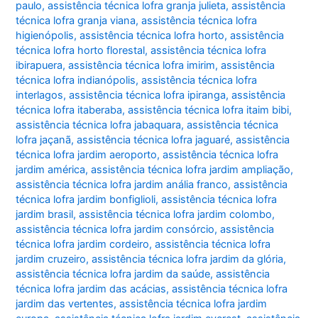
paulo
,
assistência técnica lofra granja julieta
,
assistência
técnica lofra granja viana
,
assistência técnica lofra
higienópolis
,
assistência técnica lofra horto
,
assistência
técnica lofra horto florestal
,
assistência técnica lofra
ibirapuera
,
assistência técnica lofra imirim
,
assistência
técnica lofra indianópolis
,
assistência técnica lofra
interlagos
,
assistência técnica lofra ipiranga
,
assistência
técnica lofra itaberaba
,
assistência técnica lofra itaim bibi
,
assistência técnica lofra jabaquara
,
assistência técnica
lofra jaçanã
,
assistência técnica lofra jaguaré
,
assistência
técnica lofra jardim aeroporto
,
assistência técnica lofra
jardim américa
,
assistência técnica lofra jardim ampliação
,
assistência técnica lofra jardim anália franco
,
assistência
técnica lofra jardim bonfiglioli
,
assistência técnica lofra
jardim brasil
,
assistência técnica lofra jardim colombo
,
assistência técnica lofra jardim consórcio
,
assistência
técnica lofra jardim cordeiro
,
assistência técnica lofra
jardim cruzeiro
,
assistência técnica lofra jardim da glória
,
assistência técnica lofra jardim da saúde
,
assistência
técnica lofra jardim das acácias
,
assistência técnica lofra
jardim das vertentes
,
assistência técnica lofra jardim