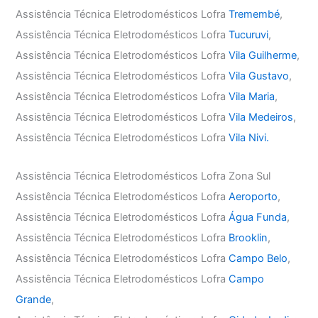
Assistência Técnica Eletrodomésticos Lofra
Tremembé
,
Assistência Técnica Eletrodomésticos Lofra
Tucuruvi
,
Assistência Técnica Eletrodomésticos Lofra
Vila Guilherme
,
Assistência Técnica Eletrodomésticos Lofra
Vila Gustavo
,
Assistência Técnica Eletrodomésticos Lofra
Vila Maria
,
Assistência Técnica Eletrodomésticos Lofra
Vila Medeiros
,
Assistência Técnica Eletrodomésticos Lofra
Vila Nivi.
Assistência Técnica Eletrodomésticos Lofra Zona Sul
Assistência Técnica Eletrodomésticos Lofra
Aeroporto
,
Assistência Técnica Eletrodomésticos Lofra
Água Funda
,
Assistência Técnica Eletrodomésticos Lofra
Brooklin
,
Assistência Técnica Eletrodomésticos Lofra
Campo Belo
,
Assistência Técnica Eletrodomésticos Lofra
Campo
Grande
,