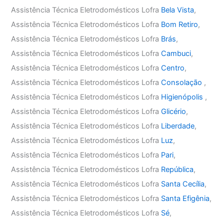
Assistência Técnica Eletrodomésticos Lofra
Bela Vista
,
Assistência Técnica Eletrodomésticos Lofra
Bom Retiro
,
Assistência Técnica Eletrodomésticos Lofra
Brás
,
Assistência Técnica Eletrodomésticos Lofra
Cambuci
,
Assistência Técnica Eletrodomésticos Lofra
Centro
,
Assistência Técnica Eletrodomésticos Lofra
Consolação
,
Assistência Técnica Eletrodomésticos Lofra
Higienópolis
,
Assistência Técnica Eletrodomésticos Lofra
Glicério
,
Assistência Técnica Eletrodomésticos Lofra
Liberdade
,
Assistência Técnica Eletrodomésticos Lofra
Luz
,
Assistência Técnica Eletrodomésticos Lofra
Pari
,
Assistência Técnica Eletrodomésticos Lofra
República
,
Assistência Técnica Eletrodomésticos Lofra
Santa Cecília
,
Assistência Técnica Eletrodomésticos Lofra
Santa Efigênia
,
Assistência Técnica Eletrodomésticos Lofra
Sé
,