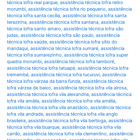
técnica lofra real parque
,
assistência técnica lofra retiro
morumbi
,
assistência técnica lofra rio pequeno
,
assistência
técnica lofra santa cecília
,
assistência técnica lofra santa
terezinha
,
assistência técnica lofra santana
,
assistência
técnica lofra santo amaro
,
assistência técnica lofra são
judas
,
assistência técnica lofra são paulo
,
assistência
técnica lofra saúde
,
assistência técnica lofra sítio do
mandaqui
,
assistência técnica lofra sumaré
,
assistência
técnica lofra sumarezinho
,
assistência técnica lofra super
quadra morumbi
,
assistência técnica lofra tamboré
,
assistência técnica lofra tatuapé
,
assistência técnica lofra
tremembé
,
assistência técnica lofra tucuruvi
,
assistência
técnica lofra várzea da barra funda
,
assistência técnica
lofra várzea de baixo
,
assistência técnica lofra vila airosa
,
assistência técnica lofra vila alexandria
,
assistência técnica
lofra vila amália
,
assistência técnica lofra vila amélia
,
assistência técnica lofra vila anastácio
,
assistência técnica
lofra vila andrade
,
assistência técnica lofra vila anglo
brasileira
,
assistência técnica lofra vila bertioga
,
assistência
técnica lofra vila buarque
,
assistência técnica lofra vila
carrão
,
assistência técnica lofra vila clementino
,
assistência