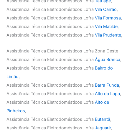
Assistência Técnica Eletrodomésticos Lofra
Tatuapé
,
Assistência Técnica Eletrodomésticos Lofra
Vila Carrão
,
Assistência Técnica Eletrodomésticos Lofra
Vila Formosa
,
Assistência Técnica Eletrodomésticos Lofra
Vila Matilde
,
Assistência Técnica Eletrodomésticos Lofra
Vila Prudente
,
Assistência Técnica Eletrodomésticos Lofra Zona Oeste
Assistência Técnica Eletrodomésticos Lofra
Água Branca
,
Assistência Técnica Eletrodomésticos Lofra
Bairro do
Limão
,
Assistência Técnica Eletrodomésticos Lofra
Barra Funda
,
Assistência Técnica Eletrodomésticos Lofra
Alto da Lapa
,
Assistência Técnica Eletrodomésticos Lofra
Alto de
Pinheiros
,
Assistência Técnica Eletrodomésticos Lofra
Butantã
,
Assistência Técnica Eletrodomésticos Lofra
Jaguaré
,