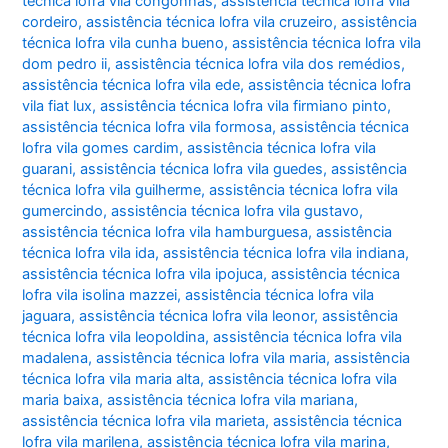
técnica lofra vila congonhas
,
assistência técnica lofra vila
cordeiro
,
assistência técnica lofra vila cruzeiro
,
assistência
técnica lofra vila cunha bueno
,
assistência técnica lofra vila
dom pedro ii
,
assistência técnica lofra vila dos remédios
,
assistência técnica lofra vila ede
,
assistência técnica lofra
vila fiat lux
,
assistência técnica lofra vila firmiano pinto
,
assistência técnica lofra vila formosa
,
assistência técnica
lofra vila gomes cardim
,
assistência técnica lofra vila
guarani
,
assistência técnica lofra vila guedes
,
assistência
técnica lofra vila guilherme
,
assistência técnica lofra vila
gumercindo
,
assistência técnica lofra vila gustavo
,
assistência técnica lofra vila hamburguesa
,
assistência
técnica lofra vila ida
,
assistência técnica lofra vila indiana
,
assistência técnica lofra vila ipojuca
,
assistência técnica
lofra vila isolina mazzei
,
assistência técnica lofra vila
jaguara
,
assistência técnica lofra vila leonor
,
assistência
técnica lofra vila leopoldina
,
assistência técnica lofra vila
madalena
,
assistência técnica lofra vila maria
,
assistência
técnica lofra vila maria alta
,
assistência técnica lofra vila
maria baixa
,
assistência técnica lofra vila mariana
,
assistência técnica lofra vila marieta
,
assistência técnica
lofra vila marilena
,
assistência técnica lofra vila marina
,