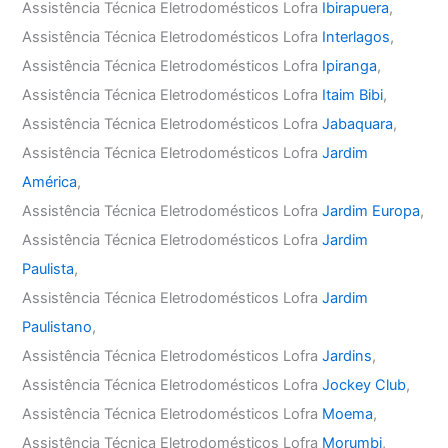
Assistência Técnica Eletrodomésticos Lofra
Ibirapuera
,
Assistência Técnica Eletrodomésticos Lofra
Interlagos
,
Assistência Técnica Eletrodomésticos Lofra
Ipiranga
,
Assistência Técnica Eletrodomésticos Lofra
Itaim Bibi
,
Assistência Técnica Eletrodomésticos Lofra
Jabaquara
,
Assistência Técnica Eletrodomésticos Lofra
Jardim
América
,
Assistência Técnica Eletrodomésticos Lofra
Jardim Europa
,
Assistência Técnica Eletrodomésticos Lofra
Jardim
Paulista
,
Assistência Técnica Eletrodomésticos Lofra
Jardim
Paulistano
,
Assistência Técnica Eletrodomésticos Lofra
Jardins
,
Assistência Técnica Eletrodomésticos Lofra
Jockey Club
,
Assistência Técnica Eletrodomésticos Lofra
Moema
,
Assistência Técnica Eletrodomésticos Lofra
Morumbi
,