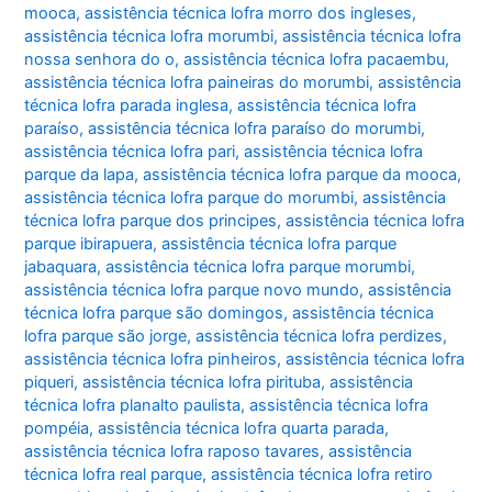
mooca
,
assistência técnica lofra morro dos ingleses
,
assistência técnica lofra morumbi
,
assistência técnica lofra
nossa senhora do o
,
assistência técnica lofra pacaembu
,
assistência técnica lofra paineiras do morumbi
,
assistência
técnica lofra parada inglesa
,
assistência técnica lofra
paraíso
,
assistência técnica lofra paraíso do morumbi
,
assistência técnica lofra pari
,
assistência técnica lofra
parque da lapa
,
assistência técnica lofra parque da mooca
,
assistência técnica lofra parque do morumbi
,
assistência
técnica lofra parque dos principes
,
assistência técnica lofra
parque ibirapuera
,
assistência técnica lofra parque
jabaquara
,
assistência técnica lofra parque morumbi
,
assistência técnica lofra parque novo mundo
,
assistência
técnica lofra parque são domingos
,
assistência técnica
lofra parque são jorge
,
assistência técnica lofra perdizes
,
assistência técnica lofra pinheiros
,
assistência técnica lofra
piqueri
,
assistência técnica lofra pirituba
,
assistência
técnica lofra planalto paulista
,
assistência técnica lofra
pompéia
,
assistência técnica lofra quarta parada
,
assistência técnica lofra raposo tavares
,
assistência
técnica lofra real parque
,
assistência técnica lofra retiro