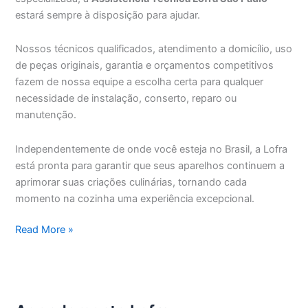
estará sempre à disposição para ajudar.
Nossos técnicos qualificados, atendimento a domicílio, uso
de peças originais, garantia e orçamentos competitivos
fazem de nossa equipe a escolha certa para qualquer
necessidade de instalação, conserto, reparo ou
manutenção.
Independentemente de onde você esteja no Brasil, a Lofra
está pronta para garantir que seus aparelhos continuem a
aprimorar suas criações culinárias, tornando cada
momento na cozinha uma experiência excepcional.
Assistência
Read More »
Técnica
Lofra
São
Paulo