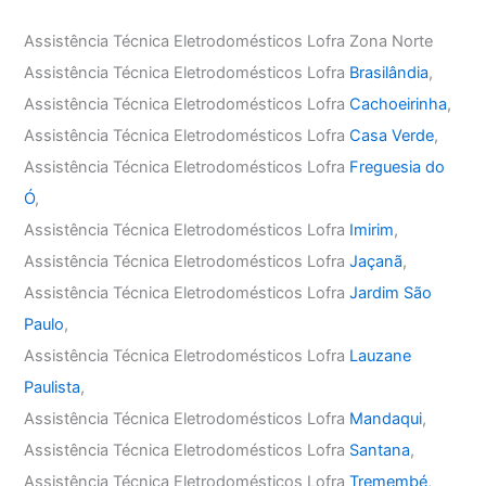
Assistência Técnica Eletrodomésticos Lofra Zona Norte
Assistência Técnica Eletrodomésticos Lofra
Brasilândia
,
Assistência Técnica Eletrodomésticos Lofra
Cachoeirinha
,
Assistência Técnica Eletrodomésticos Lofra
Casa Verde
,
Assistência Técnica Eletrodomésticos Lofra
Freguesia do
Ó
,
Assistência Técnica Eletrodomésticos Lofra
Imirim
,
Assistência Técnica Eletrodomésticos Lofra
Jaçanã
,
Assistência Técnica Eletrodomésticos Lofra
Jardim São
Paulo
,
Assistência Técnica Eletrodomésticos Lofra
Lauzane
Paulista
,
Assistência Técnica Eletrodomésticos Lofra
Mandaqui
,
Assistência Técnica Eletrodomésticos Lofra
Santana
,
Assistência Técnica Eletrodomésticos Lofra
Tremembé
,