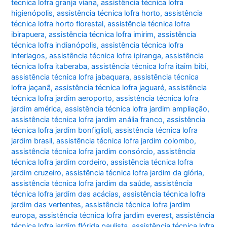
técnica lofra granja viana
,
assistência técnica lofra
higienópolis
,
assistência técnica lofra horto
,
assistência
técnica lofra horto florestal
,
assistência técnica lofra
ibirapuera
,
assistência técnica lofra imirim
,
assistência
técnica lofra indianópolis
,
assistência técnica lofra
interlagos
,
assistência técnica lofra ipiranga
,
assistência
técnica lofra itaberaba
,
assistência técnica lofra itaim bibi
,
assistência técnica lofra jabaquara
,
assistência técnica
lofra jaçanã
,
assistência técnica lofra jaguaré
,
assistência
técnica lofra jardim aeroporto
,
assistência técnica lofra
jardim américa
,
assistência técnica lofra jardim ampliação
,
assistência técnica lofra jardim anália franco
,
assistência
técnica lofra jardim bonfiglioli
,
assistência técnica lofra
jardim brasil
,
assistência técnica lofra jardim colombo
,
assistência técnica lofra jardim consórcio
,
assistência
técnica lofra jardim cordeiro
,
assistência técnica lofra
jardim cruzeiro
,
assistência técnica lofra jardim da glória
,
assistência técnica lofra jardim da saúde
,
assistência
técnica lofra jardim das acácias
,
assistência técnica lofra
jardim das vertentes
,
assistência técnica lofra jardim
europa
,
assistência técnica lofra jardim everest
,
assistência
técnica lofra jardim flórida paulista
,
assistência técnica lofra