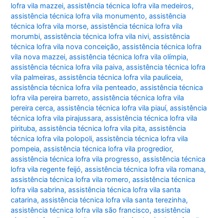
lofra vila mazzei
,
assistência técnica lofra vila medeiros
,
assistência técnica lofra vila monumento
,
assistência
técnica lofra vila morse
,
assistência técnica lofra vila
morumbi
,
assistência técnica lofra vila nivi
,
assistência
técnica lofra vila nova conceição
,
assistência técnica lofra
vila nova mazzei
,
assistência técnica lofra vila olímpia
,
assistência técnica lofra vila paiva
,
assistência técnica lofra
vila palmeiras
,
assistência técnica lofra vila pauliceia
,
assistência técnica lofra vila penteado
,
assistência técnica
lofra vila pereira barreto
,
assistência técnica lofra vila
pereira cerca
,
assistência técnica lofra vila piauí
,
assistência
técnica lofra vila pirajussara
,
assistência técnica lofra vila
pirituba
,
assistência técnica lofra vila pita
,
assistência
técnica lofra vila polopoli
,
assistência técnica lofra vila
pompeia
,
assistência técnica lofra vila progredior
,
assistência técnica lofra vila progresso
,
assistência técnica
lofra vila regente feijó
,
assistência técnica lofra vila romana
,
assistência técnica lofra vila romero
,
assistência técnica
lofra vila sabrina
,
assistência técnica lofra vila santa
catarina
,
assistência técnica lofra vila santa terezinha
,
assistência técnica lofra vila são francisco
,
assistência