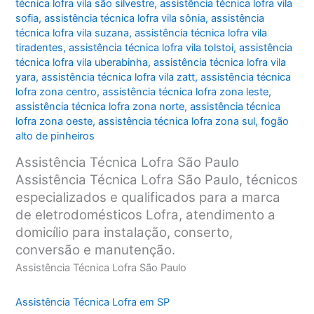
técnica lofra vila são silvestre
,
assistência técnica lofra vila
sofia
,
assistência técnica lofra vila sônia
,
assistência
técnica lofra vila suzana
,
assistência técnica lofra vila
tiradentes
,
assistência técnica lofra vila tolstoi
,
assistência
técnica lofra vila uberabinha
,
assistência técnica lofra vila
yara
,
assistência técnica lofra vila zatt
,
assistência técnica
lofra zona centro
,
assistência técnica lofra zona leste
,
assistência técnica lofra zona norte
,
assistência técnica
lofra zona oeste
,
assistência técnica lofra zona sul
,
fogão
alto de pinheiros
Assistência Técnica Lofra São Paulo
Assistência Técnica Lofra São Paulo, técnicos
especializados e qualificados para a marca
de eletrodomésticos Lofra, atendimento a
domicílio para instalação, conserto,
conversão e manutenção.
Assistência Técnica Lofra São Paulo
Assistência Técnica Lofra em SP