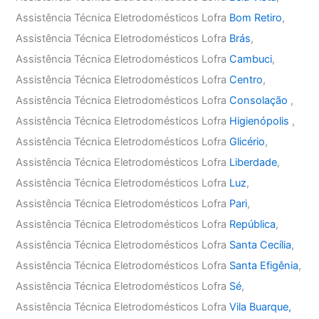
Assistência Técnica Eletrodomésticos Lofra
Bom Retiro
,
Assistência Técnica Eletrodomésticos Lofra
Brás
,
Assistência Técnica Eletrodomésticos Lofra
Cambuci
,
Assistência Técnica Eletrodomésticos Lofra
Centro
,
Assistência Técnica Eletrodomésticos Lofra
Consolação
,
Assistência Técnica Eletrodomésticos Lofra
Higienópolis
,
Assistência Técnica Eletrodomésticos Lofra
Glicério
,
Assistência Técnica Eletrodomésticos Lofra
Liberdade
,
Assistência Técnica Eletrodomésticos Lofra
Luz
,
Assistência Técnica Eletrodomésticos Lofra
Pari
,
Assistência Técnica Eletrodomésticos Lofra
República
,
Assistência Técnica Eletrodomésticos Lofra
Santa Cecília
,
Assistência Técnica Eletrodomésticos Lofra
Santa Efigênia
,
Assistência Técnica Eletrodomésticos Lofra
Sé
,
Assistência Técnica Eletrodomésticos Lofra
Vila Buarque,