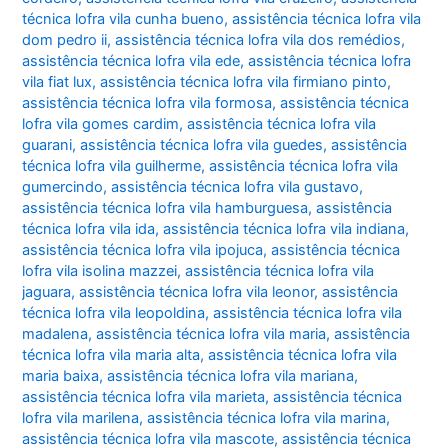
técnica lofra vila cunha bueno
,
assistência técnica lofra vila
dom pedro ii
,
assistência técnica lofra vila dos remédios
,
assistência técnica lofra vila ede
,
assistência técnica lofra
vila fiat lux
,
assistência técnica lofra vila firmiano pinto
,
assistência técnica lofra vila formosa
,
assistência técnica
lofra vila gomes cardim
,
assistência técnica lofra vila
guarani
,
assistência técnica lofra vila guedes
,
assistência
técnica lofra vila guilherme
,
assistência técnica lofra vila
gumercindo
,
assistência técnica lofra vila gustavo
,
assistência técnica lofra vila hamburguesa
,
assistência
técnica lofra vila ida
,
assistência técnica lofra vila indiana
,
assistência técnica lofra vila ipojuca
,
assistência técnica
lofra vila isolina mazzei
,
assistência técnica lofra vila
jaguara
,
assistência técnica lofra vila leonor
,
assistência
técnica lofra vila leopoldina
,
assistência técnica lofra vila
madalena
,
assistência técnica lofra vila maria
,
assistência
técnica lofra vila maria alta
,
assistência técnica lofra vila
maria baixa
,
assistência técnica lofra vila mariana
,
assistência técnica lofra vila marieta
,
assistência técnica
lofra vila marilena
,
assistência técnica lofra vila marina
,
assistência técnica lofra vila mascote
,
assistência técnica