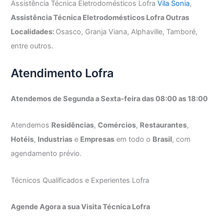
Assistência Técnica Eletrodomésticos Lofra
Vila Sonia
,
Assistência Técnica Eletrodomésticos Lofra Outras
Localidades:
Osasco, Granja Viana, Alphaville, Tamboré,
entre outros.
Atendimento Lofra
Atendemos de Segunda a Sexta-feira das 08:00 as 18:00
Atendemos
Residências
,
Comércios
,
Restaurantes
,
Hotéis
,
Industrias
e
Empresas
em todo o
Brasil
, com
agendamento prévio.
Técnicos Qualificados e Experientes Lofra
Agende Agora a sua Visita Técnica Lofra