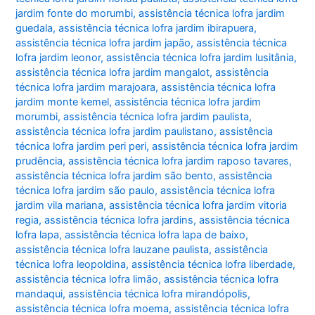
jardim fonte do morumbi
,
assistência técnica lofra jardim
guedala
,
assistência técnica lofra jardim ibirapuera
,
assistência técnica lofra jardim japão
,
assistência técnica
lofra jardim leonor
,
assistência técnica lofra jardim lusitânia
,
assistência técnica lofra jardim mangalot
,
assistência
técnica lofra jardim marajoara
,
assistência técnica lofra
jardim monte kemel
,
assistência técnica lofra jardim
morumbi
,
assistência técnica lofra jardim paulista
,
assistência técnica lofra jardim paulistano
,
assistência
técnica lofra jardim peri peri
,
assistência técnica lofra jardim
prudência
,
assistência técnica lofra jardim raposo tavares
,
assistência técnica lofra jardim são bento
,
assistência
técnica lofra jardim são paulo
,
assistência técnica lofra
jardim vila mariana
,
assistência técnica lofra jardim vitoria
regia
,
assistência técnica lofra jardins
,
assistência técnica
lofra lapa
,
assistência técnica lofra lapa de baixo
,
assistência técnica lofra lauzane paulista
,
assistência
técnica lofra leopoldina
,
assistência técnica lofra liberdade
,
assistência técnica lofra limão
,
assistência técnica lofra
mandaqui
,
assistência técnica lofra mirandópolis
,
assistência técnica lofra moema
,
assistência técnica lofra