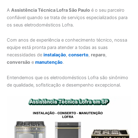
A
Assistência Técnica Lofra São Paulo
é o seu parceiro
confiável quando se trata de serviços especializados para
os seus eletrodomésticos Lofra.
Com anos de experiência e conhecimento técnico, nossa
equipe está pronta para atender a todas as suas
necessidades de
instalação
,
conserto
,
reparo
,
conversão
e
manutenção
.
Entendemos que os eletrodomésticos Lofra são sinônimo
de qualidade, sofisticação e desempenho excepcional.