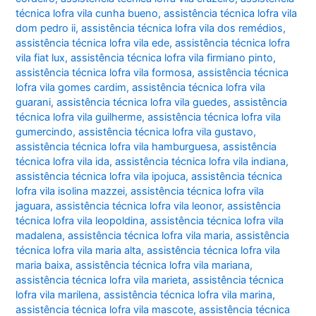
técnica lofra vila cunha bueno
,
assistência técnica lofra vila
dom pedro ii
,
assistência técnica lofra vila dos remédios
,
assistência técnica lofra vila ede
,
assistência técnica lofra
vila fiat lux
,
assistência técnica lofra vila firmiano pinto
,
assistência técnica lofra vila formosa
,
assistência técnica
lofra vila gomes cardim
,
assistência técnica lofra vila
guarani
,
assistência técnica lofra vila guedes
,
assistência
técnica lofra vila guilherme
,
assistência técnica lofra vila
gumercindo
,
assistência técnica lofra vila gustavo
,
assistência técnica lofra vila hamburguesa
,
assistência
técnica lofra vila ida
,
assistência técnica lofra vila indiana
,
assistência técnica lofra vila ipojuca
,
assistência técnica
lofra vila isolina mazzei
,
assistência técnica lofra vila
jaguara
,
assistência técnica lofra vila leonor
,
assistência
técnica lofra vila leopoldina
,
assistência técnica lofra vila
madalena
,
assistência técnica lofra vila maria
,
assistência
técnica lofra vila maria alta
,
assistência técnica lofra vila
maria baixa
,
assistência técnica lofra vila mariana
,
assistência técnica lofra vila marieta
,
assistência técnica
lofra vila marilena
,
assistência técnica lofra vila marina
,
assistência técnica lofra vila mascote
,
assistência técnica