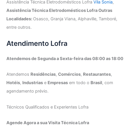
Assistência Técnica Eletrodomésticos Lofra
Vila Sonia
,
Assistência Técnica Eletrodomésticos Lofra Outras
Localidades:
Osasco, Granja Viana, Alphaville, Tamboré,
entre outros.
Atendimento Lofra
Atendemos de Segunda a Sexta-feira das 08:00 as 18:00
Atendemos
Residências
,
Comércios
,
Restaurantes
,
Hotéis
,
Industrias
e
Empresas
em todo o
Brasil
, com
agendamento prévio.
Técnicos Qualificados e Experientes Lofra
Agende Agora a sua Visita Técnica Lofra