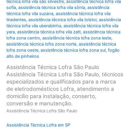
técnica lofra vila são silvestre
,
assistência técnica lofra vila
sofia
,
assistência técnica lofra vila sônia
,
assistência
técnica lofra vila suzana
,
assistência técnica lofra vila
tiradentes
,
assistência técnica lofra vila tolstoi
,
assistência
técnica lofra vila uberabinha
,
assistência técnica lofra vila
yara
,
assistência técnica lofra vila zatt
,
assistência técnica
lofra zona centro
,
assistência técnica lofra zona leste
,
assistência técnica lofra zona norte
,
assistência técnica
lofra zona oeste
,
assistência técnica lofra zona sul
,
fogão
alto de pinheiros
Assistência Técnica Lofra São Paulo
Assistência Técnica Lofra São Paulo, técnicos
especializados e qualificados para a marca
de eletrodomésticos Lofra, atendimento a
domicílio para instalação, conserto,
conversão e manutenção.
Assistência Técnica Lofra São Paulo
Assistência Técnica Lofra em SP