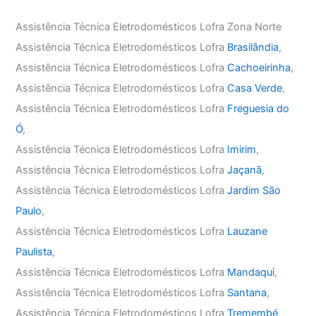
Assistência Técnica Eletrodomésticos Lofra Zona Norte
Assistência Técnica Eletrodomésticos Lofra
Brasilândia
,
Assistência Técnica Eletrodomésticos Lofra
Cachoeirinha
,
Assistência Técnica Eletrodomésticos Lofra
Casa Verde
,
Assistência Técnica Eletrodomésticos Lofra
Freguesia do
Ó
,
Assistência Técnica Eletrodomésticos Lofra
Imirim
,
Assistência Técnica Eletrodomésticos Lofra
Jaçanã
,
Assistência Técnica Eletrodomésticos Lofra
Jardim São
Paulo
,
Assistência Técnica Eletrodomésticos Lofra
Lauzane
Paulista
,
Assistência Técnica Eletrodomésticos Lofra
Mandaqui
,
Assistência Técnica Eletrodomésticos Lofra
Santana
,
Assistência Técnica Eletrodomésticos Lofra
Tremembé
,