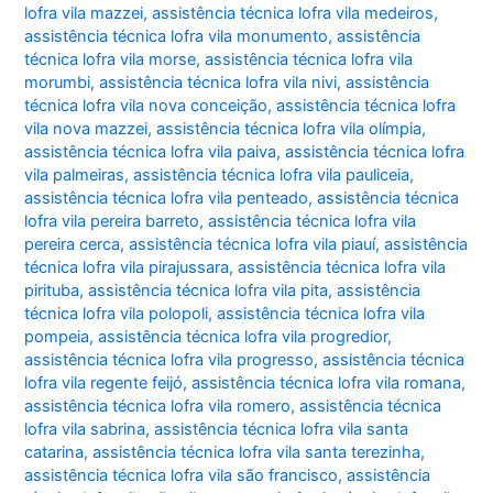
lofra vila mazzei
,
assistência técnica lofra vila medeiros
,
assistência técnica lofra vila monumento
,
assistência
técnica lofra vila morse
,
assistência técnica lofra vila
morumbi
,
assistência técnica lofra vila nivi
,
assistência
técnica lofra vila nova conceição
,
assistência técnica lofra
vila nova mazzei
,
assistência técnica lofra vila olímpia
,
assistência técnica lofra vila paiva
,
assistência técnica lofra
vila palmeiras
,
assistência técnica lofra vila pauliceia
,
assistência técnica lofra vila penteado
,
assistência técnica
lofra vila pereira barreto
,
assistência técnica lofra vila
pereira cerca
,
assistência técnica lofra vila piauí
,
assistência
técnica lofra vila pirajussara
,
assistência técnica lofra vila
pirituba
,
assistência técnica lofra vila pita
,
assistência
técnica lofra vila polopoli
,
assistência técnica lofra vila
pompeia
,
assistência técnica lofra vila progredior
,
assistência técnica lofra vila progresso
,
assistência técnica
lofra vila regente feijó
,
assistência técnica lofra vila romana
,
assistência técnica lofra vila romero
,
assistência técnica
lofra vila sabrina
,
assistência técnica lofra vila santa
catarina
,
assistência técnica lofra vila santa terezinha
,
assistência técnica lofra vila são francisco
,
assistência