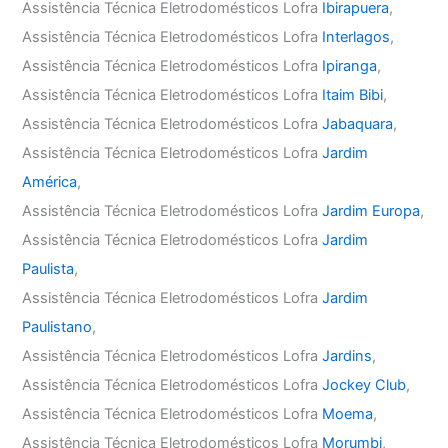
Assistência Técnica Eletrodomésticos Lofra
Ibirapuera
,
Assistência Técnica Eletrodomésticos Lofra
Interlagos
,
Assistência Técnica Eletrodomésticos Lofra
Ipiranga
,
Assistência Técnica Eletrodomésticos Lofra
Itaim Bibi
,
Assistência Técnica Eletrodomésticos Lofra
Jabaquara
,
Assistência Técnica Eletrodomésticos Lofra
Jardim
América
,
Assistência Técnica Eletrodomésticos Lofra
Jardim Europa
,
Assistência Técnica Eletrodomésticos Lofra
Jardim
Paulista
,
Assistência Técnica Eletrodomésticos Lofra
Jardim
Paulistano
,
Assistência Técnica Eletrodomésticos Lofra
Jardins
,
Assistência Técnica Eletrodomésticos Lofra
Jockey Club
,
Assistência Técnica Eletrodomésticos Lofra
Moema
,
Assistência Técnica Eletrodomésticos Lofra
Morumbi
,