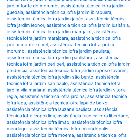
jardim fonte do morumbi
,
assistência técnica lofra jardim
guedala
,
assistência técnica lofra jardim ibirapuera
,
assistência técnica lofra jardim japão
,
assistência técnica
lofra jardim leonor
,
assistência técnica lofra jardim lusitânia
,
assistência técnica lofra jardim mangalot
,
assistência
técnica lofra jardim marajoara
,
assistência técnica lofra
jardim monte kemel
,
assistência técnica lofra jardim
morumbi
,
assistência técnica lofra jardim paulista
,
assistência técnica lofra jardim paulistano
,
assistência
técnica lofra jardim peri peri
,
assistência técnica lofra jardim
prudência
,
assistência técnica lofra jardim raposo tavares
,
assistência técnica lofra jardim são bento
,
assistência
técnica lofra jardim são paulo
,
assistência técnica lofra
jardim vila mariana
,
assistência técnica lofra jardim vitoria
regia
,
assistência técnica lofra jardins
,
assistência técnica
lofra lapa
,
assistência técnica lofra lapa de baixo
,
assistência técnica lofra lauzane paulista
,
assistência
técnica lofra leopoldina
,
assistência técnica lofra liberdade
,
assistência técnica lofra limão
,
assistência técnica lofra
mandaqui
,
assistência técnica lofra mirandópolis
,
assistência técnica lofra moema
,
assistência técnica lofra