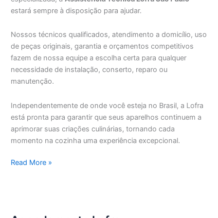
estará sempre à disposição para ajudar.
Nossos técnicos qualificados, atendimento a domicílio, uso
de peças originais, garantia e orçamentos competitivos
fazem de nossa equipe a escolha certa para qualquer
necessidade de instalação, conserto, reparo ou
manutenção.
Independentemente de onde você esteja no Brasil, a Lofra
está pronta para garantir que seus aparelhos continuem a
aprimorar suas criações culinárias, tornando cada
momento na cozinha uma experiência excepcional.
Assistência
Read More »
Técnica
Lofra
São
Paulo