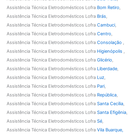
Assistência Técnica Eletrodomésticos Lofra
Bom Retiro
,
Assistência Técnica Eletrodomésticos Lofra
Brás
,
Assistência Técnica Eletrodomésticos Lofra
Cambuci
,
Assistência Técnica Eletrodomésticos Lofra
Centro
,
Assistência Técnica Eletrodomésticos Lofra
Consolação
,
Assistência Técnica Eletrodomésticos Lofra
Higienópolis
,
Assistência Técnica Eletrodomésticos Lofra
Glicério
,
Assistência Técnica Eletrodomésticos Lofra
Liberdade
,
Assistência Técnica Eletrodomésticos Lofra
Luz
,
Assistência Técnica Eletrodomésticos Lofra
Pari
,
Assistência Técnica Eletrodomésticos Lofra
República
,
Assistência Técnica Eletrodomésticos Lofra
Santa Cecília
,
Assistência Técnica Eletrodomésticos Lofra
Santa Efigênia
,
Assistência Técnica Eletrodomésticos Lofra
Sé
,
Assistência Técnica Eletrodomésticos Lofra
Vila Buarque,