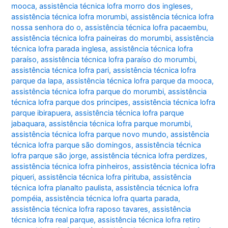
mooca
,
assistência técnica lofra morro dos ingleses
,
assistência técnica lofra morumbi
,
assistência técnica lofra
nossa senhora do o
,
assistência técnica lofra pacaembu
,
assistência técnica lofra paineiras do morumbi
,
assistência
técnica lofra parada inglesa
,
assistência técnica lofra
paraíso
,
assistência técnica lofra paraíso do morumbi
,
assistência técnica lofra pari
,
assistência técnica lofra
parque da lapa
,
assistência técnica lofra parque da mooca
,
assistência técnica lofra parque do morumbi
,
assistência
técnica lofra parque dos principes
,
assistência técnica lofra
parque ibirapuera
,
assistência técnica lofra parque
jabaquara
,
assistência técnica lofra parque morumbi
,
assistência técnica lofra parque novo mundo
,
assistência
técnica lofra parque são domingos
,
assistência técnica
lofra parque são jorge
,
assistência técnica lofra perdizes
,
assistência técnica lofra pinheiros
,
assistência técnica lofra
piqueri
,
assistência técnica lofra pirituba
,
assistência
técnica lofra planalto paulista
,
assistência técnica lofra
pompéia
,
assistência técnica lofra quarta parada
,
assistência técnica lofra raposo tavares
,
assistência
técnica lofra real parque
,
assistência técnica lofra retiro