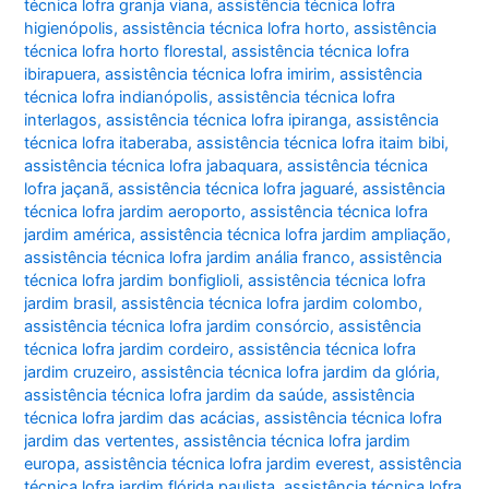
técnica lofra granja viana
,
assistência técnica lofra
higienópolis
,
assistência técnica lofra horto
,
assistência
técnica lofra horto florestal
,
assistência técnica lofra
ibirapuera
,
assistência técnica lofra imirim
,
assistência
técnica lofra indianópolis
,
assistência técnica lofra
interlagos
,
assistência técnica lofra ipiranga
,
assistência
técnica lofra itaberaba
,
assistência técnica lofra itaim bibi
,
assistência técnica lofra jabaquara
,
assistência técnica
lofra jaçanã
,
assistência técnica lofra jaguaré
,
assistência
técnica lofra jardim aeroporto
,
assistência técnica lofra
jardim américa
,
assistência técnica lofra jardim ampliação
,
assistência técnica lofra jardim anália franco
,
assistência
técnica lofra jardim bonfiglioli
,
assistência técnica lofra
jardim brasil
,
assistência técnica lofra jardim colombo
,
assistência técnica lofra jardim consórcio
,
assistência
técnica lofra jardim cordeiro
,
assistência técnica lofra
jardim cruzeiro
,
assistência técnica lofra jardim da glória
,
assistência técnica lofra jardim da saúde
,
assistência
técnica lofra jardim das acácias
,
assistência técnica lofra
jardim das vertentes
,
assistência técnica lofra jardim
europa
,
assistência técnica lofra jardim everest
,
assistência
técnica lofra jardim flórida paulista
,
assistência técnica lofra