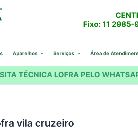
CENT
Fixo:
11 2985-
s
Aparelhos
Serviços
Área de Atendimen
SITA TÉCNICA LOFRA PELO WHATSAP
fra vila cruzeiro