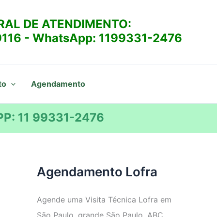
RAL DE ATENDIMENTO:
9116
- WhatsApp:
1199331-2476
to
Agendamento
P: 11 99331-2476
Agendamento Lofra
Agende uma Visita Técnica Lofra em
São Paulo, grande São Paulo, ABC