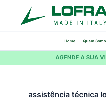
Ir
para
o
conteúdo
Home
Quem Somo
AGENDE A SUA VI
assistência técnica lo