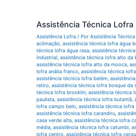
Assistência Técnica Lofra
Assistência Lofra
/ Por
Assistência Técnica
aclimação
,
assistência técnica lofra água 
técnica lofra água rasa
,
assistência técnica 
industrial
,
assistência técnica lofra alto da 
assistência técnica lofra alto da mooca
,
as
lofra anália franco
,
assistência técnica lofr
assistência técnica lofra belém
,
assistência
retiro
,
assistência técnica lofra bosque da
técnica lofra brooklin
,
assistência técnica 
paulista
,
assistência técnica lofra butantã
,
lofra campo belo
,
assistência técnica lofr
assistência técnica lofra carandiru
,
assistê
casa verde alta
,
assistência técnica lofra 
média
,
assistência técnica lofra catumbi
,
as
lofra centro. assistência técnica lofra cerq