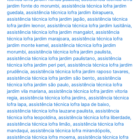
jardim fonte do morumbi
,
assistência técnica lofra jardim
guedala
,
assistência técnica lofra jardim ibirapuera
,
assistência técnica lofra jardim japão
,
assistência técnica
lofra jardim leonor
,
assistência técnica lofra jardim lusitânia
,
assistência técnica lofra jardim mangalot
,
assistência
técnica lofra jardim marajoara
,
assistência técnica lofra
jardim monte kemel
,
assistência técnica lofra jardim
morumbi
,
assistência técnica lofra jardim paulista
,
assistência técnica lofra jardim paulistano
,
assistência
técnica lofra jardim peri peri
,
assistência técnica lofra jardim
prudência
,
assistência técnica lofra jardim raposo tavares
,
assistência técnica lofra jardim são bento
,
assistência
técnica lofra jardim são paulo
,
assistência técnica lofra
jardim vila mariana
,
assistência técnica lofra jardim vitoria
regia
,
assistência técnica lofra jardins
,
assistência técnica
lofra lapa
,
assistência técnica lofra lapa de baixo
,
assistência técnica lofra lauzane paulista
,
assistência
técnica lofra leopoldina
,
assistência técnica lofra liberdade
,
assistência técnica lofra limão
,
assistência técnica lofra
mandaqui
,
assistência técnica lofra mirandópolis
,
assistência técnica lofra moema
,
assistência técnica lofra