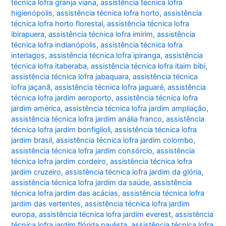
técnica lofra granja viana
,
assistência técnica lofra
higienópolis
,
assistência técnica lofra horto
,
assistência
técnica lofra horto florestal
,
assistência técnica lofra
ibirapuera
,
assistência técnica lofra imirim
,
assistência
técnica lofra indianópolis
,
assistência técnica lofra
interlagos
,
assistência técnica lofra ipiranga
,
assistência
técnica lofra itaberaba
,
assistência técnica lofra itaim bibi
,
assistência técnica lofra jabaquara
,
assistência técnica
lofra jaçanã
,
assistência técnica lofra jaguaré
,
assistência
técnica lofra jardim aeroporto
,
assistência técnica lofra
jardim américa
,
assistência técnica lofra jardim ampliação
,
assistência técnica lofra jardim anália franco
,
assistência
técnica lofra jardim bonfiglioli
,
assistência técnica lofra
jardim brasil
,
assistência técnica lofra jardim colombo
,
assistência técnica lofra jardim consórcio
,
assistência
técnica lofra jardim cordeiro
,
assistência técnica lofra
jardim cruzeiro
,
assistência técnica lofra jardim da glória
,
assistência técnica lofra jardim da saúde
,
assistência
técnica lofra jardim das acácias
,
assistência técnica lofra
jardim das vertentes
,
assistência técnica lofra jardim
europa
,
assistência técnica lofra jardim everest
,
assistência
técnica lofra jardim flórida paulista
,
assistência técnica lofra