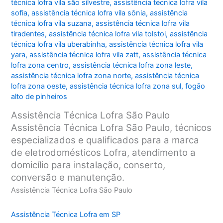
técnica lofra vila são silvestre
,
assistência técnica lofra vila
sofia
,
assistência técnica lofra vila sônia
,
assistência
técnica lofra vila suzana
,
assistência técnica lofra vila
tiradentes
,
assistência técnica lofra vila tolstoi
,
assistência
técnica lofra vila uberabinha
,
assistência técnica lofra vila
yara
,
assistência técnica lofra vila zatt
,
assistência técnica
lofra zona centro
,
assistência técnica lofra zona leste
,
assistência técnica lofra zona norte
,
assistência técnica
lofra zona oeste
,
assistência técnica lofra zona sul
,
fogão
alto de pinheiros
Assistência Técnica Lofra São Paulo
Assistência Técnica Lofra São Paulo, técnicos
especializados e qualificados para a marca
de eletrodomésticos Lofra, atendimento a
domicílio para instalação, conserto,
conversão e manutenção.
Assistência Técnica Lofra São Paulo
Assistência Técnica Lofra em SP