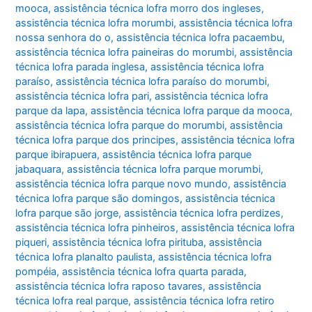
mooca
,
assistência técnica lofra morro dos ingleses
,
assistência técnica lofra morumbi
,
assistência técnica lofra
nossa senhora do o
,
assistência técnica lofra pacaembu
,
assistência técnica lofra paineiras do morumbi
,
assistência
técnica lofra parada inglesa
,
assistência técnica lofra
paraíso
,
assistência técnica lofra paraíso do morumbi
,
assistência técnica lofra pari
,
assistência técnica lofra
parque da lapa
,
assistência técnica lofra parque da mooca
,
assistência técnica lofra parque do morumbi
,
assistência
técnica lofra parque dos principes
,
assistência técnica lofra
parque ibirapuera
,
assistência técnica lofra parque
jabaquara
,
assistência técnica lofra parque morumbi
,
assistência técnica lofra parque novo mundo
,
assistência
técnica lofra parque são domingos
,
assistência técnica
lofra parque são jorge
,
assistência técnica lofra perdizes
,
assistência técnica lofra pinheiros
,
assistência técnica lofra
piqueri
,
assistência técnica lofra pirituba
,
assistência
técnica lofra planalto paulista
,
assistência técnica lofra
pompéia
,
assistência técnica lofra quarta parada
,
assistência técnica lofra raposo tavares
,
assistência
técnica lofra real parque
,
assistência técnica lofra retiro