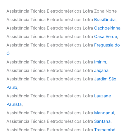
Assistência Técnica Eletrodomésticos Lofra Zona Norte
Assistência Técnica Eletrodomésticos Lofra
Brasilândia
,
Assistência Técnica Eletrodomésticos Lofra
Cachoeirinha
,
Assistência Técnica Eletrodomésticos Lofra
Casa Verde
,
Assistência Técnica Eletrodomésticos Lofra
Freguesia do
Ó
,
Assistência Técnica Eletrodomésticos Lofra
Imirim
,
Assistência Técnica Eletrodomésticos Lofra
Jaçanã
,
Assistência Técnica Eletrodomésticos Lofra
Jardim São
Paulo
,
Assistência Técnica Eletrodomésticos Lofra
Lauzane
Paulista
,
Assistência Técnica Eletrodomésticos Lofra
Mandaqui
,
Assistência Técnica Eletrodomésticos Lofra
Santana
,
Assistência Técnica Eletrodomésticos Lofra
Tremembé
,