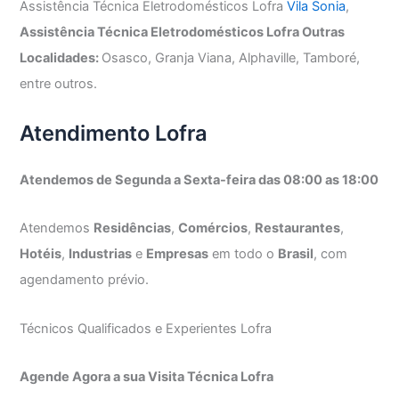
Assistência Técnica Eletrodomésticos Lofra
Vila Sonia
,
Assistência Técnica Eletrodomésticos Lofra Outras
Localidades:
Osasco, Granja Viana, Alphaville, Tamboré,
entre outros.
Atendimento Lofra
Atendemos de Segunda a Sexta-feira das 08:00 as 18:00
Atendemos
Residências
,
Comércios
,
Restaurantes
,
Hotéis
,
Industrias
e
Empresas
em todo o
Brasil
, com
agendamento prévio.
Técnicos Qualificados e Experientes Lofra
Agende Agora a sua Visita Técnica Lofra