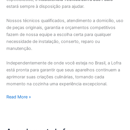
estará sempre à disposição para ajudar.
Nossos técnicos qualificados, atendimento a domicílio, uso
de peças originais, garantia e orçamentos competitivos
fazem de nossa equipe a escolha certa para qualquer
necessidade de instalação, conserto, reparo ou
manutenção.
Independentemente de onde você esteja no Brasil, a Lofra
está pronta para garantir que seus aparelhos continuem a
aprimorar suas criações culinárias, tornando cada
momento na cozinha uma experiência excepcional.
Assistência
Read More »
Técnica
Lofra
São
Paulo