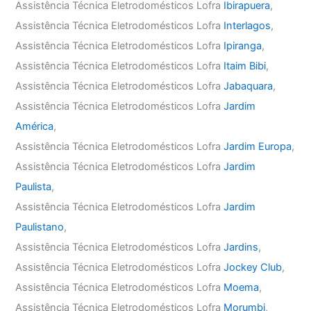
Assistência Técnica Eletrodomésticos Lofra
Ibirapuera
,
Assistência Técnica Eletrodomésticos Lofra
Interlagos
,
Assistência Técnica Eletrodomésticos Lofra
Ipiranga
,
Assistência Técnica Eletrodomésticos Lofra
Itaim Bibi
,
Assistência Técnica Eletrodomésticos Lofra
Jabaquara
,
Assistência Técnica Eletrodomésticos Lofra
Jardim
América
,
Assistência Técnica Eletrodomésticos Lofra
Jardim Europa
,
Assistência Técnica Eletrodomésticos Lofra
Jardim
Paulista
,
Assistência Técnica Eletrodomésticos Lofra
Jardim
Paulistano
,
Assistência Técnica Eletrodomésticos Lofra
Jardins
,
Assistência Técnica Eletrodomésticos Lofra
Jockey Club
,
Assistência Técnica Eletrodomésticos Lofra
Moema
,
Assistência Técnica Eletrodomésticos Lofra
Morumbi
,