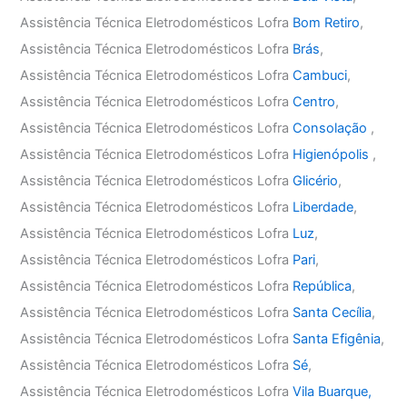
Assistência Técnica Eletrodomésticos Lofra
Bom Retiro
,
Assistência Técnica Eletrodomésticos Lofra
Brás
,
Assistência Técnica Eletrodomésticos Lofra
Cambuci
,
Assistência Técnica Eletrodomésticos Lofra
Centro
,
Assistência Técnica Eletrodomésticos Lofra
Consolação
,
Assistência Técnica Eletrodomésticos Lofra
Higienópolis
,
Assistência Técnica Eletrodomésticos Lofra
Glicério
,
Assistência Técnica Eletrodomésticos Lofra
Liberdade
,
Assistência Técnica Eletrodomésticos Lofra
Luz
,
Assistência Técnica Eletrodomésticos Lofra
Pari
,
Assistência Técnica Eletrodomésticos Lofra
República
,
Assistência Técnica Eletrodomésticos Lofra
Santa Cecília
,
Assistência Técnica Eletrodomésticos Lofra
Santa Efigênia
,
Assistência Técnica Eletrodomésticos Lofra
Sé
,
Assistência Técnica Eletrodomésticos Lofra
Vila Buarque,