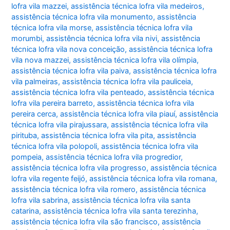
lofra vila mazzei
,
assistência técnica lofra vila medeiros
,
assistência técnica lofra vila monumento
,
assistência
técnica lofra vila morse
,
assistência técnica lofra vila
morumbi
,
assistência técnica lofra vila nivi
,
assistência
técnica lofra vila nova conceição
,
assistência técnica lofra
vila nova mazzei
,
assistência técnica lofra vila olímpia
,
assistência técnica lofra vila paiva
,
assistência técnica lofra
vila palmeiras
,
assistência técnica lofra vila pauliceia
,
assistência técnica lofra vila penteado
,
assistência técnica
lofra vila pereira barreto
,
assistência técnica lofra vila
pereira cerca
,
assistência técnica lofra vila piauí
,
assistência
técnica lofra vila pirajussara
,
assistência técnica lofra vila
pirituba
,
assistência técnica lofra vila pita
,
assistência
técnica lofra vila polopoli
,
assistência técnica lofra vila
pompeia
,
assistência técnica lofra vila progredior
,
assistência técnica lofra vila progresso
,
assistência técnica
lofra vila regente feijó
,
assistência técnica lofra vila romana
,
assistência técnica lofra vila romero
,
assistência técnica
lofra vila sabrina
,
assistência técnica lofra vila santa
catarina
,
assistência técnica lofra vila santa terezinha
,
assistência técnica lofra vila são francisco
,
assistência