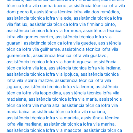
técnica lofra vila cunha bueno
,
assistência técnica lofra vila
dom pedro ii
,
assistência técnica lofra vila dos remédios
,
assistência técnica lofra vila ede
,
assistência técnica lofra
vila fiat lux
,
assistência técnica lofra vila firmiano pinto
,
assistência técnica lofra vila formosa
,
assistência técnica
lofra vila gomes cardim
,
assistência técnica lofra vila
guarani
,
assistência técnica lofra vila guedes
,
assistência
técnica lofra vila guilherme
,
assistência técnica lofra vila
gumercindo
,
assistência técnica lofra vila gustavo
,
assistência técnica lofra vila hamburguesa
,
assistência
técnica lofra vila ida
,
assistência técnica lofra vila indiana
,
assistência técnica lofra vila ipojuca
,
assistência técnica
lofra vila isolina mazzei
,
assistência técnica lofra vila
jaguara
,
assistência técnica lofra vila leonor
,
assistência
técnica lofra vila leopoldina
,
assistência técnica lofra vila
madalena
,
assistência técnica lofra vila maria
,
assistência
técnica lofra vila maria alta
,
assistência técnica lofra vila
maria baixa
,
assistência técnica lofra vila mariana
,
assistência técnica lofra vila marieta
,
assistência técnica
lofra vila marilena
,
assistência técnica lofra vila marina
,
assistência técnica lofra vila mascote
,
assistência técnica