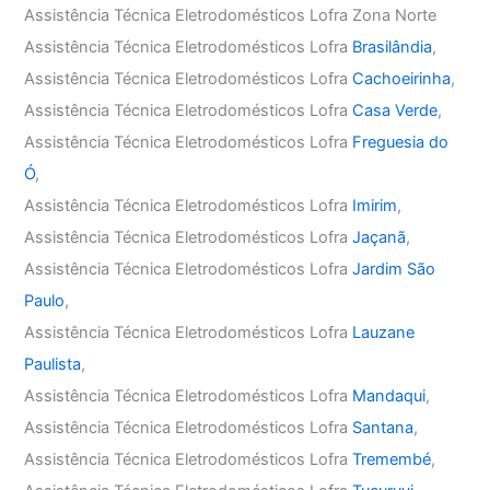
Assistência Técnica Eletrodomésticos Lofra Zona Norte
Assistência Técnica Eletrodomésticos Lofra
Brasilândia
,
Assistência Técnica Eletrodomésticos Lofra
Cachoeirinha
,
Assistência Técnica Eletrodomésticos Lofra
Casa Verde
,
Assistência Técnica Eletrodomésticos Lofra
Freguesia do
Ó
,
Assistência Técnica Eletrodomésticos Lofra
Imirim
,
Assistência Técnica Eletrodomésticos Lofra
Jaçanã
,
Assistência Técnica Eletrodomésticos Lofra
Jardim São
Paulo
,
Assistência Técnica Eletrodomésticos Lofra
Lauzane
Paulista
,
Assistência Técnica Eletrodomésticos Lofra
Mandaqui
,
Assistência Técnica Eletrodomésticos Lofra
Santana
,
Assistência Técnica Eletrodomésticos Lofra
Tremembé
,