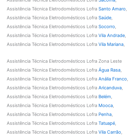
Assistência Técnica Eletrodomésticos Lofra
Sacomã
,
Assistência Técnica Eletrodomésticos Lofra
Santo Amaro
,
Assistência Técnica Eletrodomésticos Lofra
Saúde
,
Assistência Técnica Eletrodomésticos Lofra
Socorro
,
Assistência Técnica Eletrodomésticos Lofra
Vila Andrade
,
Assistência Técnica Eletrodomésticos Lofra
Vila Mariana
,
Assistência Técnica Eletrodomésticos Lofra Zona Leste
Assistência Técnica Eletrodomésticos Lofra
Água Rasa
,
Assistência Técnica Eletrodomésticos Lofra
Anália Franco
,
Assistência Técnica Eletrodomésticos Lofra
Aricanduva
,
Assistência Técnica Eletrodomésticos Lofra
Belém
,
Assistência Técnica Eletrodomésticos Lofra
Mooca
,
Assistência Técnica Eletrodomésticos Lofra
Penha
,
Assistência Técnica Eletrodomésticos Lofra
Tatuapé
,
Assistência Técnica Eletrodomésticos Lofra
Vila Carrão
,