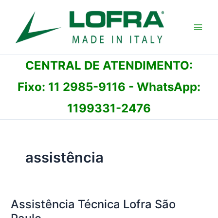
Ir
para
o
conteúdo
CENTRAL DE ATENDIMENTO:
Fixo:
11 2985-9116
- WhatsApp:
1199331-2476
assistência
Assistência Técnica Lofra São