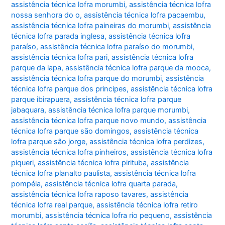
assistência técnica lofra morumbi
,
assistência técnica lofra
nossa senhora do o
,
assistência técnica lofra pacaembu
,
assistência técnica lofra paineiras do morumbi
,
assistência
técnica lofra parada inglesa
,
assistência técnica lofra
paraíso
,
assistência técnica lofra paraíso do morumbi
,
assistência técnica lofra pari
,
assistência técnica lofra
parque da lapa
,
assistência técnica lofra parque da mooca
,
assistência técnica lofra parque do morumbi
,
assistência
técnica lofra parque dos principes
,
assistência técnica lofra
parque ibirapuera
,
assistência técnica lofra parque
jabaquara
,
assistência técnica lofra parque morumbi
,
assistência técnica lofra parque novo mundo
,
assistência
técnica lofra parque são domingos
,
assistência técnica
lofra parque são jorge
,
assistência técnica lofra perdizes
,
assistência técnica lofra pinheiros
,
assistência técnica lofra
piqueri
,
assistência técnica lofra pirituba
,
assistência
técnica lofra planalto paulista
,
assistência técnica lofra
pompéia
,
assistência técnica lofra quarta parada
,
assistência técnica lofra raposo tavares
,
assistência
técnica lofra real parque
,
assistência técnica lofra retiro
morumbi
,
assistência técnica lofra rio pequeno
,
assistência