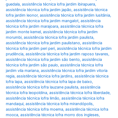
guedala
,
assistência técnica lofra jardim ibirapuera
,
assistência técnica lofra jardim japão
,
assistência técnica
lofra jardim leonor
,
assistência técnica lofra jardim lusitânia
,
assistência técnica lofra jardim mangalot
,
assistência
técnica lofra jardim marajoara
,
assistência técnica lofra
jardim monte kemel
,
assistência técnica lofra jardim
morumbi
,
assistência técnica lofra jardim paulista
,
assistência técnica lofra jardim paulistano
,
assistência
técnica lofra jardim peri peri
,
assistência técnica lofra jardim
prudência
,
assistência técnica lofra jardim raposo tavares
,
assistência técnica lofra jardim são bento
,
assistência
técnica lofra jardim são paulo
,
assistência técnica lofra
jardim vila mariana
,
assistência técnica lofra jardim vitoria
regia
,
assistência técnica lofra jardins
,
assistência técnica
lofra lapa
,
assistência técnica lofra lapa de baixo
,
assistência técnica lofra lauzane paulista
,
assistência
técnica lofra leopoldina
,
assistência técnica lofra liberdade
,
assistência técnica lofra limão
,
assistência técnica lofra
mandaqui
,
assistência técnica lofra mirandópolis
,
assistência técnica lofra moema
,
assistência técnica lofra
mooca
,
assistência técnica lofra morro dos ingleses
,