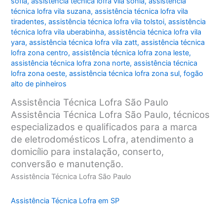
sofia
,
assistência técnica lofra vila sônia
,
assistência
técnica lofra vila suzana
,
assistência técnica lofra vila
tiradentes
,
assistência técnica lofra vila tolstoi
,
assistência
técnica lofra vila uberabinha
,
assistência técnica lofra vila
yara
,
assistência técnica lofra vila zatt
,
assistência técnica
lofra zona centro
,
assistência técnica lofra zona leste
,
assistência técnica lofra zona norte
,
assistência técnica
lofra zona oeste
,
assistência técnica lofra zona sul
,
fogão
alto de pinheiros
Assistência Técnica Lofra São Paulo
Assistência Técnica Lofra São Paulo, técnicos
especializados e qualificados para a marca
de eletrodomésticos Lofra, atendimento a
domicílio para instalação, conserto,
conversão e manutenção.
Assistência Técnica Lofra São Paulo
Assistência Técnica Lofra em SP