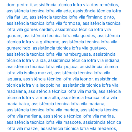
dom pedro ii
,
assistência técnica lofra vila dos remédios
,
assistência técnica lofra vila ede
,
assistência técnica lofra
vila fiat lux
,
assistência técnica lofra vila firmiano pinto
,
assistência técnica lofra vila formosa
,
assistência técnica
lofra vila gomes cardim
,
assistência técnica lofra vila
guarani
,
assistência técnica lofra vila guedes
,
assistência
técnica lofra vila guilherme
,
assistência técnica lofra vila
gumercindo
,
assistência técnica lofra vila gustavo
,
assistência técnica lofra vila hamburguesa
,
assistência
técnica lofra vila ida
,
assistência técnica lofra vila indiana
,
assistência técnica lofra vila ipojuca
,
assistência técnica
lofra vila isolina mazzei
,
assistência técnica lofra vila
jaguara
,
assistência técnica lofra vila leonor
,
assistência
técnica lofra vila leopoldina
,
assistência técnica lofra vila
madalena
,
assistência técnica lofra vila maria
,
assistência
técnica lofra vila maria alta
,
assistência técnica lofra vila
maria baixa
,
assistência técnica lofra vila mariana
,
assistência técnica lofra vila marieta
,
assistência técnica
lofra vila marilena
,
assistência técnica lofra vila marina
,
assistência técnica lofra vila mascote
,
assistência técnica
lofra vila mazzei
,
assistência técnica lofra vila medeiros
,