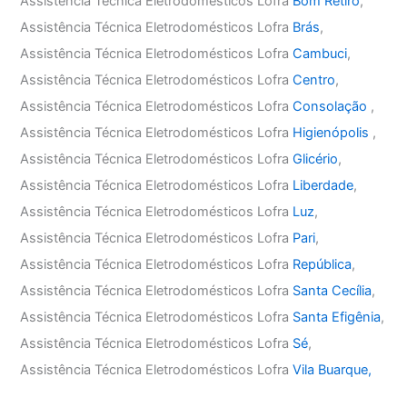
Assistência Técnica Eletrodomésticos Lofra
Bom Retiro
,
Assistência Técnica Eletrodomésticos Lofra
Brás
,
Assistência Técnica Eletrodomésticos Lofra
Cambuci
,
Assistência Técnica Eletrodomésticos Lofra
Centro
,
Assistência Técnica Eletrodomésticos Lofra
Consolação
,
Assistência Técnica Eletrodomésticos Lofra
Higienópolis
,
Assistência Técnica Eletrodomésticos Lofra
Glicério
,
Assistência Técnica Eletrodomésticos Lofra
Liberdade
,
Assistência Técnica Eletrodomésticos Lofra
Luz
,
Assistência Técnica Eletrodomésticos Lofra
Pari
,
Assistência Técnica Eletrodomésticos Lofra
República
,
Assistência Técnica Eletrodomésticos Lofra
Santa Cecília
,
Assistência Técnica Eletrodomésticos Lofra
Santa Efigênia
,
Assistência Técnica Eletrodomésticos Lofra
Sé
,
Assistência Técnica Eletrodomésticos Lofra
Vila Buarque,