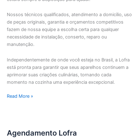
Nossos técnicos qualificados, atendimento a domicílio, uso
de peças originais, garantia e orçamentos competitivos
fazem de nossa equipe a escolha certa para qualquer
necessidade de instalação, conserto, reparo ou
manutenção.
Independentemente de onde você esteja no Brasil, a Lofra
está pronta para garantir que seus aparelhos continuem a
aprimorar suas criações culinárias, tornando cada
momento na cozinha uma experiência excepcional.
Assistência
Read More »
Técnica
Lofra
São
Paulo
Agendamento Lofra