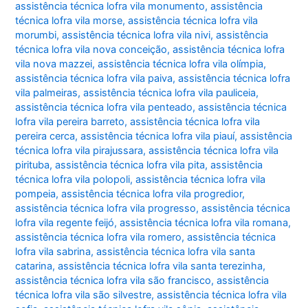
assistência técnica lofra vila monumento
,
assistência
técnica lofra vila morse
,
assistência técnica lofra vila
morumbi
,
assistência técnica lofra vila nivi
,
assistência
técnica lofra vila nova conceição
,
assistência técnica lofra
vila nova mazzei
,
assistência técnica lofra vila olímpia
,
assistência técnica lofra vila paiva
,
assistência técnica lofra
vila palmeiras
,
assistência técnica lofra vila pauliceia
,
assistência técnica lofra vila penteado
,
assistência técnica
lofra vila pereira barreto
,
assistência técnica lofra vila
pereira cerca
,
assistência técnica lofra vila piauí
,
assistência
técnica lofra vila pirajussara
,
assistência técnica lofra vila
pirituba
,
assistência técnica lofra vila pita
,
assistência
técnica lofra vila polopoli
,
assistência técnica lofra vila
pompeia
,
assistência técnica lofra vila progredior
,
assistência técnica lofra vila progresso
,
assistência técnica
lofra vila regente feijó
,
assistência técnica lofra vila romana
,
assistência técnica lofra vila romero
,
assistência técnica
lofra vila sabrina
,
assistência técnica lofra vila santa
catarina
,
assistência técnica lofra vila santa terezinha
,
assistência técnica lofra vila são francisco
,
assistência
técnica lofra vila são silvestre
,
assistência técnica lofra vila