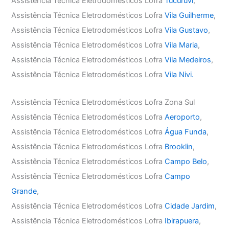
Assistência Técnica Eletrodomésticos Lofra
Tucuruvi
,
Assistência Técnica Eletrodomésticos Lofra
Vila Guilherme
,
Assistência Técnica Eletrodomésticos Lofra
Vila Gustavo
,
Assistência Técnica Eletrodomésticos Lofra
Vila Maria
,
Assistência Técnica Eletrodomésticos Lofra
Vila Medeiros
,
Assistência Técnica Eletrodomésticos Lofra
Vila Nivi.
Assistência Técnica Eletrodomésticos Lofra Zona Sul
Assistência Técnica Eletrodomésticos Lofra
Aeroporto
,
Assistência Técnica Eletrodomésticos Lofra
Água Funda
,
Assistência Técnica Eletrodomésticos Lofra
Brooklin
,
Assistência Técnica Eletrodomésticos Lofra
Campo Belo
,
Assistência Técnica Eletrodomésticos Lofra
Campo
Grande
,
Assistência Técnica Eletrodomésticos Lofra
Cidade Jardim
,
Assistência Técnica Eletrodomésticos Lofra
Ibirapuera
,