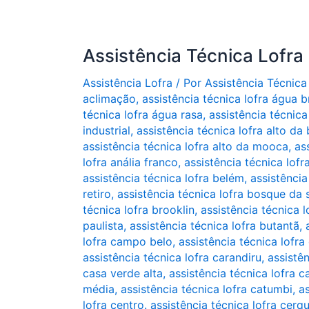
Assistência Técnica Lofra
Assistência Lofra
/ Por
Assistência Técnica
aclimação
,
assistência técnica lofra água 
técnica lofra água rasa
,
assistência técnica 
industrial
,
assistência técnica lofra alto da 
assistência técnica lofra alto da mooca
,
as
lofra anália franco
,
assistência técnica lofr
assistência técnica lofra belém
,
assistência
retiro
,
assistência técnica lofra bosque da
técnica lofra brooklin
,
assistência técnica 
paulista
,
assistência técnica lofra butantã
,
lofra campo belo
,
assistência técnica lofr
assistência técnica lofra carandiru
,
assistê
casa verde alta
,
assistência técnica lofra 
média
,
assistência técnica lofra catumbi
,
as
lofra centro. assistência técnica lofra cerq