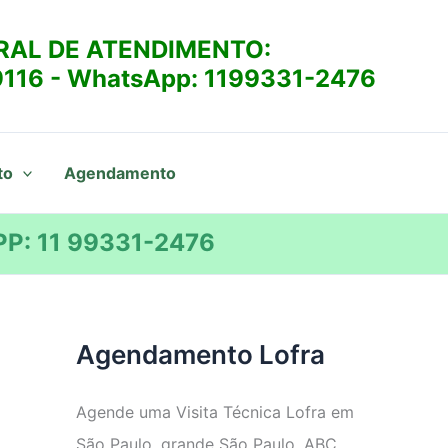
RAL DE ATENDIMENTO:
9116
- WhatsApp:
1199331-2476
to
Agendamento
P: 11 99331-2476
Agendamento Lofra
Agende uma Visita Técnica Lofra em
São Paulo, grande São Paulo, ABC