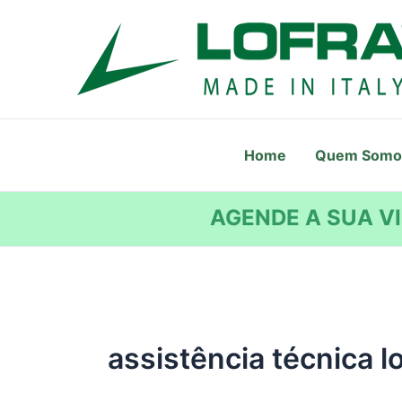
Ir
para
o
conteúdo
Home
Quem Somo
AGENDE A SUA VI
assistência técnica l