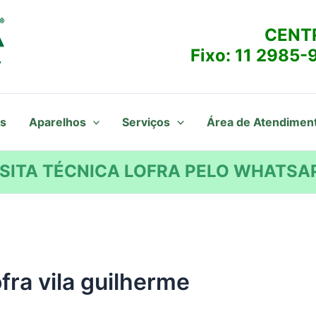
CENT
Fixo:
11 2985-
s
Aparelhos
Serviços
Área de Atendimen
SITA TÉCNICA LOFRA PELO WHATSAP
ofra vila guilherme