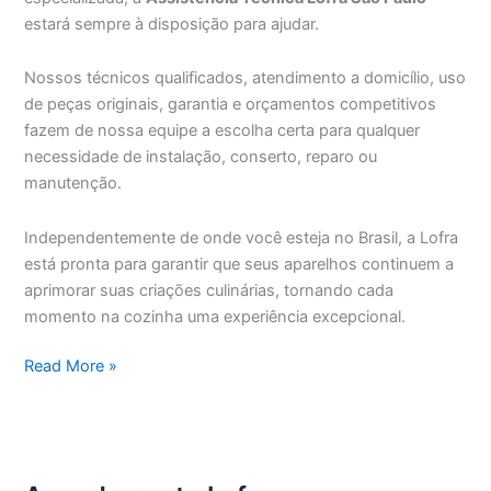
estará sempre à disposição para ajudar.
Nossos técnicos qualificados, atendimento a domicílio, uso
de peças originais, garantia e orçamentos competitivos
fazem de nossa equipe a escolha certa para qualquer
necessidade de instalação, conserto, reparo ou
manutenção.
Independentemente de onde você esteja no Brasil, a Lofra
está pronta para garantir que seus aparelhos continuem a
aprimorar suas criações culinárias, tornando cada
momento na cozinha uma experiência excepcional.
Assistência
Read More »
Técnica
Lofra
São
Paulo