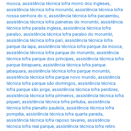
mooca
,
assistência técnica lofra morro dos ingleses
,
assistência técnica lofra morumbi
,
assistência técnica lofra
nossa senhora do o
,
assistência técnica lofra pacaembu
,
assistência técnica lofra paineiras do morumbi
,
assistência
técnica lofra parada inglesa
,
assistência técnica lofra
paraíso
,
assistência técnica lofra paraíso do morumbi
,
assistência técnica lofra pari
,
assistência técnica lofra
parque da lapa
,
assistência técnica lofra parque da mooca
,
assistência técnica lofra parque do morumbi
,
assistência
técnica lofra parque dos principes
,
assistência técnica lofra
parque ibirapuera
,
assistência técnica lofra parque
jabaquara
,
assistência técnica lofra parque morumbi
,
assistência técnica lofra parque novo mundo
,
assistência
técnica lofra parque são domingos
,
assistência técnica
lofra parque são jorge
,
assistência técnica lofra perdizes
,
assistência técnica lofra pinheiros
,
assistência técnica lofra
piqueri
,
assistência técnica lofra pirituba
,
assistência
técnica lofra planalto paulista
,
assistência técnica lofra
pompéia
,
assistência técnica lofra quarta parada
,
assistência técnica lofra raposo tavares
,
assistência
técnica lofra real parque
,
assistência técnica lofra retiro