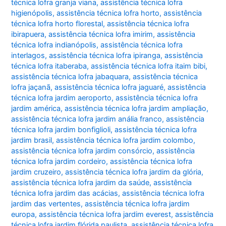
técnica lofra granja viana
,
assistência técnica lofra
higienópolis
,
assistência técnica lofra horto
,
assistência
técnica lofra horto florestal
,
assistência técnica lofra
ibirapuera
,
assistência técnica lofra imirim
,
assistência
técnica lofra indianópolis
,
assistência técnica lofra
interlagos
,
assistência técnica lofra ipiranga
,
assistência
técnica lofra itaberaba
,
assistência técnica lofra itaim bibi
,
assistência técnica lofra jabaquara
,
assistência técnica
lofra jaçanã
,
assistência técnica lofra jaguaré
,
assistência
técnica lofra jardim aeroporto
,
assistência técnica lofra
jardim américa
,
assistência técnica lofra jardim ampliação
,
assistência técnica lofra jardim anália franco
,
assistência
técnica lofra jardim bonfiglioli
,
assistência técnica lofra
jardim brasil
,
assistência técnica lofra jardim colombo
,
assistência técnica lofra jardim consórcio
,
assistência
técnica lofra jardim cordeiro
,
assistência técnica lofra
jardim cruzeiro
,
assistência técnica lofra jardim da glória
,
assistência técnica lofra jardim da saúde
,
assistência
técnica lofra jardim das acácias
,
assistência técnica lofra
jardim das vertentes
,
assistência técnica lofra jardim
europa
,
assistência técnica lofra jardim everest
,
assistência
técnica lofra jardim flórida paulista
,
assistência técnica lofra