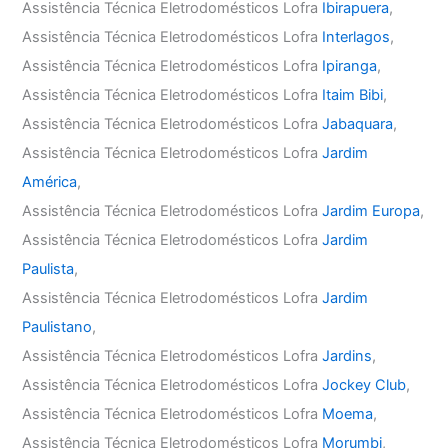
Assistência Técnica Eletrodomésticos Lofra
Ibirapuera
,
Assistência Técnica Eletrodomésticos Lofra
Interlagos
,
Assistência Técnica Eletrodomésticos Lofra
Ipiranga
,
Assistência Técnica Eletrodomésticos Lofra
Itaim Bibi
,
Assistência Técnica Eletrodomésticos Lofra
Jabaquara
,
Assistência Técnica Eletrodomésticos Lofra
Jardim
América
,
Assistência Técnica Eletrodomésticos Lofra
Jardim Europa
,
Assistência Técnica Eletrodomésticos Lofra
Jardim
Paulista
,
Assistência Técnica Eletrodomésticos Lofra
Jardim
Paulistano
,
Assistência Técnica Eletrodomésticos Lofra
Jardins
,
Assistência Técnica Eletrodomésticos Lofra
Jockey Club
,
Assistência Técnica Eletrodomésticos Lofra
Moema
,
Assistência Técnica Eletrodomésticos Lofra
Morumbi
,