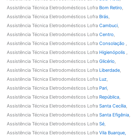
Assistência Técnica Eletrodomésticos Lofra
Bom Retiro
,
Assistência Técnica Eletrodomésticos Lofra
Brás
,
Assistência Técnica Eletrodomésticos Lofra
Cambuci
,
Assistência Técnica Eletrodomésticos Lofra
Centro
,
Assistência Técnica Eletrodomésticos Lofra
Consolação
,
Assistência Técnica Eletrodomésticos Lofra
Higienópolis
,
Assistência Técnica Eletrodomésticos Lofra
Glicério
,
Assistência Técnica Eletrodomésticos Lofra
Liberdade
,
Assistência Técnica Eletrodomésticos Lofra
Luz
,
Assistência Técnica Eletrodomésticos Lofra
Pari
,
Assistência Técnica Eletrodomésticos Lofra
República
,
Assistência Técnica Eletrodomésticos Lofra
Santa Cecília
,
Assistência Técnica Eletrodomésticos Lofra
Santa Efigênia
,
Assistência Técnica Eletrodomésticos Lofra
Sé
,
Assistência Técnica Eletrodomésticos Lofra
Vila Buarque,