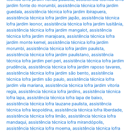
jardim fonte do morumbi
,
assistência técnica lofra jardim
guedala
,
assistência técnica lofra jardim ibirapuera
,
assistência técnica lofra jardim japão
,
assistência técnica
lofra jardim leonor
,
assistência técnica lofra jardim lusitânia
,
assistência técnica lofra jardim mangalot
,
assistência
técnica lofra jardim marajoara
,
assistência técnica lofra
jardim monte kemel
,
assistência técnica lofra jardim
morumbi
,
assistência técnica lofra jardim paulista
,
assistência técnica lofra jardim paulistano
,
assistência
técnica lofra jardim peri peri
,
assistência técnica lofra jardim
prudência
,
assistência técnica lofra jardim raposo tavares
,
assistência técnica lofra jardim são bento
,
assistência
técnica lofra jardim são paulo
,
assistência técnica lofra
jardim vila mariana
,
assistência técnica lofra jardim vitoria
regia
,
assistência técnica lofra jardins
,
assistência técnica
lofra lapa
,
assistência técnica lofra lapa de baixo
,
assistência técnica lofra lauzane paulista
,
assistência
técnica lofra leopoldina
,
assistência técnica lofra liberdade
,
assistência técnica lofra limão
,
assistência técnica lofra
mandaqui
,
assistência técnica lofra mirandópolis
,
assistência técnica lofra moema
,
assistência técnica lofra