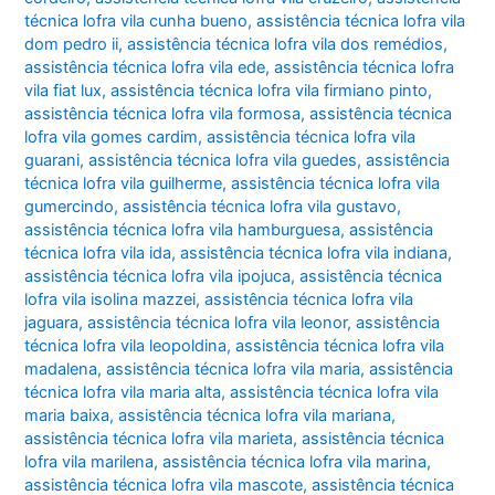
técnica lofra vila cunha bueno
,
assistência técnica lofra vila
dom pedro ii
,
assistência técnica lofra vila dos remédios
,
assistência técnica lofra vila ede
,
assistência técnica lofra
vila fiat lux
,
assistência técnica lofra vila firmiano pinto
,
assistência técnica lofra vila formosa
,
assistência técnica
lofra vila gomes cardim
,
assistência técnica lofra vila
guarani
,
assistência técnica lofra vila guedes
,
assistência
técnica lofra vila guilherme
,
assistência técnica lofra vila
gumercindo
,
assistência técnica lofra vila gustavo
,
assistência técnica lofra vila hamburguesa
,
assistência
técnica lofra vila ida
,
assistência técnica lofra vila indiana
,
assistência técnica lofra vila ipojuca
,
assistência técnica
lofra vila isolina mazzei
,
assistência técnica lofra vila
jaguara
,
assistência técnica lofra vila leonor
,
assistência
técnica lofra vila leopoldina
,
assistência técnica lofra vila
madalena
,
assistência técnica lofra vila maria
,
assistência
técnica lofra vila maria alta
,
assistência técnica lofra vila
maria baixa
,
assistência técnica lofra vila mariana
,
assistência técnica lofra vila marieta
,
assistência técnica
lofra vila marilena
,
assistência técnica lofra vila marina
,
assistência técnica lofra vila mascote
,
assistência técnica