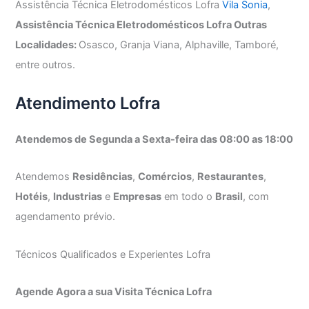
Assistência Técnica Eletrodomésticos Lofra
Vila Sonia
,
Assistência Técnica Eletrodomésticos Lofra Outras
Localidades:
Osasco, Granja Viana, Alphaville, Tamboré,
entre outros.
Atendimento Lofra
Atendemos de Segunda a Sexta-feira das 08:00 as 18:00
Atendemos
Residências
,
Comércios
,
Restaurantes
,
Hotéis
,
Industrias
e
Empresas
em todo o
Brasil
, com
agendamento prévio.
Técnicos Qualificados e Experientes Lofra
Agende Agora a sua Visita Técnica Lofra