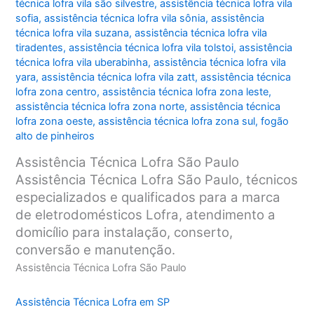
técnica lofra vila são silvestre
,
assistência técnica lofra vila
sofia
,
assistência técnica lofra vila sônia
,
assistência
técnica lofra vila suzana
,
assistência técnica lofra vila
tiradentes
,
assistência técnica lofra vila tolstoi
,
assistência
técnica lofra vila uberabinha
,
assistência técnica lofra vila
yara
,
assistência técnica lofra vila zatt
,
assistência técnica
lofra zona centro
,
assistência técnica lofra zona leste
,
assistência técnica lofra zona norte
,
assistência técnica
lofra zona oeste
,
assistência técnica lofra zona sul
,
fogão
alto de pinheiros
Assistência Técnica Lofra São Paulo
Assistência Técnica Lofra São Paulo, técnicos
especializados e qualificados para a marca
de eletrodomésticos Lofra, atendimento a
domicílio para instalação, conserto,
conversão e manutenção.
Assistência Técnica Lofra São Paulo
Assistência Técnica Lofra em SP