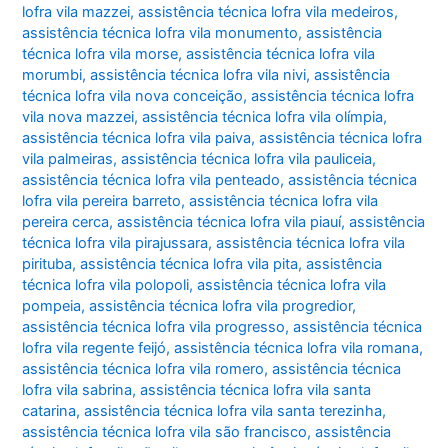
lofra vila mazzei
,
assistência técnica lofra vila medeiros
,
assistência técnica lofra vila monumento
,
assistência
técnica lofra vila morse
,
assistência técnica lofra vila
morumbi
,
assistência técnica lofra vila nivi
,
assistência
técnica lofra vila nova conceição
,
assistência técnica lofra
vila nova mazzei
,
assistência técnica lofra vila olímpia
,
assistência técnica lofra vila paiva
,
assistência técnica lofra
vila palmeiras
,
assistência técnica lofra vila pauliceia
,
assistência técnica lofra vila penteado
,
assistência técnica
lofra vila pereira barreto
,
assistência técnica lofra vila
pereira cerca
,
assistência técnica lofra vila piauí
,
assistência
técnica lofra vila pirajussara
,
assistência técnica lofra vila
pirituba
,
assistência técnica lofra vila pita
,
assistência
técnica lofra vila polopoli
,
assistência técnica lofra vila
pompeia
,
assistência técnica lofra vila progredior
,
assistência técnica lofra vila progresso
,
assistência técnica
lofra vila regente feijó
,
assistência técnica lofra vila romana
,
assistência técnica lofra vila romero
,
assistência técnica
lofra vila sabrina
,
assistência técnica lofra vila santa
catarina
,
assistência técnica lofra vila santa terezinha
,
assistência técnica lofra vila são francisco
,
assistência