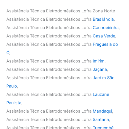
Assistência Técnica Eletrodomésticos Lofra Zona Norte
Assistência Técnica Eletrodomésticos Lofra
Brasilândia
,
Assistência Técnica Eletrodomésticos Lofra
Cachoeirinha
,
Assistência Técnica Eletrodomésticos Lofra
Casa Verde
,
Assistência Técnica Eletrodomésticos Lofra
Freguesia do
Ó
,
Assistência Técnica Eletrodomésticos Lofra
Imirim
,
Assistência Técnica Eletrodomésticos Lofra
Jaçanã
,
Assistência Técnica Eletrodomésticos Lofra
Jardim São
Paulo
,
Assistência Técnica Eletrodomésticos Lofra
Lauzane
Paulista
,
Assistência Técnica Eletrodomésticos Lofra
Mandaqui
,
Assistência Técnica Eletrodomésticos Lofra
Santana
,
Assistência Técnica Eletrodomésticos Lofra
Tremembé
,