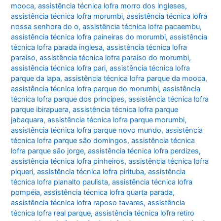
mooca
,
assistência técnica lofra morro dos ingleses
,
assistência técnica lofra morumbi
,
assistência técnica lofra
nossa senhora do o
,
assistência técnica lofra pacaembu
,
assistência técnica lofra paineiras do morumbi
,
assistência
técnica lofra parada inglesa
,
assistência técnica lofra
paraíso
,
assistência técnica lofra paraíso do morumbi
,
assistência técnica lofra pari
,
assistência técnica lofra
parque da lapa
,
assistência técnica lofra parque da mooca
,
assistência técnica lofra parque do morumbi
,
assistência
técnica lofra parque dos principes
,
assistência técnica lofra
parque ibirapuera
,
assistência técnica lofra parque
jabaquara
,
assistência técnica lofra parque morumbi
,
assistência técnica lofra parque novo mundo
,
assistência
técnica lofra parque são domingos
,
assistência técnica
lofra parque são jorge
,
assistência técnica lofra perdizes
,
assistência técnica lofra pinheiros
,
assistência técnica lofra
piqueri
,
assistência técnica lofra pirituba
,
assistência
técnica lofra planalto paulista
,
assistência técnica lofra
pompéia
,
assistência técnica lofra quarta parada
,
assistência técnica lofra raposo tavares
,
assistência
técnica lofra real parque
,
assistência técnica lofra retiro