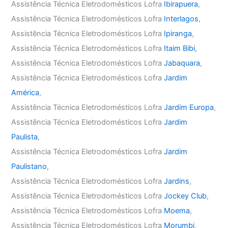
Assistência Técnica Eletrodomésticos Lofra
Ibirapuera
,
Assistência Técnica Eletrodomésticos Lofra
Interlagos
,
Assistência Técnica Eletrodomésticos Lofra
Ipiranga
,
Assistência Técnica Eletrodomésticos Lofra
Itaim Bibi
,
Assistência Técnica Eletrodomésticos Lofra
Jabaquara
,
Assistência Técnica Eletrodomésticos Lofra
Jardim
América
,
Assistência Técnica Eletrodomésticos Lofra
Jardim Europa
,
Assistência Técnica Eletrodomésticos Lofra
Jardim
Paulista
,
Assistência Técnica Eletrodomésticos Lofra
Jardim
Paulistano
,
Assistência Técnica Eletrodomésticos Lofra
Jardins
,
Assistência Técnica Eletrodomésticos Lofra
Jockey Club
,
Assistência Técnica Eletrodomésticos Lofra
Moema
,
Assistência Técnica Eletrodomésticos Lofra
Morumbi
,