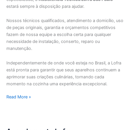
estará sempre à disposição para ajudar.
Nossos técnicos qualificados, atendimento a domicílio, uso
de peças originais, garantia e orçamentos competitivos
fazem de nossa equipe a escolha certa para qualquer
necessidade de instalação, conserto, reparo ou
manutenção.
Independentemente de onde você esteja no Brasil, a Lofra
está pronta para garantir que seus aparelhos continuem a
aprimorar suas criações culinárias, tornando cada
momento na cozinha uma experiência excepcional.
Assistência
Read More »
Técnica
Lofra
São
Paulo