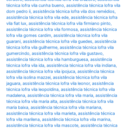
técnica lofra vila cunha bueno
,
assistência técnica lofra vila
dom pedro ii
,
assistência técnica lofra vila dos remédios
,
assistência técnica lofra vila ede
,
assistência técnica lofra
vila fiat lux
,
assistência técnica lofra vila firmiano pinto
,
assistência técnica lofra vila formosa
,
assistência técnica
lofra vila gomes cardim
,
assistência técnica lofra vila
guarani
,
assistência técnica lofra vila guedes
,
assistência
técnica lofra vila guilherme
,
assistência técnica lofra vila
gumercindo
,
assistência técnica lofra vila gustavo
,
assistência técnica lofra vila hamburguesa
,
assistência
técnica lofra vila ida
,
assistência técnica lofra vila indiana
,
assistência técnica lofra vila ipojuca
,
assistência técnica
lofra vila isolina mazzei
,
assistência técnica lofra vila
jaguara
,
assistência técnica lofra vila leonor
,
assistência
técnica lofra vila leopoldina
,
assistência técnica lofra vila
madalena
,
assistência técnica lofra vila maria
,
assistência
técnica lofra vila maria alta
,
assistência técnica lofra vila
maria baixa
,
assistência técnica lofra vila mariana
,
assistência técnica lofra vila marieta
,
assistência técnica
lofra vila marilena
,
assistência técnica lofra vila marina
,
assistência técnica lofra vila mascote
,
assistência técnica