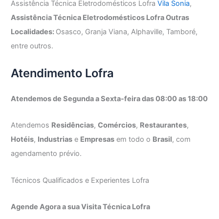
Assistência Técnica Eletrodomésticos Lofra
Vila Sonia
,
Assistência Técnica Eletrodomésticos Lofra Outras
Localidades:
Osasco, Granja Viana, Alphaville, Tamboré,
entre outros.
Atendimento Lofra
Atendemos de Segunda a Sexta-feira das 08:00 as 18:00
Atendemos
Residências
,
Comércios
,
Restaurantes
,
Hotéis
,
Industrias
e
Empresas
em todo o
Brasil
, com
agendamento prévio.
Técnicos Qualificados e Experientes Lofra
Agende Agora a sua Visita Técnica Lofra