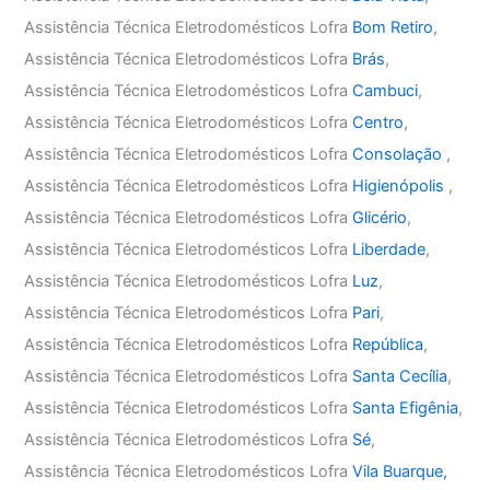
Assistência Técnica Eletrodomésticos Lofra
Bom Retiro
,
Assistência Técnica Eletrodomésticos Lofra
Brás
,
Assistência Técnica Eletrodomésticos Lofra
Cambuci
,
Assistência Técnica Eletrodomésticos Lofra
Centro
,
Assistência Técnica Eletrodomésticos Lofra
Consolação
,
Assistência Técnica Eletrodomésticos Lofra
Higienópolis
,
Assistência Técnica Eletrodomésticos Lofra
Glicério
,
Assistência Técnica Eletrodomésticos Lofra
Liberdade
,
Assistência Técnica Eletrodomésticos Lofra
Luz
,
Assistência Técnica Eletrodomésticos Lofra
Pari
,
Assistência Técnica Eletrodomésticos Lofra
República
,
Assistência Técnica Eletrodomésticos Lofra
Santa Cecília
,
Assistência Técnica Eletrodomésticos Lofra
Santa Efigênia
,
Assistência Técnica Eletrodomésticos Lofra
Sé
,
Assistência Técnica Eletrodomésticos Lofra
Vila Buarque,