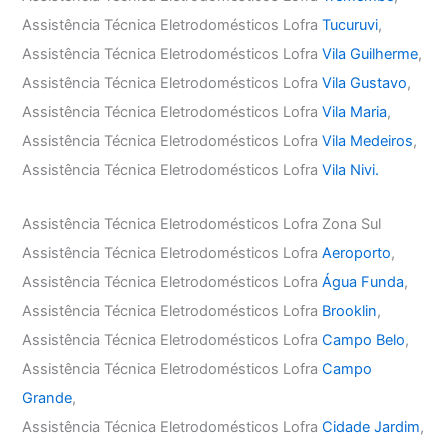
Assistência Técnica Eletrodomésticos Lofra
Tucuruvi
,
Assistência Técnica Eletrodomésticos Lofra
Vila Guilherme
,
Assistência Técnica Eletrodomésticos Lofra
Vila Gustavo
,
Assistência Técnica Eletrodomésticos Lofra
Vila Maria
,
Assistência Técnica Eletrodomésticos Lofra
Vila Medeiros
,
Assistência Técnica Eletrodomésticos Lofra
Vila Nivi.
Assistência Técnica Eletrodomésticos Lofra Zona Sul
Assistência Técnica Eletrodomésticos Lofra
Aeroporto
,
Assistência Técnica Eletrodomésticos Lofra
Água Funda
,
Assistência Técnica Eletrodomésticos Lofra
Brooklin
,
Assistência Técnica Eletrodomésticos Lofra
Campo Belo
,
Assistência Técnica Eletrodomésticos Lofra
Campo
Grande
,
Assistência Técnica Eletrodomésticos Lofra
Cidade Jardim
,