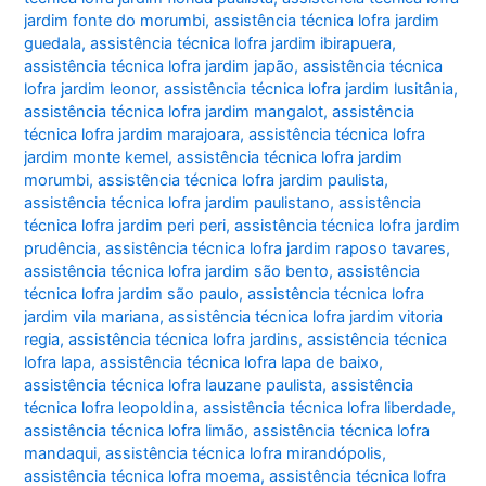
jardim fonte do morumbi
,
assistência técnica lofra jardim
guedala
,
assistência técnica lofra jardim ibirapuera
,
assistência técnica lofra jardim japão
,
assistência técnica
lofra jardim leonor
,
assistência técnica lofra jardim lusitânia
,
assistência técnica lofra jardim mangalot
,
assistência
técnica lofra jardim marajoara
,
assistência técnica lofra
jardim monte kemel
,
assistência técnica lofra jardim
morumbi
,
assistência técnica lofra jardim paulista
,
assistência técnica lofra jardim paulistano
,
assistência
técnica lofra jardim peri peri
,
assistência técnica lofra jardim
prudência
,
assistência técnica lofra jardim raposo tavares
,
assistência técnica lofra jardim são bento
,
assistência
técnica lofra jardim são paulo
,
assistência técnica lofra
jardim vila mariana
,
assistência técnica lofra jardim vitoria
regia
,
assistência técnica lofra jardins
,
assistência técnica
lofra lapa
,
assistência técnica lofra lapa de baixo
,
assistência técnica lofra lauzane paulista
,
assistência
técnica lofra leopoldina
,
assistência técnica lofra liberdade
,
assistência técnica lofra limão
,
assistência técnica lofra
mandaqui
,
assistência técnica lofra mirandópolis
,
assistência técnica lofra moema
,
assistência técnica lofra