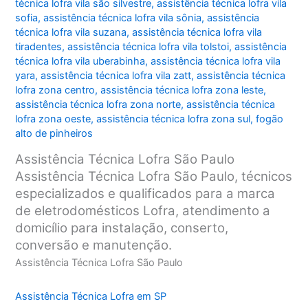
técnica lofra vila são silvestre
,
assistência técnica lofra vila
sofia
,
assistência técnica lofra vila sônia
,
assistência
técnica lofra vila suzana
,
assistência técnica lofra vila
tiradentes
,
assistência técnica lofra vila tolstoi
,
assistência
técnica lofra vila uberabinha
,
assistência técnica lofra vila
yara
,
assistência técnica lofra vila zatt
,
assistência técnica
lofra zona centro
,
assistência técnica lofra zona leste
,
assistência técnica lofra zona norte
,
assistência técnica
lofra zona oeste
,
assistência técnica lofra zona sul
,
fogão
alto de pinheiros
Assistência Técnica Lofra São Paulo
Assistência Técnica Lofra São Paulo, técnicos
especializados e qualificados para a marca
de eletrodomésticos Lofra, atendimento a
domicílio para instalação, conserto,
conversão e manutenção.
Assistência Técnica Lofra São Paulo
Assistência Técnica Lofra em SP