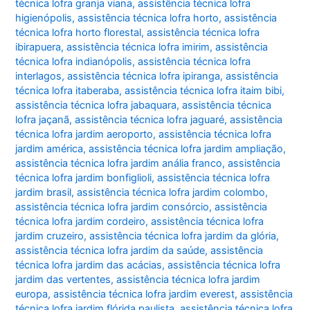
técnica lofra granja viana
,
assistência técnica lofra
higienópolis
,
assistência técnica lofra horto
,
assistência
técnica lofra horto florestal
,
assistência técnica lofra
ibirapuera
,
assistência técnica lofra imirim
,
assistência
técnica lofra indianópolis
,
assistência técnica lofra
interlagos
,
assistência técnica lofra ipiranga
,
assistência
técnica lofra itaberaba
,
assistência técnica lofra itaim bibi
,
assistência técnica lofra jabaquara
,
assistência técnica
lofra jaçanã
,
assistência técnica lofra jaguaré
,
assistência
técnica lofra jardim aeroporto
,
assistência técnica lofra
jardim américa
,
assistência técnica lofra jardim ampliação
,
assistência técnica lofra jardim anália franco
,
assistência
técnica lofra jardim bonfiglioli
,
assistência técnica lofra
jardim brasil
,
assistência técnica lofra jardim colombo
,
assistência técnica lofra jardim consórcio
,
assistência
técnica lofra jardim cordeiro
,
assistência técnica lofra
jardim cruzeiro
,
assistência técnica lofra jardim da glória
,
assistência técnica lofra jardim da saúde
,
assistência
técnica lofra jardim das acácias
,
assistência técnica lofra
jardim das vertentes
,
assistência técnica lofra jardim
europa
,
assistência técnica lofra jardim everest
,
assistência
técnica lofra jardim flórida paulista
,
assistência técnica lofra