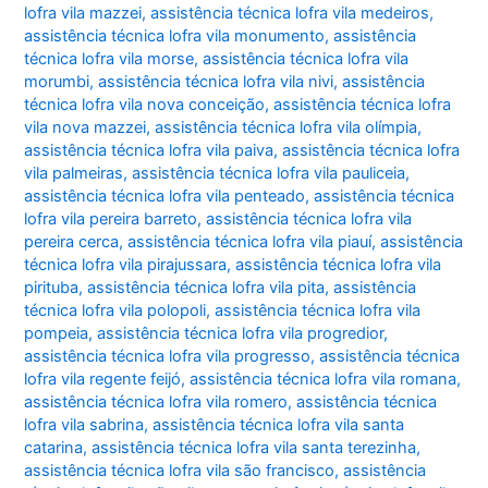
lofra vila mazzei
,
assistência técnica lofra vila medeiros
,
assistência técnica lofra vila monumento
,
assistência
técnica lofra vila morse
,
assistência técnica lofra vila
morumbi
,
assistência técnica lofra vila nivi
,
assistência
técnica lofra vila nova conceição
,
assistência técnica lofra
vila nova mazzei
,
assistência técnica lofra vila olímpia
,
assistência técnica lofra vila paiva
,
assistência técnica lofra
vila palmeiras
,
assistência técnica lofra vila pauliceia
,
assistência técnica lofra vila penteado
,
assistência técnica
lofra vila pereira barreto
,
assistência técnica lofra vila
pereira cerca
,
assistência técnica lofra vila piauí
,
assistência
técnica lofra vila pirajussara
,
assistência técnica lofra vila
pirituba
,
assistência técnica lofra vila pita
,
assistência
técnica lofra vila polopoli
,
assistência técnica lofra vila
pompeia
,
assistência técnica lofra vila progredior
,
assistência técnica lofra vila progresso
,
assistência técnica
lofra vila regente feijó
,
assistência técnica lofra vila romana
,
assistência técnica lofra vila romero
,
assistência técnica
lofra vila sabrina
,
assistência técnica lofra vila santa
catarina
,
assistência técnica lofra vila santa terezinha
,
assistência técnica lofra vila são francisco
,
assistência