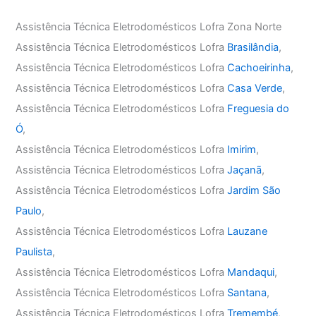
Assistência Técnica Eletrodomésticos Lofra Zona Norte
Assistência Técnica Eletrodomésticos Lofra
Brasilândia
,
Assistência Técnica Eletrodomésticos Lofra
Cachoeirinha
,
Assistência Técnica Eletrodomésticos Lofra
Casa Verde
,
Assistência Técnica Eletrodomésticos Lofra
Freguesia do
Ó
,
Assistência Técnica Eletrodomésticos Lofra
Imirim
,
Assistência Técnica Eletrodomésticos Lofra
Jaçanã
,
Assistência Técnica Eletrodomésticos Lofra
Jardim São
Paulo
,
Assistência Técnica Eletrodomésticos Lofra
Lauzane
Paulista
,
Assistência Técnica Eletrodomésticos Lofra
Mandaqui
,
Assistência Técnica Eletrodomésticos Lofra
Santana
,
Assistência Técnica Eletrodomésticos Lofra
Tremembé
,